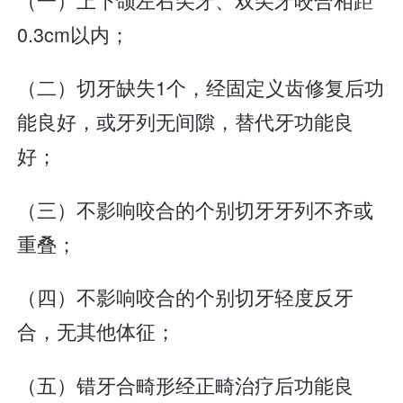
0.3cm以内；
（二）切牙缺失1个，经固定义齿修复后功
能良好，或牙列无间隙，替代牙功能良
好；
（三）不影响咬合的个别切牙牙列不齐或
重叠；
（四）不影响咬合的个别切牙轻度反牙
合，无其他体征；
（五）错牙合畸形经正畸治疗后功能良