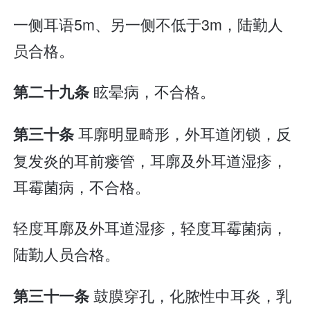
一侧耳语5m、另一侧不低于3m，陆勤人
员合格。
眩晕病，不合格。
第二十九条
耳廓明显畸形，外耳道闭锁，反
第三十条
复发炎的耳前瘘管，耳廓及外耳道湿疹，
耳霉菌病，不合格。
轻度耳廓及外耳道湿疹，轻度耳霉菌病，
陆勤人员合格。
鼓膜穿孔，化脓性中耳炎，乳
第三十一条