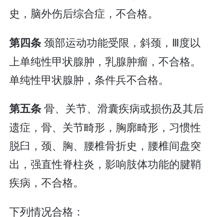
史，脑外伤后综合症，不合格。
颈部运动功能受限，斜颈，Ⅲ度以
第四条
上单纯性甲状腺肿，乳腺肿瘤，不合格。
单纯性甲状腺肿，条件兵不合格。
骨、关节、滑囊疾病或损伤及其后
第五条
遗症，骨、关节畸形，胸廓畸形，习惯性
脱臼，颈、胸、腰椎骨折史，腰椎间盘突
出，强直性脊柱炎，影响肢体功能的腱鞘
疾病，不合格。
下列情况合格：