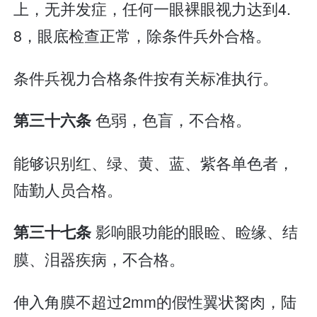
上，无并发症，任何一眼裸眼视力达到4.
8，眼底检查正常，除条件兵外合格。
条件兵视力合格条件按有关标准执行。
色弱，色盲，不合格。
第三十六条
能够识别红、绿、黄、蓝、紫各单色者，
陆勤人员合格。
影响眼功能的眼睑、睑缘、结
第三十七条
膜、泪器疾病，不合格。
伸入角膜不超过2mm的假性翼状胬肉，陆