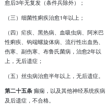
愈后3年无复发（条件兵除外）；
（三）细菌性痢疾治愈1年以上；
（四）疟疾、黑热病、血吸虫病、阿米巴
性痢疾、钩端螺旋体病、流行性出血热、
伤寒、副伤寒、布鲁氏菌病，治愈2年以
上，无后遗症；
（五）丝虫病治愈半年以上，无后遗症。
癫痫，以及其他神经系统疾病
第二十五条
及后遗症，不合格。