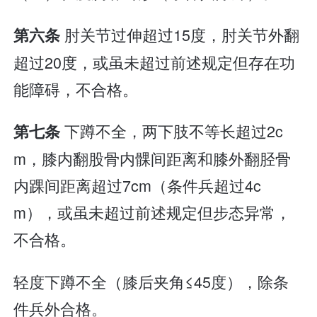
肘关节过伸超过15度，肘关节外翻
第六条
超过20度，或虽未超过前述规定但存在功
能障碍，不合格。
下蹲不全，两下肢不等长超过2c
第七条
m，膝内翻股骨内髁间距离和膝外翻胫骨
内踝间距离超过7cm（条件兵超过4c
m），或虽未超过前述规定但步态异常，
不合格。
轻度下蹲不全（膝后夹角≤45度），除条
件兵外合格。