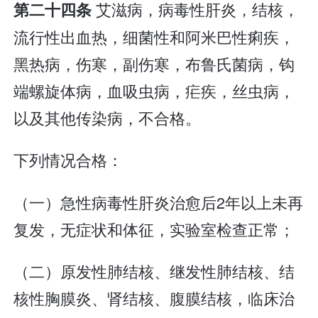
艾滋病，病毒性肝炎，结核，
第二十四条
流行性出血热，细菌性和阿米巴性痢疾，
黑热病，伤寒，副伤寒，布鲁氏菌病，钩
端螺旋体病，血吸虫病，疟疾，丝虫病，
以及其他传染病，不合格。
下列情况合格：
（一）急性病毒性肝炎治愈后2年以上未再
复发，无症状和体征，实验室检查正常；
（二）原发性肺结核、继发性肺结核、结
核性胸膜炎、肾结核、腹膜结核，临床治