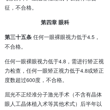
征，不合格。
第四章 眼科
任何一眼裸眼视力低于4.5，
第三十五条
不合格。
任何一眼裸眼视力低于4.8，需进行矫正视
力检查，任何一眼矫正视力低于4.8或矫正
度数超过600度，不合格。
屈光不正经准分子激光手术（不含有晶体
眼人工晶体植入术等其他术式）后半年以