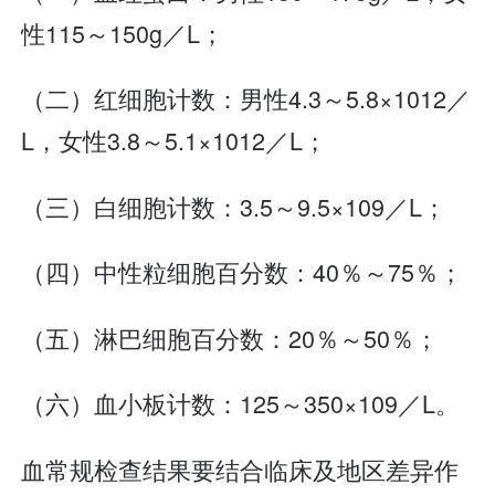
性115～150g／L；
（二）红细胞计数：男性4.3～5.8×1012／
L，女性3.8～5.1×1012／L；
（三）白细胞计数：3.5～9.5×109／L；
（四）中性粒细胞百分数：40％～75％；
（五）淋巴细胞百分数：20％～50％；
（六）血小板计数：125～350×109／L。
血常规检查结果要结合临床及地区差异作