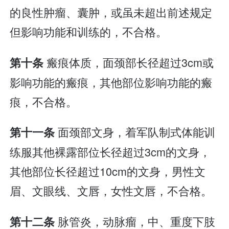
的良性肿瘤、囊肿，或虽未超出前述规定
但影响功能和训练的，不合格。
瘢痕体质，面颈部长径超过3cm或
第十条
影响功能的瘢痕，其他部位影响功能的瘢
痕，不合格。
面颈部文身，着军队制式体能训
第十一条
练服其他裸露部位长径超过3cm的文身，
其他部位长径超过10cm的文身，男性文
眉、文眼线、文唇，女性文唇，不合格。
脉管炎，动脉瘤，中、重度下肢
第十二条