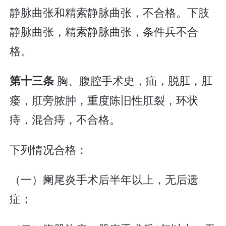
静脉曲张和精索静脉曲张，不合格。下肢
静脉曲张，精索静脉曲张，条件兵不合
格。
胸、腹腔手术史，疝，脱肛，肛
第十三条
瘘，肛旁脓肿，重度陈旧性肛裂，环状
痔，混合痔，不合格。
下列情况合格：
（一）阑尾炎手术后半年以上，无后遗
症；