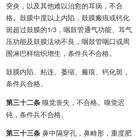
突炎，以及其他难以治愈的耳病，不合
格。鼓膜中度以上内陷，鼓膜瘢痕或钙化
斑超过鼓膜的1/3，咽鼓管通气功能、耳气
压功能及鼓膜活动不良，咽鼓管咽口或周
围淋巴样组织增生，条件兵不合格。
鼓膜内陷、粘连、萎缩、瘢痕、钙化斑，
条件兵合格。
嗅觉丧失，不合格。嗅觉迟
第三十二条
钝，条件兵不合格。
鼻中隔穿孔，鼻畸形，重度肥
第三十三条