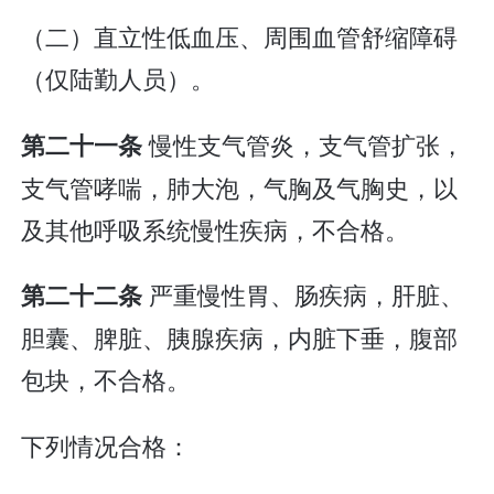
（二）直立性低血压、周围血管舒缩障碍
（仅陆勤人员）。
慢性支气管炎，支气管扩张，
第二十一条
支气管哮喘，肺大泡，气胸及气胸史，以
及其他呼吸系统慢性疾病，不合格。
严重慢性胃、肠疾病，肝脏、
第二十二条
胆囊、脾脏、胰腺疾病，内脏下垂，腹部
包块，不合格。
下列情况合格：