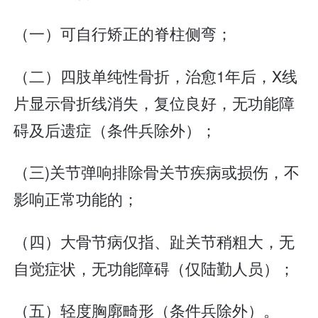
（一）可自行矫正的脊柱侧弯；
（二）四肢单纯性骨折，治愈1年后，X线
片显示骨折线消失，复位良好，无功能障
碍及后遗症（条件兵除外）；
（三)关节弹响排除骨关节疾病或损伤，不
影响正常功能的；
（四）大骨节病仅指、趾关节稍粗大，无
自觉症状，无功能障碍（仅陆勤人员）；
（五）轻度胸廓畸形（条件兵除外）。