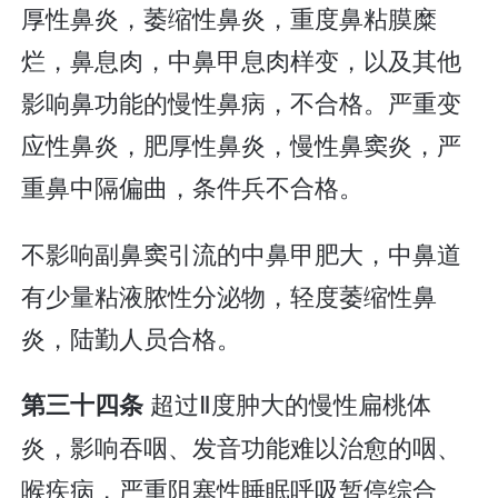
厚性鼻炎，萎缩性鼻炎，重度鼻粘膜糜
烂，鼻息肉，中鼻甲息肉样变，以及其他
影响鼻功能的慢性鼻病，不合格。严重变
应性鼻炎，肥厚性鼻炎，慢性鼻窦炎，严
重鼻中隔偏曲，条件兵不合格。
不影响副鼻窦引流的中鼻甲肥大，中鼻道
有少量粘液脓性分泌物，轻度萎缩性鼻
炎，陆勤人员合格。
超过Ⅱ度肿大的慢性扁桃体
第三十四条
炎，影响吞咽、发音功能难以治愈的咽、
喉疾病，严重阻塞性睡眠呼吸暂停综合