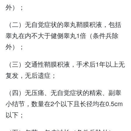
外）；
（二）无自觉症状的睾丸鞘膜积液，包括
睾丸在内不大于健侧睾丸1倍（条件兵除
外）；
（三）交通性鞘膜积液，手术后1年以上无
复发，无后遗症；
（四）无压痛、无自觉症状的精索、副睾
小结节，数量在2个以下且长径均在0.5cm
以下；