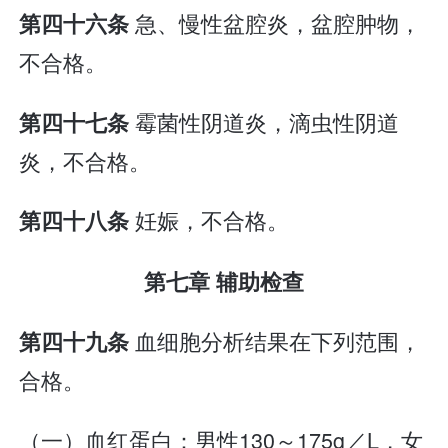
急、慢性盆腔炎，盆腔肿物，
第四十六条
不合格。
霉菌性阴道炎，滴虫性阴道
第四十七条
炎，不合格。
妊娠，不合格。
第四十八条
第七章 辅助检查
血细胞分析结果在下列范围，
第四十九条
合格。
（一）血红蛋白：男性130～175g／L，女