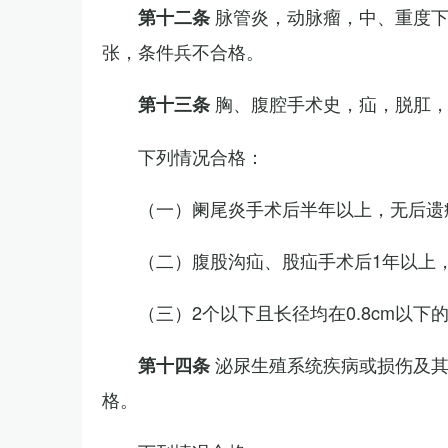
脉管炎，动脉瘤，中、重度
第十二条
张，条件兵不合格。
胸、腹腔手术史，疝，脱肛
第十三条
下列情况合格：
（一）阑尾炎手术后半年以上，无后遗
（二）腹股沟疝、股疝手术后1年以上
（三）2个以下且长径均在0.8cm以下
泌尿生殖系统疾病或损伤及
第十四条
格。