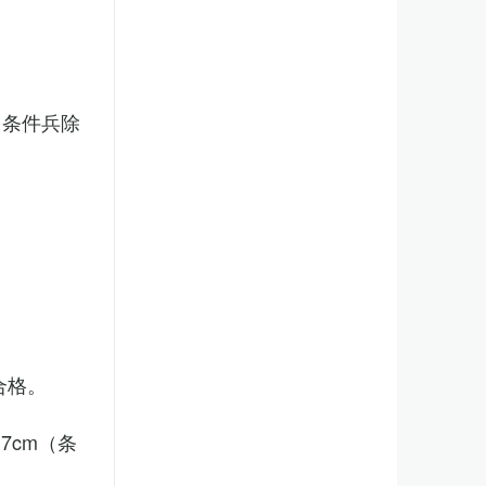
（条件兵除
合格。
7cm（条