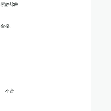
精索静脉曲
不合格。
后，不合