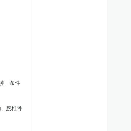
肿，条件
胸、腰椎骨