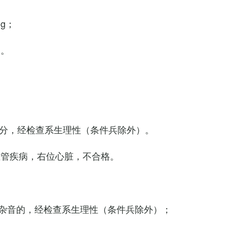
Hg；
g。
0次/分，经检查系生理性（条件兵除外）。
血管疾病，右位心脏，不合格。
杂音的，经检查系生理性（条件兵除外）；