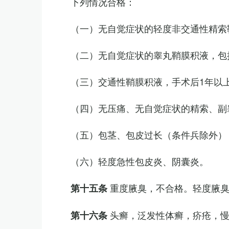
下列情况合格：
（一）无自觉症状的轻度非交通性精索
（二）无自觉症状的睾丸鞘膜积液，包
（三）交通性鞘膜积液，手术后1年以
（四）无压痛、无自觉症状的精索、副睾
（五）包茎、包皮过长（条件兵除外）
（六）轻度急性包皮炎、阴囊炎。
重度腋臭，不合格。轻度腋
第十五条
头癣，泛发性体癣，疥疮，
第十六条