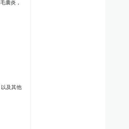
性毛囊炎，
，以及其他