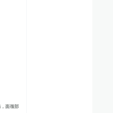
病，面颈部