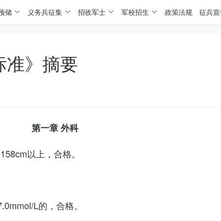
预储
义务兵征集
招收军士
军校招生
政策法规
征兵宣
标准》摘要
第一章 外科
158cm以上，合格。
0mmol/L的，合格。