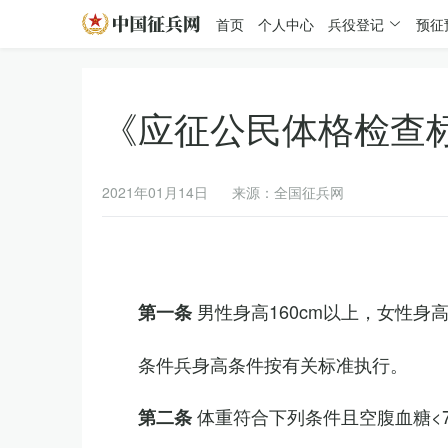
首页
个人中心
兵役登记
预征
《应征公民体格检查
2021年01月14日
来源：全国征兵网
男性身高160cm以上，女性身高
第一条
条件兵身高条件按有关标准执行。
体重符合下列条件且空腹血糖<7.
第二条