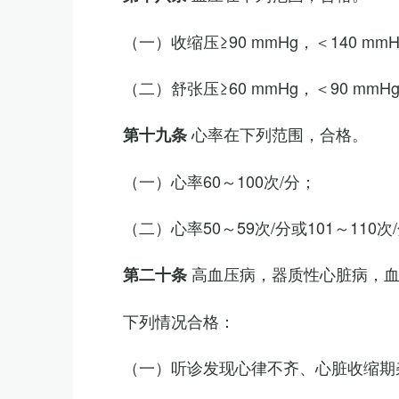
（一）收缩压≥90 mmHg，＜140 mm
（二）舒张压≥60 mmHg，＜90 mmH
心率在下列范围，合格。
第十九条
（一）心率60～100次/分；
（二）心率50～59次/分或101～11
高血压病，器质性心脏病，
第二十条
下列情况合格：
（一）听诊发现心律不齐、心脏收缩期