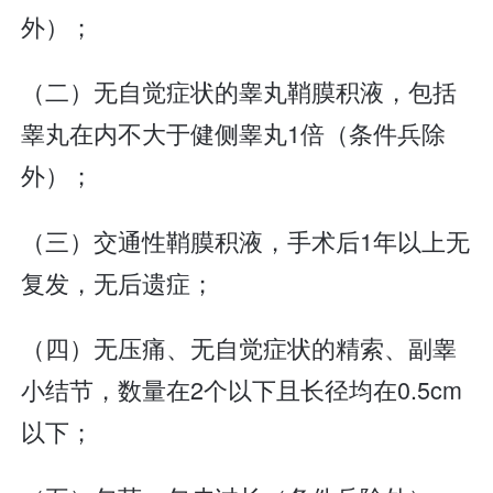
外）；
（二）无自觉症状的睾丸鞘膜积液，包括
睾丸在内不大于健侧睾丸1倍（条件兵除
外）；
（三）交通性鞘膜积液，手术后1年以上无
复发，无后遗症；
（四）无压痛、无自觉症状的精索、副睾
小结节，数量在2个以下且长径均在0.5cm
以下；