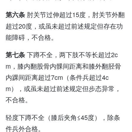
肘关节过伸超过15度，肘关节外翻
第六条
超过20度，或虽未超过前述规定但存在功
能障碍，不合格。
下蹲不全，两下肢不等长超过2c
第七条
m，膝内翻股骨内髁间距离和膝外翻胫骨
内踝间距离超过7cm（条件兵超过4c
m），或虽未超过前述规定但步态异常，
不合格。
轻度下蹲不全（膝后夹角≤45度），除条
件兵外合格。