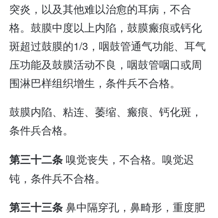
突炎，以及其他难以治愈的耳病，不合
格。鼓膜中度以上内陷，鼓膜瘢痕或钙化
斑超过鼓膜的1/3，咽鼓管通气功能、耳气
压功能及鼓膜活动不良，咽鼓管咽口或周
围淋巴样组织增生，条件兵不合格。
鼓膜内陷、粘连、萎缩、瘢痕、钙化斑，
条件兵合格。
嗅觉丧失，不合格。嗅觉迟
第三十二条
钝，条件兵不合格。
鼻中隔穿孔，鼻畸形，重度肥
第三十三条