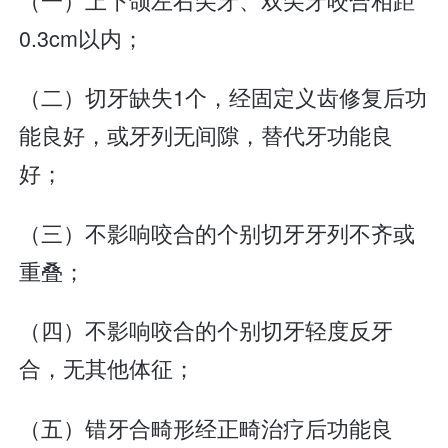
0.3cm以内；
（二）切牙缺失1个，经固定义齿修复后功
能良好，或牙列无间隙，替代牙功能良
好；
（三）不影响咬合的个别切牙牙列不齐或
重叠；
（四）不影响咬合的个别切牙轻度反牙
合，无其他体征；
（五）错牙合畸形经正畸治疗后功能良