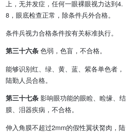
上，无并发症，任何一眼裸眼视力达到4.
8，眼底检查正常，除条件兵外合格。
条件兵视力合格条件按有关标准执行。
色弱，色盲，不合格。
第三十六条
能够识别红、绿、黄、蓝、紫各单色者，
陆勤人员合格。
影响眼功能的眼睑、睑缘、结
第三十七条
膜、泪器疾病，不合格。
伸入角膜不超过2mm的假性翼状胬肉，陆