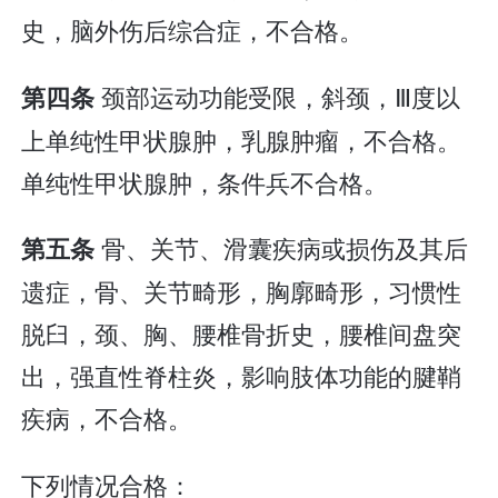
史，脑外伤后综合症，不合格。
颈部运动功能受限，斜颈，Ⅲ度以
第四条
上单纯性甲状腺肿，乳腺肿瘤，不合格。
单纯性甲状腺肿，条件兵不合格。
骨、关节、滑囊疾病或损伤及其后
第五条
遗症，骨、关节畸形，胸廓畸形，习惯性
脱臼，颈、胸、腰椎骨折史，腰椎间盘突
出，强直性脊柱炎，影响肢体功能的腱鞘
疾病，不合格。
下列情况合格：