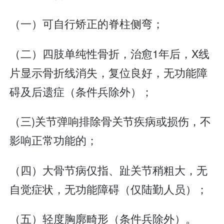
（一）可自行矫正的脊柱侧弯；
（二）四肢单纯性骨折，治愈1年后，X线
片显示骨折线消失，复位良好，无功能障
碍及后遗症（条件兵除外）；
（三)关节弹响排除骨关节疾病或损伤，不
影响正常功能的；
（四）大骨节病仅指、趾关节稍粗大，无
自觉症状，无功能障碍（仅陆勤人员）；
（五）轻度胸廓畸形（条件兵除外）。