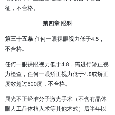
征，不合格。
第四章 眼科
任何一眼裸眼视力低于4.5，
第三十五条
不合格。
任何一眼裸眼视力低于4.8，需进行矫正视
力检查，任何一眼矫正视力低于4.8或矫正
度数超过600度，不合格。
屈光不正经准分子激光手术（不含有晶体
眼人工晶体植入术等其他术式）后半年以