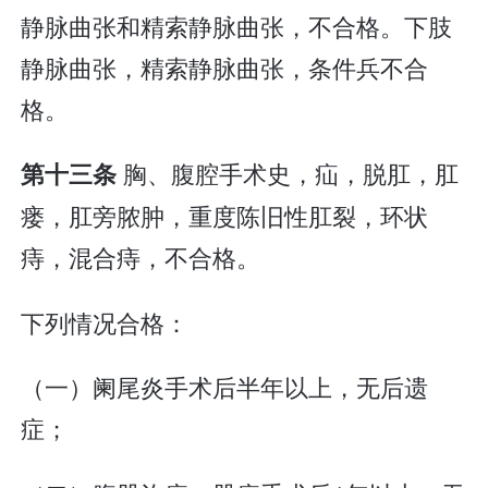
静脉曲张和精索静脉曲张，不合格。下肢
静脉曲张，精索静脉曲张，条件兵不合
格。
胸、腹腔手术史，疝，脱肛，肛
第十三条
瘘，肛旁脓肿，重度陈旧性肛裂，环状
痔，混合痔，不合格。
下列情况合格：
（一）阑尾炎手术后半年以上，无后遗
症；