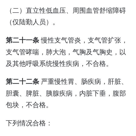
（二）直立性低血压、周围血管舒缩障碍
（仅陆勤人员）。
慢性支气管炎，支气管扩张，
第二十一条
支气管哮喘，肺大泡，气胸及气胸史，以
及其他呼吸系统慢性疾病，不合格。
严重慢性胃、肠疾病，肝脏、
第二十二条
胆囊、脾脏、胰腺疾病，内脏下垂，腹部
包块，不合格。
下列情况合格：