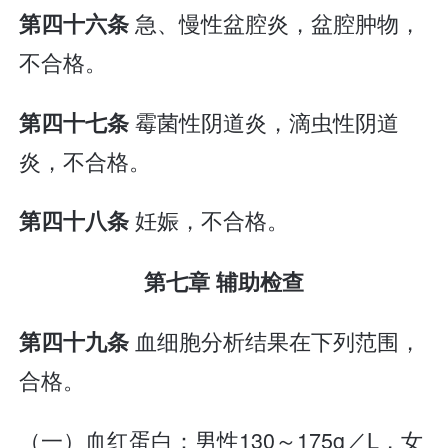
急、慢性盆腔炎，盆腔肿物，
第四十六条
不合格。
霉菌性阴道炎，滴虫性阴道
第四十七条
炎，不合格。
妊娠，不合格。
第四十八条
第七章 辅助检查
血细胞分析结果在下列范围，
第四十九条
合格。
（一）血红蛋白：男性130～175g／L，女