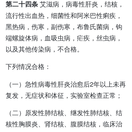
艾滋病，病毒性肝炎，结核，
第二十四条
流行性出血热，细菌性和阿米巴性痢疾，
黑热病，伤寒，副伤寒，布鲁氏菌病，钩
端螺旋体病，血吸虫病，疟疾，丝虫病，
以及其他传染病，不合格。
下列情况合格：
（一）急性病毒性肝炎治愈后2年以上未再
复发，无症状和体征，实验室检查正常；
（二）原发性肺结核、继发性肺结核、结
核性胸膜炎、肾结核、腹膜结核，临床治