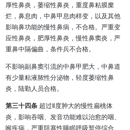
厚性鼻炎，萎缩性鼻炎，重度鼻粘膜糜
烂，鼻息肉，中鼻甲息肉样变，以及其他
影响鼻功能的慢性鼻病，不合格。严重变
应性鼻炎，肥厚性鼻炎，慢性鼻窦炎，严
重鼻中隔偏曲，条件兵不合格。
不影响副鼻窦引流的中鼻甲肥大，中鼻道
有少量粘液脓性分泌物，轻度萎缩性鼻
炎，陆勤人员合格。
超过Ⅱ度肿大的慢性扁桃体
第三十四条
炎，影响吞咽、发音功能难以治愈的咽、
喉疾病，严重阻塞性睡眠呼吸暂停综合