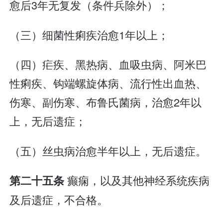
愈后3年无复发（条件兵除外）；
（三）细菌性痢疾治愈1年以上；
（四）疟疾、黑热病、血吸虫病、阿米巴
性痢疾、钩端螺旋体病、流行性出血热、
伤寒、副伤寒、布鲁氏菌病，治愈2年以
上，无后遗症；
（五）丝虫病治愈半年以上，无后遗症。
癫痫，以及其他神经系统疾病
第二十五条
及后遗症，不合格。