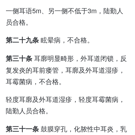
一侧耳语5m、另一侧不低于3m，陆勤人
员合格。
眩晕病，不合格。
第二十九条
耳廓明显畸形，外耳道闭锁，反
第三十条
复发炎的耳前瘘管，耳廓及外耳道湿疹，
耳霉菌病，不合格。
轻度耳廓及外耳道湿疹，轻度耳霉菌病，
陆勤人员合格。
鼓膜穿孔，化脓性中耳炎，乳
第三十一条