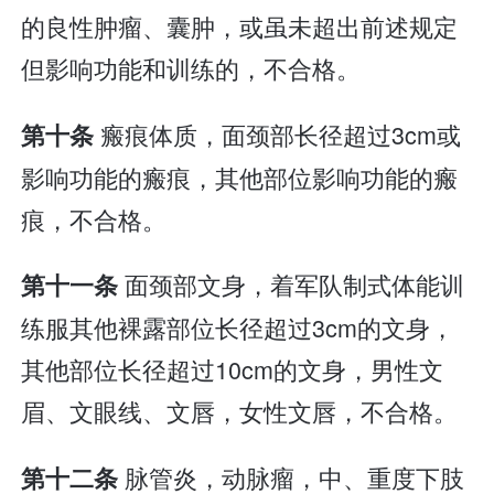
的良性肿瘤、囊肿，或虽未超出前述规定
但影响功能和训练的，不合格。
瘢痕体质，面颈部长径超过3cm或
第十条
影响功能的瘢痕，其他部位影响功能的瘢
痕，不合格。
面颈部文身，着军队制式体能训
第十一条
练服其他裸露部位长径超过3cm的文身，
其他部位长径超过10cm的文身，男性文
眉、文眼线、文唇，女性文唇，不合格。
脉管炎，动脉瘤，中、重度下肢
第十二条