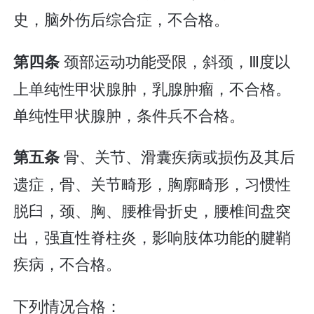
史，脑外伤后综合症，不合格。
颈部运动功能受限，斜颈，Ⅲ度以
第四条
上单纯性甲状腺肿，乳腺肿瘤，不合格。
单纯性甲状腺肿，条件兵不合格。
骨、关节、滑囊疾病或损伤及其后
第五条
遗症，骨、关节畸形，胸廓畸形，习惯性
脱臼，颈、胸、腰椎骨折史，腰椎间盘突
出，强直性脊柱炎，影响肢体功能的腱鞘
疾病，不合格。
下列情况合格：