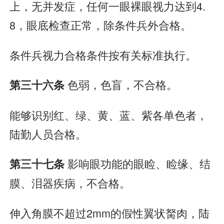
上，无并发症，任何一眼裸眼视力达到4.
8，眼底检查正常，除条件兵外合格。
条件兵视力合格条件按有关标准执行。
色弱，色盲，不合格。
第三十六条
能够识别红、绿、黄、蓝、紫各单色者，
陆勤人员合格。
影响眼功能的眼睑、睑缘、结
第三十七条
膜、泪器疾病，不合格。
伸入角膜不超过2mm的假性翼状胬肉，陆