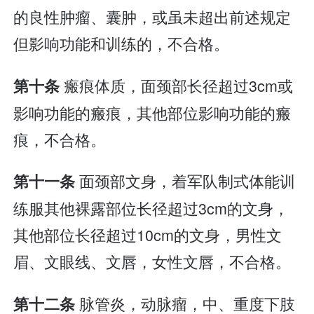
的良性肿瘤、囊肿，或虽未超出前述规定
但影响功能和训练的，不合格。
瘢痕体质，面颈部长径超过3cm或
第十条
影响功能的瘢痕，其他部位影响功能的瘢
痕，不合格。
面颈部文身，着军队制式体能训
第十一条
练服其他裸露部位长径超过3cm的文身，
其他部位长径超过10cm的文身，男性文
眉、文眼线、文唇，女性文唇，不合格。
脉管炎，动脉瘤，中、重度下肢
第十二条