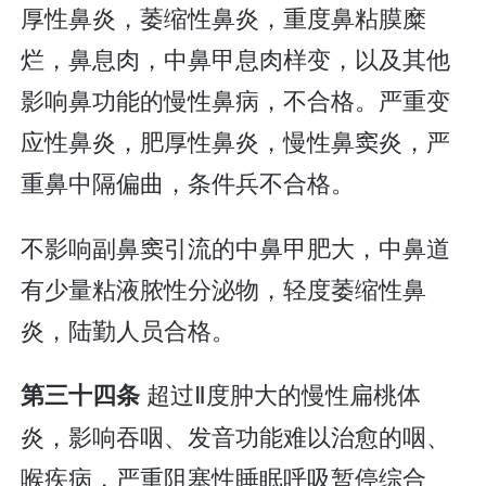
厚性鼻炎，萎缩性鼻炎，重度鼻粘膜糜
烂，鼻息肉，中鼻甲息肉样变，以及其他
影响鼻功能的慢性鼻病，不合格。严重变
应性鼻炎，肥厚性鼻炎，慢性鼻窦炎，严
重鼻中隔偏曲，条件兵不合格。
不影响副鼻窦引流的中鼻甲肥大，中鼻道
有少量粘液脓性分泌物，轻度萎缩性鼻
炎，陆勤人员合格。
超过Ⅱ度肿大的慢性扁桃体
第三十四条
炎，影响吞咽、发音功能难以治愈的咽、
喉疾病，严重阻塞性睡眠呼吸暂停综合