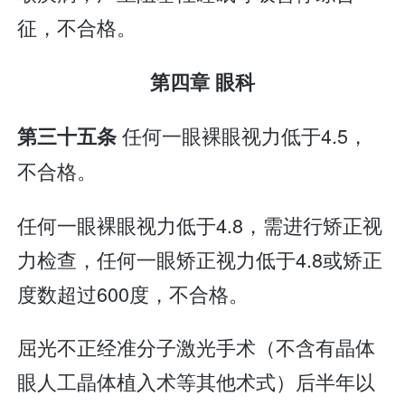
征，不合格。
第四章 眼科
任何一眼裸眼视力低于4.5，
第三十五条
不合格。
任何一眼裸眼视力低于4.8，需进行矫正视
力检查，任何一眼矫正视力低于4.8或矫正
度数超过600度，不合格。
屈光不正经准分子激光手术（不含有晶体
眼人工晶体植入术等其他术式）后半年以