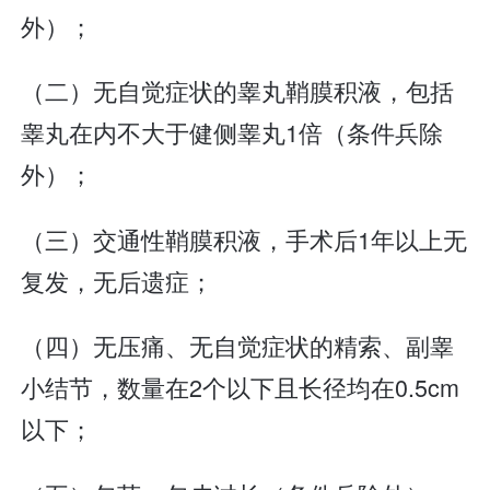
外）；
（二）无自觉症状的睾丸鞘膜积液，包括
睾丸在内不大于健侧睾丸1倍（条件兵除
外）；
（三）交通性鞘膜积液，手术后1年以上无
复发，无后遗症；
（四）无压痛、无自觉症状的精索、副睾
小结节，数量在2个以下且长径均在0.5cm
以下；