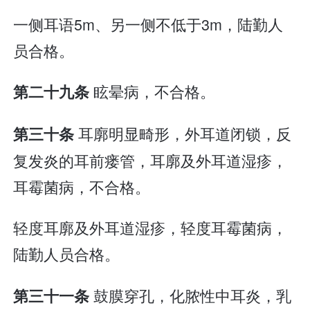
一侧耳语5m、另一侧不低于3m，陆勤人
员合格。
眩晕病，不合格。
第二十九条
耳廓明显畸形，外耳道闭锁，反
第三十条
复发炎的耳前瘘管，耳廓及外耳道湿疹，
耳霉菌病，不合格。
轻度耳廓及外耳道湿疹，轻度耳霉菌病，
陆勤人员合格。
鼓膜穿孔，化脓性中耳炎，乳
第三十一条