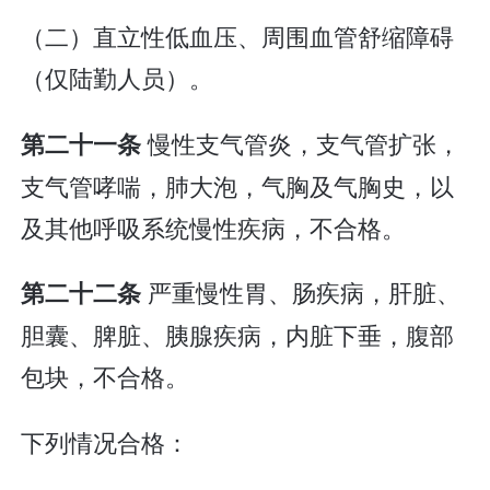
（二）直立性低血压、周围血管舒缩障碍
（仅陆勤人员）。
慢性支气管炎，支气管扩张，
第二十一条
支气管哮喘，肺大泡，气胸及气胸史，以
及其他呼吸系统慢性疾病，不合格。
严重慢性胃、肠疾病，肝脏、
第二十二条
胆囊、脾脏、胰腺疾病，内脏下垂，腹部
包块，不合格。
下列情况合格：