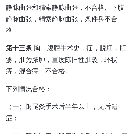
静脉曲张和精索静脉曲张，不合格。下肢
静脉曲张，精索静脉曲张，条件兵不合
格。
胸、腹腔手术史，疝，脱肛，肛
第十三条
瘘，肛旁脓肿，重度陈旧性肛裂，环状
痔，混合痔，不合格。
下列情况合格：
（一）阑尾炎手术后半年以上，无后遗
症；