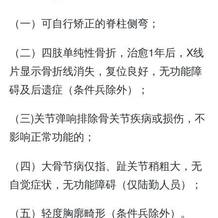
（一）可自行矫正的脊柱侧弯；
（二）四肢单纯性骨折，治愈1年后，X线
片显示骨折线消失，复位良好，无功能障
碍及后遗症（条件兵除外）；
（三)关节弹响排除骨关节疾病或损伤，不
影响正常功能的；
（四）大骨节病仅指、趾关节稍粗大，无
自觉症状，无功能障碍（仅陆勤人员）；
（五）轻度胸廓畸形（条件兵除外）。