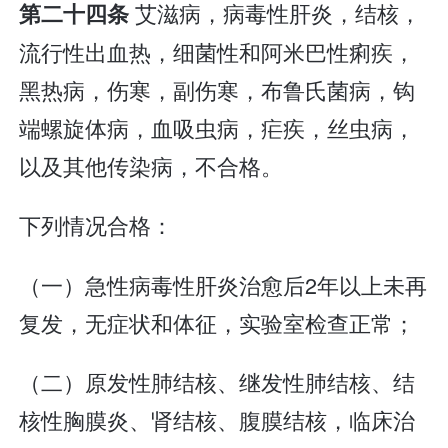
艾滋病，病毒性肝炎，结核，
第二十四条
流行性出血热，细菌性和阿米巴性痢疾，
黑热病，伤寒，副伤寒，布鲁氏菌病，钩
端螺旋体病，血吸虫病，疟疾，丝虫病，
以及其他传染病，不合格。
下列情况合格：
（一）急性病毒性肝炎治愈后2年以上未再
复发，无症状和体征，实验室检查正常；
（二）原发性肺结核、继发性肺结核、结
核性胸膜炎、肾结核、腹膜结核，临床治