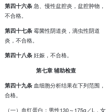
急、慢性盆腔炎，盆腔肿物，
第四十六条
不合格。
霉菌性阴道炎，滴虫性阴道
第四十七条
炎，不合格。
妊娠，不合格。
第四十八条
第七章 辅助检查
血细胞分析结果在下列范围，
第四十九条
合格。
（一）血红蛋白：男性130～175g／L，女