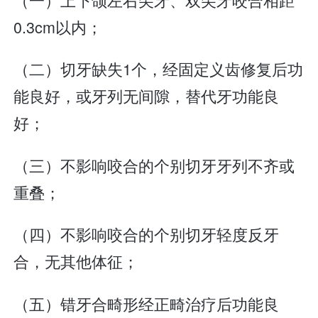
0.3cm以内；
（二）切牙缺失1个，经固定义齿修复后功
能良好，或牙列无间隙，替代牙功能良
好；
（三）不影响咬合的个别切牙牙列不齐或
重叠；
（四）不影响咬合的个别切牙轻度反牙
合，无其他体征；
（五）错牙合畸形经正畸治疗后功能良