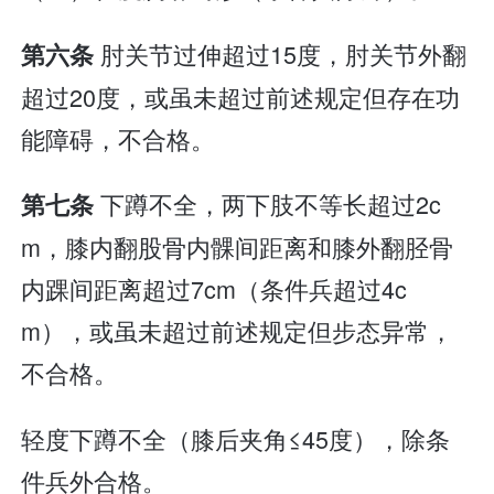
肘关节过伸超过15度，肘关节外翻
第六条
超过20度，或虽未超过前述规定但存在功
能障碍，不合格。
下蹲不全，两下肢不等长超过2c
第七条
m，膝内翻股骨内髁间距离和膝外翻胫骨
内踝间距离超过7cm（条件兵超过4c
m），或虽未超过前述规定但步态异常，
不合格。
轻度下蹲不全（膝后夹角≤45度），除条
件兵外合格。