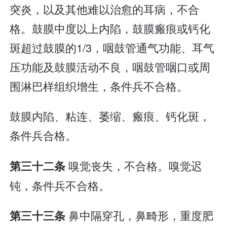
突炎，以及其他难以治愈的耳病，不合
格。鼓膜中度以上内陷，鼓膜瘢痕或钙化
斑超过鼓膜的1/3，咽鼓管通气功能、耳气
压功能及鼓膜活动不良，咽鼓管咽口或周
围淋巴样组织增生，条件兵不合格。
鼓膜内陷、粘连、萎缩、瘢痕、钙化斑，
条件兵合格。
嗅觉丧失，不合格。嗅觉迟
第三十二条
钝，条件兵不合格。
鼻中隔穿孔，鼻畸形，重度肥
第三十三条