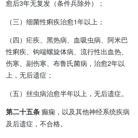
愈后3年无复发（条件兵除外）；
（三）细菌性痢疾治愈1年以上；
（四）疟疾、黑热病、血吸虫病、阿米巴
性痢疾、钩端螺旋体病、流行性出血热、
伤寒、副伤寒、布鲁氏菌病，治愈2年以
上，无后遗症；
（五）丝虫病治愈半年以上，无后遗症。
癫痫，以及其他神经系统疾病
第二十五条
及后遗症，不合格。