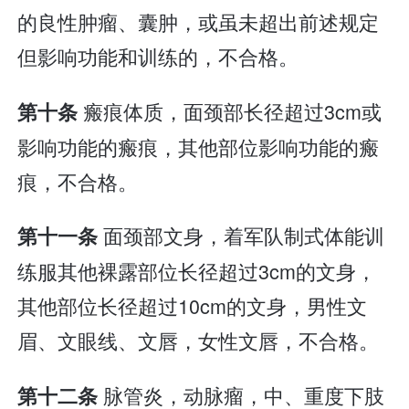
的良性肿瘤、囊肿，或虽未超出前述规定
但影响功能和训练的，不合格。
瘢痕体质，面颈部长径超过3cm或
第十条
影响功能的瘢痕，其他部位影响功能的瘢
痕，不合格。
面颈部文身，着军队制式体能训
第十一条
练服其他裸露部位长径超过3cm的文身，
其他部位长径超过10cm的文身，男性文
眉、文眼线、文唇，女性文唇，不合格。
脉管炎，动脉瘤，中、重度下肢
第十二条