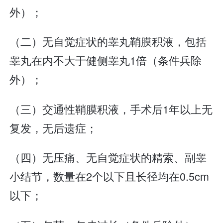
外）；
（二）无自觉症状的睾丸鞘膜积液，包括
睾丸在内不大于健侧睾丸1倍（条件兵除
外）；
（三）交通性鞘膜积液，手术后1年以上无
复发，无后遗症；
（四）无压痛、无自觉症状的精索、副睾
小结节，数量在2个以下且长径均在0.5cm
以下；