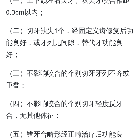
0.3cm以内；
（二）切牙缺失1个，经固定义齿修复后功
能良好，或牙列无间隙，替代牙功能良
好；
（三）不影响咬合的个别切牙牙列不齐或
重叠；
（四）不影响咬合的个别切牙轻度反牙
合，无其他体征；
（五）错牙合畸形经正畸治疗后功能良