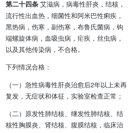
艾滋病，病毒性肝炎，结核，
第二十四条
流行性出血热，细菌性和阿米巴性痢疾，
黑热病，伤寒，副伤寒，布鲁氏菌病，钩
端螺旋体病，血吸虫病，疟疾，丝虫病，
以及其他传染病，不合格。
下列情况合格：
（一）急性病毒性肝炎治愈后2年以上未再
复发，无症状和体征，实验室检查正常；
（二）原发性肺结核、继发性肺结核、结
核性胸膜炎、肾结核、腹膜结核，临床治