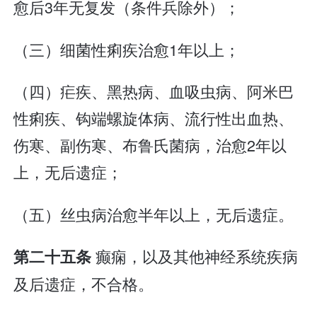
愈后3年无复发（条件兵除外）；
（三）细菌性痢疾治愈1年以上；
（四）疟疾、黑热病、血吸虫病、阿米巴
性痢疾、钩端螺旋体病、流行性出血热、
伤寒、副伤寒、布鲁氏菌病，治愈2年以
上，无后遗症；
（五）丝虫病治愈半年以上，无后遗症。
癫痫，以及其他神经系统疾病
第二十五条
及后遗症，不合格。