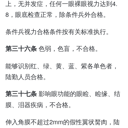
上，无并发症，任何一眼裸眼视力达到4.
8，眼底检查正常，除条件兵外合格。
条件兵视力合格条件按有关标准执行。
色弱，色盲，不合格。
第三十六条
能够识别红、绿、黄、蓝、紫各单色者，
陆勤人员合格。
影响眼功能的眼睑、睑缘、结
第三十七条
膜、泪器疾病，不合格。
伸入角膜不超过2mm的假性翼状胬肉，陆