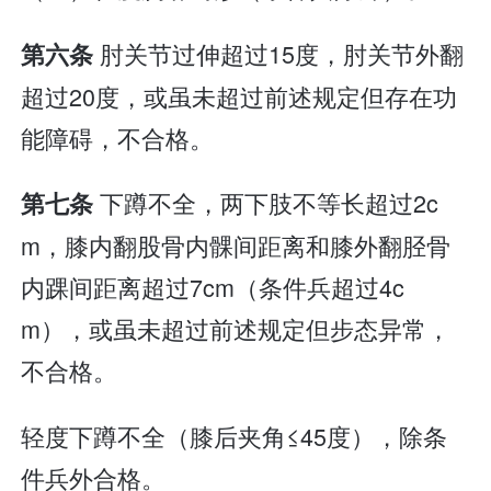
肘关节过伸超过15度，肘关节外翻
第六条
超过20度，或虽未超过前述规定但存在功
能障碍，不合格。
下蹲不全，两下肢不等长超过2c
第七条
m，膝内翻股骨内髁间距离和膝外翻胫骨
内踝间距离超过7cm（条件兵超过4c
m），或虽未超过前述规定但步态异常，
不合格。
轻度下蹲不全（膝后夹角≤45度），除条
件兵外合格。