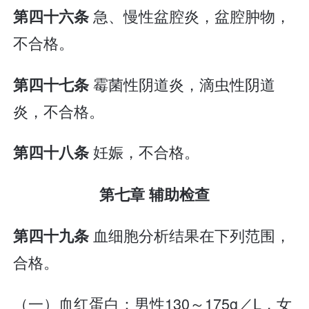
急、慢性盆腔炎，盆腔肿物，
第四十六条
不合格。
霉菌性阴道炎，滴虫性阴道
第四十七条
炎，不合格。
妊娠，不合格。
第四十八条
第七章 辅助检查
血细胞分析结果在下列范围，
第四十九条
合格。
（一）血红蛋白：男性130～175g／L，女