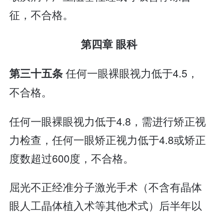
征，不合格。
第四章 眼科
任何一眼裸眼视力低于4.5，
第三十五条
不合格。
任何一眼裸眼视力低于4.8，需进行矫正视
力检查，任何一眼矫正视力低于4.8或矫正
度数超过600度，不合格。
屈光不正经准分子激光手术（不含有晶体
眼人工晶体植入术等其他术式）后半年以