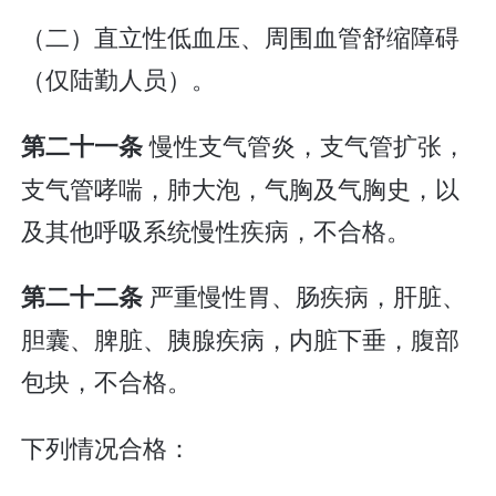
（二）直立性低血压、周围血管舒缩障碍
（仅陆勤人员）。
慢性支气管炎，支气管扩张，
第二十一条
支气管哮喘，肺大泡，气胸及气胸史，以
及其他呼吸系统慢性疾病，不合格。
严重慢性胃、肠疾病，肝脏、
第二十二条
胆囊、脾脏、胰腺疾病，内脏下垂，腹部
包块，不合格。
下列情况合格：