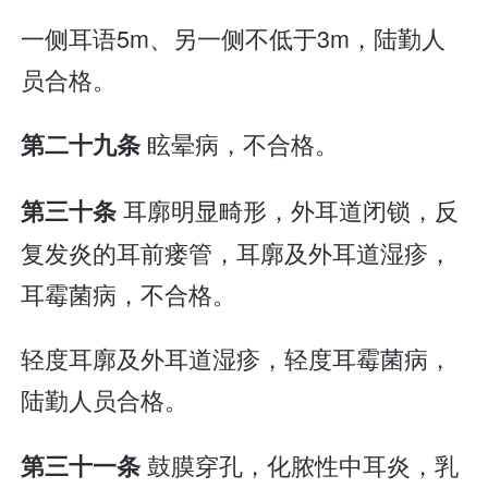
一侧耳语5m、另一侧不低于3m，陆勤人
员合格。
眩晕病，不合格。
第二十九条
耳廓明显畸形，外耳道闭锁，反
第三十条
复发炎的耳前瘘管，耳廓及外耳道湿疹，
耳霉菌病，不合格。
轻度耳廓及外耳道湿疹，轻度耳霉菌病，
陆勤人员合格。
鼓膜穿孔，化脓性中耳炎，乳
第三十一条