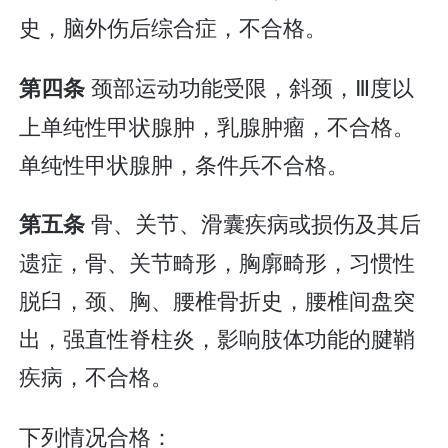
史，脑外伤后综合症，不合格。
颈部运动功能受限，斜颈，Ⅲ度以
第四条
上单纯性甲状腺肿，乳腺肿瘤，不合格。
单纯性甲状腺肿，条件兵不合格。
骨、关节、滑囊疾病或损伤及其后
第五条
遗症，骨、关节畸形，胸廓畸形，习惯性
脱臼，颈、胸、腰椎骨折史，腰椎间盘突
出，强直性脊柱炎，影响肢体功能的腱鞘
疾病，不合格。
下列情况合格：