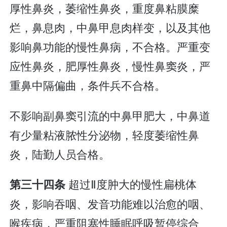
厚性鼻炎，萎缩性鼻炎，重度鼻粘膜糜
烂，鼻息肉，中鼻甲息肉样变，以及其他
影响鼻功能的慢性鼻病，不合格。严重变
应性鼻炎，肥厚性鼻炎，慢性鼻窦炎，严
重鼻中隔偏曲，条件兵不合格。
不影响副鼻窦引流的中鼻甲肥大，中鼻道
有少量粘液脓性分泌物，轻度萎缩性鼻
炎，陆勤人员合格。
超过Ⅱ度肿大的慢性扁桃体
第三十四条
炎，影响吞咽、发音功能难以治愈的咽、
喉疾病，严重阻塞性睡眠呼吸暂停综合