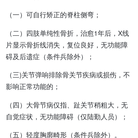
（一）可自行矫正的脊柱侧弯；
（二）四肢单纯性骨折，治愈1年后，X线
片显示骨折线消失，复位良好，无功能障
碍及后遗症（条件兵除外）；
（三)关节弹响排除骨关节疾病或损伤，不
影响正常功能的；
（四）大骨节病仅指、趾关节稍粗大，无
自觉症状，无功能障碍（仅陆勤人员）；
（五）轻度胸廓畸形（条件兵除外）。