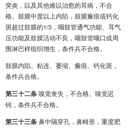
突炎，以及其他难以治愈的耳病，不合
格。鼓膜中度以上内陷，鼓膜瘢痕或钙化
斑超过鼓膜的1/3，咽鼓管通气功能、耳气
压功能及鼓膜活动不良，咽鼓管咽口或周
围淋巴样组织增生，条件兵不合格。
鼓膜内陷、粘连、萎缩、瘢痕、钙化斑，
条件兵合格。
嗅觉丧失，不合格。嗅觉迟
第三十二条
钝，条件兵不合格。
鼻中隔穿孔，鼻畸形，重度肥
第三十三条