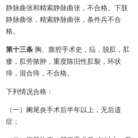
静脉曲张和精索静脉曲张，不合格。下肢
静脉曲张，精索静脉曲张，条件兵不合
格。
胸、腹腔手术史，疝，脱肛，肛
第十三条
瘘，肛旁脓肿，重度陈旧性肛裂，环状
痔，混合痔，不合格。
下列情况合格：
（一）阑尾炎手术后半年以上，无后遗
症；