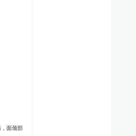
病，面颈部