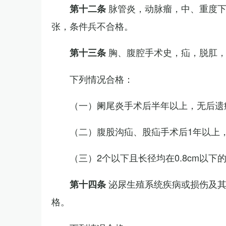
脉管炎，动脉瘤，中、重度
第十二条
张，条件兵不合格。
胸、腹腔手术史，疝，脱肛
第十三条
下列情况合格：
（一）阑尾炎手术后半年以上，无后遗
（二）腹股沟疝、股疝手术后1年以上
（三）2个以下且长径均在0.8cm以下
泌尿生殖系统疾病或损伤及
第十四条
格。