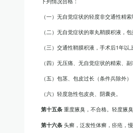
下列情况合格：
（一）无自觉症状的轻度非交通性精索
（二）无自觉症状的睾丸鞘膜积液，包
（三）交通性鞘膜积液，手术后1年以
（四）无压痛、无自觉症状的精索、副睾
（五）包茎、包皮过长（条件兵除外）
（六）轻度急性包皮炎、阴囊炎。
重度腋臭，不合格。轻度腋
第十五条
头癣，泛发性体癣，疥疮，
第十六条