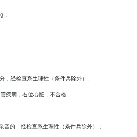
Hg；
g。
0次/分，经检查系生理性（条件兵除外）。
血管疾病，右位心脏，不合格。
杂音的，经检查系生理性（条件兵除外）；