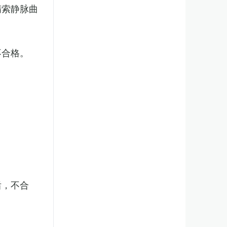
精索静脉曲
不合格。
后，不合