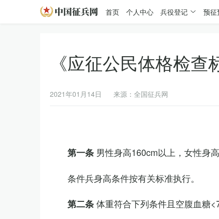
首页
个人中心
兵役登记
预征
《应征公民体格检查
2021年01月14日
来源：全国征兵网
男性身高160cm以上，女性身高
第一条
条件兵身高条件按有关标准执行。
体重符合下列条件且空腹血糖<7.
第二条