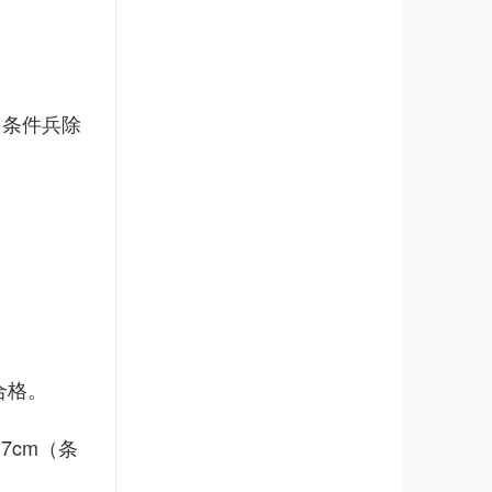
（条件兵除
合格。
7cm（条