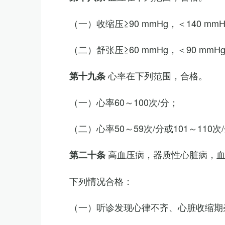
（一）收缩压≥90 mmHg，＜140 mm
（二）舒张压≥60 mmHg，＜90 mmH
心率在下列范围，合格。
第十九条
（一）心率60～100次/分；
（二）心率50～59次/分或101～11
高血压病，器质性心脏病，
第二十条
下列情况合格：
（一）听诊发现心律不齐、心脏收缩期