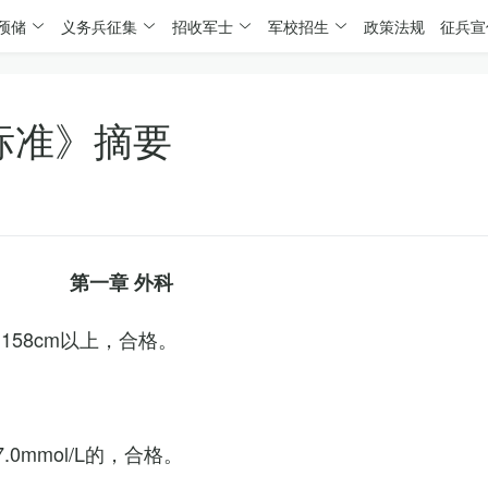
预储
义务兵征集
招收军士
军校招生
政策法规
征兵宣
标准》摘要
第一章 外科
158cm以上，合格。
0mmol/L的，合格。