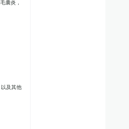
性毛囊炎，
，以及其他