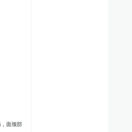
病，面颈部