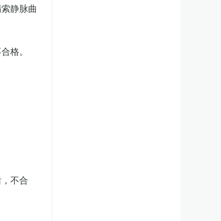
精索静脉曲
不合格。
后，不合