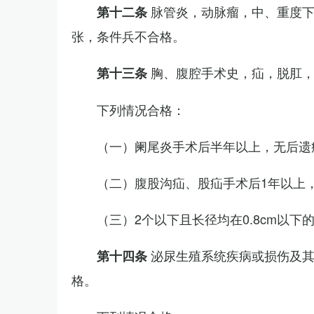
脉管炎，动脉瘤，中、重度
第十二条
张，条件兵不合格。
胸、腹腔手术史，疝，脱肛
第十三条
下列情况合格：
（一）阑尾炎手术后半年以上，无后遗
（二）腹股沟疝、股疝手术后1年以上
（三）2个以下且长径均在0.8cm以下
泌尿生殖系统疾病或损伤及
第十四条
格。