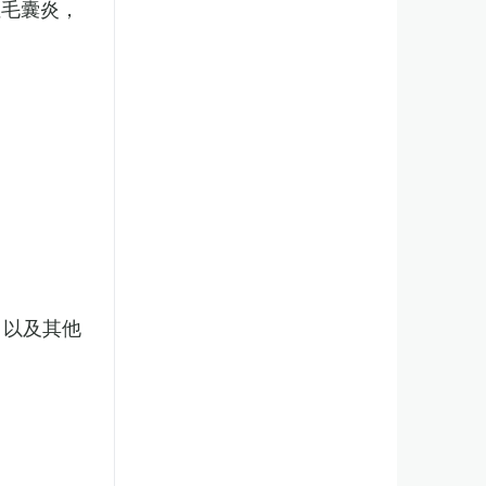
性毛囊炎，
，以及其他