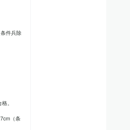
（条件兵除
合格。
7cm（条