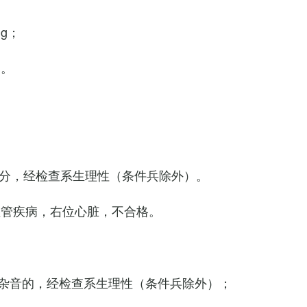
Hg；
g。
0次/分，经检查系生理性（条件兵除外）。
血管疾病，右位心脏，不合格。
杂音的，经检查系生理性（条件兵除外）；