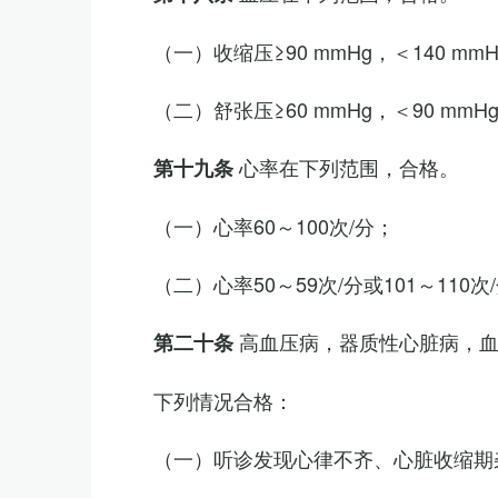
（一）收缩压≥90 mmHg，＜140 mm
（二）舒张压≥60 mmHg，＜90 mmH
心率在下列范围，合格。
第十九条
（一）心率60～100次/分；
（二）心率50～59次/分或101～11
高血压病，器质性心脏病，
第二十条
下列情况合格：
（一）听诊发现心律不齐、心脏收缩期