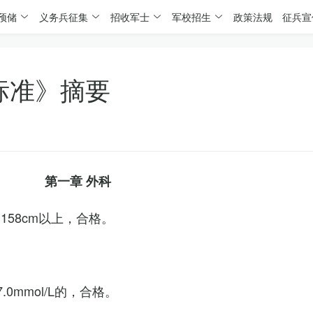
预储
义务兵征集
招收军士
军校招生
政策法规
征兵宣
标准》摘要
第一章 外科
158cm以上，合格。
0mmol/L的，合格。