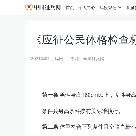
首页
个人中心
兵役登记
预征
《应征公民体格检查
2021年01月14日
来源：全国征兵网
男性身高160cm以上，女性身高
第一条
条件兵身高条件按有关标准执行。
体重符合下列条件且空腹血糖<7.
第二条