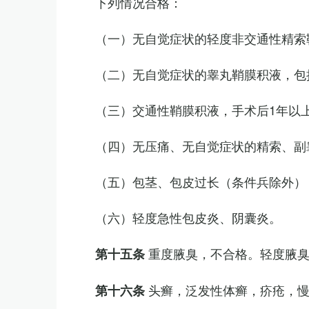
下列情况合格：
（一）无自觉症状的轻度非交通性精索
（二）无自觉症状的睾丸鞘膜积液，包
（三）交通性鞘膜积液，手术后1年以
（四）无压痛、无自觉症状的精索、副睾
（五）包茎、包皮过长（条件兵除外）
（六）轻度急性包皮炎、阴囊炎。
重度腋臭，不合格。轻度腋
第十五条
头癣，泛发性体癣，疥疮，
第十六条