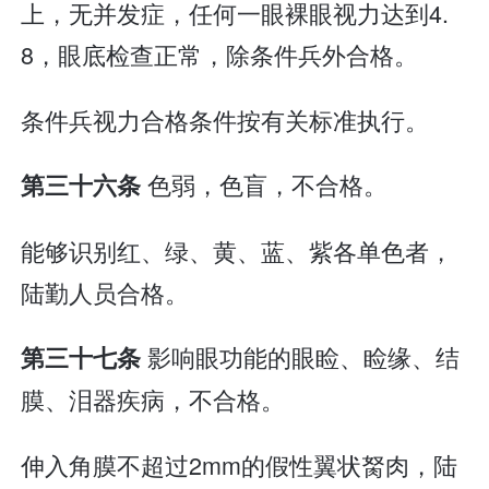
上，无并发症，任何一眼裸眼视力达到4.
8，眼底检查正常，除条件兵外合格。
条件兵视力合格条件按有关标准执行。
色弱，色盲，不合格。
第三十六条
能够识别红、绿、黄、蓝、紫各单色者，
陆勤人员合格。
影响眼功能的眼睑、睑缘、结
第三十七条
膜、泪器疾病，不合格。
伸入角膜不超过2mm的假性翼状胬肉，陆