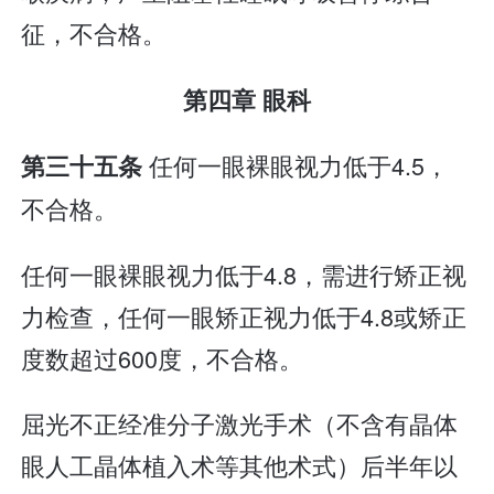
征，不合格。
第四章 眼科
任何一眼裸眼视力低于4.5，
第三十五条
不合格。
任何一眼裸眼视力低于4.8，需进行矫正视
力检查，任何一眼矫正视力低于4.8或矫正
度数超过600度，不合格。
屈光不正经准分子激光手术（不含有晶体
眼人工晶体植入术等其他术式）后半年以