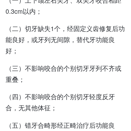
0.3cm以内；
（二）切牙缺失1个，经固定义齿修复后功
能良好，或牙列无间隙，替代牙功能良
好；
（三）不影响咬合的个别切牙牙列不齐或
重叠；
（四）不影响咬合的个别切牙轻度反牙
合，无其他体征；
（五）错牙合畸形经正畸治疗后功能良