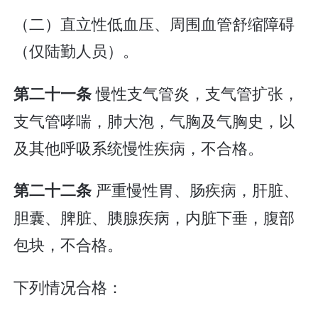
（二）直立性低血压、周围血管舒缩障碍
（仅陆勤人员）。
慢性支气管炎，支气管扩张，
第二十一条
支气管哮喘，肺大泡，气胸及气胸史，以
及其他呼吸系统慢性疾病，不合格。
严重慢性胃、肠疾病，肝脏、
第二十二条
胆囊、脾脏、胰腺疾病，内脏下垂，腹部
包块，不合格。
下列情况合格：