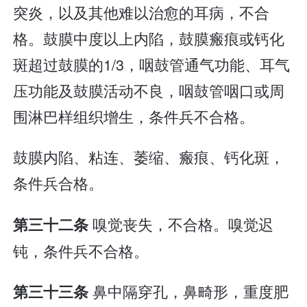
突炎，以及其他难以治愈的耳病，不合
格。鼓膜中度以上内陷，鼓膜瘢痕或钙化
斑超过鼓膜的1/3，咽鼓管通气功能、耳气
压功能及鼓膜活动不良，咽鼓管咽口或周
围淋巴样组织增生，条件兵不合格。
鼓膜内陷、粘连、萎缩、瘢痕、钙化斑，
条件兵合格。
嗅觉丧失，不合格。嗅觉迟
第三十二条
钝，条件兵不合格。
鼻中隔穿孔，鼻畸形，重度肥
第三十三条