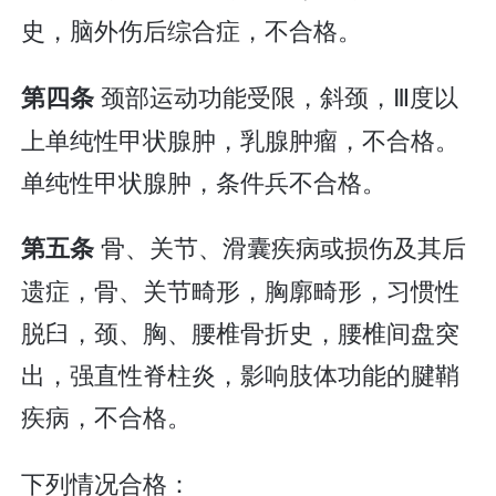
史，脑外伤后综合症，不合格。
颈部运动功能受限，斜颈，Ⅲ度以
第四条
上单纯性甲状腺肿，乳腺肿瘤，不合格。
单纯性甲状腺肿，条件兵不合格。
骨、关节、滑囊疾病或损伤及其后
第五条
遗症，骨、关节畸形，胸廓畸形，习惯性
脱臼，颈、胸、腰椎骨折史，腰椎间盘突
出，强直性脊柱炎，影响肢体功能的腱鞘
疾病，不合格。
下列情况合格：