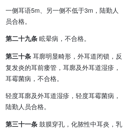
一侧耳语5m、另一侧不低于3m，陆勤人
员合格。
眩晕病，不合格。
第二十九条
耳廓明显畸形，外耳道闭锁，反
第三十条
复发炎的耳前瘘管，耳廓及外耳道湿疹，
耳霉菌病，不合格。
轻度耳廓及外耳道湿疹，轻度耳霉菌病，
陆勤人员合格。
鼓膜穿孔，化脓性中耳炎，乳
第三十一条