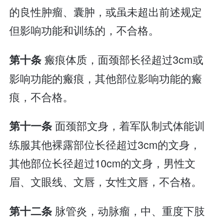
的良性肿瘤、囊肿，或虽未超出前述规定
但影响功能和训练的，不合格。
瘢痕体质，面颈部长径超过3cm或
第十条
影响功能的瘢痕，其他部位影响功能的瘢
痕，不合格。
面颈部文身，着军队制式体能训
第十一条
练服其他裸露部位长径超过3cm的文身，
其他部位长径超过10cm的文身，男性文
眉、文眼线、文唇，女性文唇，不合格。
脉管炎，动脉瘤，中、重度下肢
第十二条