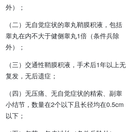
外）；
（二）无自觉症状的睾丸鞘膜积液，包括
睾丸在内不大于健侧睾丸1倍（条件兵除
外）；
（三）交通性鞘膜积液，手术后1年以上无
复发，无后遗症；
（四）无压痛、无自觉症状的精索、副睾
小结节，数量在2个以下且长径均在0.5cm
以下；