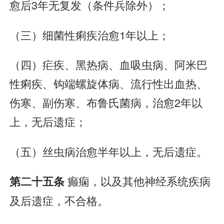
愈后3年无复发（条件兵除外）；
（三）细菌性痢疾治愈1年以上；
（四）疟疾、黑热病、血吸虫病、阿米巴
性痢疾、钩端螺旋体病、流行性出血热、
伤寒、副伤寒、布鲁氏菌病，治愈2年以
上，无后遗症；
（五）丝虫病治愈半年以上，无后遗症。
癫痫，以及其他神经系统疾病
第二十五条
及后遗症，不合格。