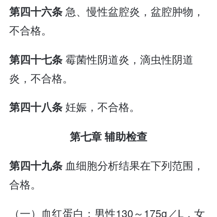
急、慢性盆腔炎，盆腔肿物，
第四十六条
不合格。
霉菌性阴道炎，滴虫性阴道
第四十七条
炎，不合格。
妊娠，不合格。
第四十八条
第七章 辅助检查
血细胞分析结果在下列范围，
第四十九条
合格。
（一）血红蛋白：男性130～175g／L，女