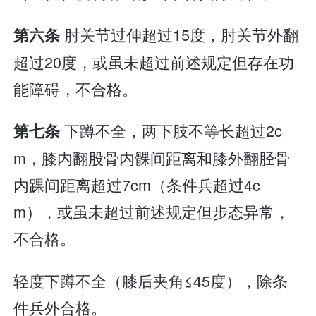
肘关节过伸超过15度，肘关节外翻
第六条
超过20度，或虽未超过前述规定但存在功
能障碍，不合格。
下蹲不全，两下肢不等长超过2c
第七条
m，膝内翻股骨内髁间距离和膝外翻胫骨
内踝间距离超过7cm（条件兵超过4c
m），或虽未超过前述规定但步态异常，
不合格。
轻度下蹲不全（膝后夹角≤45度），除条
件兵外合格。