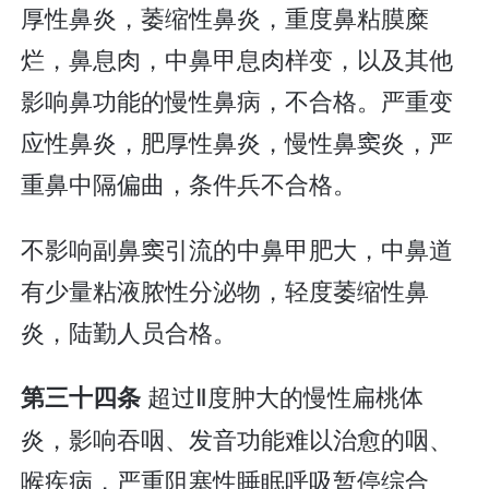
厚性鼻炎，萎缩性鼻炎，重度鼻粘膜糜
烂，鼻息肉，中鼻甲息肉样变，以及其他
影响鼻功能的慢性鼻病，不合格。严重变
应性鼻炎，肥厚性鼻炎，慢性鼻窦炎，严
重鼻中隔偏曲，条件兵不合格。
不影响副鼻窦引流的中鼻甲肥大，中鼻道
有少量粘液脓性分泌物，轻度萎缩性鼻
炎，陆勤人员合格。
超过Ⅱ度肿大的慢性扁桃体
第三十四条
炎，影响吞咽、发音功能难以治愈的咽、
喉疾病，严重阻塞性睡眠呼吸暂停综合