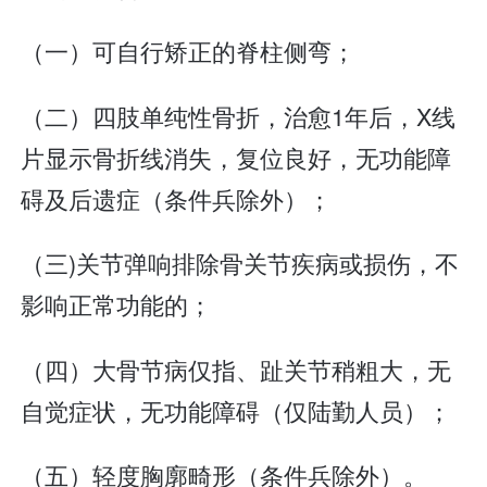
（一）可自行矫正的脊柱侧弯；
（二）四肢单纯性骨折，治愈1年后，X线
片显示骨折线消失，复位良好，无功能障
碍及后遗症（条件兵除外）；
（三)关节弹响排除骨关节疾病或损伤，不
影响正常功能的；
（四）大骨节病仅指、趾关节稍粗大，无
自觉症状，无功能障碍（仅陆勤人员）；
（五）轻度胸廓畸形（条件兵除外）。