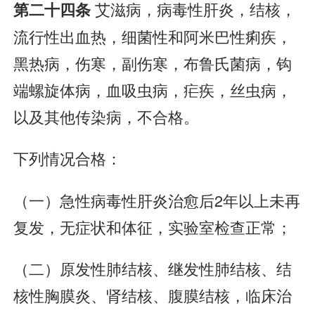
艾滋病，病毒性肝炎，结核，
第二十四条
流行性出血热，细菌性和阿米巴性痢疾，
黑热病，伤寒，副伤寒，布鲁氏菌病，钩
端螺旋体病，血吸虫病，疟疾，丝虫病，
以及其他传染病，不合格。
下列情况合格：
（一）急性病毒性肝炎治愈后2年以上未再
复发，无症状和体征，实验室检查正常；
（二）原发性肺结核、继发性肺结核、结
核性胸膜炎、肾结核、腹膜结核，临床治