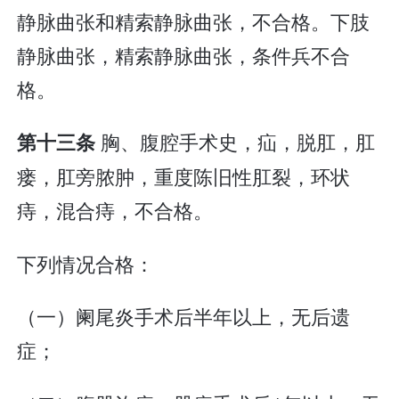
静脉曲张和精索静脉曲张，不合格。下肢
静脉曲张，精索静脉曲张，条件兵不合
格。
胸、腹腔手术史，疝，脱肛，肛
第十三条
瘘，肛旁脓肿，重度陈旧性肛裂，环状
痔，混合痔，不合格。
下列情况合格：
（一）阑尾炎手术后半年以上，无后遗
症；