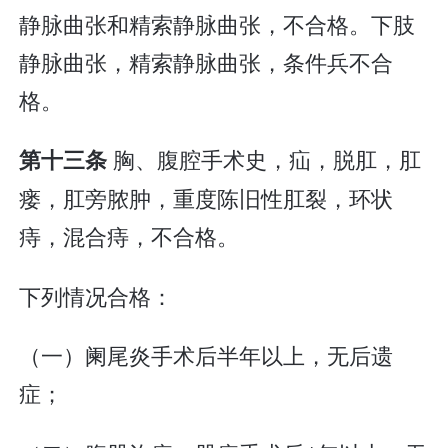
静脉曲张和精索静脉曲张，不合格。下肢
静脉曲张，精索静脉曲张，条件兵不合
格。
胸、腹腔手术史，疝，脱肛，肛
第十三条
瘘，肛旁脓肿，重度陈旧性肛裂，环状
痔，混合痔，不合格。
下列情况合格：
（一）阑尾炎手术后半年以上，无后遗
症；