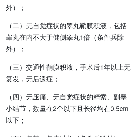
外）；
（二）无自觉症状的睾丸鞘膜积液，包括
睾丸在内不大于健侧睾丸1倍（条件兵除
外）；
（三）交通性鞘膜积液，手术后1年以上无
复发，无后遗症；
（四）无压痛、无自觉症状的精索、副睾
小结节，数量在2个以下且长径均在0.5cm
以下；