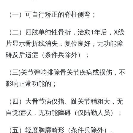
（一）可自行矫正的脊柱侧弯；
（二）四肢单纯性骨折，治愈1年后，X线
片显示骨折线消失，复位良好，无功能障
碍及后遗症（条件兵除外）；
（三)关节弹响排除骨关节疾病或损伤，不
影响正常功能的；
（四）大骨节病仅指、趾关节稍粗大，无
自觉症状，无功能障碍（仅陆勤人员）；
（五）轻度胸廓畸形（条件兵除外）。