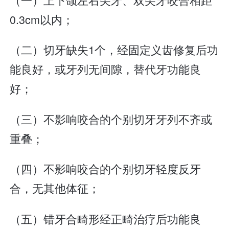
0.3cm以内；
（二）切牙缺失1个，经固定义齿修复后功
能良好，或牙列无间隙，替代牙功能良
好；
（三）不影响咬合的个别切牙牙列不齐或
重叠；
（四）不影响咬合的个别切牙轻度反牙
合，无其他体征；
（五）错牙合畸形经正畸治疗后功能良