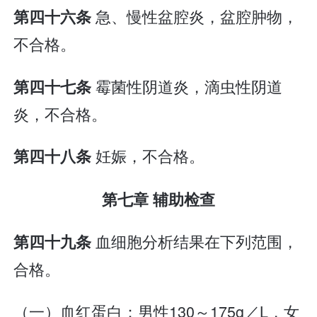
急、慢性盆腔炎，盆腔肿物，
第四十六条
不合格。
霉菌性阴道炎，滴虫性阴道
第四十七条
炎，不合格。
妊娠，不合格。
第四十八条
第七章 辅助检查
血细胞分析结果在下列范围，
第四十九条
合格。
（一）血红蛋白：男性130～175g／L，女