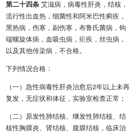
艾滋病，病毒性肝炎，结核，
第二十四条
流行性出血热，细菌性和阿米巴性痢疾，
黑热病，伤寒，副伤寒，布鲁氏菌病，钩
端螺旋体病，血吸虫病，疟疾，丝虫病，
以及其他传染病，不合格。
下列情况合格：
（一）急性病毒性肝炎治愈后2年以上未再
复发，无症状和体征，实验室检查正常；
（二）原发性肺结核、继发性肺结核、结
核性胸膜炎、肾结核、腹膜结核，临床治