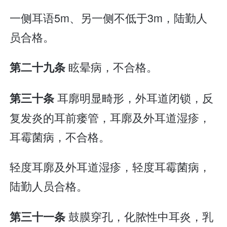
一侧耳语5m、另一侧不低于3m，陆勤人
员合格。
眩晕病，不合格。
第二十九条
耳廓明显畸形，外耳道闭锁，反
第三十条
复发炎的耳前瘘管，耳廓及外耳道湿疹，
耳霉菌病，不合格。
轻度耳廓及外耳道湿疹，轻度耳霉菌病，
陆勤人员合格。
鼓膜穿孔，化脓性中耳炎，乳
第三十一条