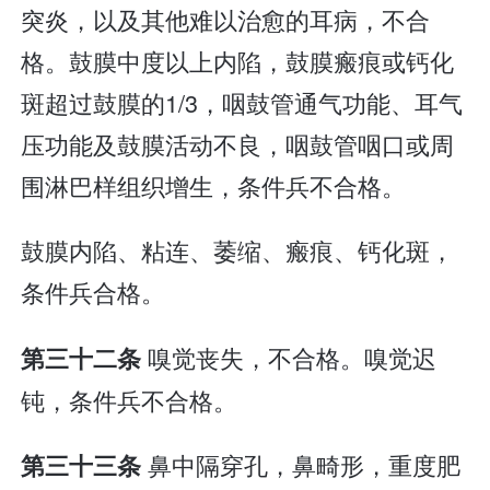
突炎，以及其他难以治愈的耳病，不合
格。鼓膜中度以上内陷，鼓膜瘢痕或钙化
斑超过鼓膜的1/3，咽鼓管通气功能、耳气
压功能及鼓膜活动不良，咽鼓管咽口或周
围淋巴样组织增生，条件兵不合格。
鼓膜内陷、粘连、萎缩、瘢痕、钙化斑，
条件兵合格。
嗅觉丧失，不合格。嗅觉迟
第三十二条
钝，条件兵不合格。
鼻中隔穿孔，鼻畸形，重度肥
第三十三条