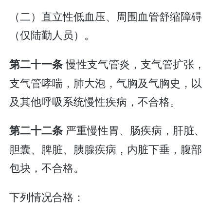
（二）直立性低血压、周围血管舒缩障碍
（仅陆勤人员）。
慢性支气管炎，支气管扩张，
第二十一条
支气管哮喘，肺大泡，气胸及气胸史，以
及其他呼吸系统慢性疾病，不合格。
严重慢性胃、肠疾病，肝脏、
第二十二条
胆囊、脾脏、胰腺疾病，内脏下垂，腹部
包块，不合格。
下列情况合格：