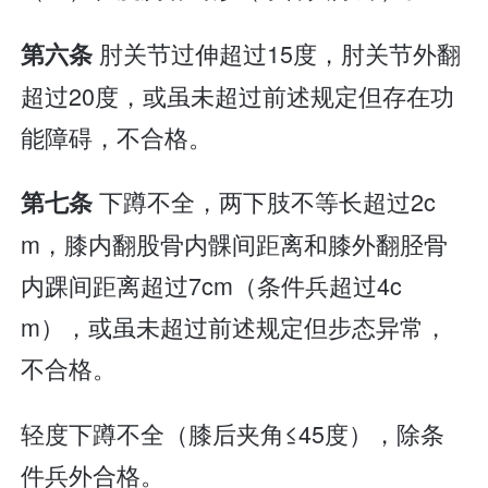
肘关节过伸超过15度，肘关节外翻
第六条
超过20度，或虽未超过前述规定但存在功
能障碍，不合格。
下蹲不全，两下肢不等长超过2c
第七条
m，膝内翻股骨内髁间距离和膝外翻胫骨
内踝间距离超过7cm（条件兵超过4c
m），或虽未超过前述规定但步态异常，
不合格。
轻度下蹲不全（膝后夹角≤45度），除条
件兵外合格。