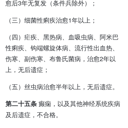
愈后3年无复发（条件兵除外）；
（三）细菌性痢疾治愈1年以上；
（四）疟疾、黑热病、血吸虫病、阿米巴
性痢疾、钩端螺旋体病、流行性出血热、
伤寒、副伤寒、布鲁氏菌病，治愈2年以
上，无后遗症；
（五）丝虫病治愈半年以上，无后遗症。
癫痫，以及其他神经系统疾病
第二十五条
及后遗症，不合格。