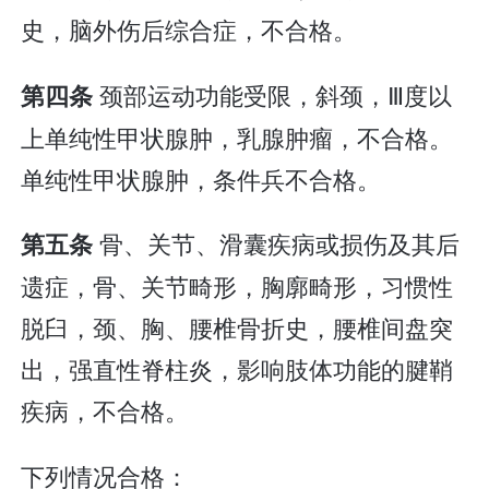
史，脑外伤后综合症，不合格。
颈部运动功能受限，斜颈，Ⅲ度以
第四条
上单纯性甲状腺肿，乳腺肿瘤，不合格。
单纯性甲状腺肿，条件兵不合格。
骨、关节、滑囊疾病或损伤及其后
第五条
遗症，骨、关节畸形，胸廓畸形，习惯性
脱臼，颈、胸、腰椎骨折史，腰椎间盘突
出，强直性脊柱炎，影响肢体功能的腱鞘
疾病，不合格。
下列情况合格：