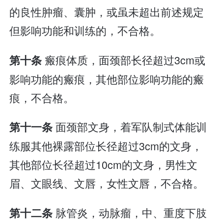
的良性肿瘤、囊肿，或虽未超出前述规定
但影响功能和训练的，不合格。
瘢痕体质，面颈部长径超过3cm或
第十条
影响功能的瘢痕，其他部位影响功能的瘢
痕，不合格。
面颈部文身，着军队制式体能训
第十一条
练服其他裸露部位长径超过3cm的文身，
其他部位长径超过10cm的文身，男性文
眉、文眼线、文唇，女性文唇，不合格。
脉管炎，动脉瘤，中、重度下肢
第十二条