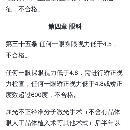
征，不合格。
第四章 眼科
任何一眼裸眼视力低于4.5，
第三十五条
不合格。
任何一眼裸眼视力低于4.8，需进行矫正视
力检查，任何一眼矫正视力低于4.8或矫正
度数超过600度，不合格。
屈光不正经准分子激光手术（不含有晶体
眼人工晶体植入术等其他术式）后半年以