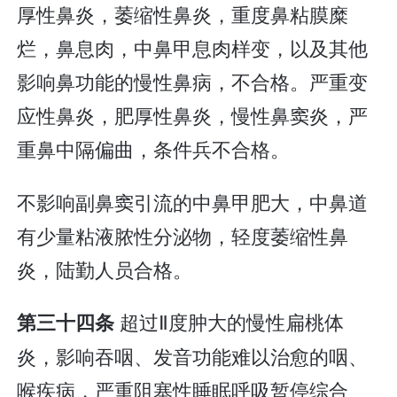
厚性鼻炎，萎缩性鼻炎，重度鼻粘膜糜
烂，鼻息肉，中鼻甲息肉样变，以及其他
影响鼻功能的慢性鼻病，不合格。严重变
应性鼻炎，肥厚性鼻炎，慢性鼻窦炎，严
重鼻中隔偏曲，条件兵不合格。
不影响副鼻窦引流的中鼻甲肥大，中鼻道
有少量粘液脓性分泌物，轻度萎缩性鼻
炎，陆勤人员合格。
超过Ⅱ度肿大的慢性扁桃体
第三十四条
炎，影响吞咽、发音功能难以治愈的咽、
喉疾病，严重阻塞性睡眠呼吸暂停综合