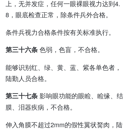
上，无并发症，任何一眼裸眼视力达到4.
8，眼底检查正常，除条件兵外合格。
条件兵视力合格条件按有关标准执行。
色弱，色盲，不合格。
第三十六条
能够识别红、绿、黄、蓝、紫各单色者，
陆勤人员合格。
影响眼功能的眼睑、睑缘、结
第三十七条
膜、泪器疾病，不合格。
伸入角膜不超过2mm的假性翼状胬肉，陆