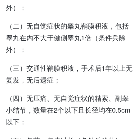
外）；
（二）无自觉症状的睾丸鞘膜积液，包括
睾丸在内不大于健侧睾丸1倍（条件兵除
外）；
（三）交通性鞘膜积液，手术后1年以上无
复发，无后遗症；
（四）无压痛、无自觉症状的精索、副睾
小结节，数量在2个以下且长径均在0.5cm
以下；