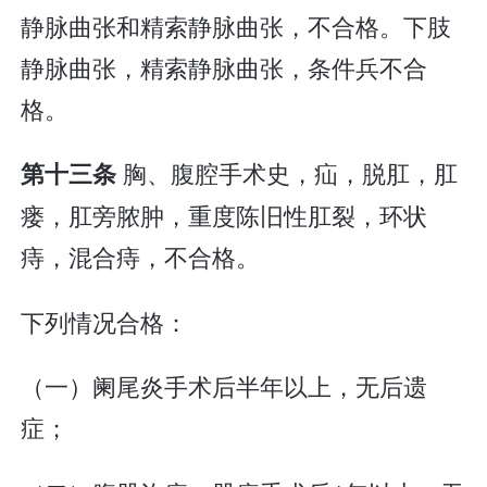
静脉曲张和精索静脉曲张，不合格。下肢
静脉曲张，精索静脉曲张，条件兵不合
格。
胸、腹腔手术史，疝，脱肛，肛
第十三条
瘘，肛旁脓肿，重度陈旧性肛裂，环状
痔，混合痔，不合格。
下列情况合格：
（一）阑尾炎手术后半年以上，无后遗
症；