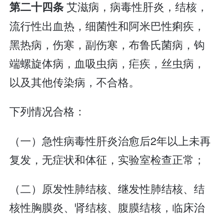
艾滋病，病毒性肝炎，结核，
第二十四条
流行性出血热，细菌性和阿米巴性痢疾，
黑热病，伤寒，副伤寒，布鲁氏菌病，钩
端螺旋体病，血吸虫病，疟疾，丝虫病，
以及其他传染病，不合格。
下列情况合格：
（一）急性病毒性肝炎治愈后2年以上未再
复发，无症状和体征，实验室检查正常；
（二）原发性肺结核、继发性肺结核、结
核性胸膜炎、肾结核、腹膜结核，临床治