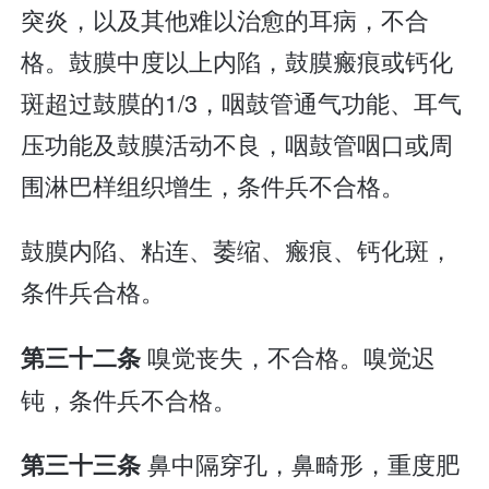
突炎，以及其他难以治愈的耳病，不合
格。鼓膜中度以上内陷，鼓膜瘢痕或钙化
斑超过鼓膜的1/3，咽鼓管通气功能、耳气
压功能及鼓膜活动不良，咽鼓管咽口或周
围淋巴样组织增生，条件兵不合格。
鼓膜内陷、粘连、萎缩、瘢痕、钙化斑，
条件兵合格。
嗅觉丧失，不合格。嗅觉迟
第三十二条
钝，条件兵不合格。
鼻中隔穿孔，鼻畸形，重度肥
第三十三条