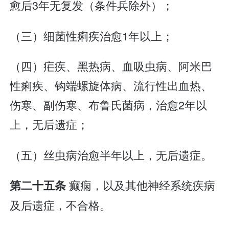
愈后3年无复发（条件兵除外）；
（三）细菌性痢疾治愈1年以上；
（四）疟疾、黑热病、血吸虫病、阿米巴
性痢疾、钩端螺旋体病、流行性出血热、
伤寒、副伤寒、布鲁氏菌病，治愈2年以
上，无后遗症；
（五）丝虫病治愈半年以上，无后遗症。
癫痫，以及其他神经系统疾病
第二十五条
及后遗症，不合格。