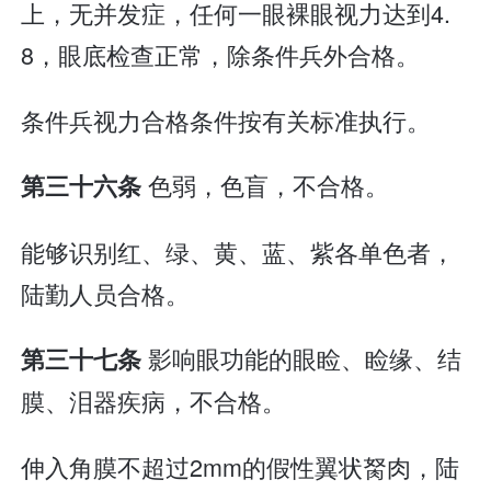
上，无并发症，任何一眼裸眼视力达到4.
8，眼底检查正常，除条件兵外合格。
条件兵视力合格条件按有关标准执行。
色弱，色盲，不合格。
第三十六条
能够识别红、绿、黄、蓝、紫各单色者，
陆勤人员合格。
影响眼功能的眼睑、睑缘、结
第三十七条
膜、泪器疾病，不合格。
伸入角膜不超过2mm的假性翼状胬肉，陆