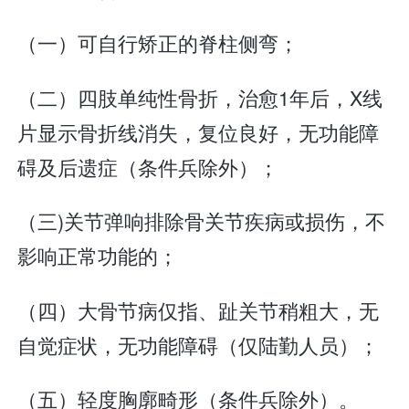
（一）可自行矫正的脊柱侧弯；
（二）四肢单纯性骨折，治愈1年后，X线
片显示骨折线消失，复位良好，无功能障
碍及后遗症（条件兵除外）；
（三)关节弹响排除骨关节疾病或损伤，不
影响正常功能的；
（四）大骨节病仅指、趾关节稍粗大，无
自觉症状，无功能障碍（仅陆勤人员）；
（五）轻度胸廓畸形（条件兵除外）。