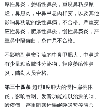
厚性鼻炎，萎缩性鼻炎，重度鼻粘膜糜
烂，鼻息肉，中鼻甲息肉样变，以及其他
影响鼻功能的慢性鼻病，不合格。严重变
应性鼻炎，肥厚性鼻炎，慢性鼻窦炎，严
重鼻中隔偏曲，条件兵不合格。
不影响副鼻窦引流的中鼻甲肥大，中鼻道
有少量粘液脓性分泌物，轻度萎缩性鼻
炎，陆勤人员合格。
超过Ⅱ度肿大的慢性扁桃体
第三十四条
炎，影响吞咽、发音功能难以治愈的咽、
喉疾病，严重阻塞性睡眠呼吸暂停综合