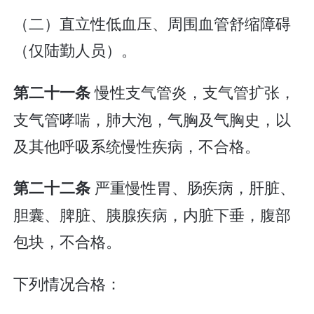
（二）直立性低血压、周围血管舒缩障碍
（仅陆勤人员）。
慢性支气管炎，支气管扩张，
第二十一条
支气管哮喘，肺大泡，气胸及气胸史，以
及其他呼吸系统慢性疾病，不合格。
严重慢性胃、肠疾病，肝脏、
第二十二条
胆囊、脾脏、胰腺疾病，内脏下垂，腹部
包块，不合格。
下列情况合格：