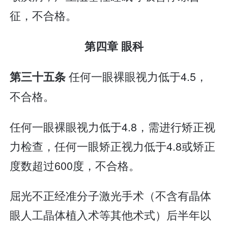
征，不合格。
第四章 眼科
任何一眼裸眼视力低于4.5，
第三十五条
不合格。
任何一眼裸眼视力低于4.8，需进行矫正视
力检查，任何一眼矫正视力低于4.8或矫正
度数超过600度，不合格。
屈光不正经准分子激光手术（不含有晶体
眼人工晶体植入术等其他术式）后半年以