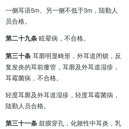
一侧耳语5m、另一侧不低于3m，陆勤人
员合格。
眩晕病，不合格。
第二十九条
耳廓明显畸形，外耳道闭锁，反
第三十条
复发炎的耳前瘘管，耳廓及外耳道湿疹，
耳霉菌病，不合格。
轻度耳廓及外耳道湿疹，轻度耳霉菌病，
陆勤人员合格。
鼓膜穿孔，化脓性中耳炎，乳
第三十一条