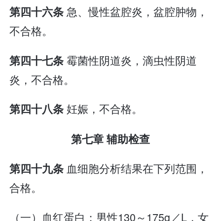
急、慢性盆腔炎，盆腔肿物，
第四十六条
不合格。
霉菌性阴道炎，滴虫性阴道
第四十七条
炎，不合格。
妊娠，不合格。
第四十八条
第七章 辅助检查
血细胞分析结果在下列范围，
第四十九条
合格。
（一）血红蛋白：男性130～175g／L，女