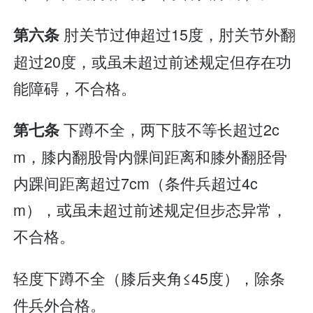
肘关节过伸超过15度，肘关节外翻
第六条
超过20度，或虽未超过前述规定但存在功
能障碍，不合格。
下蹲不全，两下肢不等长超过2c
第七条
m，膝内翻股骨内髁间距离和膝外翻胫骨
内踝间距离超过7cm（条件兵超过4c
m），或虽未超过前述规定但步态异常，
不合格。
轻度下蹲不全（膝后夹角≤45度），除条
件兵外合格。