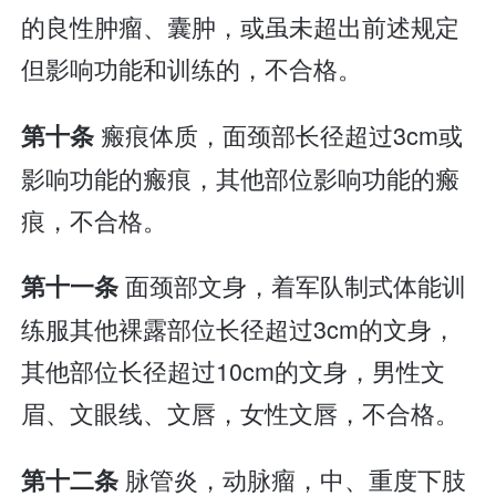
的良性肿瘤、囊肿，或虽未超出前述规定
但影响功能和训练的，不合格。
瘢痕体质，面颈部长径超过3cm或
第十条
影响功能的瘢痕，其他部位影响功能的瘢
痕，不合格。
面颈部文身，着军队制式体能训
第十一条
练服其他裸露部位长径超过3cm的文身，
其他部位长径超过10cm的文身，男性文
眉、文眼线、文唇，女性文唇，不合格。
脉管炎，动脉瘤，中、重度下肢
第十二条