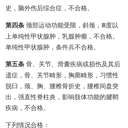
史，脑外伤后综合症，不合格。
颈部运动功能受限，斜颈，Ⅲ度以
第四条
上单纯性甲状腺肿，乳腺肿瘤，不合格。
单纯性甲状腺肿，条件兵不合格。
骨、关节、滑囊疾病或损伤及其后
第五条
遗症，骨、关节畸形，胸廓畸形，习惯性
脱臼，颈、胸、腰椎骨折史，腰椎间盘突
出，强直性脊柱炎，影响肢体功能的腱鞘
疾病，不合格。
下列情况合格：