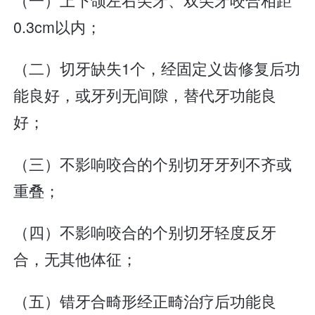
0.3cm以内；
（二）切牙缺失1个，经固定义齿修复后功
能良好，或牙列无间隙，替代牙功能良
好；
（三）不影响咬合的个别切牙牙列不齐或
重叠；
（四）不影响咬合的个别切牙轻度反牙
合，无其他体征；
（五）错牙合畸形经正畸治疗后功能良