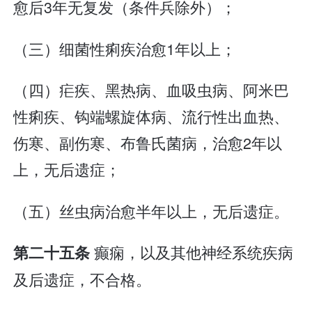
愈后3年无复发（条件兵除外）；
（三）细菌性痢疾治愈1年以上；
（四）疟疾、黑热病、血吸虫病、阿米巴
性痢疾、钩端螺旋体病、流行性出血热、
伤寒、副伤寒、布鲁氏菌病，治愈2年以
上，无后遗症；
（五）丝虫病治愈半年以上，无后遗症。
癫痫，以及其他神经系统疾病
第二十五条
及后遗症，不合格。