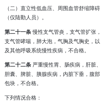
（二）直立性低血压、周围血管舒缩障碍
（仅陆勤人员）。
慢性支气管炎，支气管扩张，
第二十一条
支气管哮喘，肺大泡，气胸及气胸史，以
及其他呼吸系统慢性疾病，不合格。
严重慢性胃、肠疾病，肝脏、
第二十二条
胆囊、脾脏、胰腺疾病，内脏下垂，腹部
包块，不合格。
下列情况合格：