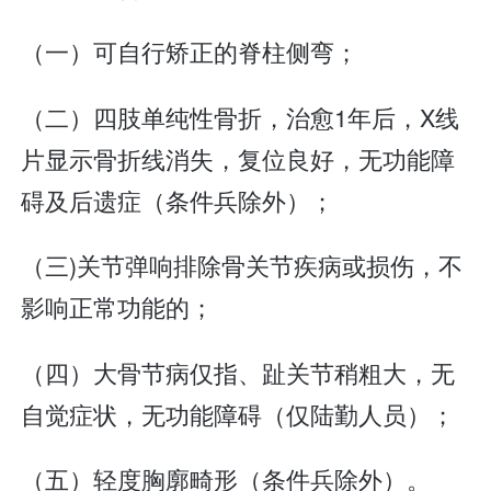
（一）可自行矫正的脊柱侧弯；
（二）四肢单纯性骨折，治愈1年后，X线
片显示骨折线消失，复位良好，无功能障
碍及后遗症（条件兵除外）；
（三)关节弹响排除骨关节疾病或损伤，不
影响正常功能的；
（四）大骨节病仅指、趾关节稍粗大，无
自觉症状，无功能障碍（仅陆勤人员）；
（五）轻度胸廓畸形（条件兵除外）。