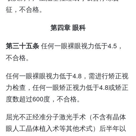
征，不合格。
第四章 眼科
任何一眼裸眼视力低于4.5，
第三十五条
不合格。
任何一眼裸眼视力低于4.8，需进行矫正视
力检查，任何一眼矫正视力低于4.8或矫正
度数超过600度，不合格。
屈光不正经准分子激光手术（不含有晶体
眼人工晶体植入术等其他术式）后半年以