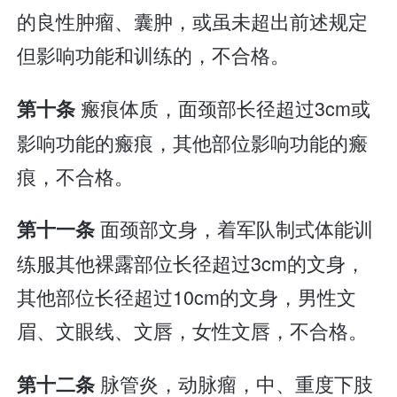
的良性肿瘤、囊肿，或虽未超出前述规定
但影响功能和训练的，不合格。
瘢痕体质，面颈部长径超过3cm或
第十条
影响功能的瘢痕，其他部位影响功能的瘢
痕，不合格。
面颈部文身，着军队制式体能训
第十一条
练服其他裸露部位长径超过3cm的文身，
其他部位长径超过10cm的文身，男性文
眉、文眼线、文唇，女性文唇，不合格。
脉管炎，动脉瘤，中、重度下肢
第十二条