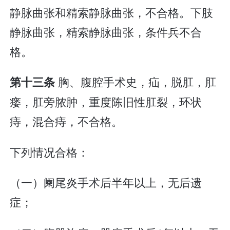
静脉曲张和精索静脉曲张，不合格。下肢
静脉曲张，精索静脉曲张，条件兵不合
格。
胸、腹腔手术史，疝，脱肛，肛
第十三条
瘘，肛旁脓肿，重度陈旧性肛裂，环状
痔，混合痔，不合格。
下列情况合格：
（一）阑尾炎手术后半年以上，无后遗
症；