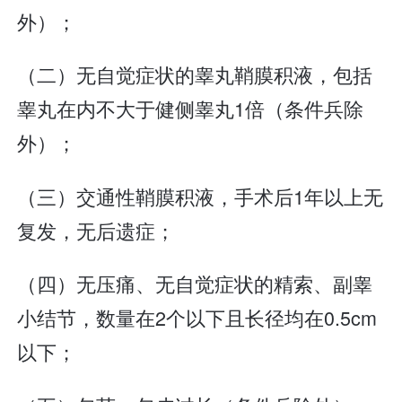
外）；
（二）无自觉症状的睾丸鞘膜积液，包括
睾丸在内不大于健侧睾丸1倍（条件兵除
外）；
（三）交通性鞘膜积液，手术后1年以上无
复发，无后遗症；
（四）无压痛、无自觉症状的精索、副睾
小结节，数量在2个以下且长径均在0.5cm
以下；