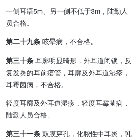
一侧耳语5m、另一侧不低于3m，陆勤人
员合格。
眩晕病，不合格。
第二十九条
耳廓明显畸形，外耳道闭锁，反
第三十条
复发炎的耳前瘘管，耳廓及外耳道湿疹，
耳霉菌病，不合格。
轻度耳廓及外耳道湿疹，轻度耳霉菌病，
陆勤人员合格。
鼓膜穿孔，化脓性中耳炎，乳
第三十一条