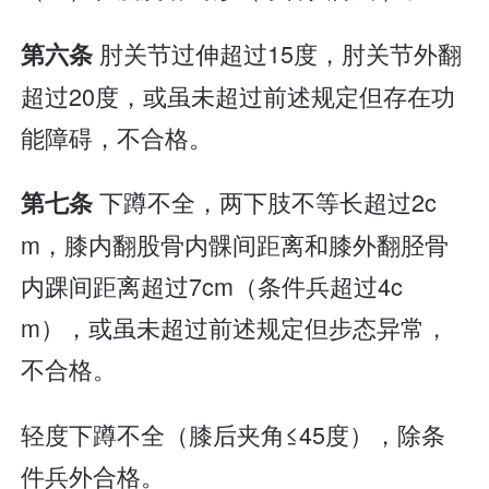
肘关节过伸超过15度，肘关节外翻
第六条
超过20度，或虽未超过前述规定但存在功
能障碍，不合格。
下蹲不全，两下肢不等长超过2c
第七条
m，膝内翻股骨内髁间距离和膝外翻胫骨
内踝间距离超过7cm（条件兵超过4c
m），或虽未超过前述规定但步态异常，
不合格。
轻度下蹲不全（膝后夹角≤45度），除条
件兵外合格。