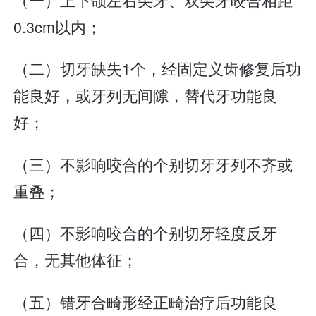
0.3cm以内；
（二）切牙缺失1个，经固定义齿修复后功
能良好，或牙列无间隙，替代牙功能良
好；
（三）不影响咬合的个别切牙牙列不齐或
重叠；
（四）不影响咬合的个别切牙轻度反牙
合，无其他体征；
（五）错牙合畸形经正畸治疗后功能良