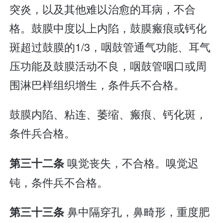
突炎，以及其他难以治愈的耳病，不合
格。鼓膜中度以上内陷，鼓膜瘢痕或钙化
斑超过鼓膜的1/3，咽鼓管通气功能、耳气
压功能及鼓膜活动不良，咽鼓管咽口或周
围淋巴样组织增生，条件兵不合格。
鼓膜内陷、粘连、萎缩、瘢痕、钙化斑，
条件兵合格。
嗅觉丧失，不合格。嗅觉迟
第三十二条
钝，条件兵不合格。
鼻中隔穿孔，鼻畸形，重度肥
第三十三条