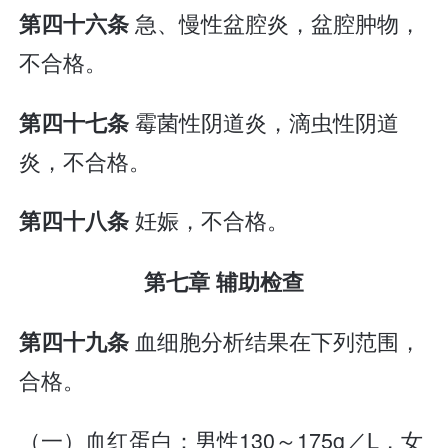
急、慢性盆腔炎，盆腔肿物，
第四十六条
不合格。
霉菌性阴道炎，滴虫性阴道
第四十七条
炎，不合格。
妊娠，不合格。
第四十八条
第七章 辅助检查
血细胞分析结果在下列范围，
第四十九条
合格。
（一）血红蛋白：男性130～175g／L，女