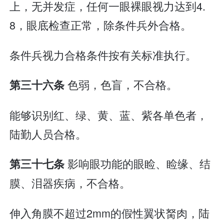
上，无并发症，任何一眼裸眼视力达到4.
8，眼底检查正常，除条件兵外合格。
条件兵视力合格条件按有关标准执行。
色弱，色盲，不合格。
第三十六条
能够识别红、绿、黄、蓝、紫各单色者，
陆勤人员合格。
影响眼功能的眼睑、睑缘、结
第三十七条
膜、泪器疾病，不合格。
伸入角膜不超过2mm的假性翼状胬肉，陆