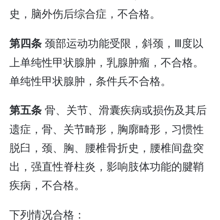
史，脑外伤后综合症，不合格。
颈部运动功能受限，斜颈，Ⅲ度以
第四条
上单纯性甲状腺肿，乳腺肿瘤，不合格。
单纯性甲状腺肿，条件兵不合格。
骨、关节、滑囊疾病或损伤及其后
第五条
遗症，骨、关节畸形，胸廓畸形，习惯性
脱臼，颈、胸、腰椎骨折史，腰椎间盘突
出，强直性脊柱炎，影响肢体功能的腱鞘
疾病，不合格。
下列情况合格：