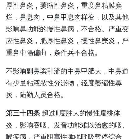
厚性鼻炎，萎缩性鼻炎，重度鼻粘膜糜
烂，鼻息肉，中鼻甲息肉样变，以及其他
影响鼻功能的慢性鼻病，不合格。严重变
应性鼻炎，肥厚性鼻炎，慢性鼻窦炎，严
重鼻中隔偏曲，条件兵不合格。
不影响副鼻窦引流的中鼻甲肥大，中鼻道
有少量粘液脓性分泌物，轻度萎缩性鼻
炎，陆勤人员合格。
超过Ⅱ度肿大的慢性扁桃体
第三十四条
炎，影响吞咽、发音功能难以治愈的咽、
喉疾病，严重阻塞性睡眠呼吸暂停综合