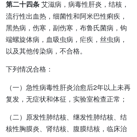
艾滋病，病毒性肝炎，结核，
第二十四条
流行性出血热，细菌性和阿米巴性痢疾，
黑热病，伤寒，副伤寒，布鲁氏菌病，钩
端螺旋体病，血吸虫病，疟疾，丝虫病，
以及其他传染病，不合格。
下列情况合格：
（一）急性病毒性肝炎治愈后2年以上未再
复发，无症状和体征，实验室检查正常；
（二）原发性肺结核、继发性肺结核、结
核性胸膜炎、肾结核、腹膜结核，临床治