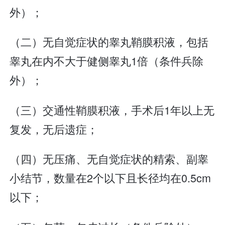
外）；
（二）无自觉症状的睾丸鞘膜积液，包括
睾丸在内不大于健侧睾丸1倍（条件兵除
外）；
（三）交通性鞘膜积液，手术后1年以上无
复发，无后遗症；
（四）无压痛、无自觉症状的精索、副睾
小结节，数量在2个以下且长径均在0.5cm
以下；