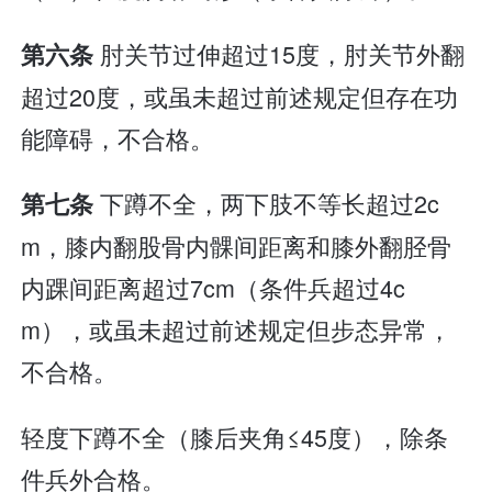
肘关节过伸超过15度，肘关节外翻
第六条
超过20度，或虽未超过前述规定但存在功
能障碍，不合格。
下蹲不全，两下肢不等长超过2c
第七条
m，膝内翻股骨内髁间距离和膝外翻胫骨
内踝间距离超过7cm（条件兵超过4c
m），或虽未超过前述规定但步态异常，
不合格。
轻度下蹲不全（膝后夹角≤45度），除条
件兵外合格。