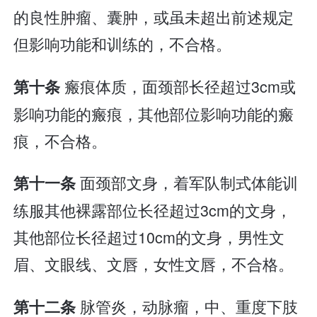
的良性肿瘤、囊肿，或虽未超出前述规定
但影响功能和训练的，不合格。
瘢痕体质，面颈部长径超过3cm或
第十条
影响功能的瘢痕，其他部位影响功能的瘢
痕，不合格。
面颈部文身，着军队制式体能训
第十一条
练服其他裸露部位长径超过3cm的文身，
其他部位长径超过10cm的文身，男性文
眉、文眼线、文唇，女性文唇，不合格。
脉管炎，动脉瘤，中、重度下肢
第十二条