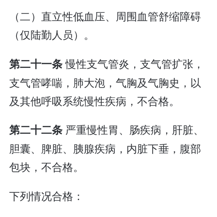
（二）直立性低血压、周围血管舒缩障碍
（仅陆勤人员）。
慢性支气管炎，支气管扩张，
第二十一条
支气管哮喘，肺大泡，气胸及气胸史，以
及其他呼吸系统慢性疾病，不合格。
严重慢性胃、肠疾病，肝脏、
第二十二条
胆囊、脾脏、胰腺疾病，内脏下垂，腹部
包块，不合格。
下列情况合格：