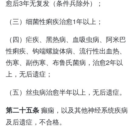
愈后3年无复发（条件兵除外）；
（三）细菌性痢疾治愈1年以上；
（四）疟疾、黑热病、血吸虫病、阿米巴
性痢疾、钩端螺旋体病、流行性出血热、
伤寒、副伤寒、布鲁氏菌病，治愈2年以
上，无后遗症；
（五）丝虫病治愈半年以上，无后遗症。
癫痫，以及其他神经系统疾病
第二十五条
及后遗症，不合格。