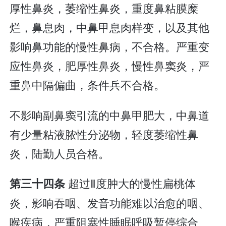
厚性鼻炎，萎缩性鼻炎，重度鼻粘膜糜
烂，鼻息肉，中鼻甲息肉样变，以及其他
影响鼻功能的慢性鼻病，不合格。严重变
应性鼻炎，肥厚性鼻炎，慢性鼻窦炎，严
重鼻中隔偏曲，条件兵不合格。
不影响副鼻窦引流的中鼻甲肥大，中鼻道
有少量粘液脓性分泌物，轻度萎缩性鼻
炎，陆勤人员合格。
超过Ⅱ度肿大的慢性扁桃体
第三十四条
炎，影响吞咽、发音功能难以治愈的咽、
喉疾病，严重阻塞性睡眠呼吸暂停综合