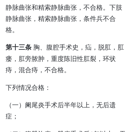
静脉曲张和精索静脉曲张，不合格。下肢
静脉曲张，精索静脉曲张，条件兵不合
格。
胸、腹腔手术史，疝，脱肛，肛
第十三条
瘘，肛旁脓肿，重度陈旧性肛裂，环状
痔，混合痔，不合格。
下列情况合格：
（一）阑尾炎手术后半年以上，无后遗
症；