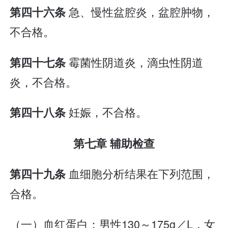
急、慢性盆腔炎，盆腔肿物，
第四十六条
不合格。
霉菌性阴道炎，滴虫性阴道
第四十七条
炎，不合格。
妊娠，不合格。
第四十八条
第七章 辅助检查
血细胞分析结果在下列范围，
第四十九条
合格。
（一）血红蛋白：男性130～175g／L，女