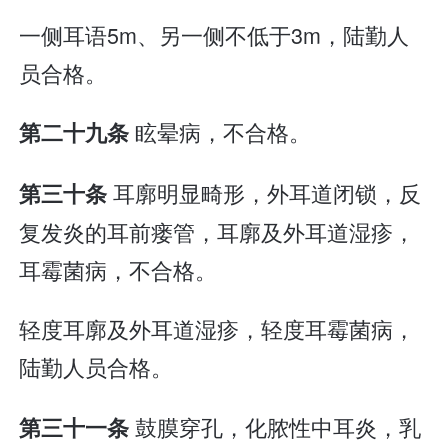
一侧耳语5m、另一侧不低于3m，陆勤人
员合格。
眩晕病，不合格。
第二十九条
耳廓明显畸形，外耳道闭锁，反
第三十条
复发炎的耳前瘘管，耳廓及外耳道湿疹，
耳霉菌病，不合格。
轻度耳廓及外耳道湿疹，轻度耳霉菌病，
陆勤人员合格。
鼓膜穿孔，化脓性中耳炎，乳
第三十一条