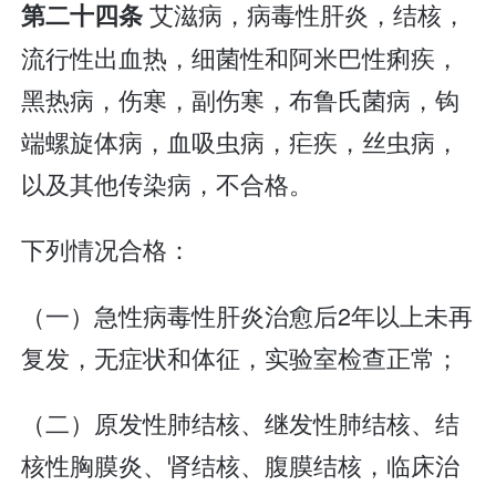
艾滋病，病毒性肝炎，结核，
第二十四条
流行性出血热，细菌性和阿米巴性痢疾，
黑热病，伤寒，副伤寒，布鲁氏菌病，钩
端螺旋体病，血吸虫病，疟疾，丝虫病，
以及其他传染病，不合格。
下列情况合格：
（一）急性病毒性肝炎治愈后2年以上未再
复发，无症状和体征，实验室检查正常；
（二）原发性肺结核、继发性肺结核、结
核性胸膜炎、肾结核、腹膜结核，临床治