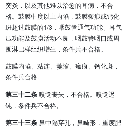
突炎，以及其他难以治愈的耳病，不合
格。鼓膜中度以上内陷，鼓膜瘢痕或钙化
斑超过鼓膜的1/3，咽鼓管通气功能、耳气
压功能及鼓膜活动不良，咽鼓管咽口或周
围淋巴样组织增生，条件兵不合格。
鼓膜内陷、粘连、萎缩、瘢痕、钙化斑，
条件兵合格。
嗅觉丧失，不合格。嗅觉迟
第三十二条
钝，条件兵不合格。
鼻中隔穿孔，鼻畸形，重度肥
第三十三条