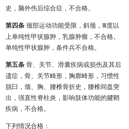
史，脑外伤后综合症，不合格。
颈部运动功能受限，斜颈，Ⅲ度以
第四条
上单纯性甲状腺肿，乳腺肿瘤，不合格。
单纯性甲状腺肿，条件兵不合格。
骨、关节、滑囊疾病或损伤及其后
第五条
遗症，骨、关节畸形，胸廓畸形，习惯性
脱臼，颈、胸、腰椎骨折史，腰椎间盘突
出，强直性脊柱炎，影响肢体功能的腱鞘
疾病，不合格。
下列情况合格：