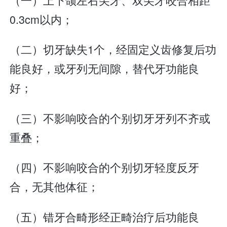
0.3cm以内；
（二）切牙缺失1个，经固定义齿修复后功
能良好，或牙列无间隙，替代牙功能良
好；
（三）不影响咬合的个别切牙牙列不齐或
重叠；
（四）不影响咬合的个别切牙轻度反牙
合，无其他体征；
（五）错牙合畸形经正畸治疗后功能良