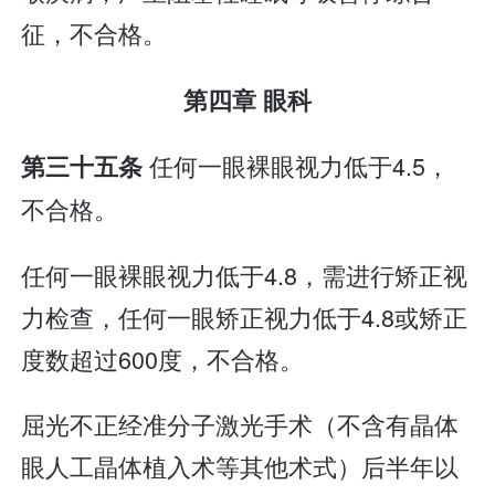
征，不合格。
第四章 眼科
任何一眼裸眼视力低于4.5，
第三十五条
不合格。
任何一眼裸眼视力低于4.8，需进行矫正视
力检查，任何一眼矫正视力低于4.8或矫正
度数超过600度，不合格。
屈光不正经准分子激光手术（不含有晶体
眼人工晶体植入术等其他术式）后半年以