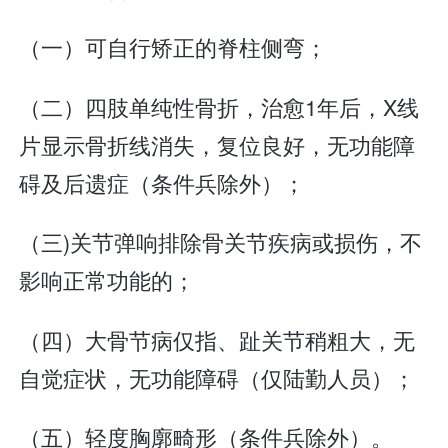
（一）可自行矫正的脊柱侧弯；
（二）四肢单纯性骨折，治愈1年后，X线
片显示骨折线消失，复位良好，无功能障
碍及后遗症（条件兵除外）；
（三)关节弹响排除骨关节疾病或损伤，不
影响正常功能的；
（四）大骨节病仅指、趾关节稍粗大，无
自觉症状，无功能障碍（仅陆勤人员）；
（五）轻度胸廓畸形（条件兵除外）。