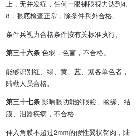
上，无并发症，任何一眼裸眼视力达到4.
8，眼底检查正常，除条件兵外合格。
条件兵视力合格条件按有关标准执行。
色弱，色盲，不合格。
第三十六条
能够识别红、绿、黄、蓝、紫各单色者，
陆勤人员合格。
影响眼功能的眼睑、睑缘、结
第三十七条
膜、泪器疾病，不合格。
伸入角膜不超过2mm的假性翼状胬肉，陆