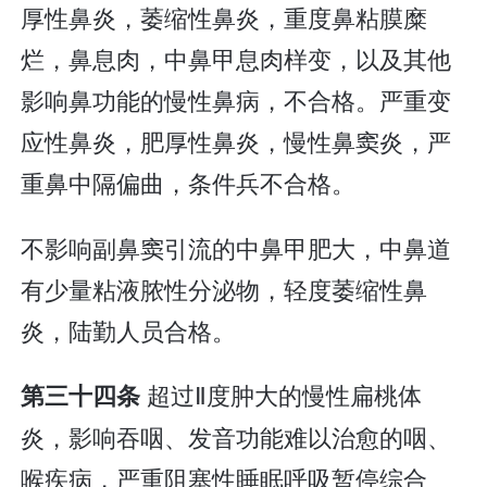
厚性鼻炎，萎缩性鼻炎，重度鼻粘膜糜
烂，鼻息肉，中鼻甲息肉样变，以及其他
影响鼻功能的慢性鼻病，不合格。严重变
应性鼻炎，肥厚性鼻炎，慢性鼻窦炎，严
重鼻中隔偏曲，条件兵不合格。
不影响副鼻窦引流的中鼻甲肥大，中鼻道
有少量粘液脓性分泌物，轻度萎缩性鼻
炎，陆勤人员合格。
超过Ⅱ度肿大的慢性扁桃体
第三十四条
炎，影响吞咽、发音功能难以治愈的咽、
喉疾病，严重阻塞性睡眠呼吸暂停综合