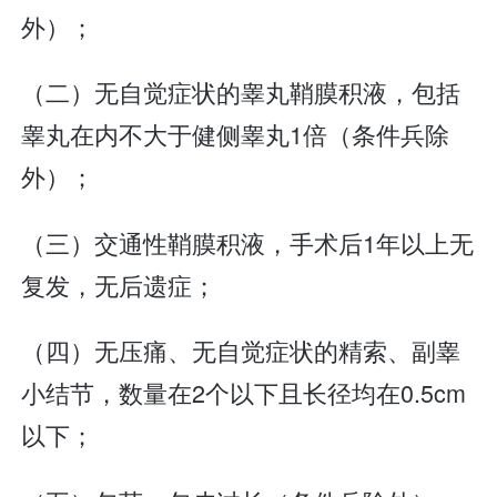
外）；
（二）无自觉症状的睾丸鞘膜积液，包括
睾丸在内不大于健侧睾丸1倍（条件兵除
外）；
（三）交通性鞘膜积液，手术后1年以上无
复发，无后遗症；
（四）无压痛、无自觉症状的精索、副睾
小结节，数量在2个以下且长径均在0.5cm
以下；