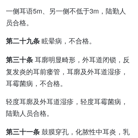
一侧耳语5m、另一侧不低于3m，陆勤人
员合格。
眩晕病，不合格。
第二十九条
耳廓明显畸形，外耳道闭锁，反
第三十条
复发炎的耳前瘘管，耳廓及外耳道湿疹，
耳霉菌病，不合格。
轻度耳廓及外耳道湿疹，轻度耳霉菌病，
陆勤人员合格。
鼓膜穿孔，化脓性中耳炎，乳
第三十一条