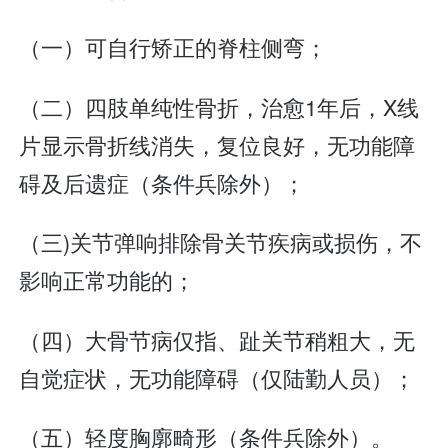
（一）可自行矫正的脊柱侧弯；
（二）四肢单纯性骨折，治愈1年后，X线
片显示骨折线消失，复位良好，无功能障
碍及后遗症（条件兵除外）；
（三)关节弹响排除骨关节疾病或损伤，不
影响正常功能的；
（四）大骨节病仅指、趾关节稍粗大，无
自觉症状，无功能障碍（仅陆勤人员）；
（五）轻度胸廓畸形（条件兵除外）。