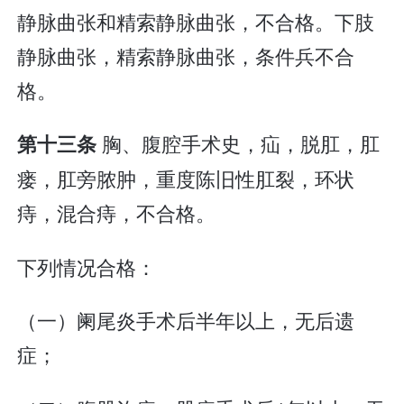
静脉曲张和精索静脉曲张，不合格。下肢
静脉曲张，精索静脉曲张，条件兵不合
格。
胸、腹腔手术史，疝，脱肛，肛
第十三条
瘘，肛旁脓肿，重度陈旧性肛裂，环状
痔，混合痔，不合格。
下列情况合格：
（一）阑尾炎手术后半年以上，无后遗
症；