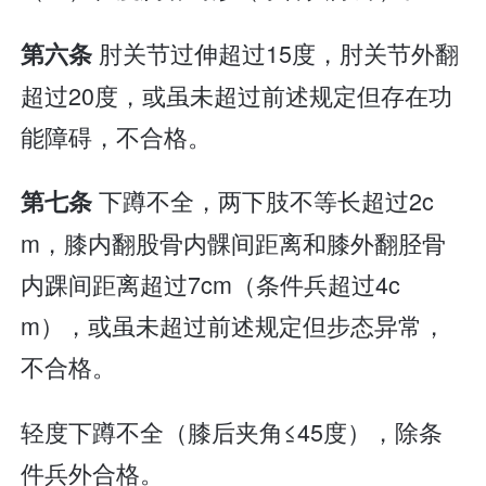
肘关节过伸超过15度，肘关节外翻
第六条
超过20度，或虽未超过前述规定但存在功
能障碍，不合格。
下蹲不全，两下肢不等长超过2c
第七条
m，膝内翻股骨内髁间距离和膝外翻胫骨
内踝间距离超过7cm（条件兵超过4c
m），或虽未超过前述规定但步态异常，
不合格。
轻度下蹲不全（膝后夹角≤45度），除条
件兵外合格。