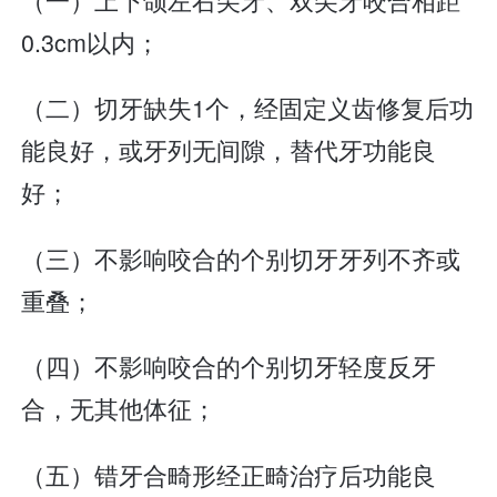
0.3cm以内；
（二）切牙缺失1个，经固定义齿修复后功
能良好，或牙列无间隙，替代牙功能良
好；
（三）不影响咬合的个别切牙牙列不齐或
重叠；
（四）不影响咬合的个别切牙轻度反牙
合，无其他体征；
（五）错牙合畸形经正畸治疗后功能良