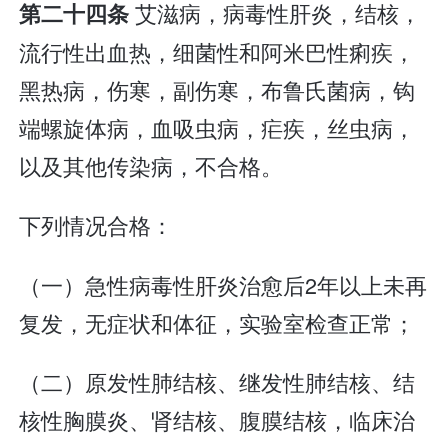
艾滋病，病毒性肝炎，结核，
第二十四条
流行性出血热，细菌性和阿米巴性痢疾，
黑热病，伤寒，副伤寒，布鲁氏菌病，钩
端螺旋体病，血吸虫病，疟疾，丝虫病，
以及其他传染病，不合格。
下列情况合格：
（一）急性病毒性肝炎治愈后2年以上未再
复发，无症状和体征，实验室检查正常；
（二）原发性肺结核、继发性肺结核、结
核性胸膜炎、肾结核、腹膜结核，临床治