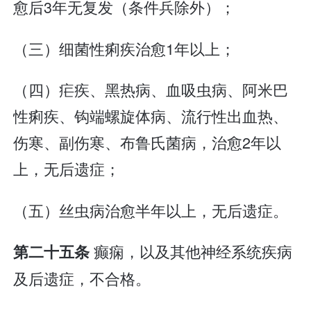
愈后3年无复发（条件兵除外）；
（三）细菌性痢疾治愈1年以上；
（四）疟疾、黑热病、血吸虫病、阿米巴
性痢疾、钩端螺旋体病、流行性出血热、
伤寒、副伤寒、布鲁氏菌病，治愈2年以
上，无后遗症；
（五）丝虫病治愈半年以上，无后遗症。
癫痫，以及其他神经系统疾病
第二十五条
及后遗症，不合格。