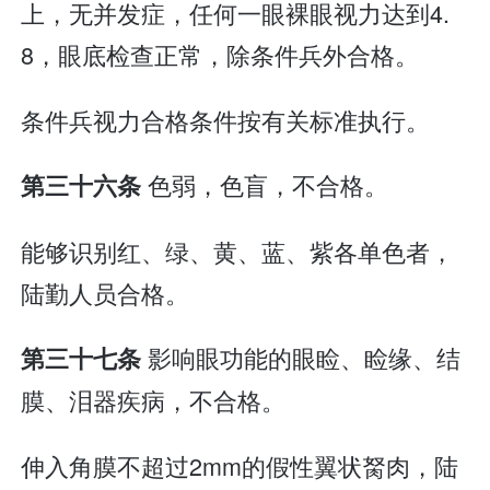
上，无并发症，任何一眼裸眼视力达到4.
8，眼底检查正常，除条件兵外合格。
条件兵视力合格条件按有关标准执行。
色弱，色盲，不合格。
第三十六条
能够识别红、绿、黄、蓝、紫各单色者，
陆勤人员合格。
影响眼功能的眼睑、睑缘、结
第三十七条
膜、泪器疾病，不合格。
伸入角膜不超过2mm的假性翼状胬肉，陆