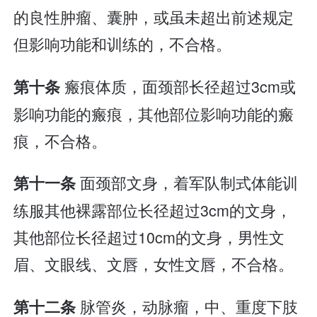
的良性肿瘤、囊肿，或虽未超出前述规定
但影响功能和训练的，不合格。
瘢痕体质，面颈部长径超过3cm或
第十条
影响功能的瘢痕，其他部位影响功能的瘢
痕，不合格。
面颈部文身，着军队制式体能训
第十一条
练服其他裸露部位长径超过3cm的文身，
其他部位长径超过10cm的文身，男性文
眉、文眼线、文唇，女性文唇，不合格。
脉管炎，动脉瘤，中、重度下肢
第十二条