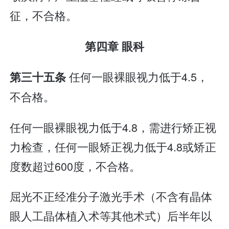
征，不合格。
第四章 眼科
任何一眼裸眼视力低于4.5，
第三十五条
不合格。
任何一眼裸眼视力低于4.8，需进行矫正视
力检查，任何一眼矫正视力低于4.8或矫正
度数超过600度，不合格。
屈光不正经准分子激光手术（不含有晶体
眼人工晶体植入术等其他术式）后半年以