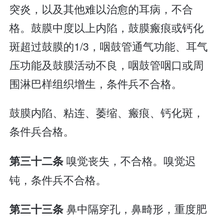
突炎，以及其他难以治愈的耳病，不合
格。鼓膜中度以上内陷，鼓膜瘢痕或钙化
斑超过鼓膜的1/3，咽鼓管通气功能、耳气
压功能及鼓膜活动不良，咽鼓管咽口或周
围淋巴样组织增生，条件兵不合格。
鼓膜内陷、粘连、萎缩、瘢痕、钙化斑，
条件兵合格。
嗅觉丧失，不合格。嗅觉迟
第三十二条
钝，条件兵不合格。
鼻中隔穿孔，鼻畸形，重度肥
第三十三条