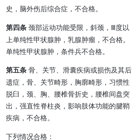
史，脑外伤后综合症，不合格。
颈部运动功能受限，斜颈，Ⅲ度以
第四条
上单纯性甲状腺肿，乳腺肿瘤，不合格。
单纯性甲状腺肿，条件兵不合格。
骨、关节、滑囊疾病或损伤及其后
第五条
遗症，骨、关节畸形，胸廓畸形，习惯性
脱臼，颈、胸、腰椎骨折史，腰椎间盘突
出，强直性脊柱炎，影响肢体功能的腱鞘
疾病，不合格。
下列情况合格：