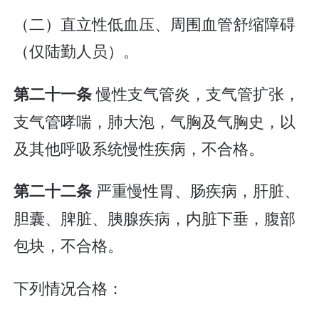
（二）直立性低血压、周围血管舒缩障碍
（仅陆勤人员）。
慢性支气管炎，支气管扩张，
第二十一条
支气管哮喘，肺大泡，气胸及气胸史，以
及其他呼吸系统慢性疾病，不合格。
严重慢性胃、肠疾病，肝脏、
第二十二条
胆囊、脾脏、胰腺疾病，内脏下垂，腹部
包块，不合格。
下列情况合格：