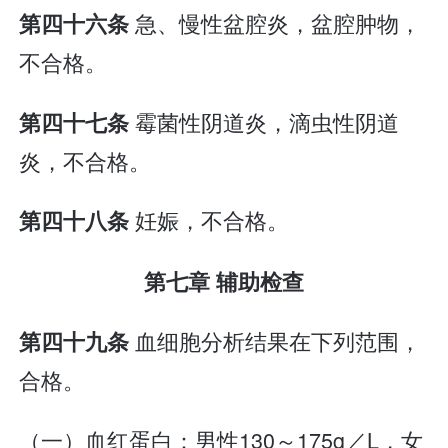
急、慢性盆腔炎，盆腔肿物，
第四十六条
不合格。
霉菌性阴道炎，滴虫性阴道
第四十七条
炎，不合格。
妊娠，不合格。
第四十八条
第七章 辅助检查
血细胞分析结果在下列范围，
第四十九条
合格。
（一）血红蛋白：男性130～175g／L，女