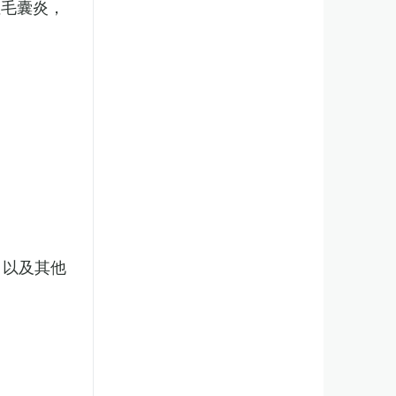
性毛囊炎，
，以及其他