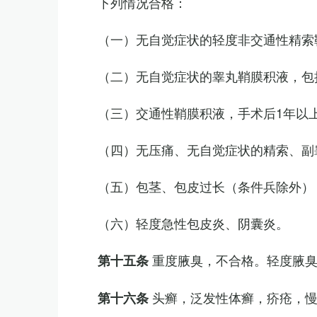
下列情况合格：
（一）无自觉症状的轻度非交通性精索
（二）无自觉症状的睾丸鞘膜积液，包
（三）交通性鞘膜积液，手术后1年以
（四）无压痛、无自觉症状的精索、副睾
（五）包茎、包皮过长（条件兵除外）
（六）轻度急性包皮炎、阴囊炎。
重度腋臭，不合格。轻度腋
第十五条
头癣，泛发性体癣，疥疮，
第十六条