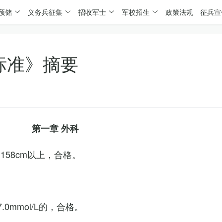
预储
义务兵征集
招收军士
军校招生
政策法规
征兵宣
标准》摘要
第一章 外科
158cm以上，合格。
0mmol/L的，合格。