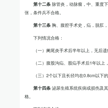
脉管炎，动脉瘤，中、重度
第十二条
张，条件兵不合格。
胸、腹腔手术史，疝，脱肛
第十三条
下列情况合格：
（一）阑尾炎手术后半年以上，无后遗
（二）腹股沟疝、股疝手术后1年以上
（三）2个以下且长径均在0.8cm以下
泌尿生殖系统疾病或损伤及
第十四条
格。