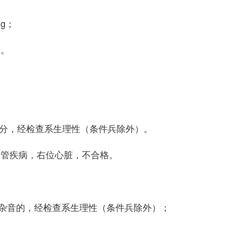
Hg；
g。
0次/分，经检查系生理性（条件兵除外）。
血管疾病，右位心脏，不合格。
杂音的，经检查系生理性（条件兵除外）；