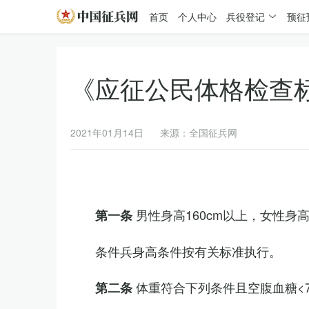
首页
个人中心
兵役登记
预征
《应征公民体格检查
2021年01月14日
来源：全国征兵网
男性身高160cm以上，女性身高
第一条
条件兵身高条件按有关标准执行。
体重符合下列条件且空腹血糖<7.
第二条