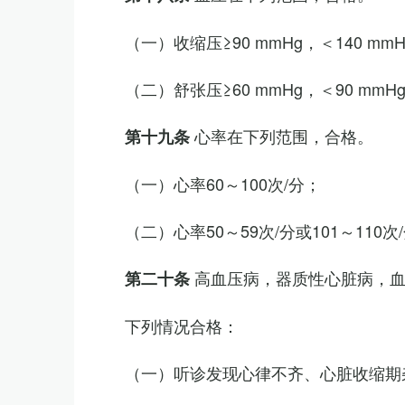
（一）收缩压≥90 mmHg，＜140 mm
（二）舒张压≥60 mmHg，＜90 mmH
心率在下列范围，合格。
第十九条
（一）心率60～100次/分；
（二）心率50～59次/分或101～11
高血压病，器质性心脏病，
第二十条
下列情况合格：
（一）听诊发现心律不齐、心脏收缩期