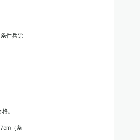
（条件兵除
合格。
7cm（条