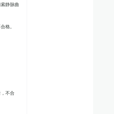
精索静脉曲
不合格。
后，不合