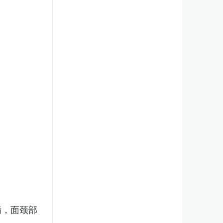
病，面颈部