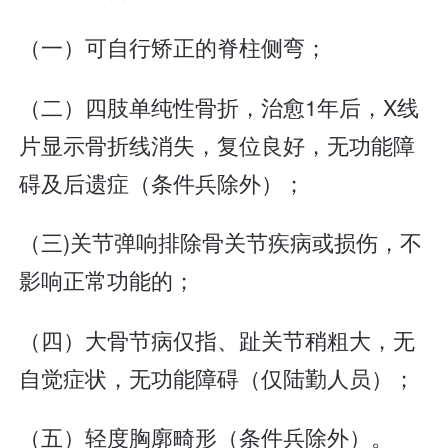
（一）可自行矫正的脊柱侧弯；
（二）四肢单纯性骨折，治愈1年后，X线
片显示骨折线消失，复位良好，无功能障
碍及后遗症（条件兵除外）；
（三)关节弹响排除骨关节疾病或损伤，不
影响正常功能的；
（四）大骨节病仅指、趾关节稍粗大，无
自觉症状，无功能障碍（仅陆勤人员）；
（五）轻度胸廓畸形（条件兵除外）。