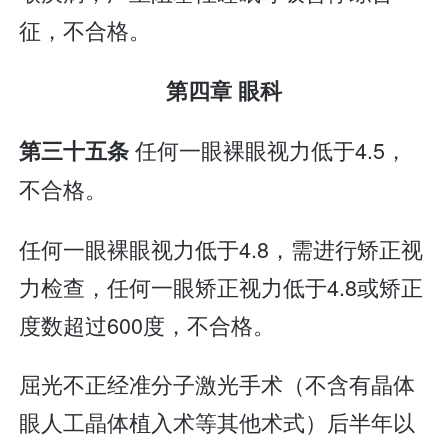
征，不合格。
第四章 眼科
任何一眼裸眼视力低于4.5，
第三十五条
不合格。
任何一眼裸眼视力低于4.8，需进行矫正视
力检查，任何一眼矫正视力低于4.8或矫正
度数超过600度，不合格。
屈光不正经准分子激光手术（不含有晶体
眼人工晶体植入术等其他术式）后半年以