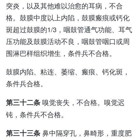
突炎，以及其他难以治愈的耳病，不合
格。鼓膜中度以上内陷，鼓膜瘢痕或钙化
斑超过鼓膜的1/3，咽鼓管通气功能、耳气
压功能及鼓膜活动不良，咽鼓管咽口或周
围淋巴样组织增生，条件兵不合格。
鼓膜内陷、粘连、萎缩、瘢痕、钙化斑，
条件兵合格。
嗅觉丧失，不合格。嗅觉迟
第三十二条
钝，条件兵不合格。
鼻中隔穿孔，鼻畸形，重度肥
第三十三条