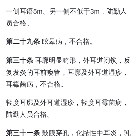
一侧耳语5m、另一侧不低于3m，陆勤人
员合格。
眩晕病，不合格。
第二十九条
耳廓明显畸形，外耳道闭锁，反
第三十条
复发炎的耳前瘘管，耳廓及外耳道湿疹，
耳霉菌病，不合格。
轻度耳廓及外耳道湿疹，轻度耳霉菌病，
陆勤人员合格。
鼓膜穿孔，化脓性中耳炎，乳
第三十一条