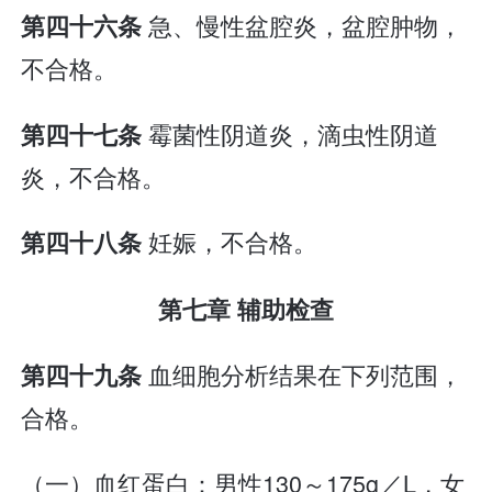
急、慢性盆腔炎，盆腔肿物，
第四十六条
不合格。
霉菌性阴道炎，滴虫性阴道
第四十七条
炎，不合格。
妊娠，不合格。
第四十八条
第七章 辅助检查
血细胞分析结果在下列范围，
第四十九条
合格。
（一）血红蛋白：男性130～175g／L，女