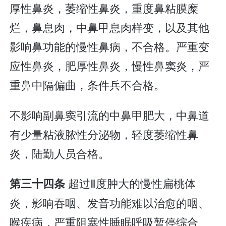
厚性鼻炎，萎缩性鼻炎，重度鼻粘膜糜
烂，鼻息肉，中鼻甲息肉样变，以及其他
影响鼻功能的慢性鼻病，不合格。严重变
应性鼻炎，肥厚性鼻炎，慢性鼻窦炎，严
重鼻中隔偏曲，条件兵不合格。
不影响副鼻窦引流的中鼻甲肥大，中鼻道
有少量粘液脓性分泌物，轻度萎缩性鼻
炎，陆勤人员合格。
超过Ⅱ度肿大的慢性扁桃体
第三十四条
炎，影响吞咽、发音功能难以治愈的咽、
喉疾病，严重阻塞性睡眠呼吸暂停综合