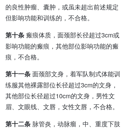
的良性肿瘤、囊肿，或虽未超出前述规定
但影响功能和训练的，不合格。
瘢痕体质，面颈部长径超过3cm或
第十条
影响功能的瘢痕，其他部位影响功能的瘢
痕，不合格。
面颈部文身，着军队制式体能训
第十一条
练服其他裸露部位长径超过3cm的文身，
其他部位长径超过10cm的文身，男性文
眉、文眼线、文唇，女性文唇，不合格。
脉管炎，动脉瘤，中、重度下肢
第十二条