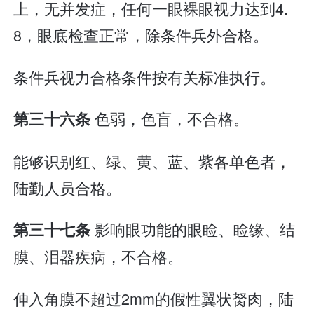
上，无并发症，任何一眼裸眼视力达到4.
8，眼底检查正常，除条件兵外合格。
条件兵视力合格条件按有关标准执行。
色弱，色盲，不合格。
第三十六条
能够识别红、绿、黄、蓝、紫各单色者，
陆勤人员合格。
影响眼功能的眼睑、睑缘、结
第三十七条
膜、泪器疾病，不合格。
伸入角膜不超过2mm的假性翼状胬肉，陆