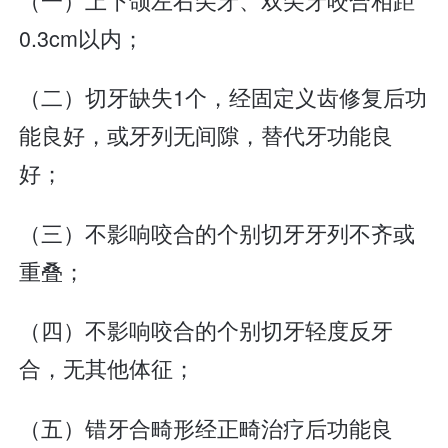
0.3cm以内；
（二）切牙缺失1个，经固定义齿修复后功
能良好，或牙列无间隙，替代牙功能良
好；
（三）不影响咬合的个别切牙牙列不齐或
重叠；
（四）不影响咬合的个别切牙轻度反牙
合，无其他体征；
（五）错牙合畸形经正畸治疗后功能良