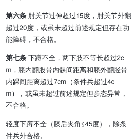
肘关节过伸超过15度，肘关节外翻
第六条
超过20度，或虽未超过前述规定但存在功
能障碍，不合格。
下蹲不全，两下肢不等长超过2c
第七条
m，膝内翻股骨内髁间距离和膝外翻胫骨
内踝间距离超过7cm（条件兵超过4c
m），或虽未超过前述规定但步态异常，
不合格。
轻度下蹲不全（膝后夹角≤45度），除条
件兵外合格。