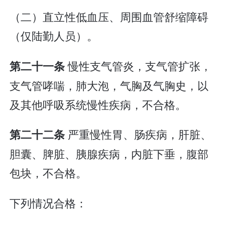
（二）直立性低血压、周围血管舒缩障碍
（仅陆勤人员）。
慢性支气管炎，支气管扩张，
第二十一条
支气管哮喘，肺大泡，气胸及气胸史，以
及其他呼吸系统慢性疾病，不合格。
严重慢性胃、肠疾病，肝脏、
第二十二条
胆囊、脾脏、胰腺疾病，内脏下垂，腹部
包块，不合格。
下列情况合格：