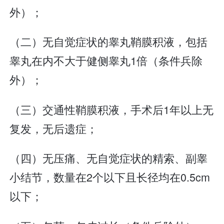
外）；
（二）无自觉症状的睾丸鞘膜积液，包括
睾丸在内不大于健侧睾丸1倍（条件兵除
外）；
（三）交通性鞘膜积液，手术后1年以上无
复发，无后遗症；
（四）无压痛、无自觉症状的精索、副睾
小结节，数量在2个以下且长径均在0.5cm
以下；