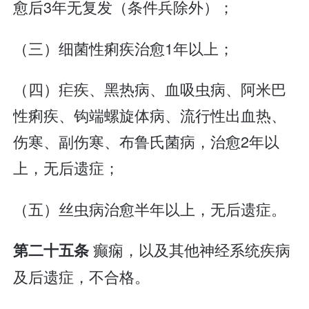
愈后3年无复发（条件兵除外）；
（三）细菌性痢疾治愈1年以上；
（四）疟疾、黑热病、血吸虫病、阿米巴
性痢疾、钩端螺旋体病、流行性出血热、
伤寒、副伤寒、布鲁氏菌病，治愈2年以
上，无后遗症；
（五）丝虫病治愈半年以上，无后遗症。
癫痫，以及其他神经系统疾病
第二十五条
及后遗症，不合格。