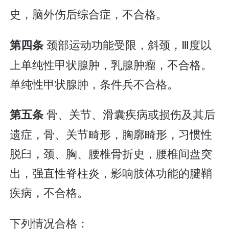
史，脑外伤后综合症，不合格。
颈部运动功能受限，斜颈，Ⅲ度以
第四条
上单纯性甲状腺肿，乳腺肿瘤，不合格。
单纯性甲状腺肿，条件兵不合格。
骨、关节、滑囊疾病或损伤及其后
第五条
遗症，骨、关节畸形，胸廓畸形，习惯性
脱臼，颈、胸、腰椎骨折史，腰椎间盘突
出，强直性脊柱炎，影响肢体功能的腱鞘
疾病，不合格。
下列情况合格：