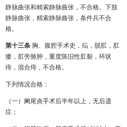
静脉曲张和精索静脉曲张，不合格。下肢
静脉曲张，精索静脉曲张，条件兵不合
格。
胸、腹腔手术史，疝，脱肛，肛
第十三条
瘘，肛旁脓肿，重度陈旧性肛裂，环状
痔，混合痔，不合格。
下列情况合格：
（一）阑尾炎手术后半年以上，无后遗
症；