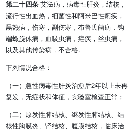
艾滋病，病毒性肝炎，结核，
第二十四条
流行性出血热，细菌性和阿米巴性痢疾，
黑热病，伤寒，副伤寒，布鲁氏菌病，钩
端螺旋体病，血吸虫病，疟疾，丝虫病，
以及其他传染病，不合格。
下列情况合格：
（一）急性病毒性肝炎治愈后2年以上未再
复发，无症状和体征，实验室检查正常；
（二）原发性肺结核、继发性肺结核、结
核性胸膜炎、肾结核、腹膜结核，临床治