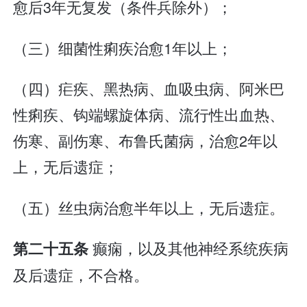
愈后3年无复发（条件兵除外）；
（三）细菌性痢疾治愈1年以上；
（四）疟疾、黑热病、血吸虫病、阿米巴
性痢疾、钩端螺旋体病、流行性出血热、
伤寒、副伤寒、布鲁氏菌病，治愈2年以
上，无后遗症；
（五）丝虫病治愈半年以上，无后遗症。
癫痫，以及其他神经系统疾病
第二十五条
及后遗症，不合格。