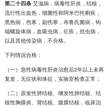
艾滋病，病毒性肝炎，结核，
第二十四条
流行性出血热，细菌性和阿米巴性痢疾，
黑热病，伤寒，副伤寒，布鲁氏菌病，钩
端螺旋体病，血吸虫病，疟疾，丝虫病，
以及其他传染病，不合格。
下列情况合格：
（一）急性病毒性肝炎治愈后2年以上未再
复发，无症状和体征，实验室检查正常；
（二）原发性肺结核、继发性肺结核、结
核性胸膜炎、肾结核、腹膜结核，临床治