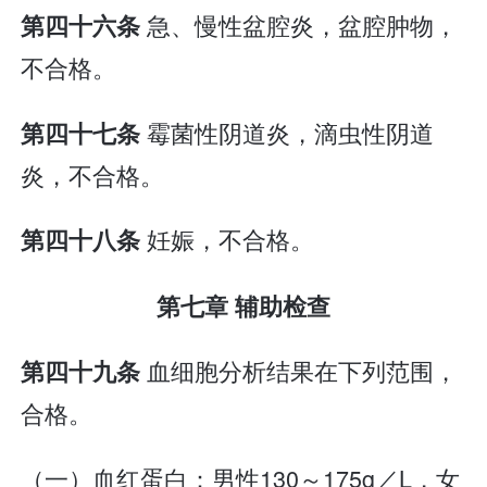
急、慢性盆腔炎，盆腔肿物，
第四十六条
不合格。
霉菌性阴道炎，滴虫性阴道
第四十七条
炎，不合格。
妊娠，不合格。
第四十八条
第七章 辅助检查
血细胞分析结果在下列范围，
第四十九条
合格。
（一）血红蛋白：男性130～175g／L，女