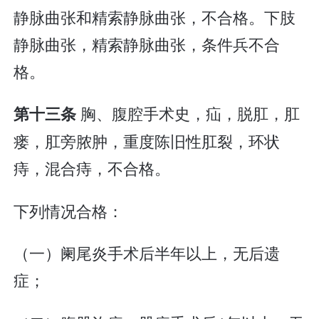
静脉曲张和精索静脉曲张，不合格。下肢
静脉曲张，精索静脉曲张，条件兵不合
格。
胸、腹腔手术史，疝，脱肛，肛
第十三条
瘘，肛旁脓肿，重度陈旧性肛裂，环状
痔，混合痔，不合格。
下列情况合格：
（一）阑尾炎手术后半年以上，无后遗
症；