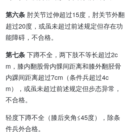
肘关节过伸超过15度，肘关节外翻
第六条
超过20度，或虽未超过前述规定但存在功
能障碍，不合格。
下蹲不全，两下肢不等长超过2c
第七条
m，膝内翻股骨内髁间距离和膝外翻胫骨
内踝间距离超过7cm（条件兵超过4c
m），或虽未超过前述规定但步态异常，
不合格。
轻度下蹲不全（膝后夹角≤45度），除条
件兵外合格。