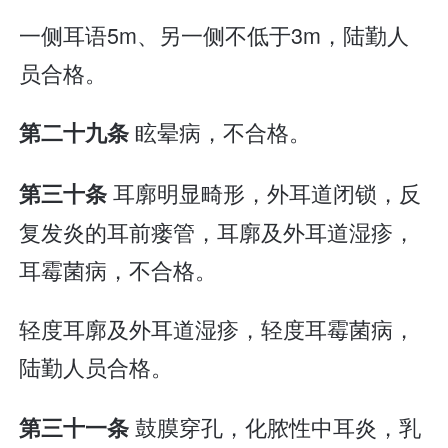
一侧耳语5m、另一侧不低于3m，陆勤人
员合格。
眩晕病，不合格。
第二十九条
耳廓明显畸形，外耳道闭锁，反
第三十条
复发炎的耳前瘘管，耳廓及外耳道湿疹，
耳霉菌病，不合格。
轻度耳廓及外耳道湿疹，轻度耳霉菌病，
陆勤人员合格。
鼓膜穿孔，化脓性中耳炎，乳
第三十一条