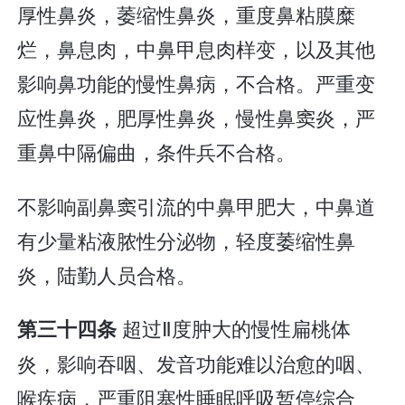
厚性鼻炎，萎缩性鼻炎，重度鼻粘膜糜
烂，鼻息肉，中鼻甲息肉样变，以及其他
影响鼻功能的慢性鼻病，不合格。严重变
应性鼻炎，肥厚性鼻炎，慢性鼻窦炎，严
重鼻中隔偏曲，条件兵不合格。
不影响副鼻窦引流的中鼻甲肥大，中鼻道
有少量粘液脓性分泌物，轻度萎缩性鼻
炎，陆勤人员合格。
超过Ⅱ度肿大的慢性扁桃体
第三十四条
炎，影响吞咽、发音功能难以治愈的咽、
喉疾病，严重阻塞性睡眠呼吸暂停综合