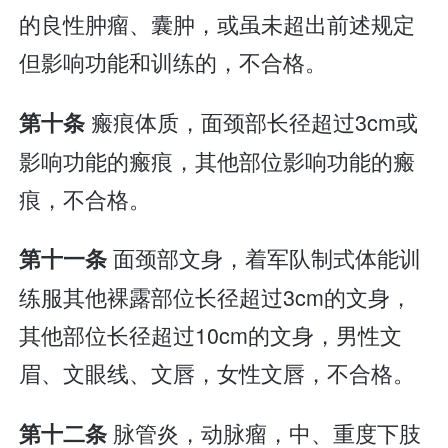
的良性肿瘤、囊肿，或虽未超出前述规定
但影响功能和训练的，不合格。
瘢痕体质，面颈部长径超过3cm或
第十条
影响功能的瘢痕，其他部位影响功能的瘢
痕，不合格。
面颈部文身，着军队制式体能训
第十一条
练服其他裸露部位长径超过3cm的文身，
其他部位长径超过10cm的文身，男性文
眉、文眼线、文唇，女性文唇，不合格。
脉管炎，动脉瘤，中、重度下肢
第十二条