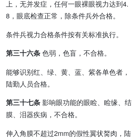
上，无并发症，任何一眼裸眼视力达到4.
8，眼底检查正常，除条件兵外合格。
条件兵视力合格条件按有关标准执行。
色弱，色盲，不合格。
第三十六条
能够识别红、绿、黄、蓝、紫各单色者，
陆勤人员合格。
影响眼功能的眼睑、睑缘、结
第三十七条
膜、泪器疾病，不合格。
伸入角膜不超过2mm的假性翼状胬肉，陆