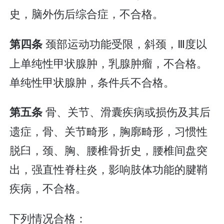
史，脑外伤后综合症，不合格。
颈部运动功能受限，斜颈，Ⅲ度以
第四条
上单纯性甲状腺肿，乳腺肿瘤，不合格。
单纯性甲状腺肿，条件兵不合格。
骨、关节、滑囊疾病或损伤及其后
第五条
遗症，骨、关节畸形，胸廓畸形，习惯性
脱臼，颈、胸、腰椎骨折史，腰椎间盘突
出，强直性脊柱炎，影响肢体功能的腱鞘
疾病，不合格。
下列情况合格：