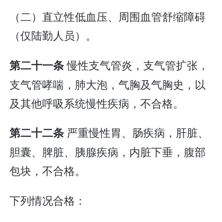
（二）直立性低血压、周围血管舒缩障碍
（仅陆勤人员）。
慢性支气管炎，支气管扩张，
第二十一条
支气管哮喘，肺大泡，气胸及气胸史，以
及其他呼吸系统慢性疾病，不合格。
严重慢性胃、肠疾病，肝脏、
第二十二条
胆囊、脾脏、胰腺疾病，内脏下垂，腹部
包块，不合格。
下列情况合格：