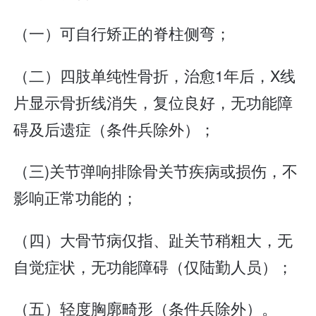
（一）可自行矫正的脊柱侧弯；
（二）四肢单纯性骨折，治愈1年后，X线
片显示骨折线消失，复位良好，无功能障
碍及后遗症（条件兵除外）；
（三)关节弹响排除骨关节疾病或损伤，不
影响正常功能的；
（四）大骨节病仅指、趾关节稍粗大，无
自觉症状，无功能障碍（仅陆勤人员）；
（五）轻度胸廓畸形（条件兵除外）。