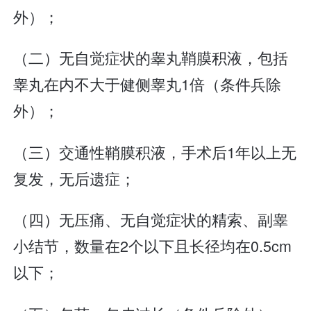
外）；
（二）无自觉症状的睾丸鞘膜积液，包括
睾丸在内不大于健侧睾丸1倍（条件兵除
外）；
（三）交通性鞘膜积液，手术后1年以上无
复发，无后遗症；
（四）无压痛、无自觉症状的精索、副睾
小结节，数量在2个以下且长径均在0.5cm
以下；