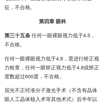
征，不合格。
第四章 眼科
任何一眼裸眼视力低于4.5，
第三十五条
不合格。
任何一眼裸眼视力低于4.8，需进行矫正视
力检查，任何一眼矫正视力低于4.8或矫正
度数超过600度，不合格。
屈光不正经准分子激光手术（不含有晶体
眼人工晶体植入术等其他术式）后半年以