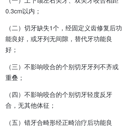
0.3cm以内；
（二）切牙缺失1个，经固定义齿修复后功
能良好，或牙列无间隙，替代牙功能良
好；
（三）不影响咬合的个别切牙牙列不齐或
重叠；
（四）不影响咬合的个别切牙轻度反牙
合，无其他体征；
（五）错牙合畸形经正畸治疗后功能良