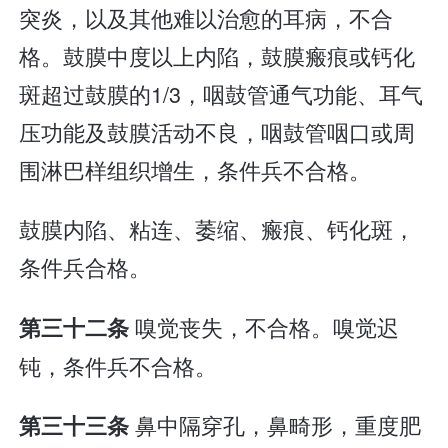
突炎，以及其他难以治愈的耳病，不合
格。鼓膜中度以上内陷，鼓膜瘢痕或钙化
斑超过鼓膜的1/3，咽鼓管通气功能、耳气
压功能及鼓膜活动不良，咽鼓管咽口或周
围淋巴样组织增生，条件兵不合格。
鼓膜内陷、粘连、萎缩、瘢痕、钙化斑，
条件兵合格。
嗅觉丧失，不合格。嗅觉迟
第三十二条
钝，条件兵不合格。
鼻中隔穿孔，鼻畸形，重度肥
第三十三条