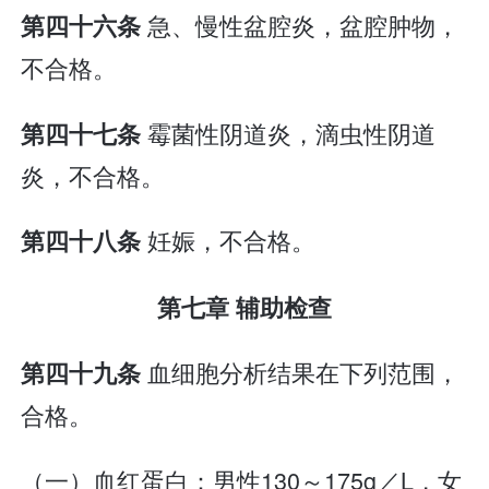
急、慢性盆腔炎，盆腔肿物，
第四十六条
不合格。
霉菌性阴道炎，滴虫性阴道
第四十七条
炎，不合格。
妊娠，不合格。
第四十八条
第七章 辅助检查
血细胞分析结果在下列范围，
第四十九条
合格。
（一）血红蛋白：男性130～175g／L，女