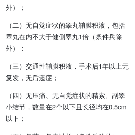
外）；
（二）无自觉症状的睾丸鞘膜积液，包括
睾丸在内不大于健侧睾丸1倍（条件兵除
外）；
（三）交通性鞘膜积液，手术后1年以上无
复发，无后遗症；
（四）无压痛、无自觉症状的精索、副睾
小结节，数量在2个以下且长径均在0.5cm
以下；