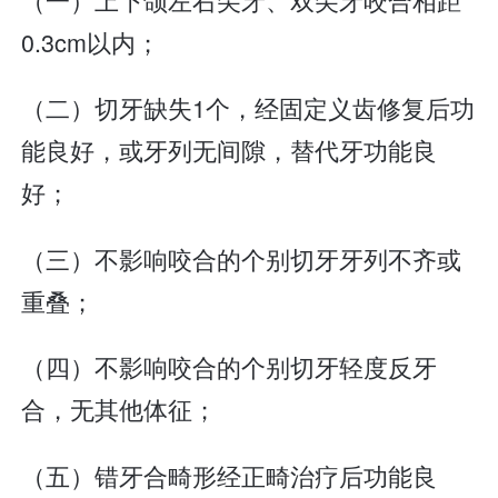
0.3cm以内；
（二）切牙缺失1个，经固定义齿修复后功
能良好，或牙列无间隙，替代牙功能良
好；
（三）不影响咬合的个别切牙牙列不齐或
重叠；
（四）不影响咬合的个别切牙轻度反牙
合，无其他体征；
（五）错牙合畸形经正畸治疗后功能良