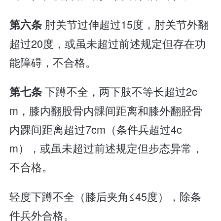
肘关节过伸超过15度，肘关节外翻
第六条
超过20度，或虽未超过前述规定但存在功
能障碍，不合格。
下蹲不全，两下肢不等长超过2c
第七条
m，膝内翻股骨内髁间距离和膝外翻胫骨
内踝间距离超过7cm（条件兵超过4c
m），或虽未超过前述规定但步态异常，
不合格。
轻度下蹲不全（膝后夹角≤45度），除条
件兵外合格。