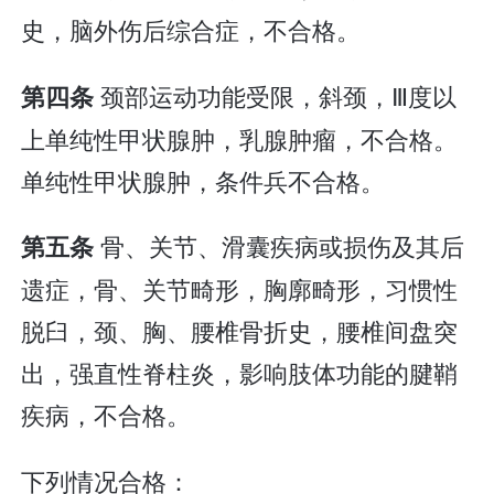
史，脑外伤后综合症，不合格。
颈部运动功能受限，斜颈，Ⅲ度以
第四条
上单纯性甲状腺肿，乳腺肿瘤，不合格。
单纯性甲状腺肿，条件兵不合格。
骨、关节、滑囊疾病或损伤及其后
第五条
遗症，骨、关节畸形，胸廓畸形，习惯性
脱臼，颈、胸、腰椎骨折史，腰椎间盘突
出，强直性脊柱炎，影响肢体功能的腱鞘
疾病，不合格。
下列情况合格：