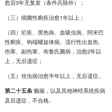
愈后3年无复发（条件兵除外）；
（三）细菌性痢疾治愈1年以上；
（四）疟疾、黑热病、血吸虫病、阿米巴
性痢疾、钩端螺旋体病、流行性出血热、
伤寒、副伤寒、布鲁氏菌病，治愈2年以
上，无后遗症；
（五）丝虫病治愈半年以上，无后遗症。
癫痫，以及其他神经系统疾病
第二十五条
及后遗症，不合格。