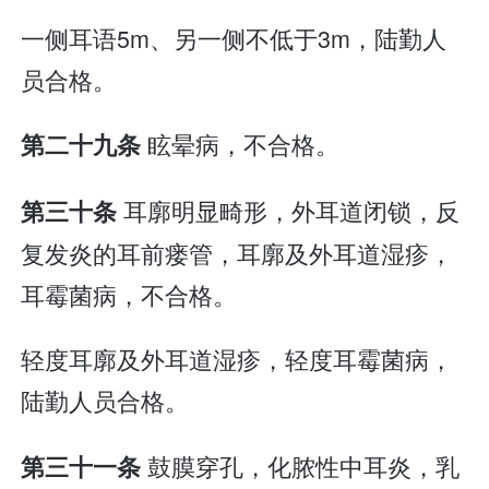
一侧耳语5m、另一侧不低于3m，陆勤人
员合格。
眩晕病，不合格。
第二十九条
耳廓明显畸形，外耳道闭锁，反
第三十条
复发炎的耳前瘘管，耳廓及外耳道湿疹，
耳霉菌病，不合格。
轻度耳廓及外耳道湿疹，轻度耳霉菌病，
陆勤人员合格。
鼓膜穿孔，化脓性中耳炎，乳
第三十一条