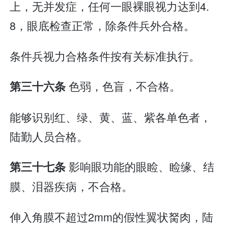
上，无并发症，任何一眼裸眼视力达到4.
8，眼底检查正常，除条件兵外合格。
条件兵视力合格条件按有关标准执行。
色弱，色盲，不合格。
第三十六条
能够识别红、绿、黄、蓝、紫各单色者，
陆勤人员合格。
影响眼功能的眼睑、睑缘、结
第三十七条
膜、泪器疾病，不合格。
伸入角膜不超过2mm的假性翼状胬肉，陆