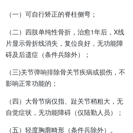
（一）可自行矫正的脊柱侧弯；
（二）四肢单纯性骨折，治愈1年后，X线
片显示骨折线消失，复位良好，无功能障
碍及后遗症（条件兵除外）；
（三)关节弹响排除骨关节疾病或损伤，不
影响正常功能的；
（四）大骨节病仅指、趾关节稍粗大，无
自觉症状，无功能障碍（仅陆勤人员）；
（五）轻度胸廓畸形（条件兵除外）。