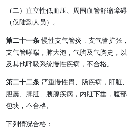
（二）直立性低血压、周围血管舒缩障碍
（仅陆勤人员）。
慢性支气管炎，支气管扩张，
第二十一条
支气管哮喘，肺大泡，气胸及气胸史，以
及其他呼吸系统慢性疾病，不合格。
严重慢性胃、肠疾病，肝脏、
第二十二条
胆囊、脾脏、胰腺疾病，内脏下垂，腹部
包块，不合格。
下列情况合格：