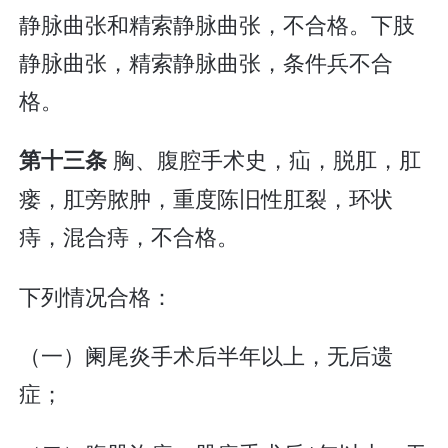
静脉曲张和精索静脉曲张，不合格。下肢
静脉曲张，精索静脉曲张，条件兵不合
格。
胸、腹腔手术史，疝，脱肛，肛
第十三条
瘘，肛旁脓肿，重度陈旧性肛裂，环状
痔，混合痔，不合格。
下列情况合格：
（一）阑尾炎手术后半年以上，无后遗
症；