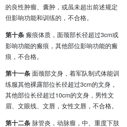
的良性肿瘤、囊肿，或虽未超出前述规定
但影响功能和训练的，不合格。
瘢痕体质，面颈部长径超过3cm或
第十条
影响功能的瘢痕，其他部位影响功能的瘢
痕，不合格。
面颈部文身，着军队制式体能训
第十一条
练服其他裸露部位长径超过3cm的文身，
其他部位长径超过10cm的文身，男性文
眉、文眼线、文唇，女性文唇，不合格。
脉管炎，动脉瘤，中、重度下肢
第十二条