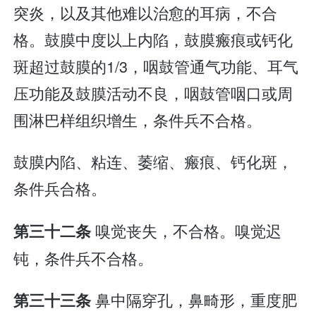
突炎，以及其他难以治愈的耳病，不合
格。鼓膜中度以上内陷，鼓膜瘢痕或钙化
斑超过鼓膜的1/3，咽鼓管通气功能、耳气
压功能及鼓膜活动不良，咽鼓管咽口或周
围淋巴样组织增生，条件兵不合格。
鼓膜内陷、粘连、萎缩、瘢痕、钙化斑，
条件兵合格。
嗅觉丧失，不合格。嗅觉迟
第三十二条
钝，条件兵不合格。
鼻中隔穿孔，鼻畸形，重度肥
第三十三条