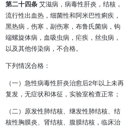
艾滋病，病毒性肝炎，结核，
第二十四条
流行性出血热，细菌性和阿米巴性痢疾，
黑热病，伤寒，副伤寒，布鲁氏菌病，钩
端螺旋体病，血吸虫病，疟疾，丝虫病，
以及其他传染病，不合格。
下列情况合格：
（一）急性病毒性肝炎治愈后2年以上未再
复发，无症状和体征，实验室检查正常；
（二）原发性肺结核、继发性肺结核、结
核性胸膜炎、肾结核、腹膜结核，临床治