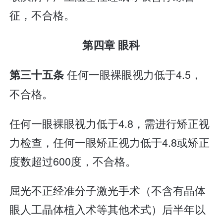
征，不合格。
第四章 眼科
任何一眼裸眼视力低于4.5，
第三十五条
不合格。
任何一眼裸眼视力低于4.8，需进行矫正视
力检查，任何一眼矫正视力低于4.8或矫正
度数超过600度，不合格。
屈光不正经准分子激光手术（不含有晶体
眼人工晶体植入术等其他术式）后半年以