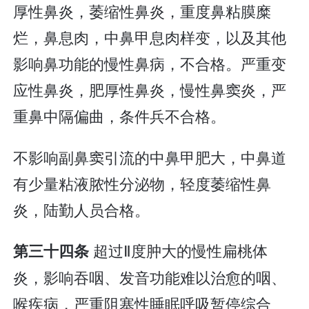
厚性鼻炎，萎缩性鼻炎，重度鼻粘膜糜
烂，鼻息肉，中鼻甲息肉样变，以及其他
影响鼻功能的慢性鼻病，不合格。严重变
应性鼻炎，肥厚性鼻炎，慢性鼻窦炎，严
重鼻中隔偏曲，条件兵不合格。
不影响副鼻窦引流的中鼻甲肥大，中鼻道
有少量粘液脓性分泌物，轻度萎缩性鼻
炎，陆勤人员合格。
超过Ⅱ度肿大的慢性扁桃体
第三十四条
炎，影响吞咽、发音功能难以治愈的咽、
喉疾病，严重阻塞性睡眠呼吸暂停综合