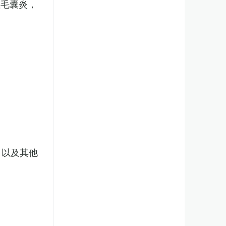
性毛囊炎，
，以及其他