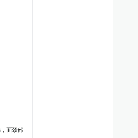
病，面颈部