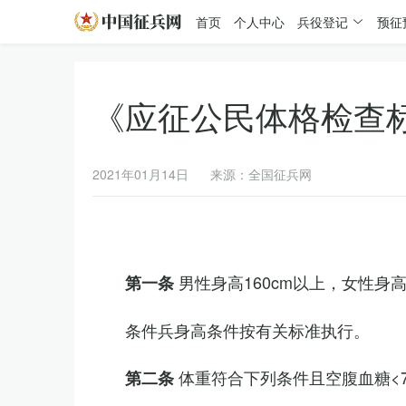
首页
个人中心
兵役登记
预征
《应征公民体格检查
2021年01月14日
来源：全国征兵网
男性身高160cm以上，女性身高
第一条
条件兵身高条件按有关标准执行。
体重符合下列条件且空腹血糖<7.
第二条