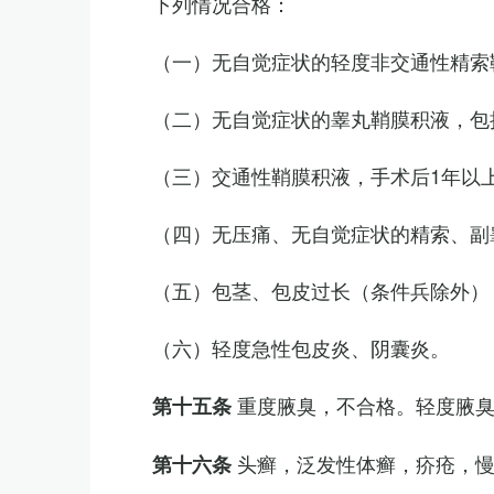
下列情况合格：
（一）无自觉症状的轻度非交通性精索
（二）无自觉症状的睾丸鞘膜积液，包
（三）交通性鞘膜积液，手术后1年以
（四）无压痛、无自觉症状的精索、副睾
（五）包茎、包皮过长（条件兵除外）
（六）轻度急性包皮炎、阴囊炎。
重度腋臭，不合格。轻度腋
第十五条
头癣，泛发性体癣，疥疮，
第十六条