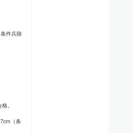
（条件兵除
合格。
7cm（条