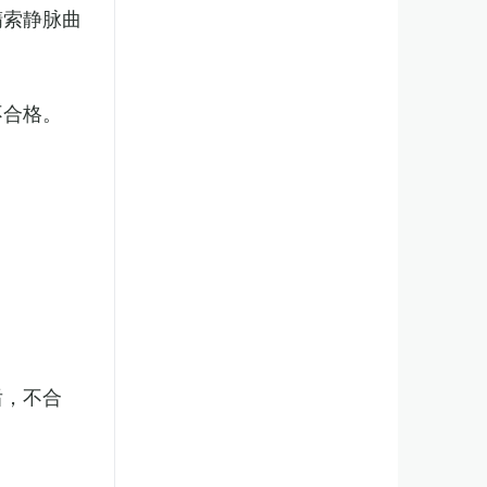
精索静脉曲
不合格。
后，不合