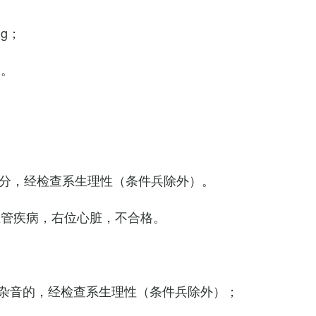
Hg；
g。
0次/分，经检查系生理性（条件兵除外）。
血管疾病，右位心脏，不合格。
杂音的，经检查系生理性（条件兵除外）；