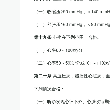
（一）收缩压≥90 mmHg，＜140 mm
（二）舒张压≥60 mmHg，＜90 mmH
心率在下列范围，合格。
第十九条
（一）心率60～100次/分；
（二）心率50～59次/分或101～11
高血压病，器质性心脏病，
第二十条
下列情况合格：
（一）听诊发现心律不齐、心脏收缩期