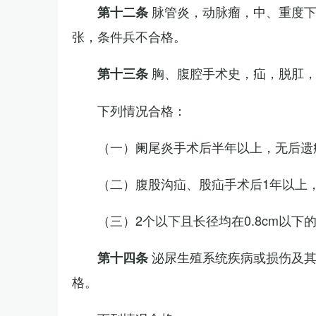
脉管炎，动脉瘤，中、重度
第十二条
张，条件兵不合格。
胸、腹腔手术史，疝，脱肛
第十三条
下列情况合格：
（一）阑尾炎手术后半年以上，无后遗
（二）腹股沟疝、股疝手术后1年以上
（三）2个以下且长径均在0.8cm以下
泌尿生殖系统疾病或损伤及
第十四条
格。