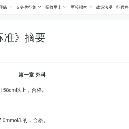
预储
义务兵征集
招收军士
军校招生
政策法规
征兵宣
标准》摘要
第一章 外科
158cm以上，合格。
0mmol/L的，合格。