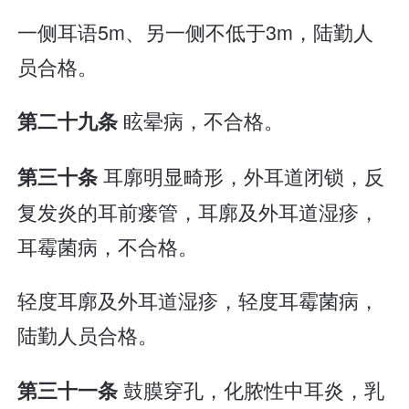
一侧耳语5m、另一侧不低于3m，陆勤人
员合格。
眩晕病，不合格。
第二十九条
耳廓明显畸形，外耳道闭锁，反
第三十条
复发炎的耳前瘘管，耳廓及外耳道湿疹，
耳霉菌病，不合格。
轻度耳廓及外耳道湿疹，轻度耳霉菌病，
陆勤人员合格。
鼓膜穿孔，化脓性中耳炎，乳
第三十一条