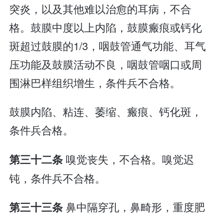
突炎，以及其他难以治愈的耳病，不合
格。鼓膜中度以上内陷，鼓膜瘢痕或钙化
斑超过鼓膜的1/3，咽鼓管通气功能、耳气
压功能及鼓膜活动不良，咽鼓管咽口或周
围淋巴样组织增生，条件兵不合格。
鼓膜内陷、粘连、萎缩、瘢痕、钙化斑，
条件兵合格。
嗅觉丧失，不合格。嗅觉迟
第三十二条
钝，条件兵不合格。
鼻中隔穿孔，鼻畸形，重度肥
第三十三条