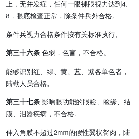
上，无并发症，任何一眼裸眼视力达到4.
8，眼底检查正常，除条件兵外合格。
条件兵视力合格条件按有关标准执行。
色弱，色盲，不合格。
第三十六条
能够识别红、绿、黄、蓝、紫各单色者，
陆勤人员合格。
影响眼功能的眼睑、睑缘、结
第三十七条
膜、泪器疾病，不合格。
伸入角膜不超过2mm的假性翼状胬肉，陆