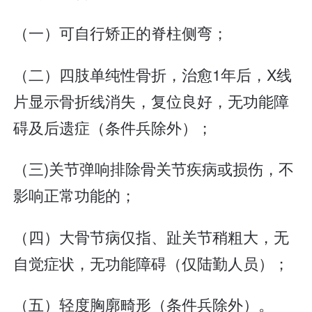
（一）可自行矫正的脊柱侧弯；
（二）四肢单纯性骨折，治愈1年后，X线
片显示骨折线消失，复位良好，无功能障
碍及后遗症（条件兵除外）；
（三)关节弹响排除骨关节疾病或损伤，不
影响正常功能的；
（四）大骨节病仅指、趾关节稍粗大，无
自觉症状，无功能障碍（仅陆勤人员）；
（五）轻度胸廓畸形（条件兵除外）。