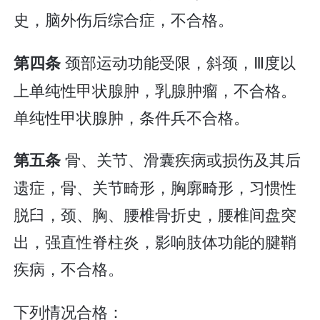
史，脑外伤后综合症，不合格。
颈部运动功能受限，斜颈，Ⅲ度以
第四条
上单纯性甲状腺肿，乳腺肿瘤，不合格。
单纯性甲状腺肿，条件兵不合格。
骨、关节、滑囊疾病或损伤及其后
第五条
遗症，骨、关节畸形，胸廓畸形，习惯性
脱臼，颈、胸、腰椎骨折史，腰椎间盘突
出，强直性脊柱炎，影响肢体功能的腱鞘
疾病，不合格。
下列情况合格：