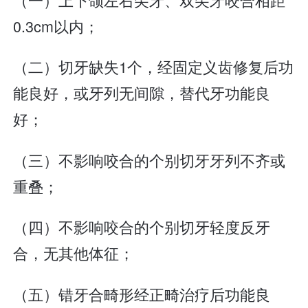
0.3cm以内；
（二）切牙缺失1个，经固定义齿修复后功
能良好，或牙列无间隙，替代牙功能良
好；
（三）不影响咬合的个别切牙牙列不齐或
重叠；
（四）不影响咬合的个别切牙轻度反牙
合，无其他体征；
（五）错牙合畸形经正畸治疗后功能良