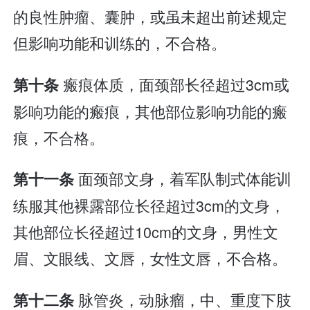
的良性肿瘤、囊肿，或虽未超出前述规定
但影响功能和训练的，不合格。
瘢痕体质，面颈部长径超过3cm或
第十条
影响功能的瘢痕，其他部位影响功能的瘢
痕，不合格。
面颈部文身，着军队制式体能训
第十一条
练服其他裸露部位长径超过3cm的文身，
其他部位长径超过10cm的文身，男性文
眉、文眼线、文唇，女性文唇，不合格。
脉管炎，动脉瘤，中、重度下肢
第十二条