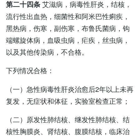
艾滋病，病毒性肝炎，结核，
第二十四条
流行性出血热，细菌性和阿米巴性痢疾，
黑热病，伤寒，副伤寒，布鲁氏菌病，钩
端螺旋体病，血吸虫病，疟疾，丝虫病，
以及其他传染病，不合格。
下列情况合格：
（一）急性病毒性肝炎治愈后2年以上未再
复发，无症状和体征，实验室检查正常；
（二）原发性肺结核、继发性肺结核、结
核性胸膜炎、肾结核、腹膜结核，临床治