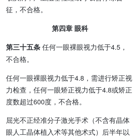
征，不合格。
第四章 眼科
任何一眼裸眼视力低于4.5，
第三十五条
不合格。
任何一眼裸眼视力低于4.8，需进行矫正视
力检查，任何一眼矫正视力低于4.8或矫正
度数超过600度，不合格。
屈光不正经准分子激光手术（不含有晶体
眼人工晶体植入术等其他术式）后半年以