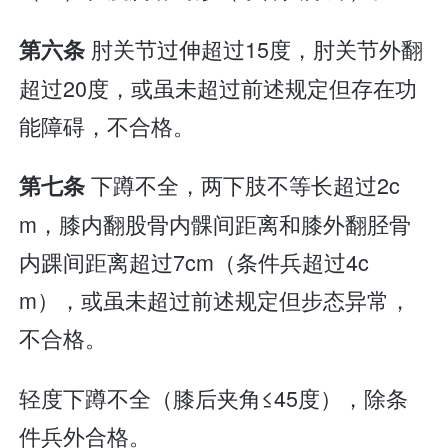
肘关节过伸超过15度，肘关节外翻
第六条
超过20度，或虽未超过前述规定但存在功
能障碍，不合格。
下蹲不全，两下肢不等长超过2c
第七条
m，膝内翻股骨内髁间距离和膝外翻胫骨
内踝间距离超过7cm（条件兵超过4c
m），或虽未超过前述规定但步态异常，
不合格。
轻度下蹲不全（膝后夹角≤45度），除条
件兵外合格。