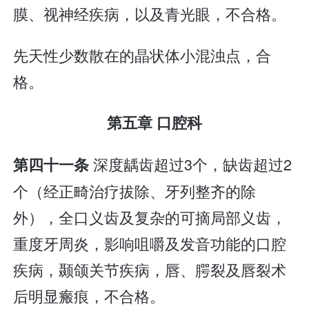
膜、视神经疾病，以及青光眼，不合格。
先天性少数散在的晶状体小混浊点，合
格。
第五章 口腔科
深度龋齿超过3个，缺齿超过2
第四十一条
个（经正畸治疗拔除、牙列整齐的除
外），全口义齿及复杂的可摘局部义齿，
重度牙周炎，影响咀嚼及发音功能的口腔
疾病，颞颌关节疾病，唇、腭裂及唇裂术
后明显瘢痕，不合格。