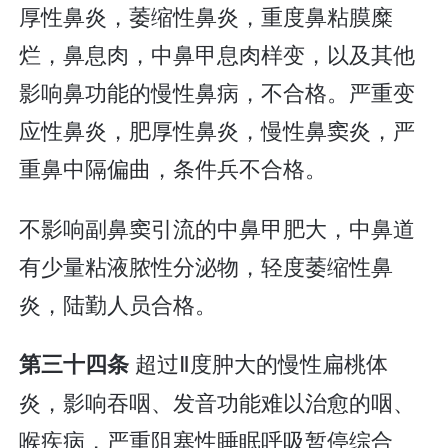
厚性鼻炎，萎缩性鼻炎，重度鼻粘膜糜
烂，鼻息肉，中鼻甲息肉样变，以及其他
影响鼻功能的慢性鼻病，不合格。严重变
应性鼻炎，肥厚性鼻炎，慢性鼻窦炎，严
重鼻中隔偏曲，条件兵不合格。
不影响副鼻窦引流的中鼻甲肥大，中鼻道
有少量粘液脓性分泌物，轻度萎缩性鼻
炎，陆勤人员合格。
超过Ⅱ度肿大的慢性扁桃体
第三十四条
炎，影响吞咽、发音功能难以治愈的咽、
喉疾病，严重阻塞性睡眠呼吸暂停综合