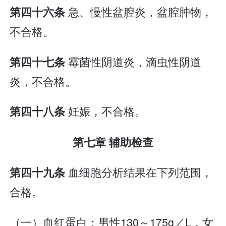
急、慢性盆腔炎，盆腔肿物，
第四十六条
不合格。
霉菌性阴道炎，滴虫性阴道
第四十七条
炎，不合格。
妊娠，不合格。
第四十八条
第七章 辅助检查
血细胞分析结果在下列范围，
第四十九条
合格。
（一）血红蛋白：男性130～175g／L，女