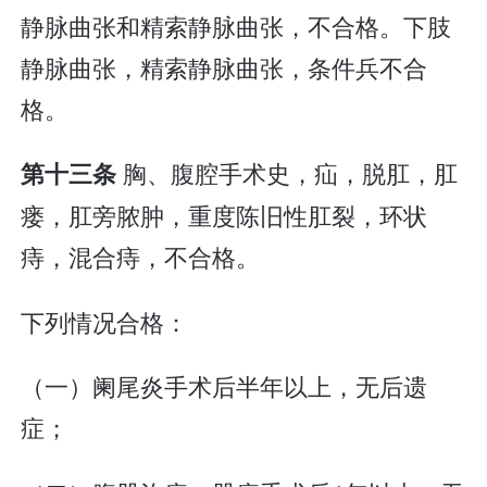
静脉曲张和精索静脉曲张，不合格。下肢
静脉曲张，精索静脉曲张，条件兵不合
格。
胸、腹腔手术史，疝，脱肛，肛
第十三条
瘘，肛旁脓肿，重度陈旧性肛裂，环状
痔，混合痔，不合格。
下列情况合格：
（一）阑尾炎手术后半年以上，无后遗
症；