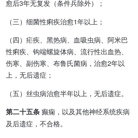
愈后3年无复发（条件兵除外）；
（三）细菌性痢疾治愈1年以上；
（四）疟疾、黑热病、血吸虫病、阿米巴
性痢疾、钩端螺旋体病、流行性出血热、
伤寒、副伤寒、布鲁氏菌病，治愈2年以
上，无后遗症；
（五）丝虫病治愈半年以上，无后遗症。
癫痫，以及其他神经系统疾病
第二十五条
及后遗症，不合格。