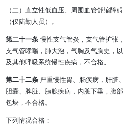
（二）直立性低血压、周围血管舒缩障碍
（仅陆勤人员）。
慢性支气管炎，支气管扩张，
第二十一条
支气管哮喘，肺大泡，气胸及气胸史，以
及其他呼吸系统慢性疾病，不合格。
严重慢性胃、肠疾病，肝脏、
第二十二条
胆囊、脾脏、胰腺疾病，内脏下垂，腹部
包块，不合格。
下列情况合格：