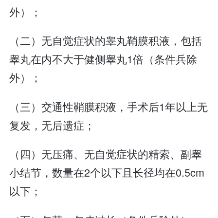
外）；
（二）无自觉症状的睾丸鞘膜积液，包括
睾丸在内不大于健侧睾丸1倍（条件兵除
外）；
（三）交通性鞘膜积液，手术后1年以上无
复发，无后遗症；
（四）无压痛、无自觉症状的精索、副睾
小结节，数量在2个以下且长径均在0.5cm
以下；