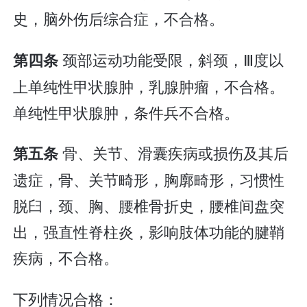
史，脑外伤后综合症，不合格。
颈部运动功能受限，斜颈，Ⅲ度以
第四条
上单纯性甲状腺肿，乳腺肿瘤，不合格。
单纯性甲状腺肿，条件兵不合格。
骨、关节、滑囊疾病或损伤及其后
第五条
遗症，骨、关节畸形，胸廓畸形，习惯性
脱臼，颈、胸、腰椎骨折史，腰椎间盘突
出，强直性脊柱炎，影响肢体功能的腱鞘
疾病，不合格。
下列情况合格：