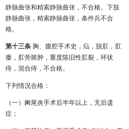
静脉曲张和精索静脉曲张，不合格。下肢
静脉曲张，精索静脉曲张，条件兵不合
格。
胸、腹腔手术史，疝，脱肛，肛
第十三条
瘘，肛旁脓肿，重度陈旧性肛裂，环状
痔，混合痔，不合格。
下列情况合格：
（一）阑尾炎手术后半年以上，无后遗
症；