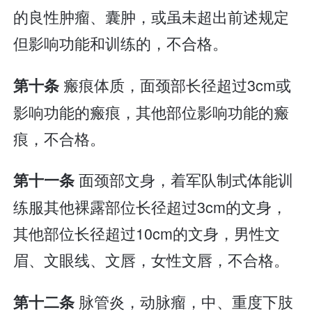
的良性肿瘤、囊肿，或虽未超出前述规定
但影响功能和训练的，不合格。
瘢痕体质，面颈部长径超过3cm或
第十条
影响功能的瘢痕，其他部位影响功能的瘢
痕，不合格。
面颈部文身，着军队制式体能训
第十一条
练服其他裸露部位长径超过3cm的文身，
其他部位长径超过10cm的文身，男性文
眉、文眼线、文唇，女性文唇，不合格。
脉管炎，动脉瘤，中、重度下肢
第十二条