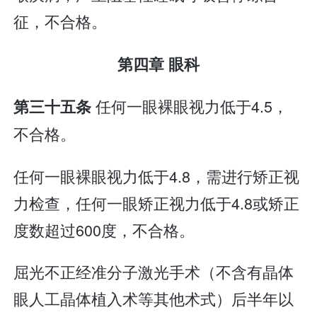
征，不合格。
第四章 眼科
任何一眼裸眼视力低于4.5，
第三十五条
不合格。
任何一眼裸眼视力低于4.8，需进行矫正视
力检查，任何一眼矫正视力低于4.8或矫正
度数超过600度，不合格。
屈光不正经准分子激光手术（不含有晶体
眼人工晶体植入术等其他术式）后半年以