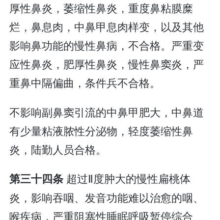
厚性鼻炎，萎缩性鼻炎，重度鼻粘膜糜
烂，鼻息肉，中鼻甲息肉样变，以及其他
影响鼻功能的慢性鼻病，不合格。严重变
应性鼻炎，肥厚性鼻炎，慢性鼻窦炎，严
重鼻中隔偏曲，条件兵不合格。
不影响副鼻窦引流的中鼻甲肥大，中鼻道
有少量粘液脓性分泌物，轻度萎缩性鼻
炎，陆勤人员合格。
超过Ⅱ度肿大的慢性扁桃体
第三十四条
炎，影响吞咽、发音功能难以治愈的咽、
喉疾病，严重阻塞性睡眠呼吸暂停综合