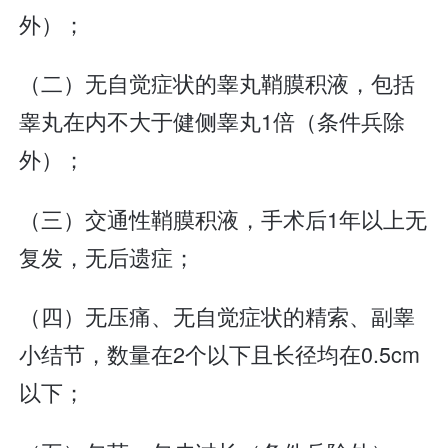
外）；
（二）无自觉症状的睾丸鞘膜积液，包括
睾丸在内不大于健侧睾丸1倍（条件兵除
外）；
（三）交通性鞘膜积液，手术后1年以上无
复发，无后遗症；
（四）无压痛、无自觉症状的精索、副睾
小结节，数量在2个以下且长径均在0.5cm
以下；