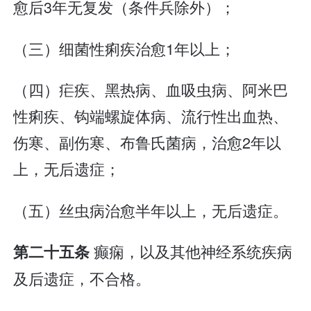
愈后3年无复发（条件兵除外）；
（三）细菌性痢疾治愈1年以上；
（四）疟疾、黑热病、血吸虫病、阿米巴
性痢疾、钩端螺旋体病、流行性出血热、
伤寒、副伤寒、布鲁氏菌病，治愈2年以
上，无后遗症；
（五）丝虫病治愈半年以上，无后遗症。
癫痫，以及其他神经系统疾病
第二十五条
及后遗症，不合格。