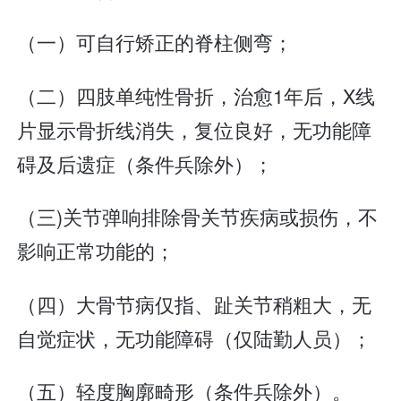
（一）可自行矫正的脊柱侧弯；
（二）四肢单纯性骨折，治愈1年后，X线
片显示骨折线消失，复位良好，无功能障
碍及后遗症（条件兵除外）；
（三)关节弹响排除骨关节疾病或损伤，不
影响正常功能的；
（四）大骨节病仅指、趾关节稍粗大，无
自觉症状，无功能障碍（仅陆勤人员）；
（五）轻度胸廓畸形（条件兵除外）。