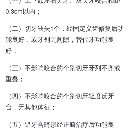
0.3cm以内；
（二）切牙缺失1个，经固定义齿修复后功
能良好，或牙列无间隙，替代牙功能良
好；
（三）不影响咬合的个别切牙牙列不齐或
重叠；
（四）不影响咬合的个别切牙轻度反牙
合，无其他体征；
（五）错牙合畸形经正畸治疗后功能良