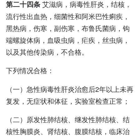
艾滋病，病毒性肝炎，结核，
第二十四条
流行性出血热，细菌性和阿米巴性痢疾，
黑热病，伤寒，副伤寒，布鲁氏菌病，钩
端螺旋体病，血吸虫病，疟疾，丝虫病，
以及其他传染病，不合格。
下列情况合格：
（一）急性病毒性肝炎治愈后2年以上未再
复发，无症状和体征，实验室检查正常；
（二）原发性肺结核、继发性肺结核、结
核性胸膜炎、肾结核、腹膜结核，临床治