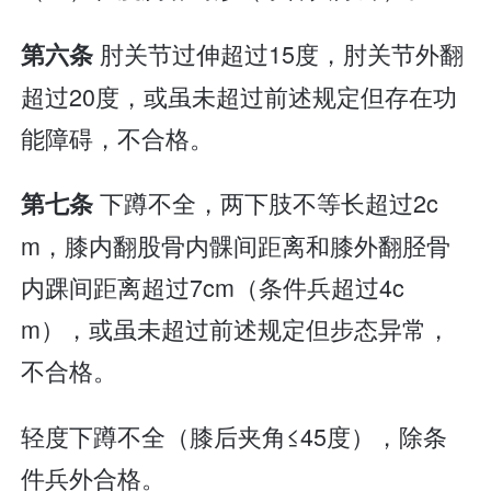
肘关节过伸超过15度，肘关节外翻
第六条
超过20度，或虽未超过前述规定但存在功
能障碍，不合格。
下蹲不全，两下肢不等长超过2c
第七条
m，膝内翻股骨内髁间距离和膝外翻胫骨
内踝间距离超过7cm（条件兵超过4c
m），或虽未超过前述规定但步态异常，
不合格。
轻度下蹲不全（膝后夹角≤45度），除条
件兵外合格。