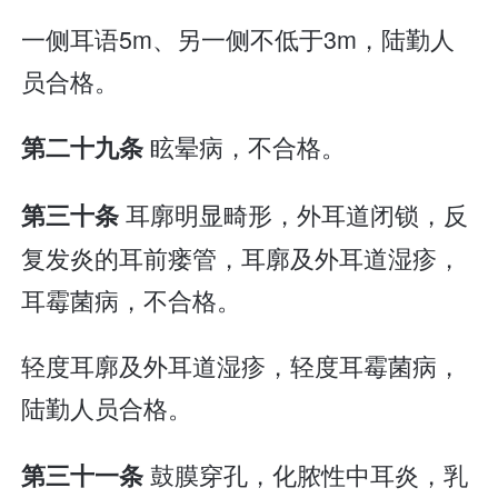
一侧耳语5m、另一侧不低于3m，陆勤人
员合格。
眩晕病，不合格。
第二十九条
耳廓明显畸形，外耳道闭锁，反
第三十条
复发炎的耳前瘘管，耳廓及外耳道湿疹，
耳霉菌病，不合格。
轻度耳廓及外耳道湿疹，轻度耳霉菌病，
陆勤人员合格。
鼓膜穿孔，化脓性中耳炎，乳
第三十一条