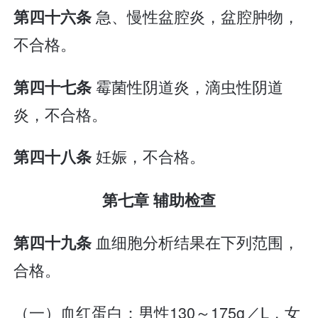
急、慢性盆腔炎，盆腔肿物，
第四十六条
不合格。
霉菌性阴道炎，滴虫性阴道
第四十七条
炎，不合格。
妊娠，不合格。
第四十八条
第七章 辅助检查
血细胞分析结果在下列范围，
第四十九条
合格。
（一）血红蛋白：男性130～175g／L，女