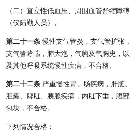
（二）直立性低血压、周围血管舒缩障碍
（仅陆勤人员）。
慢性支气管炎，支气管扩张，
第二十一条
支气管哮喘，肺大泡，气胸及气胸史，以
及其他呼吸系统慢性疾病，不合格。
严重慢性胃、肠疾病，肝脏、
第二十二条
胆囊、脾脏、胰腺疾病，内脏下垂，腹部
包块，不合格。
下列情况合格：