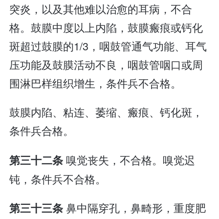
突炎，以及其他难以治愈的耳病，不合
格。鼓膜中度以上内陷，鼓膜瘢痕或钙化
斑超过鼓膜的1/3，咽鼓管通气功能、耳气
压功能及鼓膜活动不良，咽鼓管咽口或周
围淋巴样组织增生，条件兵不合格。
鼓膜内陷、粘连、萎缩、瘢痕、钙化斑，
条件兵合格。
嗅觉丧失，不合格。嗅觉迟
第三十二条
钝，条件兵不合格。
鼻中隔穿孔，鼻畸形，重度肥
第三十三条