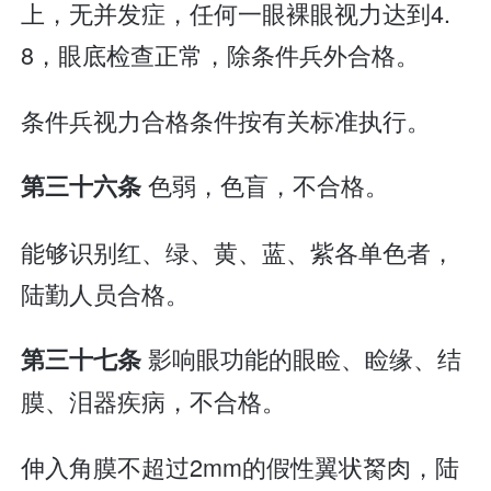
上，无并发症，任何一眼裸眼视力达到4.
8，眼底检查正常，除条件兵外合格。
条件兵视力合格条件按有关标准执行。
色弱，色盲，不合格。
第三十六条
能够识别红、绿、黄、蓝、紫各单色者，
陆勤人员合格。
影响眼功能的眼睑、睑缘、结
第三十七条
膜、泪器疾病，不合格。
伸入角膜不超过2mm的假性翼状胬肉，陆