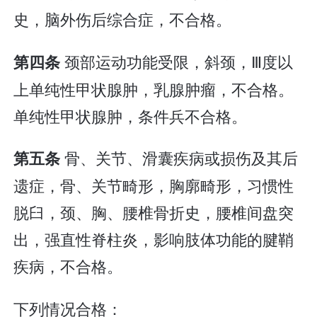
史，脑外伤后综合症，不合格。
颈部运动功能受限，斜颈，Ⅲ度以
第四条
上单纯性甲状腺肿，乳腺肿瘤，不合格。
单纯性甲状腺肿，条件兵不合格。
骨、关节、滑囊疾病或损伤及其后
第五条
遗症，骨、关节畸形，胸廓畸形，习惯性
脱臼，颈、胸、腰椎骨折史，腰椎间盘突
出，强直性脊柱炎，影响肢体功能的腱鞘
疾病，不合格。
下列情况合格：