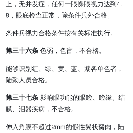
上，无并发症，任何一眼裸眼视力达到4.
8，眼底检查正常，除条件兵外合格。
条件兵视力合格条件按有关标准执行。
色弱，色盲，不合格。
第三十六条
能够识别红、绿、黄、蓝、紫各单色者，
陆勤人员合格。
影响眼功能的眼睑、睑缘、结
第三十七条
膜、泪器疾病，不合格。
伸入角膜不超过2mm的假性翼状胬肉，陆