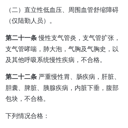
（二）直立性低血压、周围血管舒缩障碍
（仅陆勤人员）。
慢性支气管炎，支气管扩张，
第二十一条
支气管哮喘，肺大泡，气胸及气胸史，以
及其他呼吸系统慢性疾病，不合格。
严重慢性胃、肠疾病，肝脏、
第二十二条
胆囊、脾脏、胰腺疾病，内脏下垂，腹部
包块，不合格。
下列情况合格：