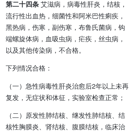
艾滋病，病毒性肝炎，结核，
第二十四条
流行性出血热，细菌性和阿米巴性痢疾，
黑热病，伤寒，副伤寒，布鲁氏菌病，钩
端螺旋体病，血吸虫病，疟疾，丝虫病，
以及其他传染病，不合格。
下列情况合格：
（一）急性病毒性肝炎治愈后2年以上未再
复发，无症状和体征，实验室检查正常；
（二）原发性肺结核、继发性肺结核、结
核性胸膜炎、肾结核、腹膜结核，临床治