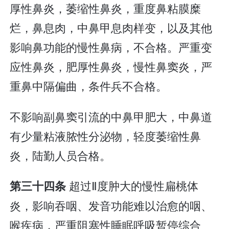
厚性鼻炎，萎缩性鼻炎，重度鼻粘膜糜
烂，鼻息肉，中鼻甲息肉样变，以及其他
影响鼻功能的慢性鼻病，不合格。严重变
应性鼻炎，肥厚性鼻炎，慢性鼻窦炎，严
重鼻中隔偏曲，条件兵不合格。
不影响副鼻窦引流的中鼻甲肥大，中鼻道
有少量粘液脓性分泌物，轻度萎缩性鼻
炎，陆勤人员合格。
超过Ⅱ度肿大的慢性扁桃体
第三十四条
炎，影响吞咽、发音功能难以治愈的咽、
喉疾病，严重阻塞性睡眠呼吸暂停综合