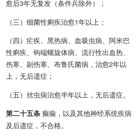
愈后3年无复发（条件兵除外）；
（三）细菌性痢疾治愈1年以上；
（四）疟疾、黑热病、血吸虫病、阿米巴
性痢疾、钩端螺旋体病、流行性出血热、
伤寒、副伤寒、布鲁氏菌病，治愈2年以
上，无后遗症；
（五）丝虫病治愈半年以上，无后遗症。
癫痫，以及其他神经系统疾病
第二十五条
及后遗症，不合格。