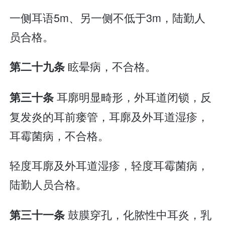
一侧耳语5m、另一侧不低于3m，陆勤人
员合格。
眩晕病，不合格。
第二十九条
耳廓明显畸形，外耳道闭锁，反
第三十条
复发炎的耳前瘘管，耳廓及外耳道湿疹，
耳霉菌病，不合格。
轻度耳廓及外耳道湿疹，轻度耳霉菌病，
陆勤人员合格。
鼓膜穿孔，化脓性中耳炎，乳
第三十一条