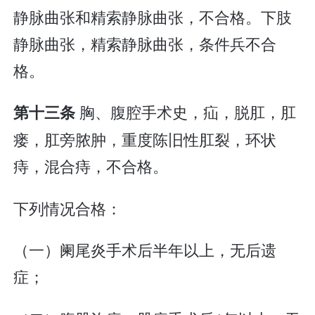
静脉曲张和精索静脉曲张，不合格。下肢
静脉曲张，精索静脉曲张，条件兵不合
格。
胸、腹腔手术史，疝，脱肛，肛
第十三条
瘘，肛旁脓肿，重度陈旧性肛裂，环状
痔，混合痔，不合格。
下列情况合格：
（一）阑尾炎手术后半年以上，无后遗
症；