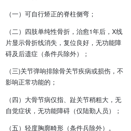
（一）可自行矫正的脊柱侧弯；
（二）四肢单纯性骨折，治愈1年后，X线
片显示骨折线消失，复位良好，无功能障
碍及后遗症（条件兵除外）；
（三)关节弹响排除骨关节疾病或损伤，不
影响正常功能的；
（四）大骨节病仅指、趾关节稍粗大，无
自觉症状，无功能障碍（仅陆勤人员）；
（五）轻度胸廓畸形（条件兵除外）。