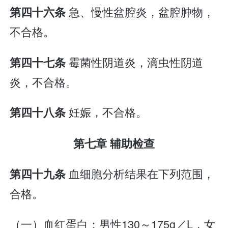
急、慢性盆腔炎，盆腔肿物，
第四十六条
不合格。
霉菌性阴道炎，滴虫性阴道
第四十七条
炎，不合格。
妊娠，不合格。
第四十八条
第七章 辅助检查
血细胞分析结果在下列范围，
第四十九条
合格。
（一）血红蛋白：男性130～175g／L，女