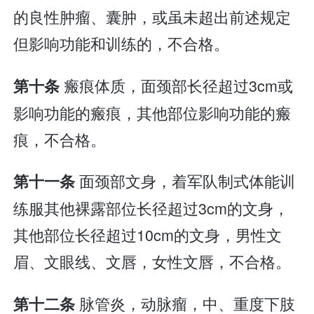
的良性肿瘤、囊肿，或虽未超出前述规定
但影响功能和训练的，不合格。
瘢痕体质，面颈部长径超过3cm或
第十条
影响功能的瘢痕，其他部位影响功能的瘢
痕，不合格。
面颈部文身，着军队制式体能训
第十一条
练服其他裸露部位长径超过3cm的文身，
其他部位长径超过10cm的文身，男性文
眉、文眼线、文唇，女性文唇，不合格。
脉管炎，动脉瘤，中、重度下肢
第十二条