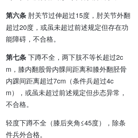
肘关节过伸超过15度，肘关节外翻
第六条
超过20度，或虽未超过前述规定但存在功
能障碍，不合格。
下蹲不全，两下肢不等长超过2c
第七条
m，膝内翻股骨内髁间距离和膝外翻胫骨
内踝间距离超过7cm（条件兵超过4c
m），或虽未超过前述规定但步态异常，
不合格。
轻度下蹲不全（膝后夹角≤45度），除条
件兵外合格。