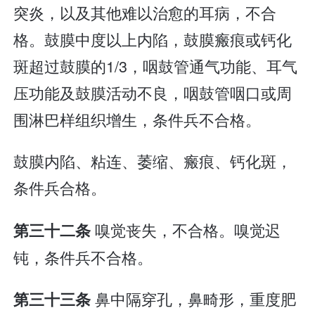
突炎，以及其他难以治愈的耳病，不合
格。鼓膜中度以上内陷，鼓膜瘢痕或钙化
斑超过鼓膜的1/3，咽鼓管通气功能、耳气
压功能及鼓膜活动不良，咽鼓管咽口或周
围淋巴样组织增生，条件兵不合格。
鼓膜内陷、粘连、萎缩、瘢痕、钙化斑，
条件兵合格。
嗅觉丧失，不合格。嗅觉迟
第三十二条
钝，条件兵不合格。
鼻中隔穿孔，鼻畸形，重度肥
第三十三条