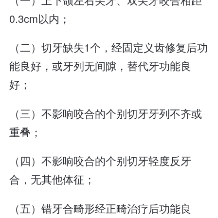
0.3cm以内；
（二）切牙缺失1个，经固定义齿修复后功
能良好，或牙列无间隙，替代牙功能良
好；
（三）不影响咬合的个别切牙牙列不齐或
重叠；
（四）不影响咬合的个别切牙轻度反牙
合，无其他体征；
（五）错牙合畸形经正畸治疗后功能良