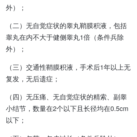
外）；
（二）无自觉症状的睾丸鞘膜积液，包括
睾丸在内不大于健侧睾丸1倍（条件兵除
外）；
（三）交通性鞘膜积液，手术后1年以上无
复发，无后遗症；
（四）无压痛、无自觉症状的精索、副睾
小结节，数量在2个以下且长径均在0.5cm
以下；