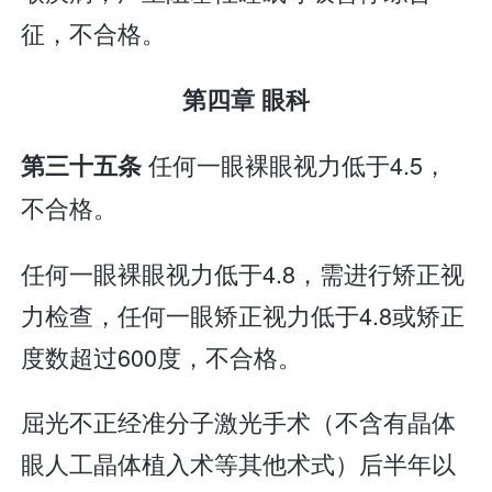
征，不合格。
第四章 眼科
任何一眼裸眼视力低于4.5，
第三十五条
不合格。
任何一眼裸眼视力低于4.8，需进行矫正视
力检查，任何一眼矫正视力低于4.8或矫正
度数超过600度，不合格。
屈光不正经准分子激光手术（不含有晶体
眼人工晶体植入术等其他术式）后半年以