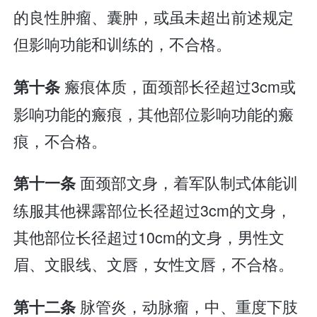
的良性肿瘤、囊肿，或虽未超出前述规定
但影响功能和训练的，不合格。
瘢痕体质，面颈部长径超过3cm或
第十条
影响功能的瘢痕，其他部位影响功能的瘢
痕，不合格。
面颈部文身，着军队制式体能训
第十一条
练服其他裸露部位长径超过3cm的文身，
其他部位长径超过10cm的文身，男性文
眉、文眼线、文唇，女性文唇，不合格。
脉管炎，动脉瘤，中、重度下肢
第十二条