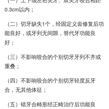
0.3cm以内；
（二）切牙缺失1个，经固定义齿修复后功
能良好，或牙列无间隙，替代牙功能良
好；
（三）不影响咬合的个别切牙牙列不齐或
重叠；
（四）不影响咬合的个别切牙轻度反牙
合，无其他体征；
（五）错牙合畸形经正畸治疗后功能良