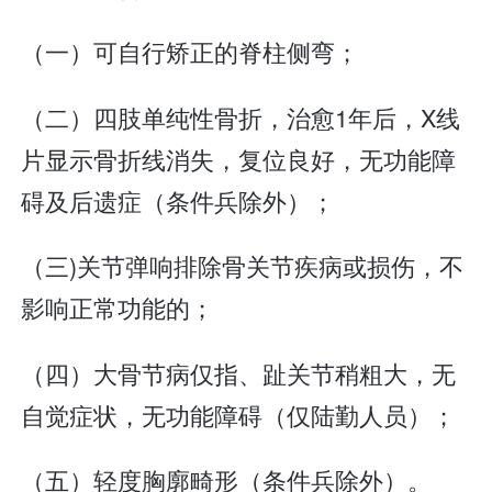
（一）可自行矫正的脊柱侧弯；
（二）四肢单纯性骨折，治愈1年后，X线
片显示骨折线消失，复位良好，无功能障
碍及后遗症（条件兵除外）；
（三)关节弹响排除骨关节疾病或损伤，不
影响正常功能的；
（四）大骨节病仅指、趾关节稍粗大，无
自觉症状，无功能障碍（仅陆勤人员）；
（五）轻度胸廓畸形（条件兵除外）。