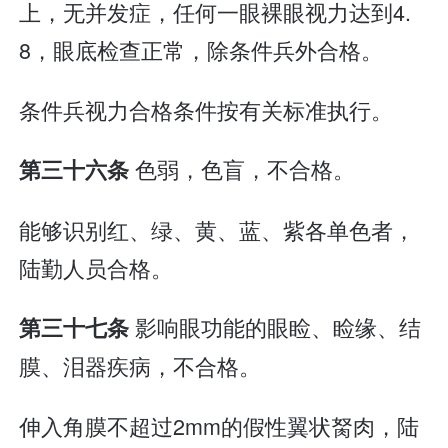
上，无并发症，任何一眼裸眼视力达到4.
8，眼底检查正常，除条件兵外合格。
条件兵视力合格条件按有关标准执行。
色弱，色盲，不合格。
第三十六条
能够识别红、绿、黄、蓝、紫各单色者，
陆勤人员合格。
影响眼功能的眼睑、睑缘、结
第三十七条
膜、泪器疾病，不合格。
伸入角膜不超过2mm的假性翼状胬肉，陆