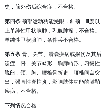
史，脑外伤后综合症，不合格。
颈部运动功能受限，斜颈，Ⅲ度以
第四条
上单纯性甲状腺肿，乳腺肿瘤，不合格。
单纯性甲状腺肿，条件兵不合格。
骨、关节、滑囊疾病或损伤及其后
第五条
遗症，骨、关节畸形，胸廓畸形，习惯性
脱臼，颈、胸、腰椎骨折史，腰椎间盘突
出，强直性脊柱炎，影响肢体功能的腱鞘
疾病，不合格。
下列情况合格：