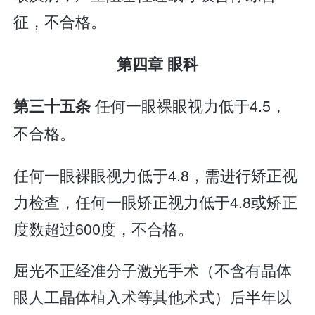
征，不合格。
第四章 眼科
任何一眼裸眼视力低于4.5，
第三十五条
不合格。
任何一眼裸眼视力低于4.8，需进行矫正视
力检查，任何一眼矫正视力低于4.8或矫正
度数超过600度，不合格。
屈光不正经准分子激光手术（不含有晶体
眼人工晶体植入术等其他术式）后半年以