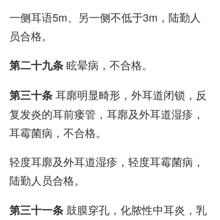
一侧耳语5m、另一侧不低于3m，陆勤人
员合格。
眩晕病，不合格。
第二十九条
耳廓明显畸形，外耳道闭锁，反
第三十条
复发炎的耳前瘘管，耳廓及外耳道湿疹，
耳霉菌病，不合格。
轻度耳廓及外耳道湿疹，轻度耳霉菌病，
陆勤人员合格。
鼓膜穿孔，化脓性中耳炎，乳
第三十一条