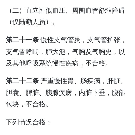
（二）直立性低血压、周围血管舒缩障碍
（仅陆勤人员）。
慢性支气管炎，支气管扩张，
第二十一条
支气管哮喘，肺大泡，气胸及气胸史，以
及其他呼吸系统慢性疾病，不合格。
严重慢性胃、肠疾病，肝脏、
第二十二条
胆囊、脾脏、胰腺疾病，内脏下垂，腹部
包块，不合格。
下列情况合格：