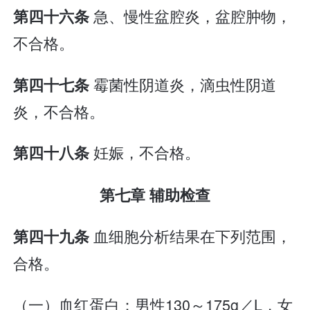
急、慢性盆腔炎，盆腔肿物，
第四十六条
不合格。
霉菌性阴道炎，滴虫性阴道
第四十七条
炎，不合格。
妊娠，不合格。
第四十八条
第七章 辅助检查
血细胞分析结果在下列范围，
第四十九条
合格。
（一）血红蛋白：男性130～175g／L，女