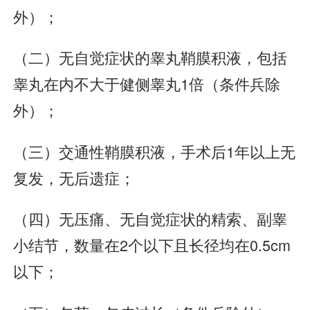
外）；
（二）无自觉症状的睾丸鞘膜积液，包括
睾丸在内不大于健侧睾丸1倍（条件兵除
外）；
（三）交通性鞘膜积液，手术后1年以上无
复发，无后遗症；
（四）无压痛、无自觉症状的精索、副睾
小结节，数量在2个以下且长径均在0.5cm
以下；