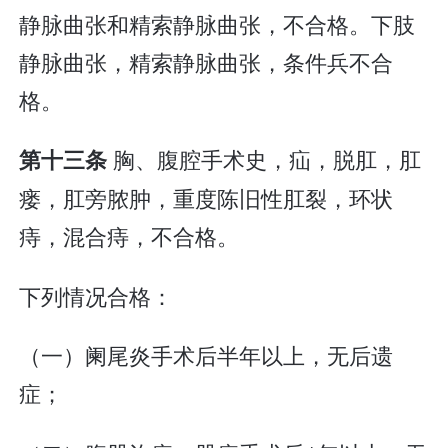
静脉曲张和精索静脉曲张，不合格。下肢
静脉曲张，精索静脉曲张，条件兵不合
格。
胸、腹腔手术史，疝，脱肛，肛
第十三条
瘘，肛旁脓肿，重度陈旧性肛裂，环状
痔，混合痔，不合格。
下列情况合格：
（一）阑尾炎手术后半年以上，无后遗
症；