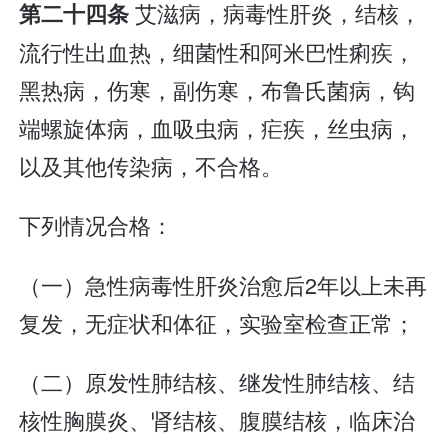
艾滋病，病毒性肝炎，结核，
第二十四条
流行性出血热，细菌性和阿米巴性痢疾，
黑热病，伤寒，副伤寒，布鲁氏菌病，钩
端螺旋体病，血吸虫病，疟疾，丝虫病，
以及其他传染病，不合格。
下列情况合格：
（一）急性病毒性肝炎治愈后2年以上未再
复发，无症状和体征，实验室检查正常；
（二）原发性肺结核、继发性肺结核、结
核性胸膜炎、肾结核、腹膜结核，临床治