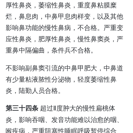
厚性鼻炎，萎缩性鼻炎，重度鼻粘膜糜
烂，鼻息肉，中鼻甲息肉样变，以及其他
影响鼻功能的慢性鼻病，不合格。严重变
应性鼻炎，肥厚性鼻炎，慢性鼻窦炎，严
重鼻中隔偏曲，条件兵不合格。
不影响副鼻窦引流的中鼻甲肥大，中鼻道
有少量粘液脓性分泌物，轻度萎缩性鼻
炎，陆勤人员合格。
超过Ⅱ度肿大的慢性扁桃体
第三十四条
炎，影响吞咽、发音功能难以治愈的咽、
喉疾病，严重阻塞性睡眠呼吸暂停综合