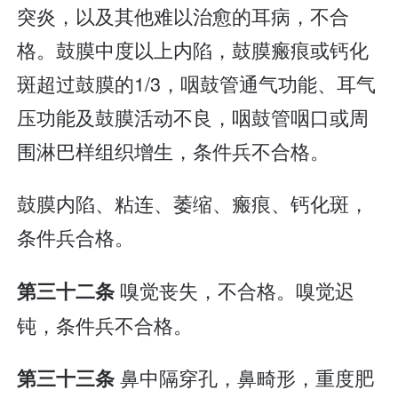
突炎，以及其他难以治愈的耳病，不合
格。鼓膜中度以上内陷，鼓膜瘢痕或钙化
斑超过鼓膜的1/3，咽鼓管通气功能、耳气
压功能及鼓膜活动不良，咽鼓管咽口或周
围淋巴样组织增生，条件兵不合格。
鼓膜内陷、粘连、萎缩、瘢痕、钙化斑，
条件兵合格。
嗅觉丧失，不合格。嗅觉迟
第三十二条
钝，条件兵不合格。
鼻中隔穿孔，鼻畸形，重度肥
第三十三条