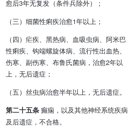
愈后3年无复发（条件兵除外）；
（三）细菌性痢疾治愈1年以上；
（四）疟疾、黑热病、血吸虫病、阿米巴
性痢疾、钩端螺旋体病、流行性出血热、
伤寒、副伤寒、布鲁氏菌病，治愈2年以
上，无后遗症；
（五）丝虫病治愈半年以上，无后遗症。
癫痫，以及其他神经系统疾病
第二十五条
及后遗症，不合格。