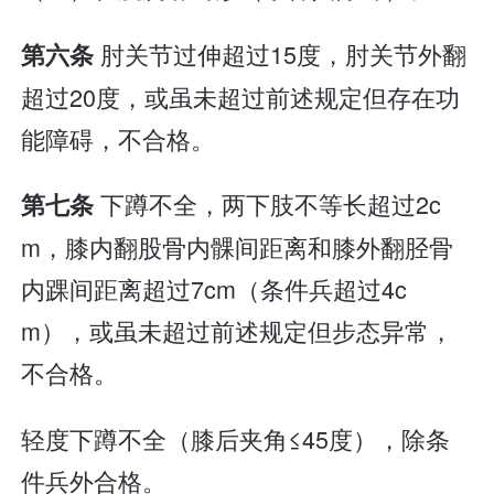
肘关节过伸超过15度，肘关节外翻
第六条
超过20度，或虽未超过前述规定但存在功
能障碍，不合格。
下蹲不全，两下肢不等长超过2c
第七条
m，膝内翻股骨内髁间距离和膝外翻胫骨
内踝间距离超过7cm（条件兵超过4c
m），或虽未超过前述规定但步态异常，
不合格。
轻度下蹲不全（膝后夹角≤45度），除条
件兵外合格。