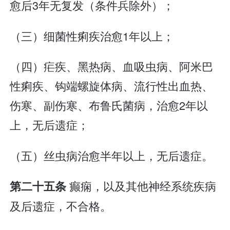
愈后3年无复发（条件兵除外）；
（三）细菌性痢疾治愈1年以上；
（四）疟疾、黑热病、血吸虫病、阿米巴
性痢疾、钩端螺旋体病、流行性出血热、
伤寒、副伤寒、布鲁氏菌病，治愈2年以
上，无后遗症；
（五）丝虫病治愈半年以上，无后遗症。
癫痫，以及其他神经系统疾病
第二十五条
及后遗症，不合格。