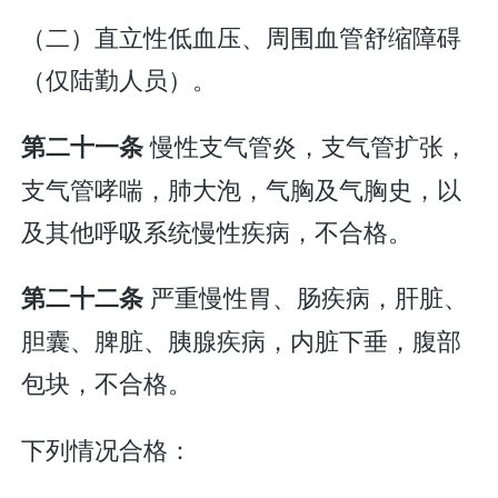
（二）直立性低血压、周围血管舒缩障碍
（仅陆勤人员）。
慢性支气管炎，支气管扩张，
第二十一条
支气管哮喘，肺大泡，气胸及气胸史，以
及其他呼吸系统慢性疾病，不合格。
严重慢性胃、肠疾病，肝脏、
第二十二条
胆囊、脾脏、胰腺疾病，内脏下垂，腹部
包块，不合格。
下列情况合格：