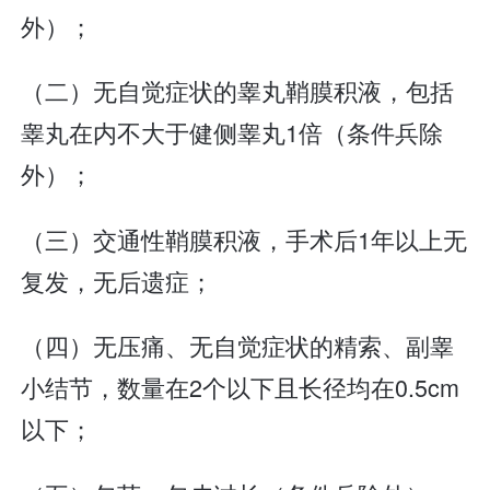
外）；
（二）无自觉症状的睾丸鞘膜积液，包括
睾丸在内不大于健侧睾丸1倍（条件兵除
外）；
（三）交通性鞘膜积液，手术后1年以上无
复发，无后遗症；
（四）无压痛、无自觉症状的精索、副睾
小结节，数量在2个以下且长径均在0.5cm
以下；