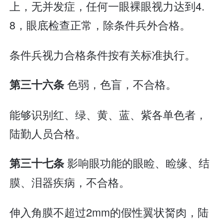
上，无并发症，任何一眼裸眼视力达到4.
8，眼底检查正常，除条件兵外合格。
条件兵视力合格条件按有关标准执行。
色弱，色盲，不合格。
第三十六条
能够识别红、绿、黄、蓝、紫各单色者，
陆勤人员合格。
影响眼功能的眼睑、睑缘、结
第三十七条
膜、泪器疾病，不合格。
伸入角膜不超过2mm的假性翼状胬肉，陆