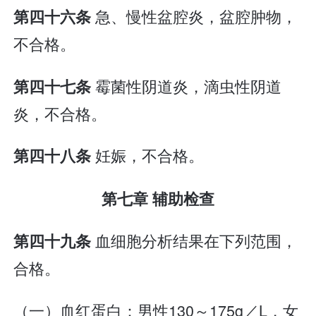
急、慢性盆腔炎，盆腔肿物，
第四十六条
不合格。
霉菌性阴道炎，滴虫性阴道
第四十七条
炎，不合格。
妊娠，不合格。
第四十八条
第七章 辅助检查
血细胞分析结果在下列范围，
第四十九条
合格。
（一）血红蛋白：男性130～175g／L，女