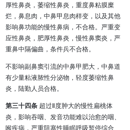
厚性鼻炎，萎缩性鼻炎，重度鼻粘膜糜
烂，鼻息肉，中鼻甲息肉样变，以及其他
影响鼻功能的慢性鼻病，不合格。严重变
应性鼻炎，肥厚性鼻炎，慢性鼻窦炎，严
重鼻中隔偏曲，条件兵不合格。
不影响副鼻窦引流的中鼻甲肥大，中鼻道
有少量粘液脓性分泌物，轻度萎缩性鼻
炎，陆勤人员合格。
超过Ⅱ度肿大的慢性扁桃体
第三十四条
炎，影响吞咽、发音功能难以治愈的咽、
喉疾病，严重阻塞性睡眠呼吸暂停综合