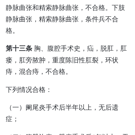
静脉曲张和精索静脉曲张，不合格。下肢
静脉曲张，精索静脉曲张，条件兵不合
格。
胸、腹腔手术史，疝，脱肛，肛
第十三条
瘘，肛旁脓肿，重度陈旧性肛裂，环状
痔，混合痔，不合格。
下列情况合格：
（一）阑尾炎手术后半年以上，无后遗
症；