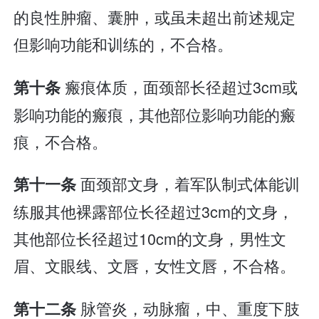
的良性肿瘤、囊肿，或虽未超出前述规定
但影响功能和训练的，不合格。
瘢痕体质，面颈部长径超过3cm或
第十条
影响功能的瘢痕，其他部位影响功能的瘢
痕，不合格。
面颈部文身，着军队制式体能训
第十一条
练服其他裸露部位长径超过3cm的文身，
其他部位长径超过10cm的文身，男性文
眉、文眼线、文唇，女性文唇，不合格。
脉管炎，动脉瘤，中、重度下肢
第十二条