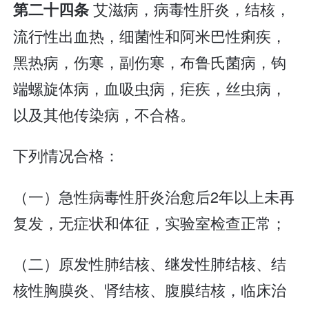
艾滋病，病毒性肝炎，结核，
第二十四条
流行性出血热，细菌性和阿米巴性痢疾，
黑热病，伤寒，副伤寒，布鲁氏菌病，钩
端螺旋体病，血吸虫病，疟疾，丝虫病，
以及其他传染病，不合格。
下列情况合格：
（一）急性病毒性肝炎治愈后2年以上未再
复发，无症状和体征，实验室检查正常；
（二）原发性肺结核、继发性肺结核、结
核性胸膜炎、肾结核、腹膜结核，临床治