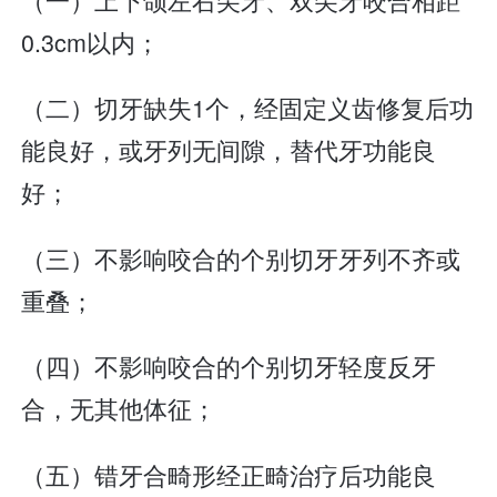
0.3cm以内；
（二）切牙缺失1个，经固定义齿修复后功
能良好，或牙列无间隙，替代牙功能良
好；
（三）不影响咬合的个别切牙牙列不齐或
重叠；
（四）不影响咬合的个别切牙轻度反牙
合，无其他体征；
（五）错牙合畸形经正畸治疗后功能良