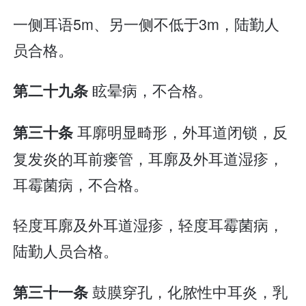
一侧耳语5m、另一侧不低于3m，陆勤人
员合格。
眩晕病，不合格。
第二十九条
耳廓明显畸形，外耳道闭锁，反
第三十条
复发炎的耳前瘘管，耳廓及外耳道湿疹，
耳霉菌病，不合格。
轻度耳廓及外耳道湿疹，轻度耳霉菌病，
陆勤人员合格。
鼓膜穿孔，化脓性中耳炎，乳
第三十一条