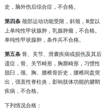
史，脑外伤后综合症，不合格。
颈部运动功能受限，斜颈，Ⅲ度以
第四条
上单纯性甲状腺肿，乳腺肿瘤，不合格。
单纯性甲状腺肿，条件兵不合格。
骨、关节、滑囊疾病或损伤及其后
第五条
遗症，骨、关节畸形，胸廓畸形，习惯性
脱臼，颈、胸、腰椎骨折史，腰椎间盘突
出，强直性脊柱炎，影响肢体功能的腱鞘
疾病，不合格。
下列情况合格：