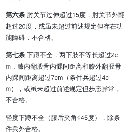
肘关节过伸超过15度，肘关节外翻
第六条
超过20度，或虽未超过前述规定但存在功
能障碍，不合格。
下蹲不全，两下肢不等长超过2c
第七条
m，膝内翻股骨内髁间距离和膝外翻胫骨
内踝间距离超过7cm（条件兵超过4c
m），或虽未超过前述规定但步态异常，
不合格。
轻度下蹲不全（膝后夹角≤45度），除条
件兵外合格。