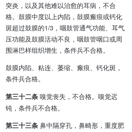
突炎，以及其他难以治愈的耳病，不合
格。鼓膜中度以上内陷，鼓膜瘢痕或钙化
斑超过鼓膜的1/3，咽鼓管通气功能、耳气
压功能及鼓膜活动不良，咽鼓管咽口或周
围淋巴样组织增生，条件兵不合格。
鼓膜内陷、粘连、萎缩、瘢痕、钙化斑，
条件兵合格。
嗅觉丧失，不合格。嗅觉迟
第三十二条
钝，条件兵不合格。
鼻中隔穿孔，鼻畸形，重度肥
第三十三条