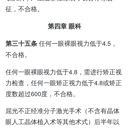
征，不合格。
第四章 眼科
任何一眼裸眼视力低于4.5，
第三十五条
不合格。
任何一眼裸眼视力低于4.8，需进行矫正视
力检查，任何一眼矫正视力低于4.8或矫正
度数超过600度，不合格。
屈光不正经准分子激光手术（不含有晶体
眼人工晶体植入术等其他术式）后半年以