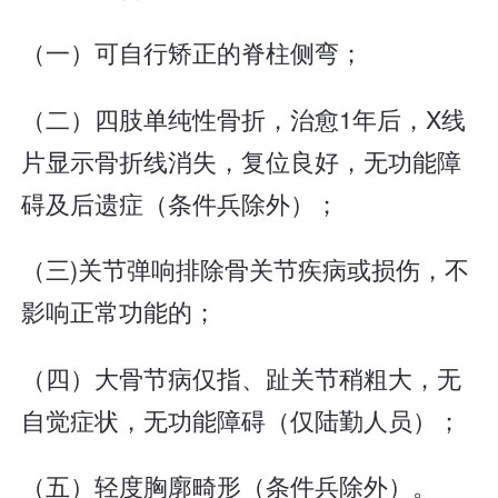
（一）可自行矫正的脊柱侧弯；
（二）四肢单纯性骨折，治愈1年后，X线
片显示骨折线消失，复位良好，无功能障
碍及后遗症（条件兵除外）；
（三)关节弹响排除骨关节疾病或损伤，不
影响正常功能的；
（四）大骨节病仅指、趾关节稍粗大，无
自觉症状，无功能障碍（仅陆勤人员）；
（五）轻度胸廓畸形（条件兵除外）。