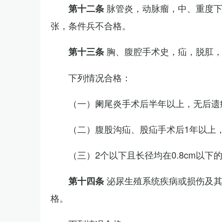
脉管炎，动脉瘤，中、重度
第十二条
张，条件兵不合格。
胸、腹腔手术史，疝，脱肛
第十三条
下列情况合格：
（一）阑尾炎手术后半年以上，无后遗
（二）腹股沟疝、股疝手术后1年以上
（三）2个以下且长径均在0.8cm以下
泌尿生殖系统疾病或损伤及
第十四条
格。