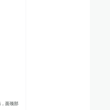
病，面颈部