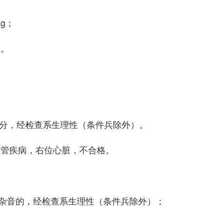
Hg；
g。
0次/分，经检查系生理性（条件兵除外）。
血管疾病，右位心脏，不合格。
杂音的，经检查系生理性（条件兵除外）；