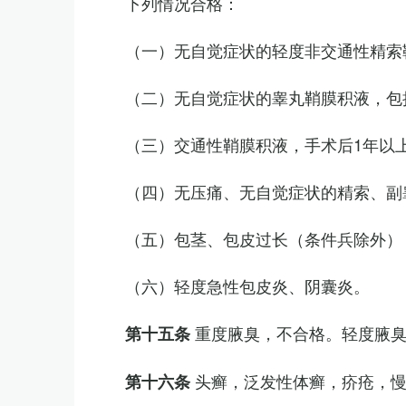
下列情况合格：
（一）无自觉症状的轻度非交通性精索
（二）无自觉症状的睾丸鞘膜积液，包
（三）交通性鞘膜积液，手术后1年以
（四）无压痛、无自觉症状的精索、副睾
（五）包茎、包皮过长（条件兵除外）
（六）轻度急性包皮炎、阴囊炎。
重度腋臭，不合格。轻度腋
第十五条
头癣，泛发性体癣，疥疮，
第十六条