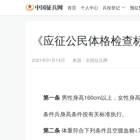
首页
个人中心
兵役登记
预征
《应征公民体格检查
2021年01月14日
来源：全国征兵网
男性身高160cm以上，女性身高
第一条
条件兵身高条件按有关标准执行。
体重符合下列条件且空腹血糖<7.
第二条