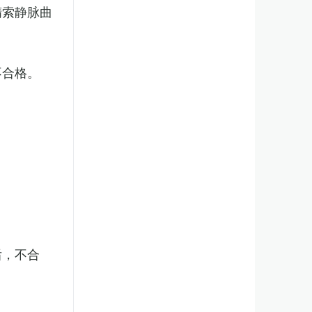
精索静脉曲
不合格。
后，不合