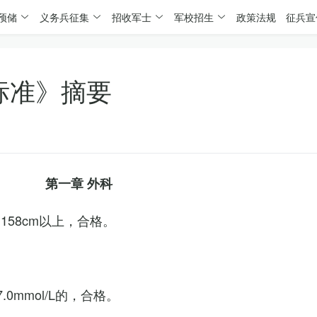
预储
义务兵征集
招收军士
军校招生
政策法规
征兵宣
标准》摘要
第一章 外科
158cm以上，合格。
0mmol/L的，合格。