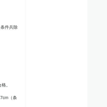
（条件兵除
合格。
7cm（条