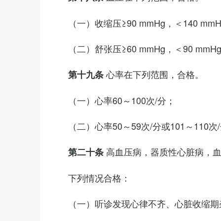
（一）收缩压≥90 mmHg，＜140 mm
（二）舒张压≥60 mmHg，＜90 mmH
心率在下列范围，合格。
第十九条
（一）心率60～100次/分；
（二）心率50～59次/分或101～11
高血压病，器质性心脏病，
第二十条
下列情况合格：
（一）听诊发现心律不齐、心脏收缩期