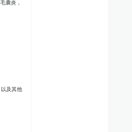
性毛囊炎，
，以及其他