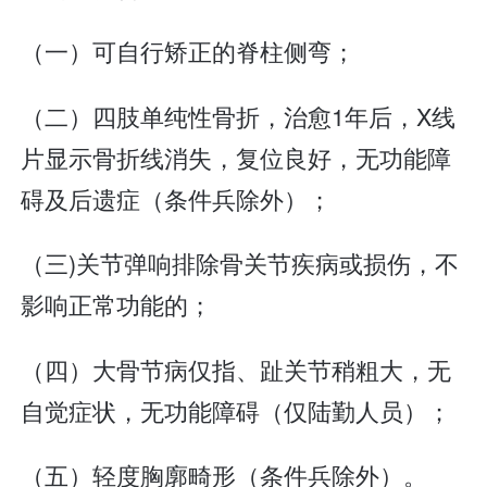
（一）可自行矫正的脊柱侧弯；
（二）四肢单纯性骨折，治愈1年后，X线
片显示骨折线消失，复位良好，无功能障
碍及后遗症（条件兵除外）；
（三)关节弹响排除骨关节疾病或损伤，不
影响正常功能的；
（四）大骨节病仅指、趾关节稍粗大，无
自觉症状，无功能障碍（仅陆勤人员）；
（五）轻度胸廓畸形（条件兵除外）。