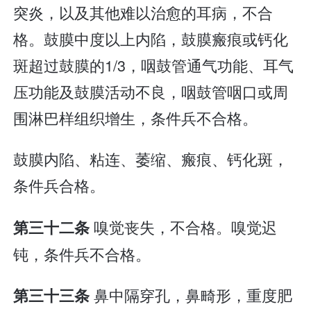
突炎，以及其他难以治愈的耳病，不合
格。鼓膜中度以上内陷，鼓膜瘢痕或钙化
斑超过鼓膜的1/3，咽鼓管通气功能、耳气
压功能及鼓膜活动不良，咽鼓管咽口或周
围淋巴样组织增生，条件兵不合格。
鼓膜内陷、粘连、萎缩、瘢痕、钙化斑，
条件兵合格。
嗅觉丧失，不合格。嗅觉迟
第三十二条
钝，条件兵不合格。
鼻中隔穿孔，鼻畸形，重度肥
第三十三条