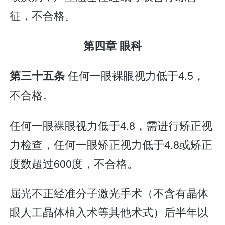
征，不合格。
第四章 眼科
任何一眼裸眼视力低于4.5，
第三十五条
不合格。
任何一眼裸眼视力低于4.8，需进行矫正视
力检查，任何一眼矫正视力低于4.8或矫正
度数超过600度，不合格。
屈光不正经准分子激光手术（不含有晶体
眼人工晶体植入术等其他术式）后半年以