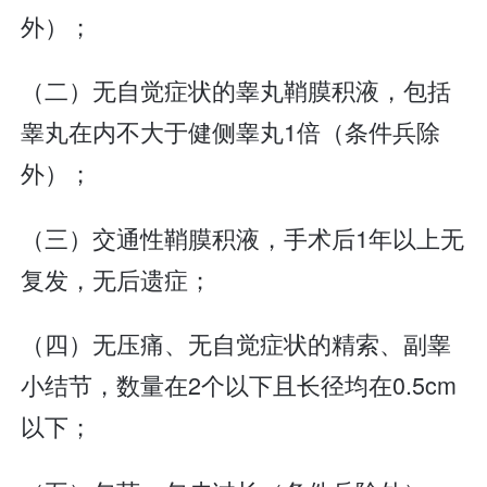
外）；
（二）无自觉症状的睾丸鞘膜积液，包括
睾丸在内不大于健侧睾丸1倍（条件兵除
外）；
（三）交通性鞘膜积液，手术后1年以上无
复发，无后遗症；
（四）无压痛、无自觉症状的精索、副睾
小结节，数量在2个以下且长径均在0.5cm
以下；