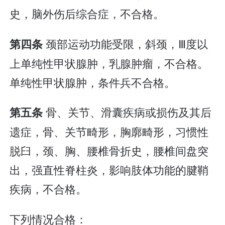
史，脑外伤后综合症，不合格。
颈部运动功能受限，斜颈，Ⅲ度以
第四条
上单纯性甲状腺肿，乳腺肿瘤，不合格。
单纯性甲状腺肿，条件兵不合格。
骨、关节、滑囊疾病或损伤及其后
第五条
遗症，骨、关节畸形，胸廓畸形，习惯性
脱臼，颈、胸、腰椎骨折史，腰椎间盘突
出，强直性脊柱炎，影响肢体功能的腱鞘
疾病，不合格。
下列情况合格：