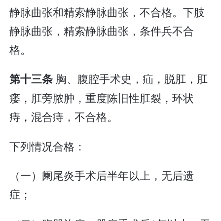
静脉曲张和精索静脉曲张，不合格。下肢
静脉曲张，精索静脉曲张，条件兵不合
格。
胸、腹腔手术史，疝，脱肛，肛
第十三条
瘘，肛旁脓肿，重度陈旧性肛裂，环状
痔，混合痔，不合格。
下列情况合格：
（一）阑尾炎手术后半年以上，无后遗
症；