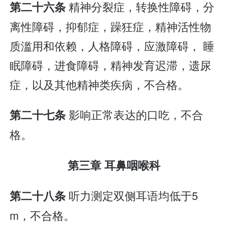
精神分裂症，转换性障碍，分
第二十六条
离性障碍，抑郁症，躁狂症，精神活性物
质滥用和依赖，人格障碍，应激障碍， 睡
眠障碍，进食障碍，精神发育迟滞，遗尿
症，以及其他精神类疾病，不合格。
影响正常表达的口吃，不合
第二十七条
格。
第三章 耳鼻咽喉科
听力测定双侧耳语均低于5
第二十八条
m，不合格。