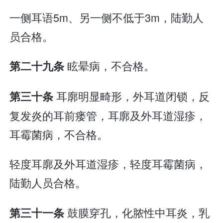
一侧耳语5m、另一侧不低于3m，陆勤人
员合格。
眩晕病，不合格。
第二十九条
耳廓明显畸形，外耳道闭锁，反
第三十条
复发炎的耳前瘘管，耳廓及外耳道湿疹，
耳霉菌病，不合格。
轻度耳廓及外耳道湿疹，轻度耳霉菌病，
陆勤人员合格。
鼓膜穿孔，化脓性中耳炎，乳
第三十一条