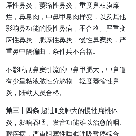
厚性鼻炎，萎缩性鼻炎，重度鼻粘膜糜
烂，鼻息肉，中鼻甲息肉样变，以及其他
影响鼻功能的慢性鼻病，不合格。严重变
应性鼻炎，肥厚性鼻炎，慢性鼻窦炎，严
重鼻中隔偏曲，条件兵不合格。
不影响副鼻窦引流的中鼻甲肥大，中鼻道
有少量粘液脓性分泌物，轻度萎缩性鼻
炎，陆勤人员合格。
超过Ⅱ度肿大的慢性扁桃体
第三十四条
炎，影响吞咽、发音功能难以治愈的咽、
喉疾病，严重阻塞性睡眠呼吸暂停综合