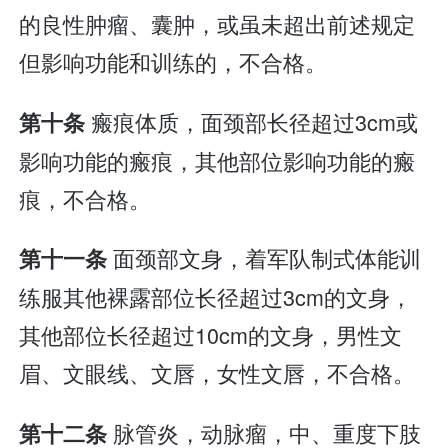
的良性肿瘤、囊肿，或虽未超出前述规定
但影响功能和训练的，不合格。
瘢痕体质，面颈部长径超过3cm或
第十条
影响功能的瘢痕，其他部位影响功能的瘢
痕，不合格。
面颈部文身，着军队制式体能训
第十一条
练服其他裸露部位长径超过3cm的文身，
其他部位长径超过10cm的文身，男性文
眉、文眼线、文唇，女性文唇，不合格。
脉管炎，动脉瘤，中、重度下肢
第十二条