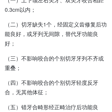
0.3cm以内；
（二）切牙缺失1个，经固定义齿修复后功
能良好，或牙列无间隙，替代牙功能良
好；
（三）不影响咬合的个别切牙牙列不齐或
重叠；
（四）不影响咬合的个别切牙轻度反牙
合，无其他体征；
（五）错牙合畸形经正畸治疗后功能良