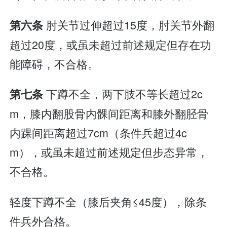
肘关节过伸超过15度，肘关节外翻
第六条
超过20度，或虽未超过前述规定但存在功
能障碍，不合格。
下蹲不全，两下肢不等长超过2c
第七条
m，膝内翻股骨内髁间距离和膝外翻胫骨
内踝间距离超过7cm（条件兵超过4c
m），或虽未超过前述规定但步态异常，
不合格。
轻度下蹲不全（膝后夹角≤45度），除条
件兵外合格。