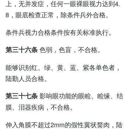
上，无并发症，任何一眼裸眼视力达到4.
8，眼底检查正常，除条件兵外合格。
条件兵视力合格条件按有关标准执行。
色弱，色盲，不合格。
第三十六条
能够识别红、绿、黄、蓝、紫各单色者，
陆勤人员合格。
影响眼功能的眼睑、睑缘、结
第三十七条
膜、泪器疾病，不合格。
伸入角膜不超过2mm的假性翼状胬肉，陆