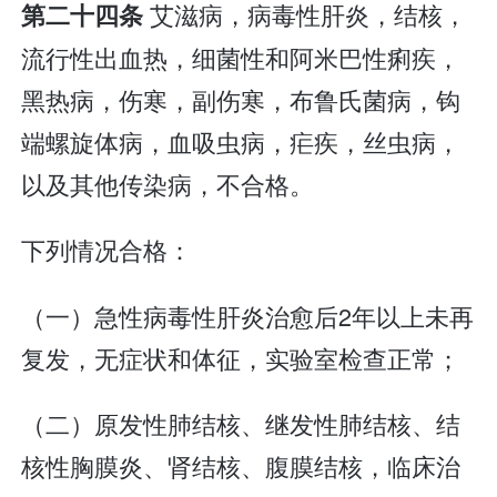
艾滋病，病毒性肝炎，结核，
第二十四条
流行性出血热，细菌性和阿米巴性痢疾，
黑热病，伤寒，副伤寒，布鲁氏菌病，钩
端螺旋体病，血吸虫病，疟疾，丝虫病，
以及其他传染病，不合格。
下列情况合格：
（一）急性病毒性肝炎治愈后2年以上未再
复发，无症状和体征，实验室检查正常；
（二）原发性肺结核、继发性肺结核、结
核性胸膜炎、肾结核、腹膜结核，临床治