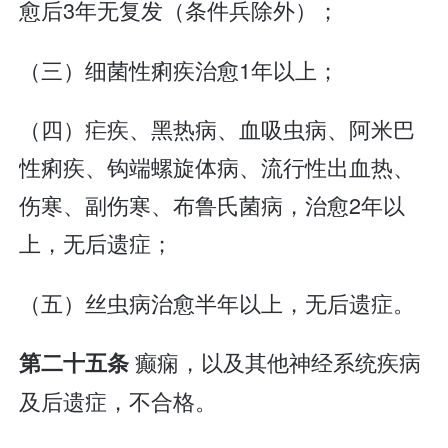
愈后3年无复发（条件兵除外）；
（三）细菌性痢疾治愈1年以上；
（四）疟疾、黑热病、血吸虫病、阿米巴
性痢疾、钩端螺旋体病、流行性出血热、
伤寒、副伤寒、布鲁氏菌病，治愈2年以
上，无后遗症；
（五）丝虫病治愈半年以上，无后遗症。
癫痫，以及其他神经系统疾病
第二十五条
及后遗症，不合格。