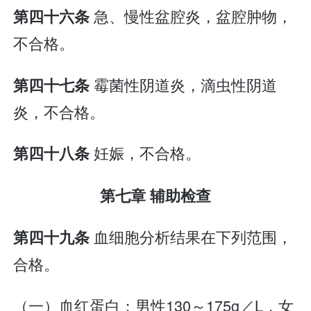
急、慢性盆腔炎，盆腔肿物，
第四十六条
不合格。
霉菌性阴道炎，滴虫性阴道
第四十七条
炎，不合格。
妊娠，不合格。
第四十八条
第七章 辅助检查
血细胞分析结果在下列范围，
第四十九条
合格。
（一）血红蛋白：男性130～175g／L，女