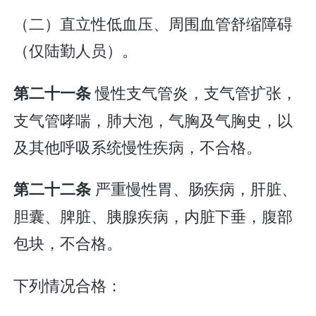
（二）直立性低血压、周围血管舒缩障碍
（仅陆勤人员）。
慢性支气管炎，支气管扩张，
第二十一条
支气管哮喘，肺大泡，气胸及气胸史，以
及其他呼吸系统慢性疾病，不合格。
严重慢性胃、肠疾病，肝脏、
第二十二条
胆囊、脾脏、胰腺疾病，内脏下垂，腹部
包块，不合格。
下列情况合格：