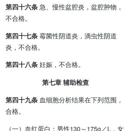
急、慢性盆腔炎，盆腔肿物，
第四十六条
不合格。
霉菌性阴道炎，滴虫性阴道
第四十七条
炎，不合格。
妊娠，不合格。
第四十八条
第七章 辅助检查
血细胞分析结果在下列范围，
第四十九条
合格。
（一）血红蛋白：男性130～175g／L，女