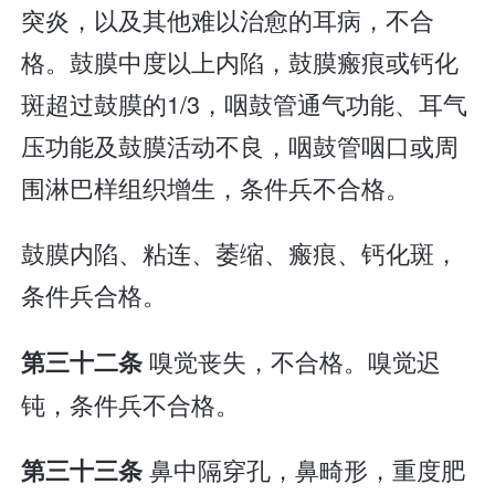
突炎，以及其他难以治愈的耳病，不合
格。鼓膜中度以上内陷，鼓膜瘢痕或钙化
斑超过鼓膜的1/3，咽鼓管通气功能、耳气
压功能及鼓膜活动不良，咽鼓管咽口或周
围淋巴样组织增生，条件兵不合格。
鼓膜内陷、粘连、萎缩、瘢痕、钙化斑，
条件兵合格。
嗅觉丧失，不合格。嗅觉迟
第三十二条
钝，条件兵不合格。
鼻中隔穿孔，鼻畸形，重度肥
第三十三条