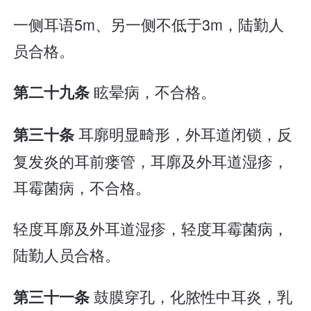
一侧耳语5m、另一侧不低于3m，陆勤人
员合格。
眩晕病，不合格。
第二十九条
耳廓明显畸形，外耳道闭锁，反
第三十条
复发炎的耳前瘘管，耳廓及外耳道湿疹，
耳霉菌病，不合格。
轻度耳廓及外耳道湿疹，轻度耳霉菌病，
陆勤人员合格。
鼓膜穿孔，化脓性中耳炎，乳
第三十一条