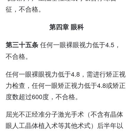
征，不合格。
第四章 眼科
任何一眼裸眼视力低于4.5，
第三十五条
不合格。
任何一眼裸眼视力低于4.8，需进行矫正视
力检查，任何一眼矫正视力低于4.8或矫正
度数超过600度，不合格。
屈光不正经准分子激光手术（不含有晶体
眼人工晶体植入术等其他术式）后半年以