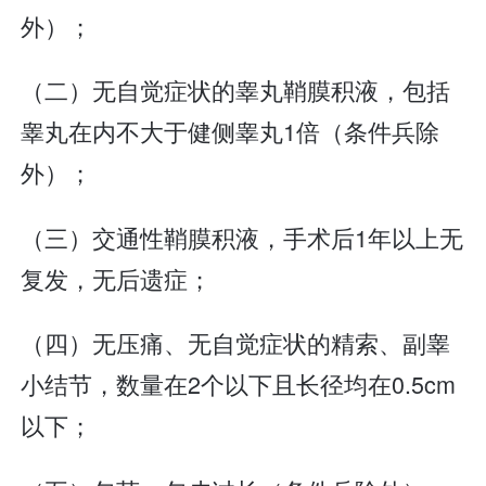
外）；
（二）无自觉症状的睾丸鞘膜积液，包括
睾丸在内不大于健侧睾丸1倍（条件兵除
外）；
（三）交通性鞘膜积液，手术后1年以上无
复发，无后遗症；
（四）无压痛、无自觉症状的精索、副睾
小结节，数量在2个以下且长径均在0.5cm
以下；