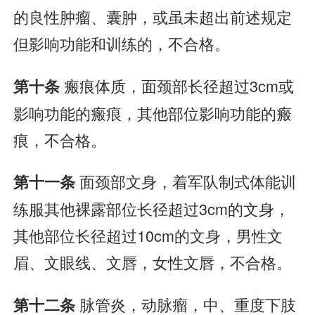
的良性肿瘤、囊肿，或虽未超出前述规定
但影响功能和训练的，不合格。
瘢痕体质，面颈部长径超过3cm或
第十条
影响功能的瘢痕，其他部位影响功能的瘢
痕，不合格。
面颈部文身，着军队制式体能训
第十一条
练服其他裸露部位长径超过3cm的文身，
其他部位长径超过10cm的文身，男性文
眉、文眼线、文唇，女性文唇，不合格。
脉管炎，动脉瘤，中、重度下肢
第十二条