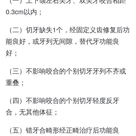
0.3cm以内；
（二）切牙缺失1个，经固定义齿修复后功
能良好，或牙列无间隙，替代牙功能良
好；
（三）不影响咬合的个别切牙牙列不齐或
重叠；
（四）不影响咬合的个别切牙轻度反牙
合，无其他体征；
（五）错牙合畸形经正畸治疗后功能良