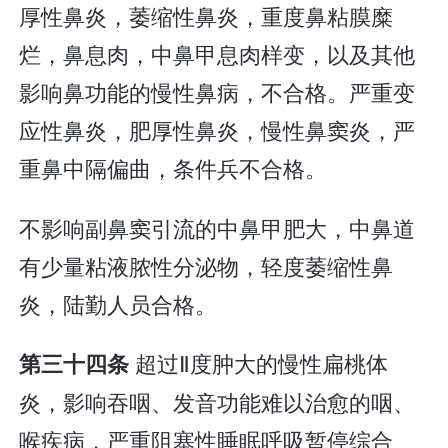
厚性鼻炎，萎缩性鼻炎，重度鼻粘膜糜
烂，鼻息肉，中鼻甲息肉样变，以及其他
影响鼻功能的慢性鼻病，不合格。严重变
应性鼻炎，肥厚性鼻炎，慢性鼻窦炎，严
重鼻中隔偏曲，条件兵不合格。
不影响副鼻窦引流的中鼻甲肥大，中鼻道
有少量粘液脓性分泌物，轻度萎缩性鼻
炎，陆勤人员合格。
超过Ⅱ度肿大的慢性扁桃体
第三十四条
炎，影响吞咽、发音功能难以治愈的咽、
喉疾病，严重阻塞性睡眠呼吸暂停综合