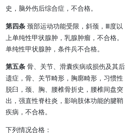
史，脑外伤后综合症，不合格。
颈部运动功能受限，斜颈，Ⅲ度以
第四条
上单纯性甲状腺肿，乳腺肿瘤，不合格。
单纯性甲状腺肿，条件兵不合格。
骨、关节、滑囊疾病或损伤及其后
第五条
遗症，骨、关节畸形，胸廓畸形，习惯性
脱臼，颈、胸、腰椎骨折史，腰椎间盘突
出，强直性脊柱炎，影响肢体功能的腱鞘
疾病，不合格。
下列情况合格：