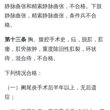
静脉曲张和精索静脉曲张，不合格。下肢
静脉曲张，精索静脉曲张，条件兵不合
格。
胸、腹腔手术史，疝，脱肛，肛
第十三条
瘘，肛旁脓肿，重度陈旧性肛裂，环状
痔，混合痔，不合格。
下列情况合格：
（一）阑尾炎手术后半年以上，无后遗
症；