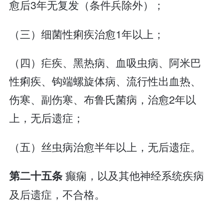
愈后3年无复发（条件兵除外）；
（三）细菌性痢疾治愈1年以上；
（四）疟疾、黑热病、血吸虫病、阿米巴
性痢疾、钩端螺旋体病、流行性出血热、
伤寒、副伤寒、布鲁氏菌病，治愈2年以
上，无后遗症；
（五）丝虫病治愈半年以上，无后遗症。
癫痫，以及其他神经系统疾病
第二十五条
及后遗症，不合格。