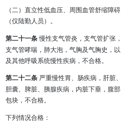
（二）直立性低血压、周围血管舒缩障碍
（仅陆勤人员）。
慢性支气管炎，支气管扩张，
第二十一条
支气管哮喘，肺大泡，气胸及气胸史，以
及其他呼吸系统慢性疾病，不合格。
严重慢性胃、肠疾病，肝脏、
第二十二条
胆囊、脾脏、胰腺疾病，内脏下垂，腹部
包块，不合格。
下列情况合格：