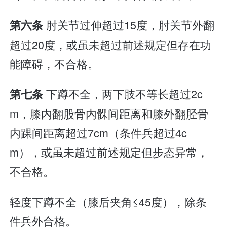
肘关节过伸超过15度，肘关节外翻
第六条
超过20度，或虽未超过前述规定但存在功
能障碍，不合格。
下蹲不全，两下肢不等长超过2c
第七条
m，膝内翻股骨内髁间距离和膝外翻胫骨
内踝间距离超过7cm（条件兵超过4c
m），或虽未超过前述规定但步态异常，
不合格。
轻度下蹲不全（膝后夹角≤45度），除条
件兵外合格。