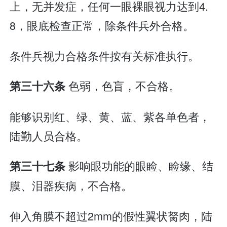
上，无并发症，任何一眼裸眼视力达到4.
8，眼底检查正常，除条件兵外合格。
条件兵视力合格条件按有关标准执行。
色弱，色盲，不合格。
第三十六条
能够识别红、绿、黄、蓝、紫各单色者，
陆勤人员合格。
影响眼功能的眼睑、睑缘、结
第三十七条
膜、泪器疾病，不合格。
伸入角膜不超过2mm的假性翼状胬肉，陆