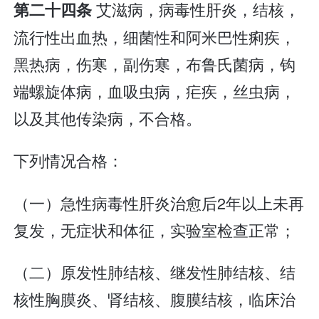
艾滋病，病毒性肝炎，结核，
第二十四条
流行性出血热，细菌性和阿米巴性痢疾，
黑热病，伤寒，副伤寒，布鲁氏菌病，钩
端螺旋体病，血吸虫病，疟疾，丝虫病，
以及其他传染病，不合格。
下列情况合格：
（一）急性病毒性肝炎治愈后2年以上未再
复发，无症状和体征，实验室检查正常；
（二）原发性肺结核、继发性肺结核、结
核性胸膜炎、肾结核、腹膜结核，临床治