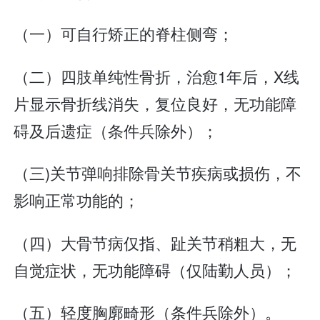
（一）可自行矫正的脊柱侧弯；
（二）四肢单纯性骨折，治愈1年后，X线
片显示骨折线消失，复位良好，无功能障
碍及后遗症（条件兵除外）；
（三)关节弹响排除骨关节疾病或损伤，不
影响正常功能的；
（四）大骨节病仅指、趾关节稍粗大，无
自觉症状，无功能障碍（仅陆勤人员）；
（五）轻度胸廓畸形（条件兵除外）。