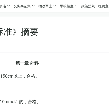
预储
义务兵征集
招收军士
军校招生
政策法规
征兵宣
标准》摘要
第一章 外科
158cm以上，合格。
0mmol/L的，合格。