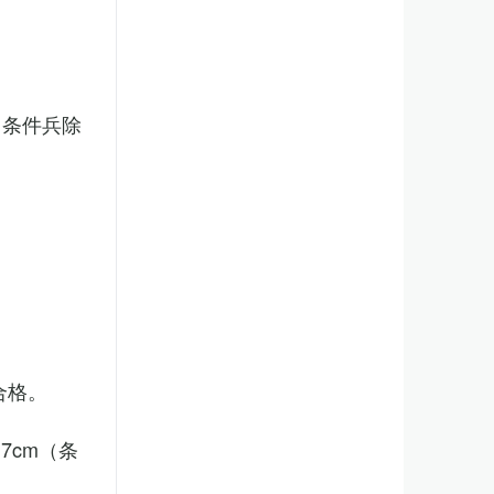
（条件兵除
合格。
7cm（条