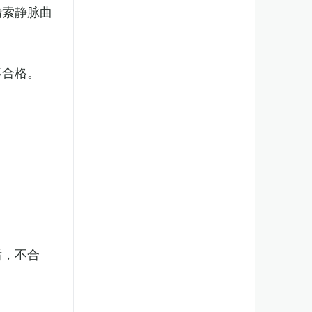
精索静脉曲
不合格。
后，不合