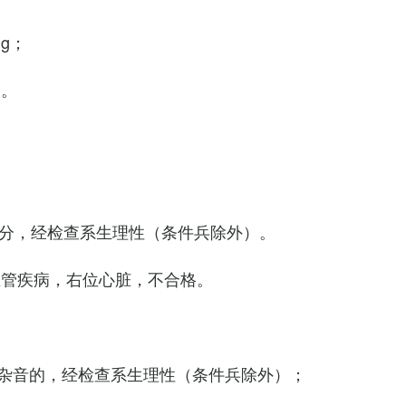
Hg；
g。
0次/分，经检查系生理性（条件兵除外）。
血管疾病，右位心脏，不合格。
杂音的，经检查系生理性（条件兵除外）；