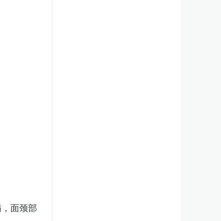
病，面颈部