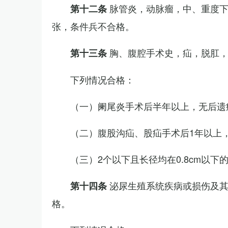
脉管炎，动脉瘤，中、重度
第十二条
张，条件兵不合格。
胸、腹腔手术史，疝，脱肛
第十三条
下列情况合格：
（一）阑尾炎手术后半年以上，无后遗
（二）腹股沟疝、股疝手术后1年以上
（三）2个以下且长径均在0.8cm以下
泌尿生殖系统疾病或损伤及
第十四条
格。