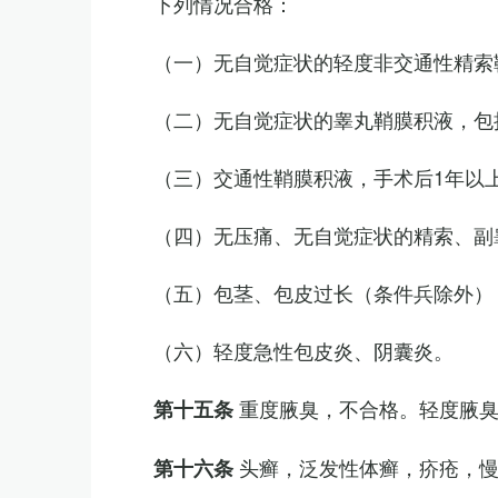
下列情况合格：
（一）无自觉症状的轻度非交通性精索
（二）无自觉症状的睾丸鞘膜积液，包
（三）交通性鞘膜积液，手术后1年以
（四）无压痛、无自觉症状的精索、副睾
（五）包茎、包皮过长（条件兵除外）
（六）轻度急性包皮炎、阴囊炎。
重度腋臭，不合格。轻度腋
第十五条
头癣，泛发性体癣，疥疮，
第十六条