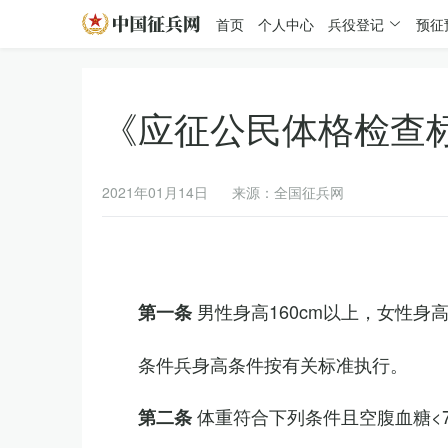
首页
个人中心
兵役登记
预征
《应征公民体格检查
2021年01月14日
来源：全国征兵网
男性身高160cm以上，女性身高
第一条
条件兵身高条件按有关标准执行。
体重符合下列条件且空腹血糖<7.
第二条