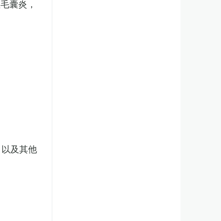
性毛囊炎，
，以及其他