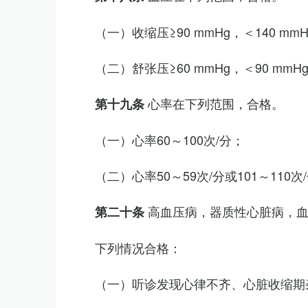
（一）收缩压≥90 mmHg，＜140 mm
（二）舒张压≥60 mmHg，＜90 mmH
心率在下列范围，合格。
第十九条
（一）心率60～100次/分；
（二）心率50～59次/分或101～11
高血压病，器质性心脏病，
第二十条
下列情况合格：
（一）听诊发现心律不齐、心脏收缩期