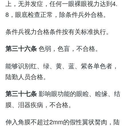
上，无并发症，任何一眼裸眼视力达到4.
8，眼底检查正常，除条件兵外合格。
条件兵视力合格条件按有关标准执行。
色弱，色盲，不合格。
第三十六条
能够识别红、绿、黄、蓝、紫各单色者，
陆勤人员合格。
影响眼功能的眼睑、睑缘、结
第三十七条
膜、泪器疾病，不合格。
伸入角膜不超过2mm的假性翼状胬肉，陆