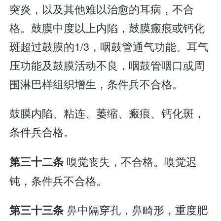
突炎，以及其他难以治愈的耳病，不合
格。鼓膜中度以上内陷，鼓膜瘢痕或钙化
斑超过鼓膜的1/3，咽鼓管通气功能、耳气
压功能及鼓膜活动不良，咽鼓管咽口或周
围淋巴样组织增生，条件兵不合格。
鼓膜内陷、粘连、萎缩、瘢痕、钙化斑，
条件兵合格。
嗅觉丧失，不合格。嗅觉迟
第三十二条
钝，条件兵不合格。
鼻中隔穿孔，鼻畸形，重度肥
第三十三条