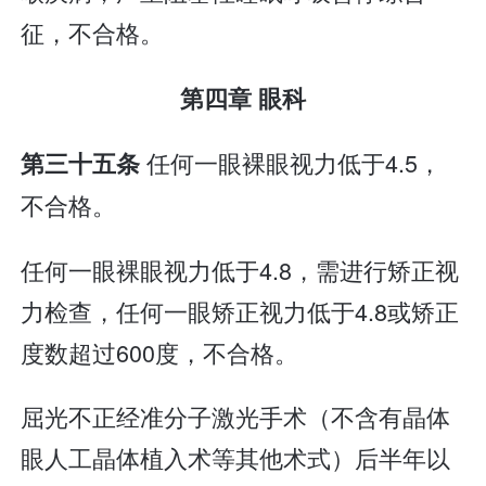
征，不合格。
第四章 眼科
任何一眼裸眼视力低于4.5，
第三十五条
不合格。
任何一眼裸眼视力低于4.8，需进行矫正视
力检查，任何一眼矫正视力低于4.8或矫正
度数超过600度，不合格。
屈光不正经准分子激光手术（不含有晶体
眼人工晶体植入术等其他术式）后半年以