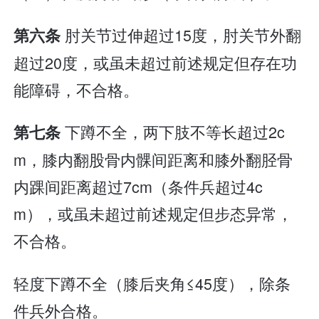
肘关节过伸超过15度，肘关节外翻
第六条
超过20度，或虽未超过前述规定但存在功
能障碍，不合格。
下蹲不全，两下肢不等长超过2c
第七条
m，膝内翻股骨内髁间距离和膝外翻胫骨
内踝间距离超过7cm（条件兵超过4c
m），或虽未超过前述规定但步态异常，
不合格。
轻度下蹲不全（膝后夹角≤45度），除条
件兵外合格。