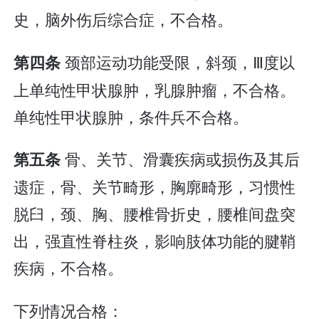
史，脑外伤后综合症，不合格。
颈部运动功能受限，斜颈，Ⅲ度以
第四条
上单纯性甲状腺肿，乳腺肿瘤，不合格。
单纯性甲状腺肿，条件兵不合格。
骨、关节、滑囊疾病或损伤及其后
第五条
遗症，骨、关节畸形，胸廓畸形，习惯性
脱臼，颈、胸、腰椎骨折史，腰椎间盘突
出，强直性脊柱炎，影响肢体功能的腱鞘
疾病，不合格。
下列情况合格：