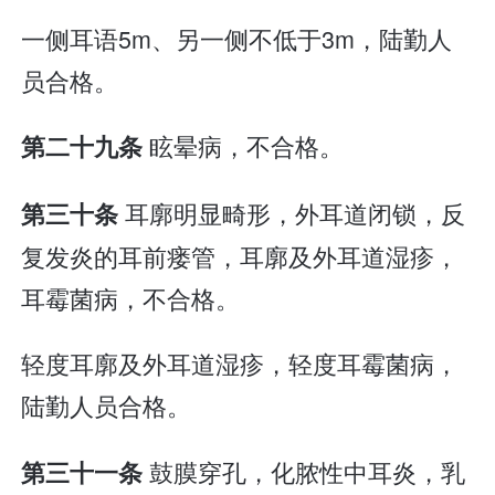
一侧耳语5m、另一侧不低于3m，陆勤人
员合格。
眩晕病，不合格。
第二十九条
耳廓明显畸形，外耳道闭锁，反
第三十条
复发炎的耳前瘘管，耳廓及外耳道湿疹，
耳霉菌病，不合格。
轻度耳廓及外耳道湿疹，轻度耳霉菌病，
陆勤人员合格。
鼓膜穿孔，化脓性中耳炎，乳
第三十一条