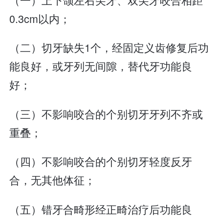
0.3cm以内；
（二）切牙缺失1个，经固定义齿修复后功
能良好，或牙列无间隙，替代牙功能良
好；
（三）不影响咬合的个别切牙牙列不齐或
重叠；
（四）不影响咬合的个别切牙轻度反牙
合，无其他体征；
（五）错牙合畸形经正畸治疗后功能良