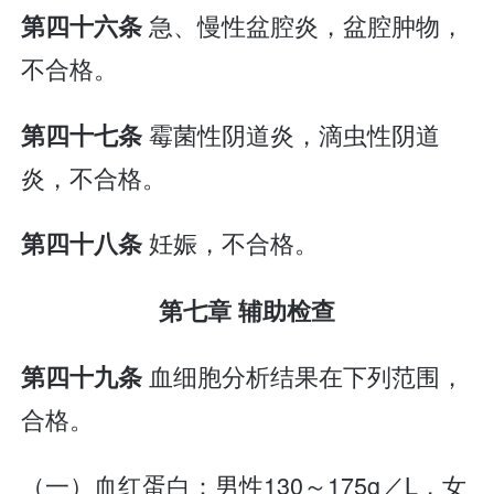
急、慢性盆腔炎，盆腔肿物，
第四十六条
不合格。
霉菌性阴道炎，滴虫性阴道
第四十七条
炎，不合格。
妊娠，不合格。
第四十八条
第七章 辅助检查
血细胞分析结果在下列范围，
第四十九条
合格。
（一）血红蛋白：男性130～175g／L，女