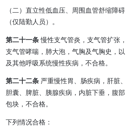
（二）直立性低血压、周围血管舒缩障碍
（仅陆勤人员）。
慢性支气管炎，支气管扩张，
第二十一条
支气管哮喘，肺大泡，气胸及气胸史，以
及其他呼吸系统慢性疾病，不合格。
严重慢性胃、肠疾病，肝脏、
第二十二条
胆囊、脾脏、胰腺疾病，内脏下垂，腹部
包块，不合格。
下列情况合格：