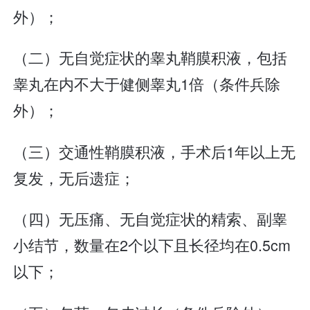
外）；
（二）无自觉症状的睾丸鞘膜积液，包括
睾丸在内不大于健侧睾丸1倍（条件兵除
外）；
（三）交通性鞘膜积液，手术后1年以上无
复发，无后遗症；
（四）无压痛、无自觉症状的精索、副睾
小结节，数量在2个以下且长径均在0.5cm
以下；