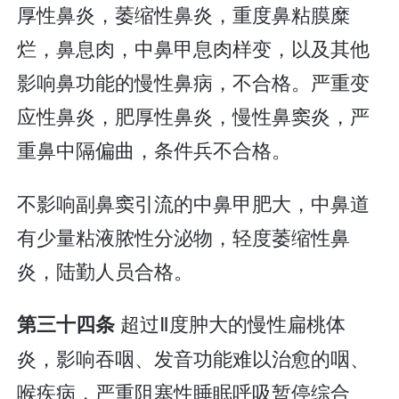
厚性鼻炎，萎缩性鼻炎，重度鼻粘膜糜
烂，鼻息肉，中鼻甲息肉样变，以及其他
影响鼻功能的慢性鼻病，不合格。严重变
应性鼻炎，肥厚性鼻炎，慢性鼻窦炎，严
重鼻中隔偏曲，条件兵不合格。
不影响副鼻窦引流的中鼻甲肥大，中鼻道
有少量粘液脓性分泌物，轻度萎缩性鼻
炎，陆勤人员合格。
超过Ⅱ度肿大的慢性扁桃体
第三十四条
炎，影响吞咽、发音功能难以治愈的咽、
喉疾病，严重阻塞性睡眠呼吸暂停综合