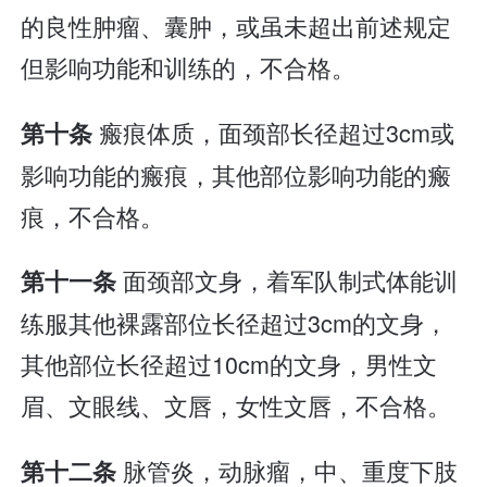
的良性肿瘤、囊肿，或虽未超出前述规定
但影响功能和训练的，不合格。
瘢痕体质，面颈部长径超过3cm或
第十条
影响功能的瘢痕，其他部位影响功能的瘢
痕，不合格。
面颈部文身，着军队制式体能训
第十一条
练服其他裸露部位长径超过3cm的文身，
其他部位长径超过10cm的文身，男性文
眉、文眼线、文唇，女性文唇，不合格。
脉管炎，动脉瘤，中、重度下肢
第十二条