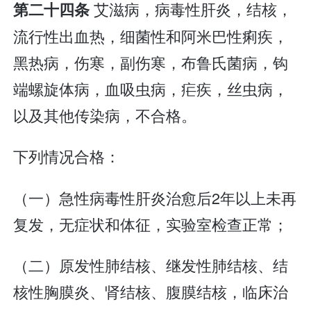
艾滋病，病毒性肝炎，结核，
第二十四条
流行性出血热，细菌性和阿米巴性痢疾，
黑热病，伤寒，副伤寒，布鲁氏菌病，钩
端螺旋体病，血吸虫病，疟疾，丝虫病，
以及其他传染病，不合格。
下列情况合格：
（一）急性病毒性肝炎治愈后2年以上未再
复发，无症状和体征，实验室检查正常；
（二）原发性肺结核、继发性肺结核、结
核性胸膜炎、肾结核、腹膜结核，临床治