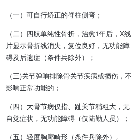
（一）可自行矫正的脊柱侧弯；
（二）四肢单纯性骨折，治愈1年后，X线
片显示骨折线消失，复位良好，无功能障
碍及后遗症（条件兵除外）；
（三)关节弹响排除骨关节疾病或损伤，不
影响正常功能的；
（四）大骨节病仅指、趾关节稍粗大，无
自觉症状，无功能障碍（仅陆勤人员）；
（五）轻度胸廓畸形（条件兵除外）。