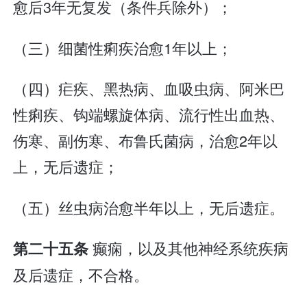
愈后3年无复发（条件兵除外）；
（三）细菌性痢疾治愈1年以上；
（四）疟疾、黑热病、血吸虫病、阿米巴
性痢疾、钩端螺旋体病、流行性出血热、
伤寒、副伤寒、布鲁氏菌病，治愈2年以
上，无后遗症；
（五）丝虫病治愈半年以上，无后遗症。
癫痫，以及其他神经系统疾病
第二十五条
及后遗症，不合格。