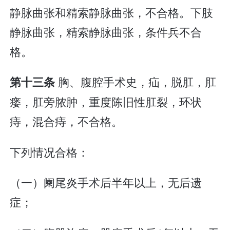
静脉曲张和精索静脉曲张，不合格。下肢
静脉曲张，精索静脉曲张，条件兵不合
格。
胸、腹腔手术史，疝，脱肛，肛
第十三条
瘘，肛旁脓肿，重度陈旧性肛裂，环状
痔，混合痔，不合格。
下列情况合格：
（一）阑尾炎手术后半年以上，无后遗
症；