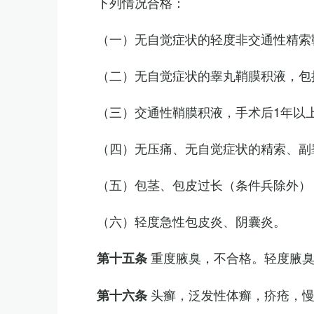
下列情况合格：
（一）无自觉症状的轻度非交通性精索
（二）无自觉症状的睾丸鞘膜积液，包
（三）交通性鞘膜积液，手术后1年以
（四）无压痛、无自觉症状的精索、副睾
（五）包茎、包皮过长（条件兵除外）
（六）轻度急性包皮炎、阴囊炎。
重度腋臭，不合格。轻度腋
第十五条
头癣，泛发性体癣，疥疮，
第十六条