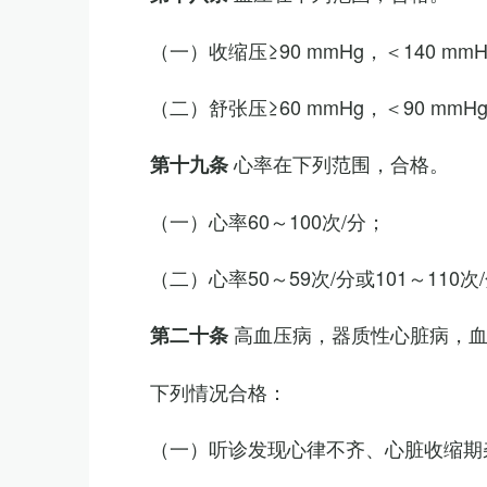
（一）收缩压≥90 mmHg，＜140 mm
（二）舒张压≥60 mmHg，＜90 mmH
心率在下列范围，合格。
第十九条
（一）心率60～100次/分；
（二）心率50～59次/分或101～11
高血压病，器质性心脏病，
第二十条
下列情况合格：
（一）听诊发现心律不齐、心脏收缩期