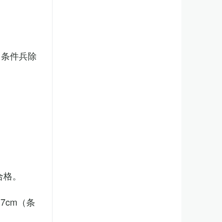
（条件兵除
合格。
7cm（条