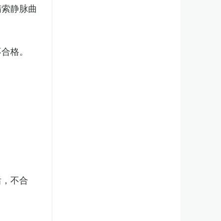
精索静脉曲
不合格。
后，不合