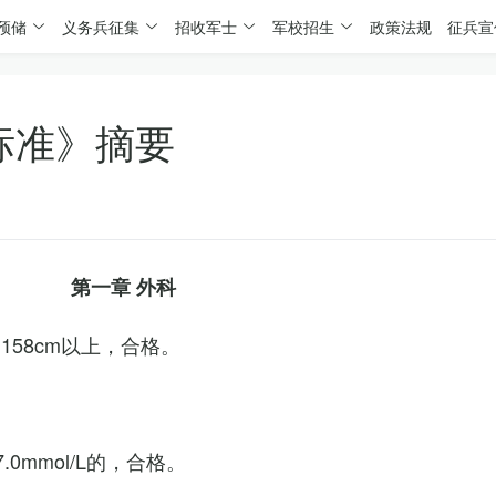
预储
义务兵征集
招收军士
军校招生
政策法规
征兵宣
标准》摘要
第一章 外科
158cm以上，合格。
0mmol/L的，合格。