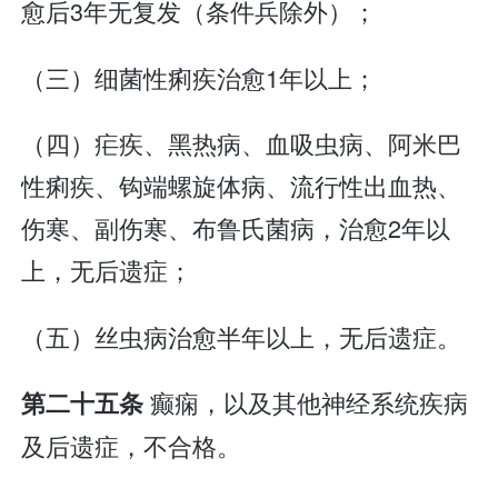
愈后3年无复发（条件兵除外）；
（三）细菌性痢疾治愈1年以上；
（四）疟疾、黑热病、血吸虫病、阿米巴
性痢疾、钩端螺旋体病、流行性出血热、
伤寒、副伤寒、布鲁氏菌病，治愈2年以
上，无后遗症；
（五）丝虫病治愈半年以上，无后遗症。
癫痫，以及其他神经系统疾病
第二十五条
及后遗症，不合格。