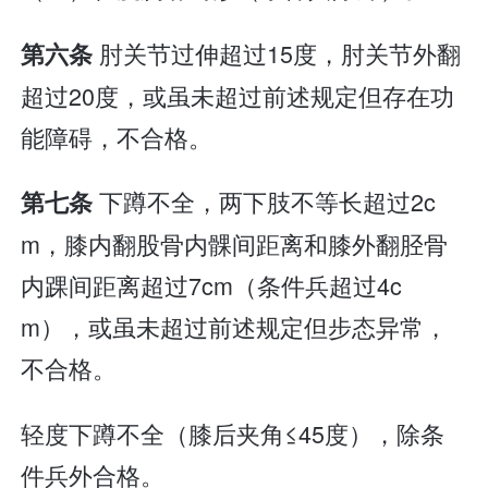
肘关节过伸超过15度，肘关节外翻
第六条
超过20度，或虽未超过前述规定但存在功
能障碍，不合格。
下蹲不全，两下肢不等长超过2c
第七条
m，膝内翻股骨内髁间距离和膝外翻胫骨
内踝间距离超过7cm（条件兵超过4c
m），或虽未超过前述规定但步态异常，
不合格。
轻度下蹲不全（膝后夹角≤45度），除条
件兵外合格。