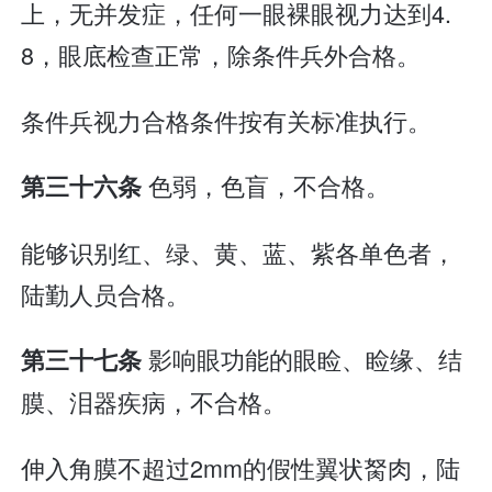
上，无并发症，任何一眼裸眼视力达到4.
8，眼底检查正常，除条件兵外合格。
条件兵视力合格条件按有关标准执行。
色弱，色盲，不合格。
第三十六条
能够识别红、绿、黄、蓝、紫各单色者，
陆勤人员合格。
影响眼功能的眼睑、睑缘、结
第三十七条
膜、泪器疾病，不合格。
伸入角膜不超过2mm的假性翼状胬肉，陆