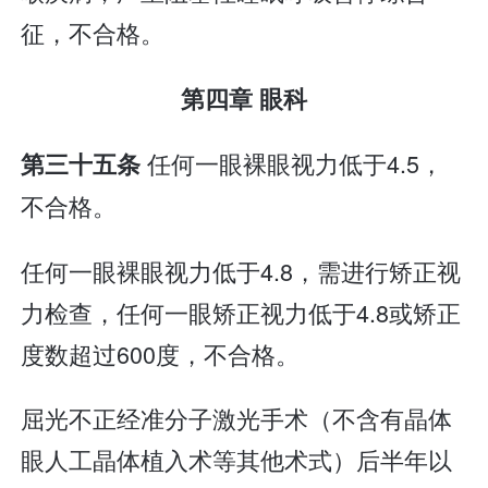
征，不合格。
第四章 眼科
任何一眼裸眼视力低于4.5，
第三十五条
不合格。
任何一眼裸眼视力低于4.8，需进行矫正视
力检查，任何一眼矫正视力低于4.8或矫正
度数超过600度，不合格。
屈光不正经准分子激光手术（不含有晶体
眼人工晶体植入术等其他术式）后半年以