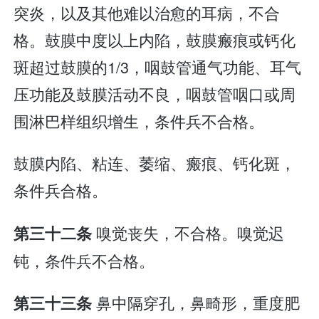
突炎，以及其他难以治愈的耳病，不合
格。鼓膜中度以上内陷，鼓膜瘢痕或钙化
斑超过鼓膜的1/3，咽鼓管通气功能、耳气
压功能及鼓膜活动不良，咽鼓管咽口或周
围淋巴样组织增生，条件兵不合格。
鼓膜内陷、粘连、萎缩、瘢痕、钙化斑，
条件兵合格。
嗅觉丧失，不合格。嗅觉迟
第三十二条
钝，条件兵不合格。
鼻中隔穿孔，鼻畸形，重度肥
第三十三条