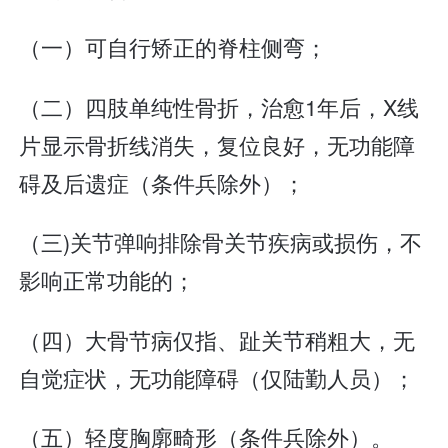
（一）可自行矫正的脊柱侧弯；
（二）四肢单纯性骨折，治愈1年后，X线
片显示骨折线消失，复位良好，无功能障
碍及后遗症（条件兵除外）；
（三)关节弹响排除骨关节疾病或损伤，不
影响正常功能的；
（四）大骨节病仅指、趾关节稍粗大，无
自觉症状，无功能障碍（仅陆勤人员）；
（五）轻度胸廓畸形（条件兵除外）。