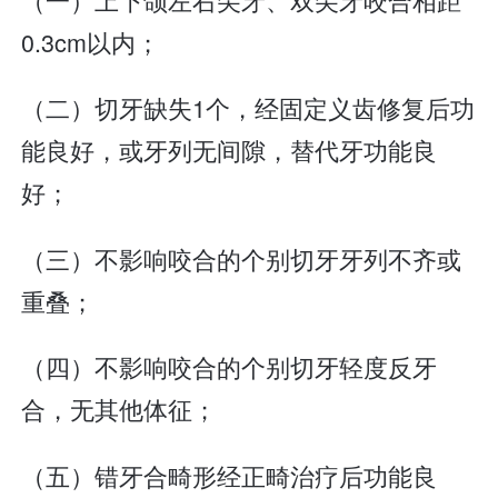
0.3cm以内；
（二）切牙缺失1个，经固定义齿修复后功
能良好，或牙列无间隙，替代牙功能良
好；
（三）不影响咬合的个别切牙牙列不齐或
重叠；
（四）不影响咬合的个别切牙轻度反牙
合，无其他体征；
（五）错牙合畸形经正畸治疗后功能良