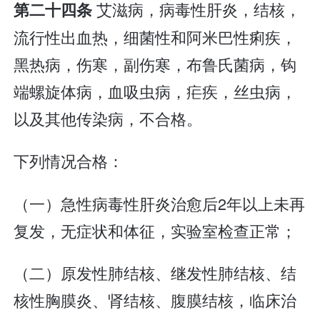
艾滋病，病毒性肝炎，结核，
第二十四条
流行性出血热，细菌性和阿米巴性痢疾，
黑热病，伤寒，副伤寒，布鲁氏菌病，钩
端螺旋体病，血吸虫病，疟疾，丝虫病，
以及其他传染病，不合格。
下列情况合格：
（一）急性病毒性肝炎治愈后2年以上未再
复发，无症状和体征，实验室检查正常；
（二）原发性肺结核、继发性肺结核、结
核性胸膜炎、肾结核、腹膜结核，临床治