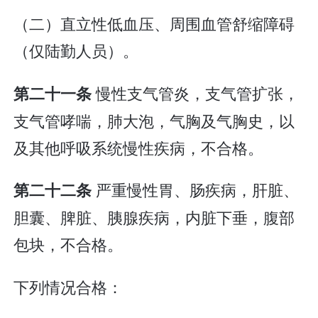
（二）直立性低血压、周围血管舒缩障碍
（仅陆勤人员）。
慢性支气管炎，支气管扩张，
第二十一条
支气管哮喘，肺大泡，气胸及气胸史，以
及其他呼吸系统慢性疾病，不合格。
严重慢性胃、肠疾病，肝脏、
第二十二条
胆囊、脾脏、胰腺疾病，内脏下垂，腹部
包块，不合格。
下列情况合格：