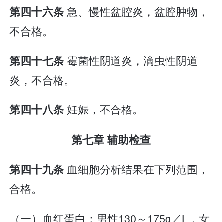
急、慢性盆腔炎，盆腔肿物，
第四十六条
不合格。
霉菌性阴道炎，滴虫性阴道
第四十七条
炎，不合格。
妊娠，不合格。
第四十八条
第七章 辅助检查
血细胞分析结果在下列范围，
第四十九条
合格。
（一）血红蛋白：男性130～175g／L，女