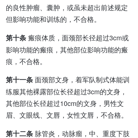
的良性肿瘤、囊肿，或虽未超出前述规定
但影响功能和训练的，不合格。
瘢痕体质，面颈部长径超过3cm或
第十条
影响功能的瘢痕，其他部位影响功能的瘢
痕，不合格。
面颈部文身，着军队制式体能训
第十一条
练服其他裸露部位长径超过3cm的文身，
其他部位长径超过10cm的文身，男性文
眉、文眼线、文唇，女性文唇，不合格。
脉管炎，动脉瘤，中、重度下肢
第十二条