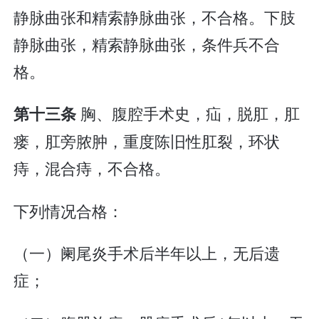
静脉曲张和精索静脉曲张，不合格。下肢
静脉曲张，精索静脉曲张，条件兵不合
格。
胸、腹腔手术史，疝，脱肛，肛
第十三条
瘘，肛旁脓肿，重度陈旧性肛裂，环状
痔，混合痔，不合格。
下列情况合格：
（一）阑尾炎手术后半年以上，无后遗
症；