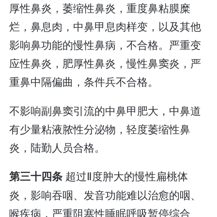
厚性鼻炎，萎缩性鼻炎，重度鼻粘膜糜
烂，鼻息肉，中鼻甲息肉样变，以及其他
影响鼻功能的慢性鼻病，不合格。严重变
应性鼻炎，肥厚性鼻炎，慢性鼻窦炎，严
重鼻中隔偏曲，条件兵不合格。
不影响副鼻窦引流的中鼻甲肥大，中鼻道
有少量粘液脓性分泌物，轻度萎缩性鼻
炎，陆勤人员合格。
超过Ⅱ度肿大的慢性扁桃体
第三十四条
炎，影响吞咽、发音功能难以治愈的咽、
喉疾病，严重阻塞性睡眠呼吸暂停综合