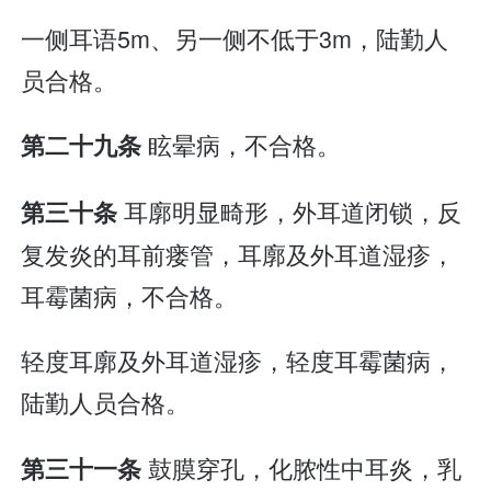
一侧耳语5m、另一侧不低于3m，陆勤人
员合格。
眩晕病，不合格。
第二十九条
耳廓明显畸形，外耳道闭锁，反
第三十条
复发炎的耳前瘘管，耳廓及外耳道湿疹，
耳霉菌病，不合格。
轻度耳廓及外耳道湿疹，轻度耳霉菌病，
陆勤人员合格。
鼓膜穿孔，化脓性中耳炎，乳
第三十一条