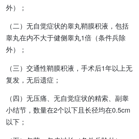
外）；
（二）无自觉症状的睾丸鞘膜积液，包括
睾丸在内不大于健侧睾丸1倍（条件兵除
外）；
（三）交通性鞘膜积液，手术后1年以上无
复发，无后遗症；
（四）无压痛、无自觉症状的精索、副睾
小结节，数量在2个以下且长径均在0.5cm
以下；