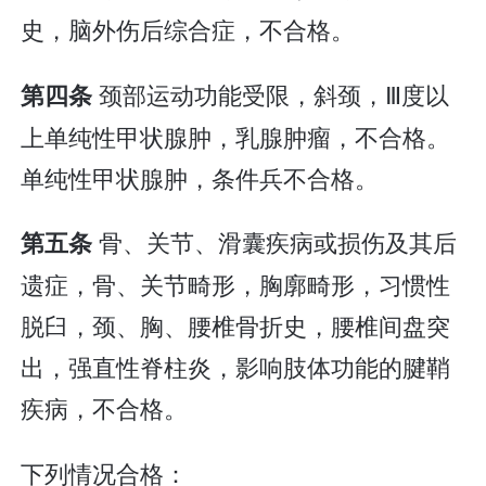
史，脑外伤后综合症，不合格。
颈部运动功能受限，斜颈，Ⅲ度以
第四条
上单纯性甲状腺肿，乳腺肿瘤，不合格。
单纯性甲状腺肿，条件兵不合格。
骨、关节、滑囊疾病或损伤及其后
第五条
遗症，骨、关节畸形，胸廓畸形，习惯性
脱臼，颈、胸、腰椎骨折史，腰椎间盘突
出，强直性脊柱炎，影响肢体功能的腱鞘
疾病，不合格。
下列情况合格：