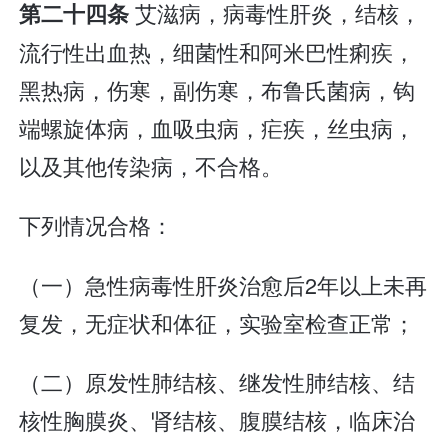
艾滋病，病毒性肝炎，结核，
第二十四条
流行性出血热，细菌性和阿米巴性痢疾，
黑热病，伤寒，副伤寒，布鲁氏菌病，钩
端螺旋体病，血吸虫病，疟疾，丝虫病，
以及其他传染病，不合格。
下列情况合格：
（一）急性病毒性肝炎治愈后2年以上未再
复发，无症状和体征，实验室检查正常；
（二）原发性肺结核、继发性肺结核、结
核性胸膜炎、肾结核、腹膜结核，临床治