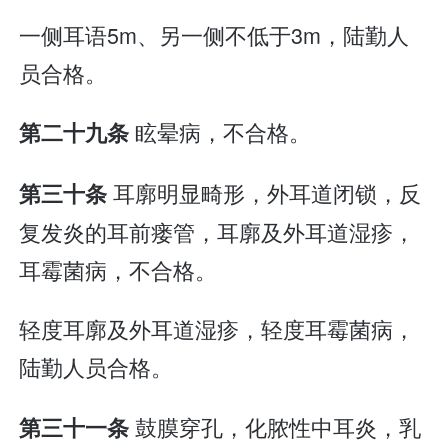
一侧耳语5m、另一侧不低于3m，陆勤人
员合格。
眩晕病，不合格。
第二十九条
耳廓明显畸形，外耳道闭锁，反
第三十条
复发炎的耳前瘘管，耳廓及外耳道湿疹，
耳霉菌病，不合格。
轻度耳廓及外耳道湿疹，轻度耳霉菌病，
陆勤人员合格。
鼓膜穿孔，化脓性中耳炎，乳
第三十一条