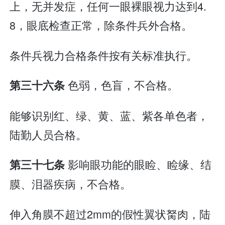
上，无并发症，任何一眼裸眼视力达到4.
8，眼底检查正常，除条件兵外合格。
条件兵视力合格条件按有关标准执行。
色弱，色盲，不合格。
第三十六条
能够识别红、绿、黄、蓝、紫各单色者，
陆勤人员合格。
影响眼功能的眼睑、睑缘、结
第三十七条
膜、泪器疾病，不合格。
伸入角膜不超过2mm的假性翼状胬肉，陆