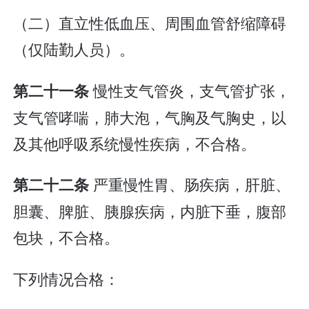
（二）直立性低血压、周围血管舒缩障碍
（仅陆勤人员）。
慢性支气管炎，支气管扩张，
第二十一条
支气管哮喘，肺大泡，气胸及气胸史，以
及其他呼吸系统慢性疾病，不合格。
严重慢性胃、肠疾病，肝脏、
第二十二条
胆囊、脾脏、胰腺疾病，内脏下垂，腹部
包块，不合格。
下列情况合格：