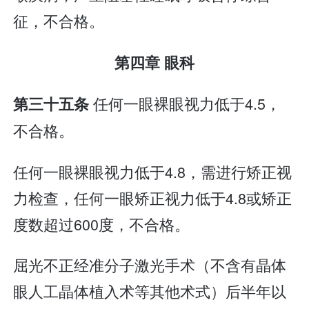
征，不合格。
第四章 眼科
任何一眼裸眼视力低于4.5，
第三十五条
不合格。
任何一眼裸眼视力低于4.8，需进行矫正视
力检查，任何一眼矫正视力低于4.8或矫正
度数超过600度，不合格。
屈光不正经准分子激光手术（不含有晶体
眼人工晶体植入术等其他术式）后半年以