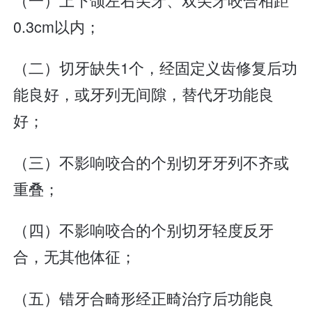
0.3cm以内；
（二）切牙缺失1个，经固定义齿修复后功
能良好，或牙列无间隙，替代牙功能良
好；
（三）不影响咬合的个别切牙牙列不齐或
重叠；
（四）不影响咬合的个别切牙轻度反牙
合，无其他体征；
（五）错牙合畸形经正畸治疗后功能良