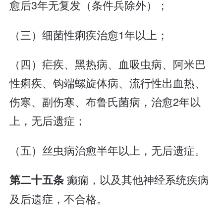
愈后3年无复发（条件兵除外）；
（三）细菌性痢疾治愈1年以上；
（四）疟疾、黑热病、血吸虫病、阿米巴
性痢疾、钩端螺旋体病、流行性出血热、
伤寒、副伤寒、布鲁氏菌病，治愈2年以
上，无后遗症；
（五）丝虫病治愈半年以上，无后遗症。
癫痫，以及其他神经系统疾病
第二十五条
及后遗症，不合格。