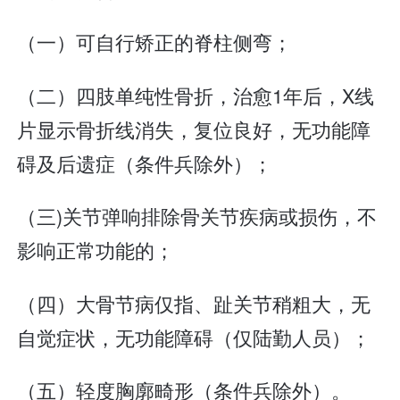
（一）可自行矫正的脊柱侧弯；
（二）四肢单纯性骨折，治愈1年后，X线
片显示骨折线消失，复位良好，无功能障
碍及后遗症（条件兵除外）；
（三)关节弹响排除骨关节疾病或损伤，不
影响正常功能的；
（四）大骨节病仅指、趾关节稍粗大，无
自觉症状，无功能障碍（仅陆勤人员）；
（五）轻度胸廓畸形（条件兵除外）。