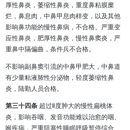
厚性鼻炎，萎缩性鼻炎，重度鼻粘膜糜
烂，鼻息肉，中鼻甲息肉样变，以及其他
影响鼻功能的慢性鼻病，不合格。严重变
应性鼻炎，肥厚性鼻炎，慢性鼻窦炎，严
重鼻中隔偏曲，条件兵不合格。
不影响副鼻窦引流的中鼻甲肥大，中鼻道
有少量粘液脓性分泌物，轻度萎缩性鼻
炎，陆勤人员合格。
超过Ⅱ度肿大的慢性扁桃体
第三十四条
炎，影响吞咽、发音功能难以治愈的咽、
喉疾病，严重阻塞性睡眠呼吸暂停综合