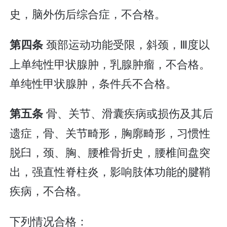
史，脑外伤后综合症，不合格。
颈部运动功能受限，斜颈，Ⅲ度以
第四条
上单纯性甲状腺肿，乳腺肿瘤，不合格。
单纯性甲状腺肿，条件兵不合格。
骨、关节、滑囊疾病或损伤及其后
第五条
遗症，骨、关节畸形，胸廓畸形，习惯性
脱臼，颈、胸、腰椎骨折史，腰椎间盘突
出，强直性脊柱炎，影响肢体功能的腱鞘
疾病，不合格。
下列情况合格：