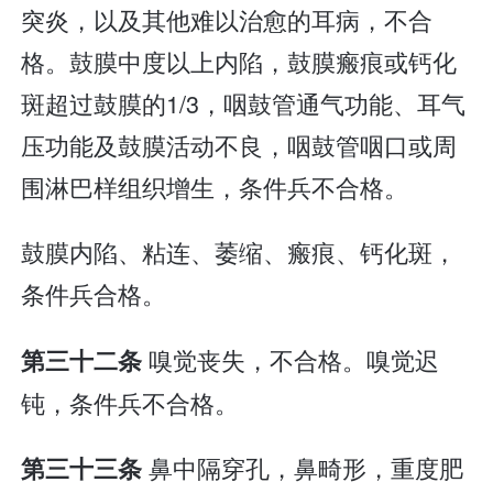
突炎，以及其他难以治愈的耳病，不合
格。鼓膜中度以上内陷，鼓膜瘢痕或钙化
斑超过鼓膜的1/3，咽鼓管通气功能、耳气
压功能及鼓膜活动不良，咽鼓管咽口或周
围淋巴样组织增生，条件兵不合格。
鼓膜内陷、粘连、萎缩、瘢痕、钙化斑，
条件兵合格。
嗅觉丧失，不合格。嗅觉迟
第三十二条
钝，条件兵不合格。
鼻中隔穿孔，鼻畸形，重度肥
第三十三条