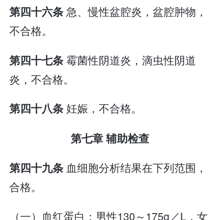
急、慢性盆腔炎，盆腔肿物，
第四十六条
不合格。
霉菌性阴道炎，滴虫性阴道
第四十七条
炎，不合格。
妊娠，不合格。
第四十八条
第七章 辅助检查
血细胞分析结果在下列范围，
第四十九条
合格。
（一）血红蛋白：男性130～175g／L，女