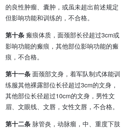
的良性肿瘤、囊肿，或虽未超出前述规定
但影响功能和训练的，不合格。
瘢痕体质，面颈部长径超过3cm或
第十条
影响功能的瘢痕，其他部位影响功能的瘢
痕，不合格。
面颈部文身，着军队制式体能训
第十一条
练服其他裸露部位长径超过3cm的文身，
其他部位长径超过10cm的文身，男性文
眉、文眼线、文唇，女性文唇，不合格。
脉管炎，动脉瘤，中、重度下肢
第十二条