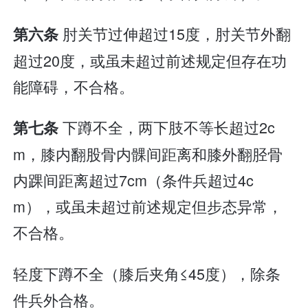
肘关节过伸超过15度，肘关节外翻
第六条
超过20度，或虽未超过前述规定但存在功
能障碍，不合格。
下蹲不全，两下肢不等长超过2c
第七条
m，膝内翻股骨内髁间距离和膝外翻胫骨
内踝间距离超过7cm（条件兵超过4c
m），或虽未超过前述规定但步态异常，
不合格。
轻度下蹲不全（膝后夹角≤45度），除条
件兵外合格。