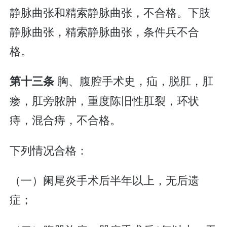
静脉曲张和精索静脉曲张，不合格。下肢
静脉曲张，精索静脉曲张，条件兵不合
格。
胸、腹腔手术史，疝，脱肛，肛
第十三条
瘘，肛旁脓肿，重度陈旧性肛裂，环状
痔，混合痔，不合格。
下列情况合格：
（一）阑尾炎手术后半年以上，无后遗
症；