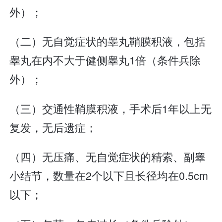
外）；
（二）无自觉症状的睾丸鞘膜积液，包括
睾丸在内不大于健侧睾丸1倍（条件兵除
外）；
（三）交通性鞘膜积液，手术后1年以上无
复发，无后遗症；
（四）无压痛、无自觉症状的精索、副睾
小结节，数量在2个以下且长径均在0.5cm
以下；