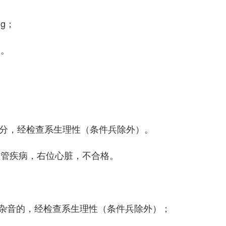
Hg；
g。
0次/分，经检查系生理性（条件兵除外）。
血管疾病，右位心脏，不合格。
杂音的，经检查系生理性（条件兵除外）；