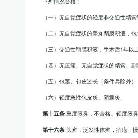
下列情况合格：
（一）无自觉症状的轻度非交通性精索
（二）无自觉症状的睾丸鞘膜积液，包
（三）交通性鞘膜积液，手术后1年以
（四）无压痛、无自觉症状的精索、副睾
（五）包茎、包皮过长（条件兵除外）
（六）轻度急性包皮炎、阴囊炎。
重度腋臭，不合格。轻度腋
第十五条
头癣，泛发性体癣，疥疮，
第十六条