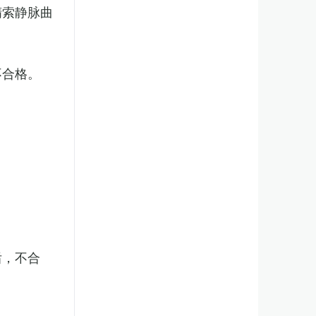
精索静脉曲
不合格。
后，不合