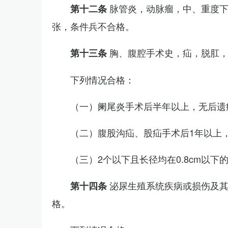
脉管炎，动脉瘤，中、重度
第十二条
张，条件兵不合格。
胸、腹腔手术史，疝，脱肛
第十三条
下列情况合格：
（一）阑尾炎手术后半年以上，无后遗
（二）腹股沟疝、股疝手术后1年以上
（三）2个以下且长径均在0.8cm以下
泌尿生殖系统疾病或损伤及
第十四条
格。