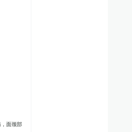
病，面颈部