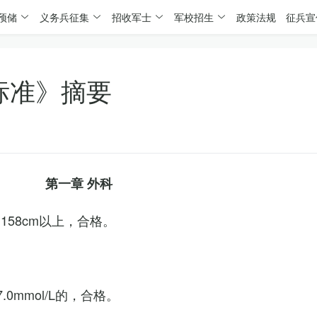
预储
义务兵征集
招收军士
军校招生
政策法规
征兵宣
标准》摘要
第一章 外科
158cm以上，合格。
0mmol/L的，合格。