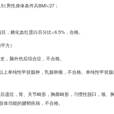
7.5≤男性身体条件兵BMI<27；
项目，糖化血红蛋白百分比<6.5%，合格。
的平方）
术史，脑外伤后综合症，不合格。
以上单纯性甲状腺肿，乳腺肿瘤，不合格。单纯性甲状腺
其后遗症，骨、关节畸形，胸廓畸形，习惯性脱臼，颈、
肢体功能的腱鞘疾病，不合格。