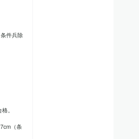
（条件兵除
合格。
7cm（条