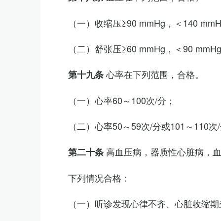
（一）收缩压≥90 mmHg，＜140 mm
（二）舒张压≥60 mmHg，＜90 mmH
心率在下列范围，合格。
第十九条
（一）心率60～100次/分；
（二）心率50～59次/分或101～11
高血压病，器质性心脏病，
第二十条
下列情况合格：
（一）听诊发现心律不齐、心脏收缩期