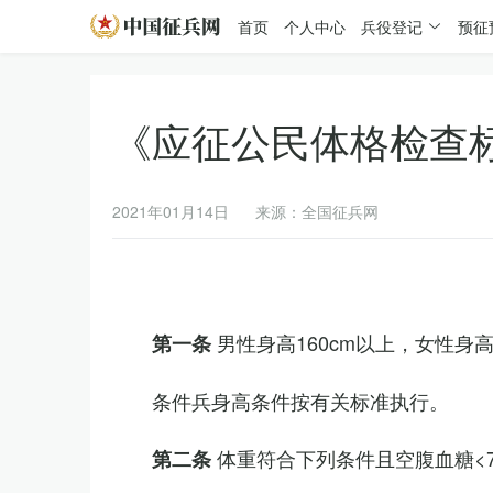
首页
个人中心
兵役登记
预征
《应征公民体格检查
2021年01月14日
来源：全国征兵网
男性身高160cm以上，女性身高
第一条
条件兵身高条件按有关标准执行。
体重符合下列条件且空腹血糖<7.
第二条