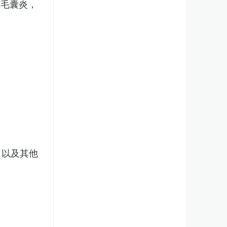
性毛囊炎，
，以及其他