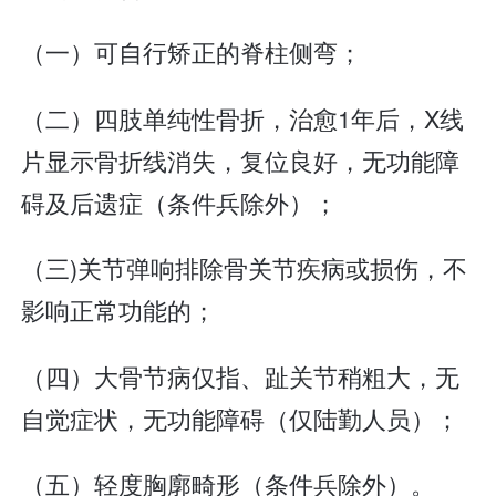
（一）可自行矫正的脊柱侧弯；
（二）四肢单纯性骨折，治愈1年后，X线
片显示骨折线消失，复位良好，无功能障
碍及后遗症（条件兵除外）；
（三)关节弹响排除骨关节疾病或损伤，不
影响正常功能的；
（四）大骨节病仅指、趾关节稍粗大，无
自觉症状，无功能障碍（仅陆勤人员）；
（五）轻度胸廓畸形（条件兵除外）。