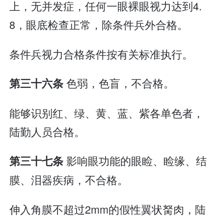
上，无并发症，任何一眼裸眼视力达到4.
8，眼底检查正常，除条件兵外合格。
条件兵视力合格条件按有关标准执行。
色弱，色盲，不合格。
第三十六条
能够识别红、绿、黄、蓝、紫各单色者，
陆勤人员合格。
影响眼功能的眼睑、睑缘、结
第三十七条
膜、泪器疾病，不合格。
伸入角膜不超过2mm的假性翼状胬肉，陆