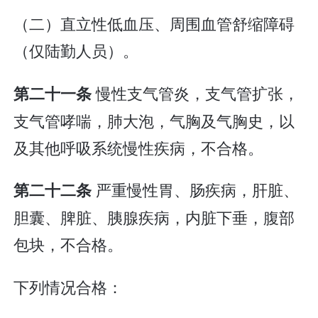
（二）直立性低血压、周围血管舒缩障碍
（仅陆勤人员）。
慢性支气管炎，支气管扩张，
第二十一条
支气管哮喘，肺大泡，气胸及气胸史，以
及其他呼吸系统慢性疾病，不合格。
严重慢性胃、肠疾病，肝脏、
第二十二条
胆囊、脾脏、胰腺疾病，内脏下垂，腹部
包块，不合格。
下列情况合格：