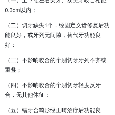
0.3cm以内；
（二）切牙缺失1个，经固定义齿修复后功
能良好，或牙列无间隙，替代牙功能良
好；
（三）不影响咬合的个别切牙牙列不齐或
重叠；
（四）不影响咬合的个别切牙轻度反牙
合，无其他体征；
（五）错牙合畸形经正畸治疗后功能良