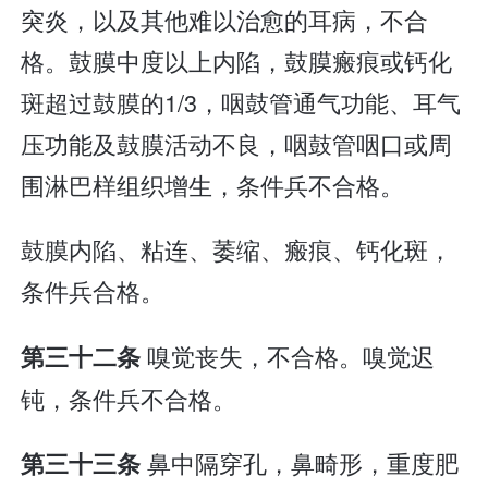
突炎，以及其他难以治愈的耳病，不合
格。鼓膜中度以上内陷，鼓膜瘢痕或钙化
斑超过鼓膜的1/3，咽鼓管通气功能、耳气
压功能及鼓膜活动不良，咽鼓管咽口或周
围淋巴样组织增生，条件兵不合格。
鼓膜内陷、粘连、萎缩、瘢痕、钙化斑，
条件兵合格。
嗅觉丧失，不合格。嗅觉迟
第三十二条
钝，条件兵不合格。
鼻中隔穿孔，鼻畸形，重度肥
第三十三条