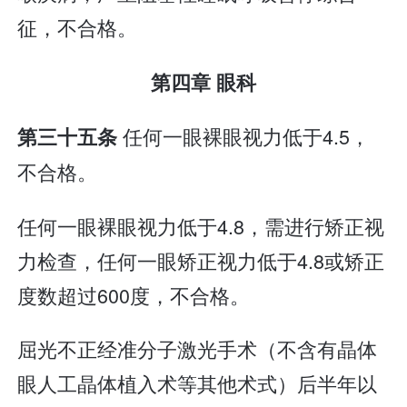
征，不合格。
第四章 眼科
任何一眼裸眼视力低于4.5，
第三十五条
不合格。
任何一眼裸眼视力低于4.8，需进行矫正视
力检查，任何一眼矫正视力低于4.8或矫正
度数超过600度，不合格。
屈光不正经准分子激光手术（不含有晶体
眼人工晶体植入术等其他术式）后半年以