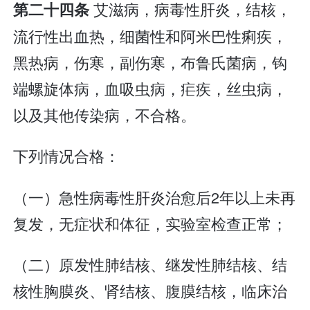
艾滋病，病毒性肝炎，结核，
第二十四条
流行性出血热，细菌性和阿米巴性痢疾，
黑热病，伤寒，副伤寒，布鲁氏菌病，钩
端螺旋体病，血吸虫病，疟疾，丝虫病，
以及其他传染病，不合格。
下列情况合格：
（一）急性病毒性肝炎治愈后2年以上未再
复发，无症状和体征，实验室检查正常；
（二）原发性肺结核、继发性肺结核、结
核性胸膜炎、肾结核、腹膜结核，临床治