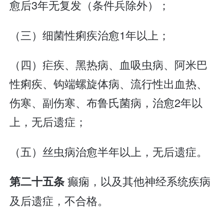
愈后3年无复发（条件兵除外）；
（三）细菌性痢疾治愈1年以上；
（四）疟疾、黑热病、血吸虫病、阿米巴
性痢疾、钩端螺旋体病、流行性出血热、
伤寒、副伤寒、布鲁氏菌病，治愈2年以
上，无后遗症；
（五）丝虫病治愈半年以上，无后遗症。
癫痫，以及其他神经系统疾病
第二十五条
及后遗症，不合格。