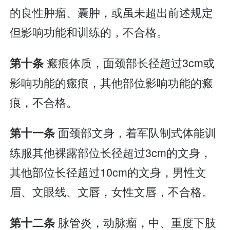
的良性肿瘤、囊肿，或虽未超出前述规定
但影响功能和训练的，不合格。
瘢痕体质，面颈部长径超过3cm或
第十条
影响功能的瘢痕，其他部位影响功能的瘢
痕，不合格。
面颈部文身，着军队制式体能训
第十一条
练服其他裸露部位长径超过3cm的文身，
其他部位长径超过10cm的文身，男性文
眉、文眼线、文唇，女性文唇，不合格。
脉管炎，动脉瘤，中、重度下肢
第十二条