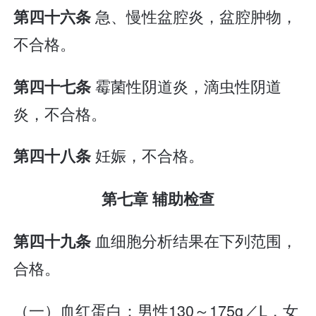
急、慢性盆腔炎，盆腔肿物，
第四十六条
不合格。
霉菌性阴道炎，滴虫性阴道
第四十七条
炎，不合格。
妊娠，不合格。
第四十八条
第七章 辅助检查
血细胞分析结果在下列范围，
第四十九条
合格。
（一）血红蛋白：男性130～175g／L，女