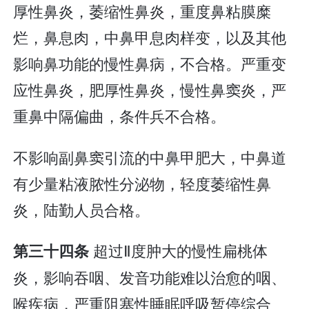
厚性鼻炎，萎缩性鼻炎，重度鼻粘膜糜
烂，鼻息肉，中鼻甲息肉样变，以及其他
影响鼻功能的慢性鼻病，不合格。严重变
应性鼻炎，肥厚性鼻炎，慢性鼻窦炎，严
重鼻中隔偏曲，条件兵不合格。
不影响副鼻窦引流的中鼻甲肥大，中鼻道
有少量粘液脓性分泌物，轻度萎缩性鼻
炎，陆勤人员合格。
超过Ⅱ度肿大的慢性扁桃体
第三十四条
炎，影响吞咽、发音功能难以治愈的咽、
喉疾病，严重阻塞性睡眠呼吸暂停综合