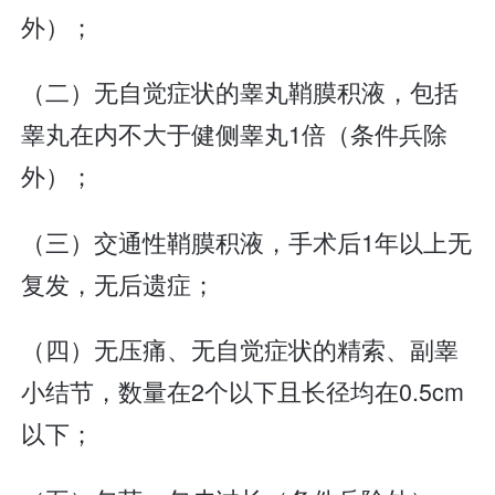
外）；
（二）无自觉症状的睾丸鞘膜积液，包括
睾丸在内不大于健侧睾丸1倍（条件兵除
外）；
（三）交通性鞘膜积液，手术后1年以上无
复发，无后遗症；
（四）无压痛、无自觉症状的精索、副睾
小结节，数量在2个以下且长径均在0.5cm
以下；