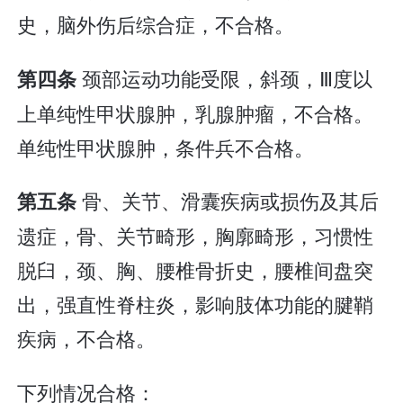
史，脑外伤后综合症，不合格。
颈部运动功能受限，斜颈，Ⅲ度以
第四条
上单纯性甲状腺肿，乳腺肿瘤，不合格。
单纯性甲状腺肿，条件兵不合格。
骨、关节、滑囊疾病或损伤及其后
第五条
遗症，骨、关节畸形，胸廓畸形，习惯性
脱臼，颈、胸、腰椎骨折史，腰椎间盘突
出，强直性脊柱炎，影响肢体功能的腱鞘
疾病，不合格。
下列情况合格：