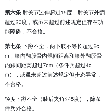
肘关节过伸超过15度，肘关节外翻
第六条
超过20度，或虽未超过前述规定但存在功
能障碍，不合格。
下蹲不全，两下肢不等长超过2c
第七条
m，膝内翻股骨内髁间距离和膝外翻胫骨
内踝间距离超过7cm（条件兵超过4c
m），或虽未超过前述规定但步态异常，
不合格。
轻度下蹲不全（膝后夹角≤45度），除条
件兵外合格。