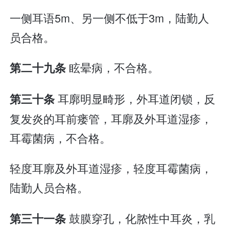
一侧耳语5m、另一侧不低于3m，陆勤人
员合格。
眩晕病，不合格。
第二十九条
耳廓明显畸形，外耳道闭锁，反
第三十条
复发炎的耳前瘘管，耳廓及外耳道湿疹，
耳霉菌病，不合格。
轻度耳廓及外耳道湿疹，轻度耳霉菌病，
陆勤人员合格。
鼓膜穿孔，化脓性中耳炎，乳
第三十一条