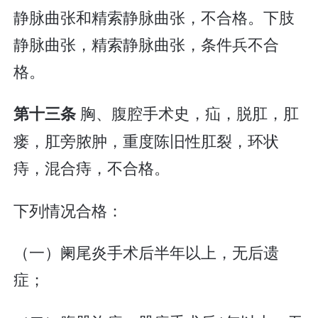
静脉曲张和精索静脉曲张，不合格。下肢
静脉曲张，精索静脉曲张，条件兵不合
格。
胸、腹腔手术史，疝，脱肛，肛
第十三条
瘘，肛旁脓肿，重度陈旧性肛裂，环状
痔，混合痔，不合格。
下列情况合格：
（一）阑尾炎手术后半年以上，无后遗
症；