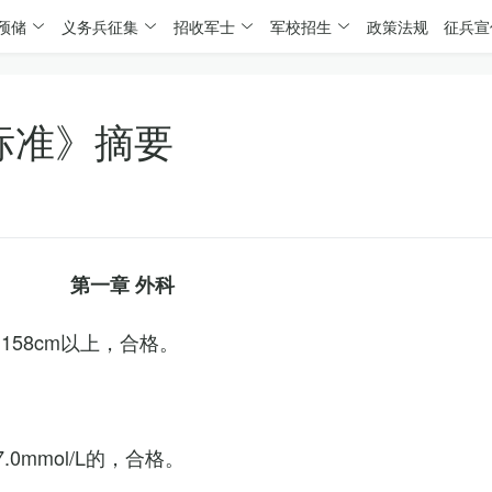
预储
义务兵征集
招收军士
军校招生
政策法规
征兵宣
标准》摘要
第一章 外科
158cm以上，合格。
0mmol/L的，合格。