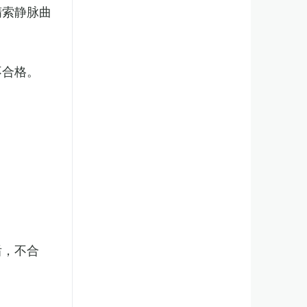
精索静脉曲
不合格。
后，不合