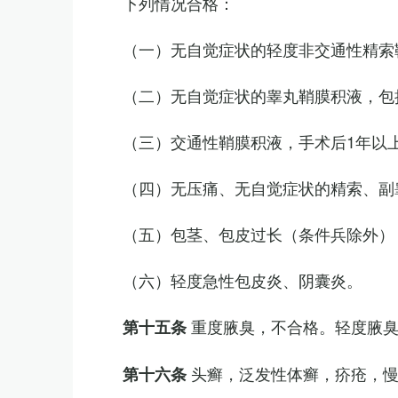
下列情况合格：
（一）无自觉症状的轻度非交通性精索
（二）无自觉症状的睾丸鞘膜积液，包
（三）交通性鞘膜积液，手术后1年以
（四）无压痛、无自觉症状的精索、副睾
（五）包茎、包皮过长（条件兵除外）
（六）轻度急性包皮炎、阴囊炎。
重度腋臭，不合格。轻度腋
第十五条
头癣，泛发性体癣，疥疮，
第十六条