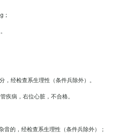
Hg；
g。
0次/分，经检查系生理性（条件兵除外）。
血管疾病，右位心脏，不合格。
杂音的，经检查系生理性（条件兵除外）；