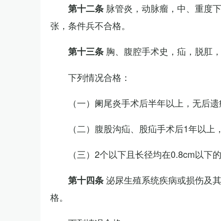
脉管炎，动脉瘤，中、重度
第十二条
张，条件兵不合格。
胸、腹腔手术史，疝，脱肛
第十三条
下列情况合格：
（一）阑尾炎手术后半年以上，无后遗
（二）腹股沟疝、股疝手术后1年以上
（三）2个以下且长径均在0.8cm以下
泌尿生殖系统疾病或损伤及
第十四条
格。