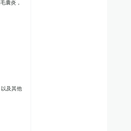
性毛囊炎，
，以及其他