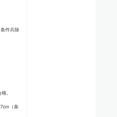
（条件兵除
合格。
7cm（条