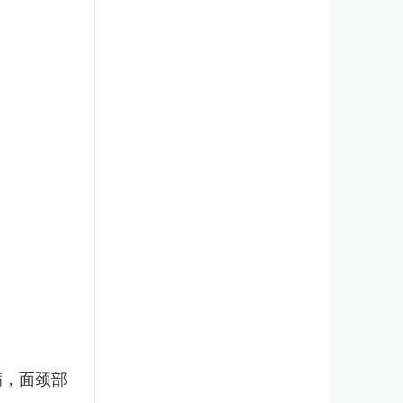
病，面颈部