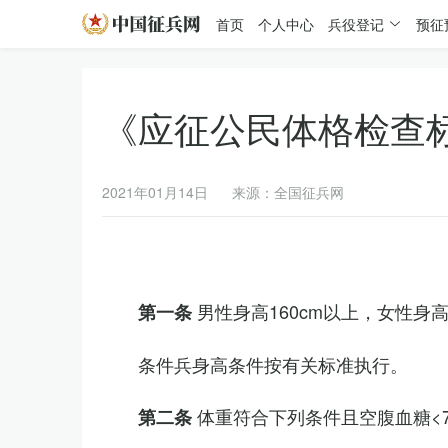
首页
个人中心
兵役登记
预征
《应征公民体格检查
2021年01月14日
来源：全国征兵网
男性身高160cm以上，女性身高
第一条
条件兵身高条件按有关标准执行。
体重符合下列条件且空腹血糖<7.
第二条