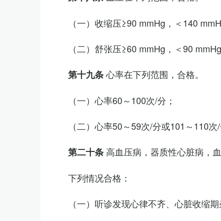
（一）收缩压≥90 mmHg，＜140 mm
（二）舒张压≥60 mmHg，＜90 mmH
心率在下列范围，合格。
第十九条
（一）心率60～100次/分；
（二）心率50～59次/分或101～11
高血压病，器质性心脏病，
第二十条
下列情况合格：
（一）听诊发现心律不齐、心脏收缩期