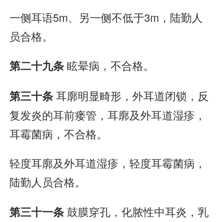
一侧耳语5m、另一侧不低于3m，陆勤人
员合格。
眩晕病，不合格。
第二十九条
耳廓明显畸形，外耳道闭锁，反
第三十条
复发炎的耳前瘘管，耳廓及外耳道湿疹，
耳霉菌病，不合格。
轻度耳廓及外耳道湿疹，轻度耳霉菌病，
陆勤人员合格。
鼓膜穿孔，化脓性中耳炎，乳
第三十一条