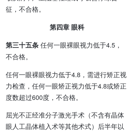
征，不合格。
第四章 眼科
任何一眼裸眼视力低于4.5，
第三十五条
不合格。
任何一眼裸眼视力低于4.8，需进行矫正视
力检查，任何一眼矫正视力低于4.8或矫正
度数超过600度，不合格。
屈光不正经准分子激光手术（不含有晶体
眼人工晶体植入术等其他术式）后半年以