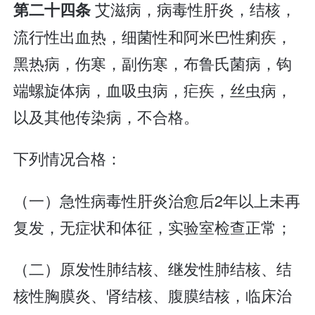
艾滋病，病毒性肝炎，结核，
第二十四条
流行性出血热，细菌性和阿米巴性痢疾，
黑热病，伤寒，副伤寒，布鲁氏菌病，钩
端螺旋体病，血吸虫病，疟疾，丝虫病，
以及其他传染病，不合格。
下列情况合格：
（一）急性病毒性肝炎治愈后2年以上未再
复发，无症状和体征，实验室检查正常；
（二）原发性肺结核、继发性肺结核、结
核性胸膜炎、肾结核、腹膜结核，临床治