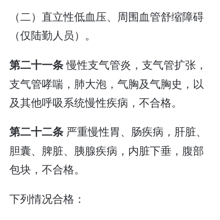
（二）直立性低血压、周围血管舒缩障碍
（仅陆勤人员）。
慢性支气管炎，支气管扩张，
第二十一条
支气管哮喘，肺大泡，气胸及气胸史，以
及其他呼吸系统慢性疾病，不合格。
严重慢性胃、肠疾病，肝脏、
第二十二条
胆囊、脾脏、胰腺疾病，内脏下垂，腹部
包块，不合格。
下列情况合格：