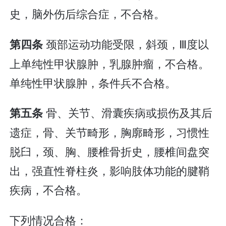
史，脑外伤后综合症，不合格。
颈部运动功能受限，斜颈，Ⅲ度以
第四条
上单纯性甲状腺肿，乳腺肿瘤，不合格。
单纯性甲状腺肿，条件兵不合格。
骨、关节、滑囊疾病或损伤及其后
第五条
遗症，骨、关节畸形，胸廓畸形，习惯性
脱臼，颈、胸、腰椎骨折史，腰椎间盘突
出，强直性脊柱炎，影响肢体功能的腱鞘
疾病，不合格。
下列情况合格：