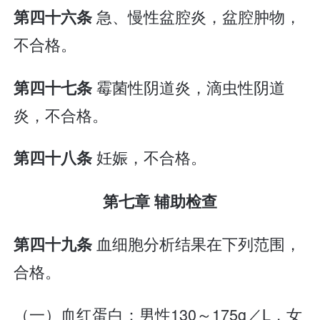
急、慢性盆腔炎，盆腔肿物，
第四十六条
不合格。
霉菌性阴道炎，滴虫性阴道
第四十七条
炎，不合格。
妊娠，不合格。
第四十八条
第七章 辅助检查
血细胞分析结果在下列范围，
第四十九条
合格。
（一）血红蛋白：男性130～175g／L，女