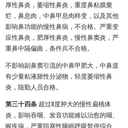
厚性鼻炎，萎缩性鼻炎，重度鼻粘膜糜
烂，鼻息肉，中鼻甲息肉样变，以及其他
影响鼻功能的慢性鼻病，不合格。严重变
应性鼻炎，肥厚性鼻炎，慢性鼻窦炎，严
重鼻中隔偏曲，条件兵不合格。
不影响副鼻窦引流的中鼻甲肥大，中鼻道
有少量粘液脓性分泌物，轻度萎缩性鼻
炎，陆勤人员合格。
超过Ⅱ度肿大的慢性扁桃体
第三十四条
炎，影响吞咽、发音功能难以治愈的咽、
喉疾病，严重阻塞性睡眠呼吸暂停综合