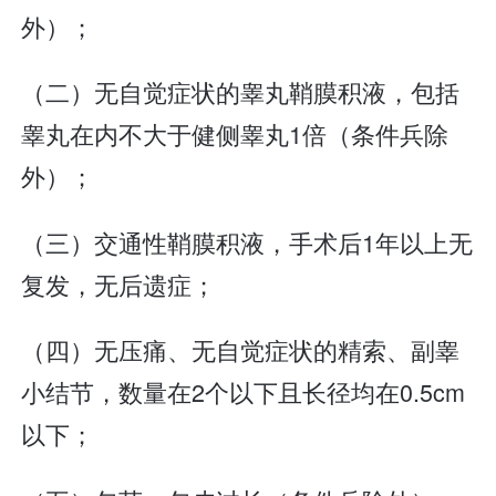
外）；
（二）无自觉症状的睾丸鞘膜积液，包括
睾丸在内不大于健侧睾丸1倍（条件兵除
外）；
（三）交通性鞘膜积液，手术后1年以上无
复发，无后遗症；
（四）无压痛、无自觉症状的精索、副睾
小结节，数量在2个以下且长径均在0.5cm
以下；