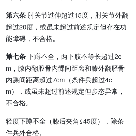
肘关节过伸超过15度，肘关节外翻
第六条
超过20度，或虽未超过前述规定但存在功
能障碍，不合格。
下蹲不全，两下肢不等长超过2c
第七条
m，膝内翻股骨内髁间距离和膝外翻胫骨
内踝间距离超过7cm（条件兵超过4c
m），或虽未超过前述规定但步态异常，
不合格。
轻度下蹲不全（膝后夹角≤45度），除条
件兵外合格。