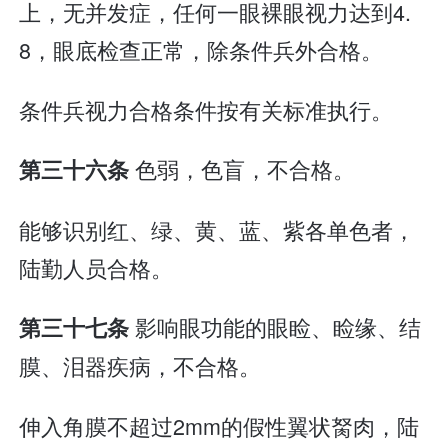
上，无并发症，任何一眼裸眼视力达到4.
8，眼底检查正常，除条件兵外合格。
条件兵视力合格条件按有关标准执行。
色弱，色盲，不合格。
第三十六条
能够识别红、绿、黄、蓝、紫各单色者，
陆勤人员合格。
影响眼功能的眼睑、睑缘、结
第三十七条
膜、泪器疾病，不合格。
伸入角膜不超过2mm的假性翼状胬肉，陆