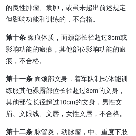
的良性肿瘤、囊肿，或虽未超出前述规定
但影响功能和训练的，不合格。
瘢痕体质，面颈部长径超过3cm或
第十条
影响功能的瘢痕，其他部位影响功能的瘢
痕，不合格。
面颈部文身，着军队制式体能训
第十一条
练服其他裸露部位长径超过3cm的文身，
其他部位长径超过10cm的文身，男性文
眉、文眼线、文唇，女性文唇，不合格。
脉管炎，动脉瘤，中、重度下肢
第十二条