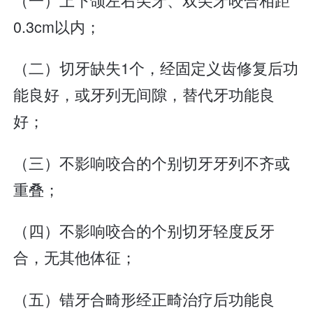
0.3cm以内；
（二）切牙缺失1个，经固定义齿修复后功
能良好，或牙列无间隙，替代牙功能良
好；
（三）不影响咬合的个别切牙牙列不齐或
重叠；
（四）不影响咬合的个别切牙轻度反牙
合，无其他体征；
（五）错牙合畸形经正畸治疗后功能良