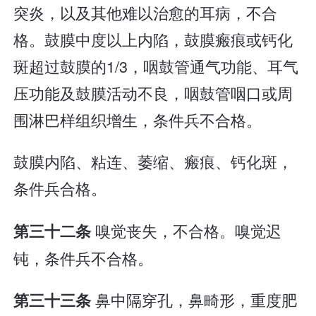
突炎，以及其他难以治愈的耳病，不合
格。鼓膜中度以上内陷，鼓膜瘢痕或钙化
斑超过鼓膜的1/3，咽鼓管通气功能、耳气
压功能及鼓膜活动不良，咽鼓管咽口或周
围淋巴样组织增生，条件兵不合格。
鼓膜内陷、粘连、萎缩、瘢痕、钙化斑，
条件兵合格。
嗅觉丧失，不合格。嗅觉迟
第三十二条
钝，条件兵不合格。
鼻中隔穿孔，鼻畸形，重度肥
第三十三条