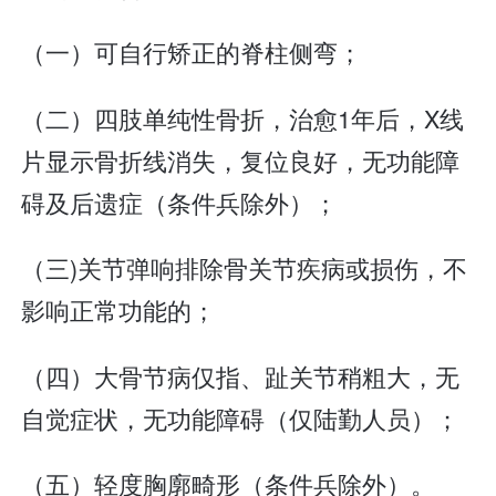
（一）可自行矫正的脊柱侧弯；
（二）四肢单纯性骨折，治愈1年后，X线
片显示骨折线消失，复位良好，无功能障
碍及后遗症（条件兵除外）；
（三)关节弹响排除骨关节疾病或损伤，不
影响正常功能的；
（四）大骨节病仅指、趾关节稍粗大，无
自觉症状，无功能障碍（仅陆勤人员）；
（五）轻度胸廓畸形（条件兵除外）。