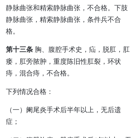
静脉曲张和精索静脉曲张，不合格。下肢
静脉曲张，精索静脉曲张，条件兵不合
格。
胸、腹腔手术史，疝，脱肛，肛
第十三条
瘘，肛旁脓肿，重度陈旧性肛裂，环状
痔，混合痔，不合格。
下列情况合格：
（一）阑尾炎手术后半年以上，无后遗
症；