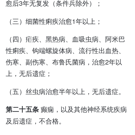
愈后3年无复发（条件兵除外）；
（三）细菌性痢疾治愈1年以上；
（四）疟疾、黑热病、血吸虫病、阿米巴
性痢疾、钩端螺旋体病、流行性出血热、
伤寒、副伤寒、布鲁氏菌病，治愈2年以
上，无后遗症；
（五）丝虫病治愈半年以上，无后遗症。
癫痫，以及其他神经系统疾病
第二十五条
及后遗症，不合格。