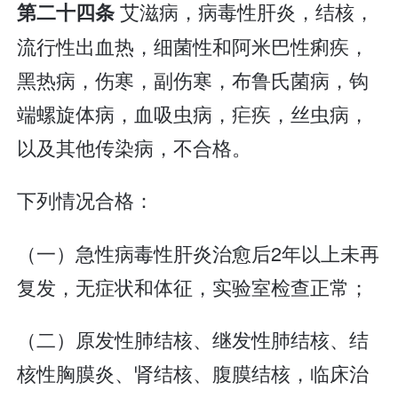
艾滋病，病毒性肝炎，结核，
第二十四条
流行性出血热，细菌性和阿米巴性痢疾，
黑热病，伤寒，副伤寒，布鲁氏菌病，钩
端螺旋体病，血吸虫病，疟疾，丝虫病，
以及其他传染病，不合格。
下列情况合格：
（一）急性病毒性肝炎治愈后2年以上未再
复发，无症状和体征，实验室检查正常；
（二）原发性肺结核、继发性肺结核、结
核性胸膜炎、肾结核、腹膜结核，临床治