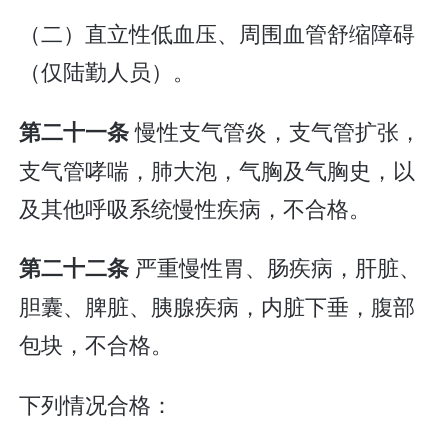
（二）直立性低血压、周围血管舒缩障碍
（仅陆勤人员）。
慢性支气管炎，支气管扩张，
第二十一条
支气管哮喘，肺大泡，气胸及气胸史，以
及其他呼吸系统慢性疾病，不合格。
严重慢性胃、肠疾病，肝脏、
第二十二条
胆囊、脾脏、胰腺疾病，内脏下垂，腹部
包块，不合格。
下列情况合格：