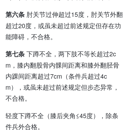
肘关节过伸超过15度，肘关节外翻
第六条
超过20度，或虽未超过前述规定但存在功
能障碍，不合格。
下蹲不全，两下肢不等长超过2c
第七条
m，膝内翻股骨内髁间距离和膝外翻胫骨
内踝间距离超过7cm（条件兵超过4c
m），或虽未超过前述规定但步态异常，
不合格。
轻度下蹲不全（膝后夹角≤45度），除条
件兵外合格。