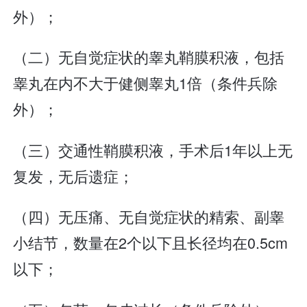
外）；
（二）无自觉症状的睾丸鞘膜积液，包括
睾丸在内不大于健侧睾丸1倍（条件兵除
外）；
（三）交通性鞘膜积液，手术后1年以上无
复发，无后遗症；
（四）无压痛、无自觉症状的精索、副睾
小结节，数量在2个以下且长径均在0.5cm
以下；