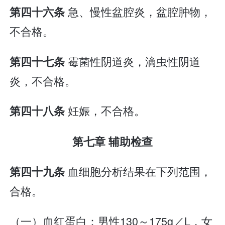
急、慢性盆腔炎，盆腔肿物，
第四十六条
不合格。
霉菌性阴道炎，滴虫性阴道
第四十七条
炎，不合格。
妊娠，不合格。
第四十八条
第七章 辅助检查
血细胞分析结果在下列范围，
第四十九条
合格。
（一）血红蛋白：男性130～175g／L，女