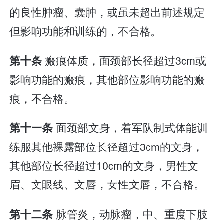
的良性肿瘤、囊肿，或虽未超出前述规定
但影响功能和训练的，不合格。
瘢痕体质，面颈部长径超过3cm或
第十条
影响功能的瘢痕，其他部位影响功能的瘢
痕，不合格。
面颈部文身，着军队制式体能训
第十一条
练服其他裸露部位长径超过3cm的文身，
其他部位长径超过10cm的文身，男性文
眉、文眼线、文唇，女性文唇，不合格。
脉管炎，动脉瘤，中、重度下肢
第十二条