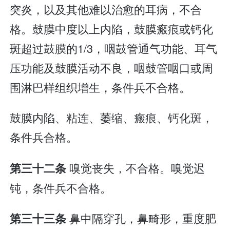
突炎，以及其他难以治愈的耳病，不合
格。鼓膜中度以上内陷，鼓膜瘢痕或钙化
斑超过鼓膜的1/3，咽鼓管通气功能、耳气
压功能及鼓膜活动不良，咽鼓管咽口或周
围淋巴样组织增生，条件兵不合格。
鼓膜内陷、粘连、萎缩、瘢痕、钙化斑，
条件兵合格。
嗅觉丧失，不合格。嗅觉迟
第三十二条
钝，条件兵不合格。
鼻中隔穿孔，鼻畸形，重度肥
第三十三条