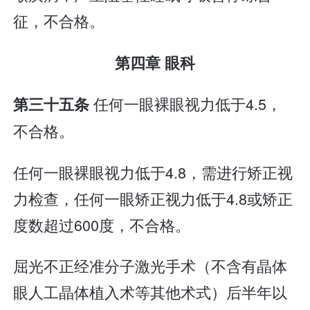
征，不合格。
第四章 眼科
任何一眼裸眼视力低于4.5，
第三十五条
不合格。
任何一眼裸眼视力低于4.8，需进行矫正视
力检查，任何一眼矫正视力低于4.8或矫正
度数超过600度，不合格。
屈光不正经准分子激光手术（不含有晶体
眼人工晶体植入术等其他术式）后半年以