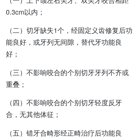
0.3cm以内；
（二）切牙缺失1个，经固定义齿修复后功
能良好，或牙列无间隙，替代牙功能良
好；
（三）不影响咬合的个别切牙牙列不齐或
重叠；
（四）不影响咬合的个别切牙轻度反牙
合，无其他体征；
（五）错牙合畸形经正畸治疗后功能良