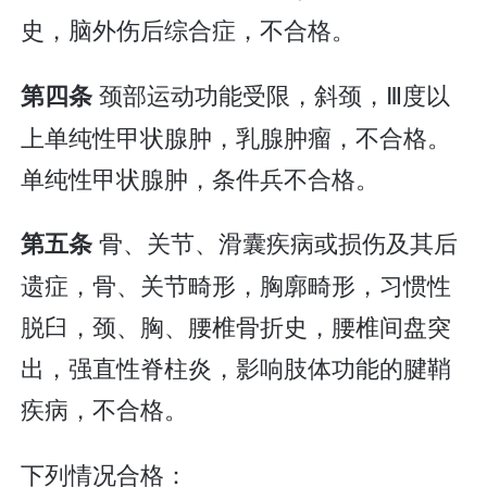
史，脑外伤后综合症，不合格。
颈部运动功能受限，斜颈，Ⅲ度以
第四条
上单纯性甲状腺肿，乳腺肿瘤，不合格。
单纯性甲状腺肿，条件兵不合格。
骨、关节、滑囊疾病或损伤及其后
第五条
遗症，骨、关节畸形，胸廓畸形，习惯性
脱臼，颈、胸、腰椎骨折史，腰椎间盘突
出，强直性脊柱炎，影响肢体功能的腱鞘
疾病，不合格。
下列情况合格：