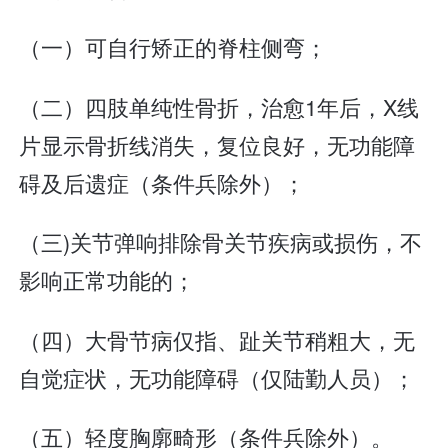
（一）可自行矫正的脊柱侧弯；
（二）四肢单纯性骨折，治愈1年后，X线
片显示骨折线消失，复位良好，无功能障
碍及后遗症（条件兵除外）；
（三)关节弹响排除骨关节疾病或损伤，不
影响正常功能的；
（四）大骨节病仅指、趾关节稍粗大，无
自觉症状，无功能障碍（仅陆勤人员）；
（五）轻度胸廓畸形（条件兵除外）。