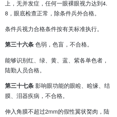
上，无并发症，任何一眼裸眼视力达到4.
8，眼底检查正常，除条件兵外合格。
条件兵视力合格条件按有关标准执行。
色弱，色盲，不合格。
第三十六条
能够识别红、绿、黄、蓝、紫各单色者，
陆勤人员合格。
影响眼功能的眼睑、睑缘、结
第三十七条
膜、泪器疾病，不合格。
伸入角膜不超过2mm的假性翼状胬肉，陆