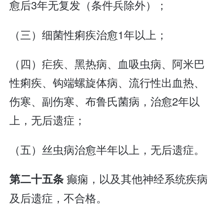
愈后3年无复发（条件兵除外）；
（三）细菌性痢疾治愈1年以上；
（四）疟疾、黑热病、血吸虫病、阿米巴
性痢疾、钩端螺旋体病、流行性出血热、
伤寒、副伤寒、布鲁氏菌病，治愈2年以
上，无后遗症；
（五）丝虫病治愈半年以上，无后遗症。
癫痫，以及其他神经系统疾病
第二十五条
及后遗症，不合格。