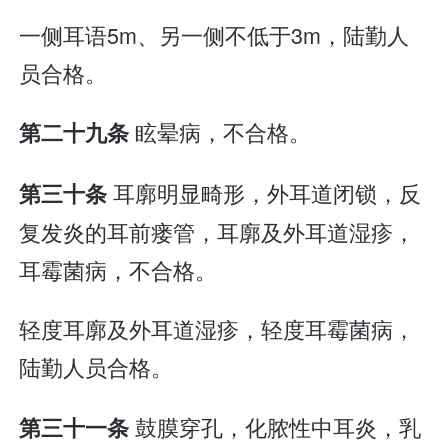
一侧耳语5m、另一侧不低于3m，陆勤人
员合格。
眩晕病，不合格。
第二十九条
耳廓明显畸形，外耳道闭锁，反
第三十条
复发炎的耳前瘘管，耳廓及外耳道湿疹，
耳霉菌病，不合格。
轻度耳廓及外耳道湿疹，轻度耳霉菌病，
陆勤人员合格。
鼓膜穿孔，化脓性中耳炎，乳
第三十一条