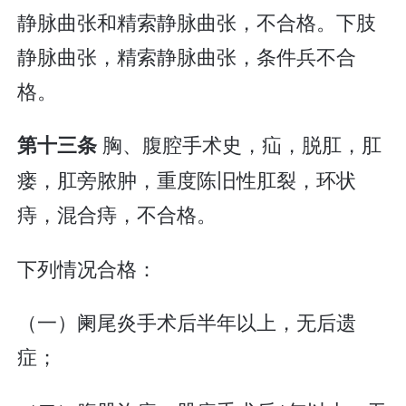
静脉曲张和精索静脉曲张，不合格。下肢
静脉曲张，精索静脉曲张，条件兵不合
格。
胸、腹腔手术史，疝，脱肛，肛
第十三条
瘘，肛旁脓肿，重度陈旧性肛裂，环状
痔，混合痔，不合格。
下列情况合格：
（一）阑尾炎手术后半年以上，无后遗
症；