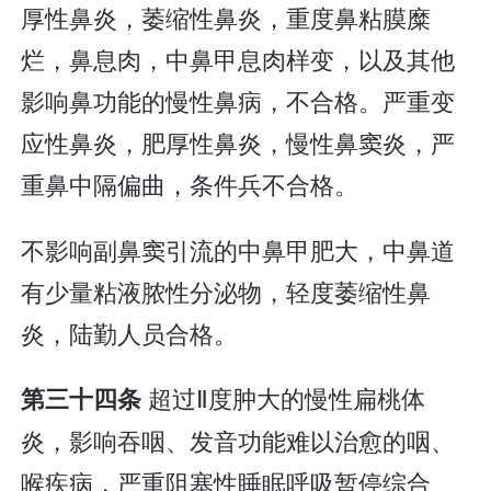
厚性鼻炎，萎缩性鼻炎，重度鼻粘膜糜
烂，鼻息肉，中鼻甲息肉样变，以及其他
影响鼻功能的慢性鼻病，不合格。严重变
应性鼻炎，肥厚性鼻炎，慢性鼻窦炎，严
重鼻中隔偏曲，条件兵不合格。
不影响副鼻窦引流的中鼻甲肥大，中鼻道
有少量粘液脓性分泌物，轻度萎缩性鼻
炎，陆勤人员合格。
超过Ⅱ度肿大的慢性扁桃体
第三十四条
炎，影响吞咽、发音功能难以治愈的咽、
喉疾病，严重阻塞性睡眠呼吸暂停综合