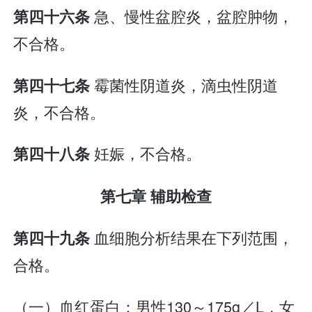
急、慢性盆腔炎，盆腔肿物，
第四十六条
不合格。
霉菌性阴道炎，滴虫性阴道
第四十七条
炎，不合格。
妊娠，不合格。
第四十八条
第七章 辅助检查
血细胞分析结果在下列范围，
第四十九条
合格。
（一）血红蛋白：男性130～175g／L，女