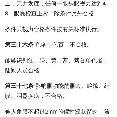
上，无并发症，任何一眼裸眼视力达到4.
8，眼底检查正常，除条件兵外合格。
条件兵视力合格条件按有关标准执行。
色弱，色盲，不合格。
第三十六条
能够识别红、绿、黄、蓝、紫各单色者，
陆勤人员合格。
影响眼功能的眼睑、睑缘、结
第三十七条
膜、泪器疾病，不合格。
伸入角膜不超过2mm的假性翼状胬肉，陆