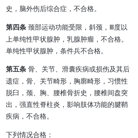
史，脑外伤后综合症，不合格。
颈部运动功能受限，斜颈，Ⅲ度以
第四条
上单纯性甲状腺肿，乳腺肿瘤，不合格。
单纯性甲状腺肿，条件兵不合格。
骨、关节、滑囊疾病或损伤及其后
第五条
遗症，骨、关节畸形，胸廓畸形，习惯性
脱臼，颈、胸、腰椎骨折史，腰椎间盘突
出，强直性脊柱炎，影响肢体功能的腱鞘
疾病，不合格。
下列情况合格：