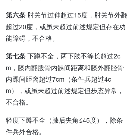
肘关节过伸超过15度，肘关节外翻
第六条
超过20度，或虽未超过前述规定但存在功
能障碍，不合格。
下蹲不全，两下肢不等长超过2c
第七条
m，膝内翻股骨内髁间距离和膝外翻胫骨
内踝间距离超过7cm（条件兵超过4c
m），或虽未超过前述规定但步态异常，
不合格。
轻度下蹲不全（膝后夹角≤45度），除条
件兵外合格。