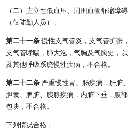
（二）直立性低血压、周围血管舒缩障碍
（仅陆勤人员）。
慢性支气管炎，支气管扩张，
第二十一条
支气管哮喘，肺大泡，气胸及气胸史，以
及其他呼吸系统慢性疾病，不合格。
严重慢性胃、肠疾病，肝脏、
第二十二条
胆囊、脾脏、胰腺疾病，内脏下垂，腹部
包块，不合格。
下列情况合格：