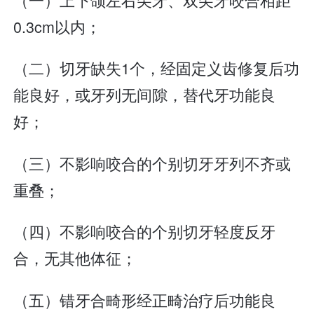
0.3cm以内；
（二）切牙缺失1个，经固定义齿修复后功
能良好，或牙列无间隙，替代牙功能良
好；
（三）不影响咬合的个别切牙牙列不齐或
重叠；
（四）不影响咬合的个别切牙轻度反牙
合，无其他体征；
（五）错牙合畸形经正畸治疗后功能良