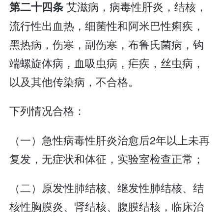
艾滋病，病毒性肝炎，结核，
第二十四条
流行性出血热，细菌性和阿米巴性痢疾，
黑热病，伤寒，副伤寒，布鲁氏菌病，钩
端螺旋体病，血吸虫病，疟疾，丝虫病，
以及其他传染病，不合格。
下列情况合格：
（一）急性病毒性肝炎治愈后2年以上未再
复发，无症状和体征，实验室检查正常；
（二）原发性肺结核、继发性肺结核、结
核性胸膜炎、肾结核、腹膜结核，临床治