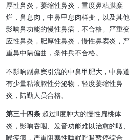
厚性鼻炎，萎缩性鼻炎，重度鼻粘膜糜
烂，鼻息肉，中鼻甲息肉样变，以及其他
影响鼻功能的慢性鼻病，不合格。严重变
应性鼻炎，肥厚性鼻炎，慢性鼻窦炎，严
重鼻中隔偏曲，条件兵不合格。
不影响副鼻窦引流的中鼻甲肥大，中鼻道
有少量粘液脓性分泌物，轻度萎缩性鼻
炎，陆勤人员合格。
超过Ⅱ度肿大的慢性扁桃体
第三十四条
炎，影响吞咽、发音功能难以治愈的咽、
喉疾病，严重阻塞性睡眠呼吸暂停综合