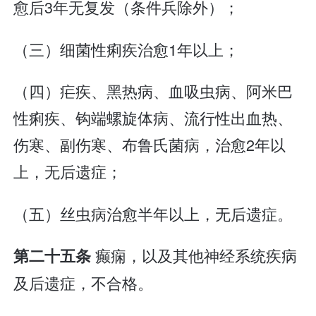
愈后3年无复发（条件兵除外）；
（三）细菌性痢疾治愈1年以上；
（四）疟疾、黑热病、血吸虫病、阿米巴
性痢疾、钩端螺旋体病、流行性出血热、
伤寒、副伤寒、布鲁氏菌病，治愈2年以
上，无后遗症；
（五）丝虫病治愈半年以上，无后遗症。
癫痫，以及其他神经系统疾病
第二十五条
及后遗症，不合格。