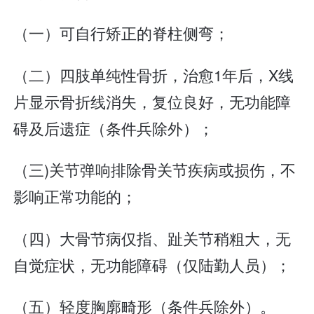
（一）可自行矫正的脊柱侧弯；
（二）四肢单纯性骨折，治愈1年后，X线
片显示骨折线消失，复位良好，无功能障
碍及后遗症（条件兵除外）；
（三)关节弹响排除骨关节疾病或损伤，不
影响正常功能的；
（四）大骨节病仅指、趾关节稍粗大，无
自觉症状，无功能障碍（仅陆勤人员）；
（五）轻度胸廓畸形（条件兵除外）。