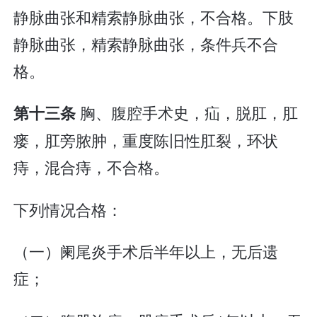
静脉曲张和精索静脉曲张，不合格。下肢
静脉曲张，精索静脉曲张，条件兵不合
格。
胸、腹腔手术史，疝，脱肛，肛
第十三条
瘘，肛旁脓肿，重度陈旧性肛裂，环状
痔，混合痔，不合格。
下列情况合格：
（一）阑尾炎手术后半年以上，无后遗
症；