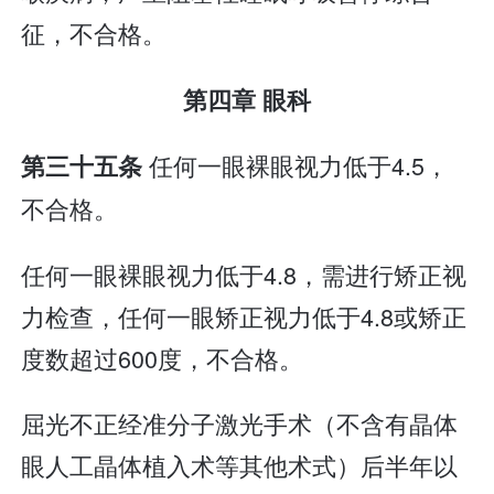
征，不合格。
第四章 眼科
任何一眼裸眼视力低于4.5，
第三十五条
不合格。
任何一眼裸眼视力低于4.8，需进行矫正视
力检查，任何一眼矫正视力低于4.8或矫正
度数超过600度，不合格。
屈光不正经准分子激光手术（不含有晶体
眼人工晶体植入术等其他术式）后半年以