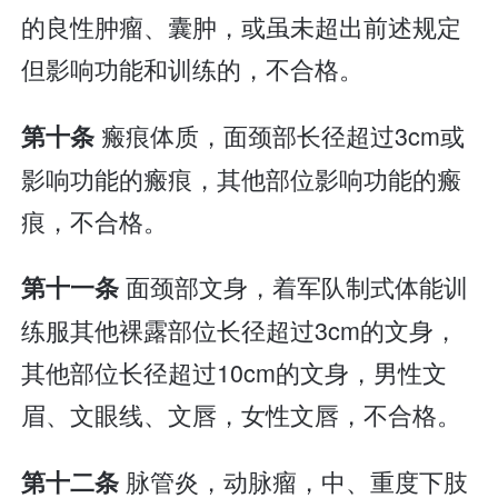
的良性肿瘤、囊肿，或虽未超出前述规定
但影响功能和训练的，不合格。
瘢痕体质，面颈部长径超过3cm或
第十条
影响功能的瘢痕，其他部位影响功能的瘢
痕，不合格。
面颈部文身，着军队制式体能训
第十一条
练服其他裸露部位长径超过3cm的文身，
其他部位长径超过10cm的文身，男性文
眉、文眼线、文唇，女性文唇，不合格。
脉管炎，动脉瘤，中、重度下肢
第十二条