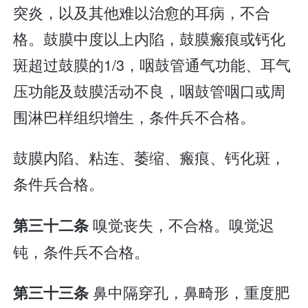
突炎，以及其他难以治愈的耳病，不合
格。鼓膜中度以上内陷，鼓膜瘢痕或钙化
斑超过鼓膜的1/3，咽鼓管通气功能、耳气
压功能及鼓膜活动不良，咽鼓管咽口或周
围淋巴样组织增生，条件兵不合格。
鼓膜内陷、粘连、萎缩、瘢痕、钙化斑，
条件兵合格。
嗅觉丧失，不合格。嗅觉迟
第三十二条
钝，条件兵不合格。
鼻中隔穿孔，鼻畸形，重度肥
第三十三条