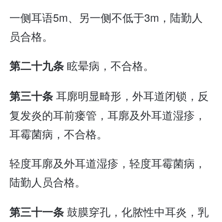
一侧耳语5m、另一侧不低于3m，陆勤人
员合格。
眩晕病，不合格。
第二十九条
耳廓明显畸形，外耳道闭锁，反
第三十条
复发炎的耳前瘘管，耳廓及外耳道湿疹，
耳霉菌病，不合格。
轻度耳廓及外耳道湿疹，轻度耳霉菌病，
陆勤人员合格。
鼓膜穿孔，化脓性中耳炎，乳
第三十一条