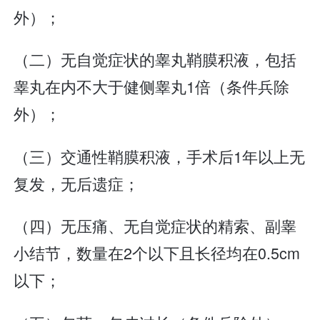
外）；
（二）无自觉症状的睾丸鞘膜积液，包括
睾丸在内不大于健侧睾丸1倍（条件兵除
外）；
（三）交通性鞘膜积液，手术后1年以上无
复发，无后遗症；
（四）无压痛、无自觉症状的精索、副睾
小结节，数量在2个以下且长径均在0.5cm
以下；