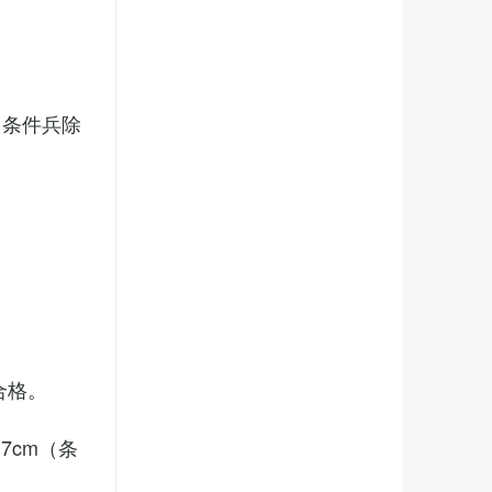
（条件兵除
合格。
7cm（条