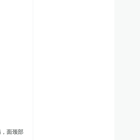
病，面颈部