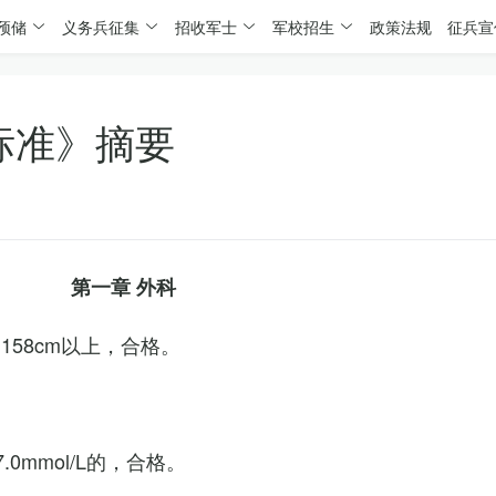
预储
义务兵征集
招收军士
军校招生
政策法规
征兵宣
标准》摘要
第一章 外科
158cm以上，合格。
0mmol/L的，合格。