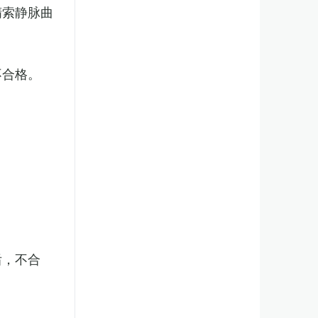
精索静脉曲
不合格。
后，不合