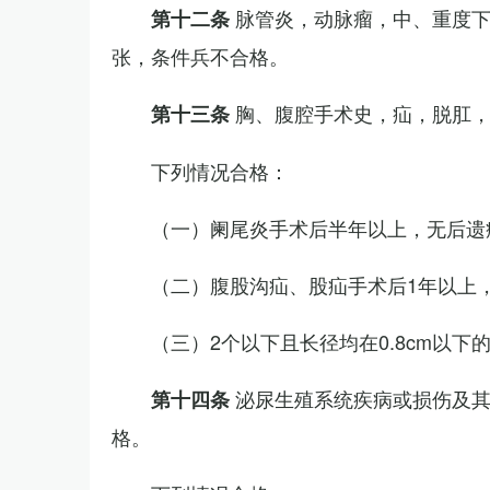
脉管炎，动脉瘤，中、重度
第十二条
张，条件兵不合格。
胸、腹腔手术史，疝，脱肛
第十三条
下列情况合格：
（一）阑尾炎手术后半年以上，无后遗
（二）腹股沟疝、股疝手术后1年以上
（三）2个以下且长径均在0.8cm以下
泌尿生殖系统疾病或损伤及
第十四条
格。