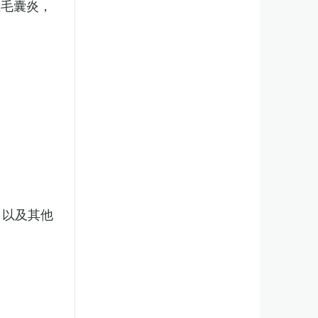
性毛囊炎，
，以及其他