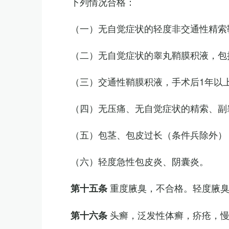
下列情况合格：
（一）无自觉症状的轻度非交通性精索
（二）无自觉症状的睾丸鞘膜积液，包
（三）交通性鞘膜积液，手术后1年以
（四）无压痛、无自觉症状的精索、副睾
（五）包茎、包皮过长（条件兵除外）
（六）轻度急性包皮炎、阴囊炎。
重度腋臭，不合格。轻度腋
第十五条
头癣，泛发性体癣，疥疮，
第十六条