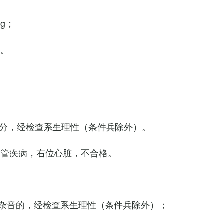
Hg；
g。
0次/分，经检查系生理性（条件兵除外）。
血管疾病，右位心脏，不合格。
杂音的，经检查系生理性（条件兵除外）；