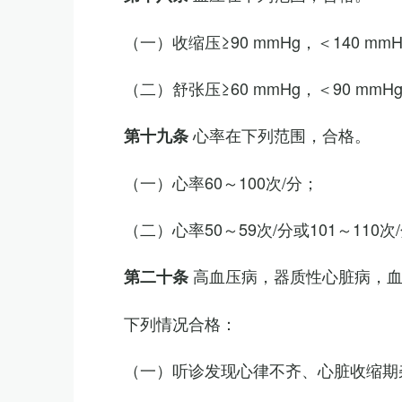
（一）收缩压≥90 mmHg，＜140 mm
（二）舒张压≥60 mmHg，＜90 mmH
心率在下列范围，合格。
第十九条
（一）心率60～100次/分；
（二）心率50～59次/分或101～11
高血压病，器质性心脏病，
第二十条
下列情况合格：
（一）听诊发现心律不齐、心脏收缩期