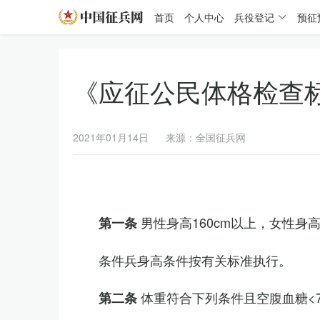
首页
个人中心
兵役登记
预征
《应征公民体格检查
2021年01月14日
来源：全国征兵网
男性身高160cm以上，女性身高
第一条
条件兵身高条件按有关标准执行。
体重符合下列条件且空腹血糖<7.
第二条