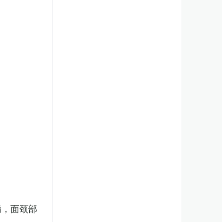
病，面颈部