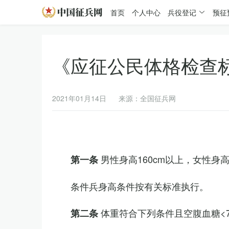
首页
个人中心
兵役登记
预征
《应征公民体格检查
2021年01月14日
来源：全国征兵网
男性身高160cm以上，女性身高
第一条
条件兵身高条件按有关标准执行。
体重符合下列条件且空腹血糖<7.
第二条