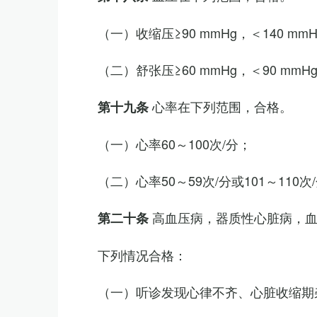
（一）收缩压≥90 mmHg，＜140 mm
（二）舒张压≥60 mmHg，＜90 mmH
心率在下列范围，合格。
第十九条
（一）心率60～100次/分；
（二）心率50～59次/分或101～11
高血压病，器质性心脏病，
第二十条
下列情况合格：
（一）听诊发现心律不齐、心脏收缩期