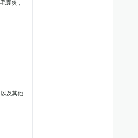
性毛囊炎，
，以及其他