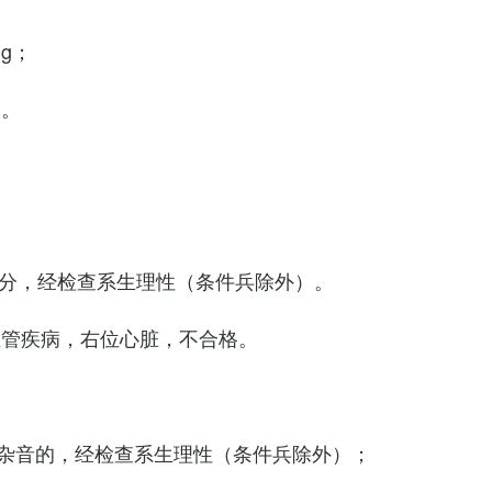
Hg；
g。
0次/分，经检查系生理性（条件兵除外）。
血管疾病，右位心脏，不合格。
杂音的，经检查系生理性（条件兵除外）；