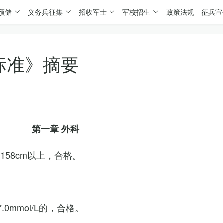
预储
义务兵征集
招收军士
军校招生
政策法规
征兵宣
标准》摘要
第一章 外科
158cm以上，合格。
0mmol/L的，合格。