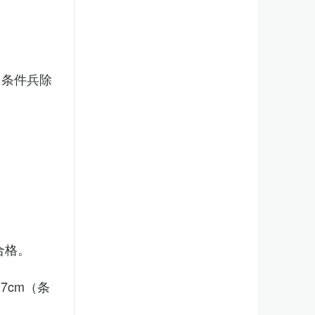
（条件兵除
合格。
7cm（条