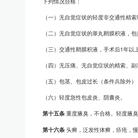
下列情况合格：
（一）无自觉症状的轻度非交通性精索
（二）无自觉症状的睾丸鞘膜积液，包
（三）交通性鞘膜积液，手术后1年以
（四）无压痛、无自觉症状的精索、副睾
（五）包茎、包皮过长（条件兵除外）
（六）轻度急性包皮炎、阴囊炎。
重度腋臭，不合格。轻度腋
第十五条
头癣，泛发性体癣，疥疮，
第十六条