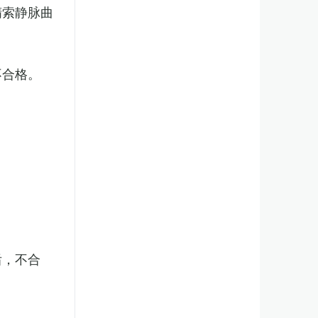
精索静脉曲
不合格。
后，不合