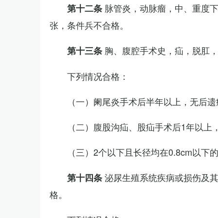
脉管炎，动脉瘤，中、重度
第十二条
张，条件兵不合格。
胸、腹腔手术史，疝，脱肛
第十三条
下列情况合格：
（一）阑尾炎手术后半年以上，无后遗
（二）腹股沟疝、股疝手术后1年以上
（三）2个以下且长径均在0.8cm以下
泌尿生殖系统疾病或损伤及
第十四条
格。