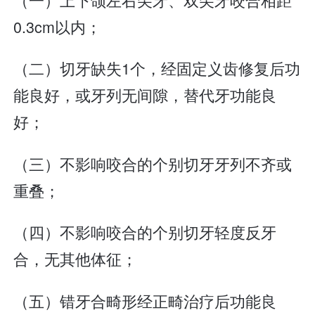
0.3cm以内；
（二）切牙缺失1个，经固定义齿修复后功
能良好，或牙列无间隙，替代牙功能良
好；
（三）不影响咬合的个别切牙牙列不齐或
重叠；
（四）不影响咬合的个别切牙轻度反牙
合，无其他体征；
（五）错牙合畸形经正畸治疗后功能良