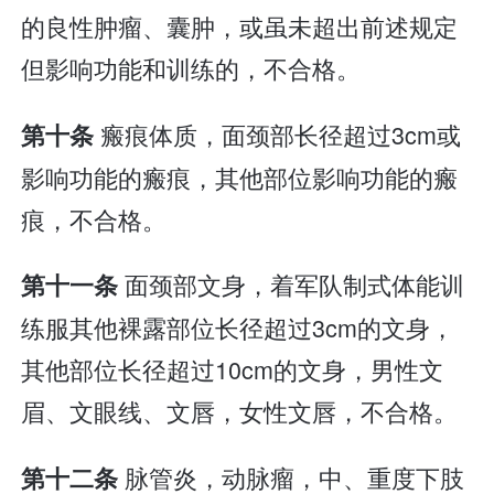
的良性肿瘤、囊肿，或虽未超出前述规定
但影响功能和训练的，不合格。
瘢痕体质，面颈部长径超过3cm或
第十条
影响功能的瘢痕，其他部位影响功能的瘢
痕，不合格。
面颈部文身，着军队制式体能训
第十一条
练服其他裸露部位长径超过3cm的文身，
其他部位长径超过10cm的文身，男性文
眉、文眼线、文唇，女性文唇，不合格。
脉管炎，动脉瘤，中、重度下肢
第十二条