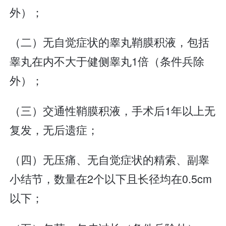
外）；
（二）无自觉症状的睾丸鞘膜积液，包括
睾丸在内不大于健侧睾丸1倍（条件兵除
外）；
（三）交通性鞘膜积液，手术后1年以上无
复发，无后遗症；
（四）无压痛、无自觉症状的精索、副睾
小结节，数量在2个以下且长径均在0.5cm
以下；