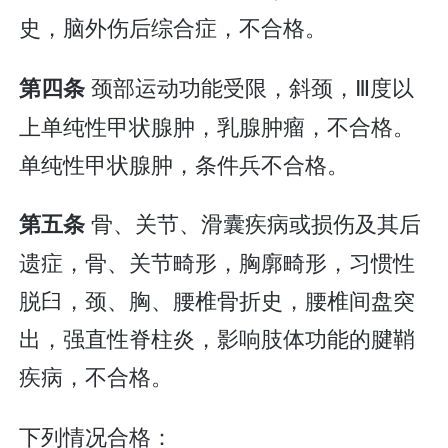
史，脑外伤后综合症，不合格。
颈部运动功能受限，斜颈，Ⅲ度以
第四条
上单纯性甲状腺肿，乳腺肿瘤，不合格。
单纯性甲状腺肿，条件兵不合格。
骨、关节、滑囊疾病或损伤及其后
第五条
遗症，骨、关节畸形，胸廓畸形，习惯性
脱臼，颈、胸、腰椎骨折史，腰椎间盘突
出，强直性脊柱炎，影响肢体功能的腱鞘
疾病，不合格。
下列情况合格：