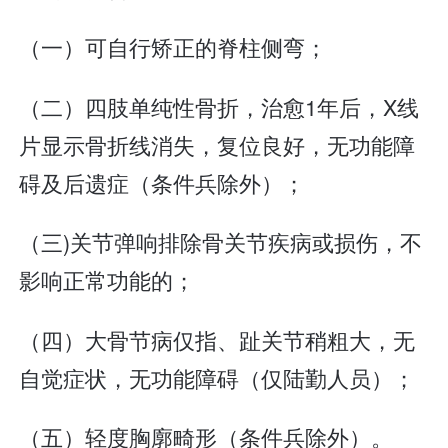
（一）可自行矫正的脊柱侧弯；
（二）四肢单纯性骨折，治愈1年后，X线
片显示骨折线消失，复位良好，无功能障
碍及后遗症（条件兵除外）；
（三)关节弹响排除骨关节疾病或损伤，不
影响正常功能的；
（四）大骨节病仅指、趾关节稍粗大，无
自觉症状，无功能障碍（仅陆勤人员）；
（五）轻度胸廓畸形（条件兵除外）。