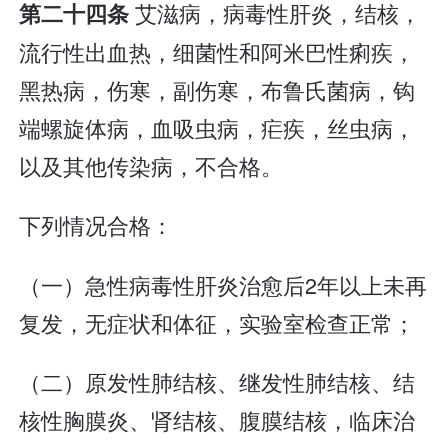
艾滋病，病毒性肝炎，结核，
第二十四条
流行性出血热，细菌性和阿米巴性痢疾，
黑热病，伤寒，副伤寒，布鲁氏菌病，钩
端螺旋体病，血吸虫病，疟疾，丝虫病，
以及其他传染病，不合格。
下列情况合格：
（一）急性病毒性肝炎治愈后2年以上未再
复发，无症状和体征，实验室检查正常；
（二）原发性肺结核、继发性肺结核、结
核性胸膜炎、肾结核、腹膜结核，临床治