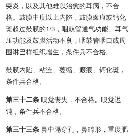
突炎，以及其他难以治愈的耳病，不合
格。鼓膜中度以上内陷，鼓膜瘢痕或钙化
斑超过鼓膜的1/3，咽鼓管通气功能、耳气
压功能及鼓膜活动不良，咽鼓管咽口或周
围淋巴样组织增生，条件兵不合格。
鼓膜内陷、粘连、萎缩、瘢痕、钙化斑，
条件兵合格。
嗅觉丧失，不合格。嗅觉迟
第三十二条
钝，条件兵不合格。
鼻中隔穿孔，鼻畸形，重度肥
第三十三条