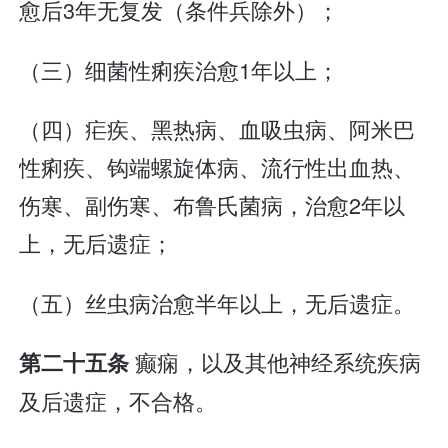
愈后3年无复发（条件兵除外）；
（三）细菌性痢疾治愈1年以上；
（四）疟疾、黑热病、血吸虫病、阿米巴
性痢疾、钩端螺旋体病、流行性出血热、
伤寒、副伤寒、布鲁氏菌病，治愈2年以
上，无后遗症；
（五）丝虫病治愈半年以上，无后遗症。
癫痫，以及其他神经系统疾病
第二十五条
及后遗症，不合格。