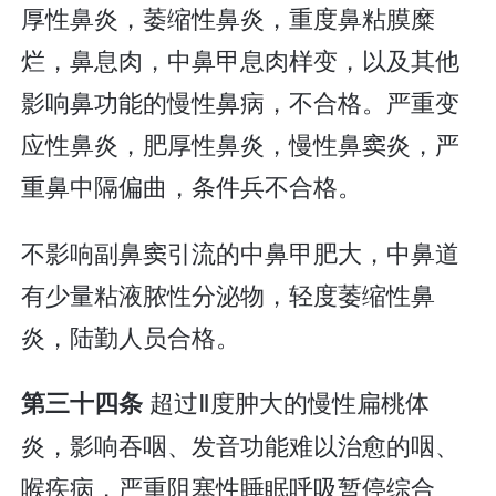
厚性鼻炎，萎缩性鼻炎，重度鼻粘膜糜
烂，鼻息肉，中鼻甲息肉样变，以及其他
影响鼻功能的慢性鼻病，不合格。严重变
应性鼻炎，肥厚性鼻炎，慢性鼻窦炎，严
重鼻中隔偏曲，条件兵不合格。
不影响副鼻窦引流的中鼻甲肥大，中鼻道
有少量粘液脓性分泌物，轻度萎缩性鼻
炎，陆勤人员合格。
超过Ⅱ度肿大的慢性扁桃体
第三十四条
炎，影响吞咽、发音功能难以治愈的咽、
喉疾病，严重阻塞性睡眠呼吸暂停综合