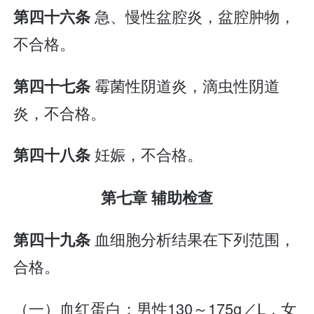
急、慢性盆腔炎，盆腔肿物，
第四十六条
不合格。
霉菌性阴道炎，滴虫性阴道
第四十七条
炎，不合格。
妊娠，不合格。
第四十八条
第七章 辅助检查
血细胞分析结果在下列范围，
第四十九条
合格。
（一）血红蛋白：男性130～175g／L，女