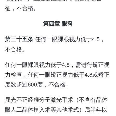
征，不合格。
第四章 眼科
任何一眼裸眼视力低于4.5，
第三十五条
不合格。
任何一眼裸眼视力低于4.8，需进行矫正视
力检查，任何一眼矫正视力低于4.8或矫正
度数超过600度，不合格。
屈光不正经准分子激光手术（不含有晶体
眼人工晶体植入术等其他术式）后半年以