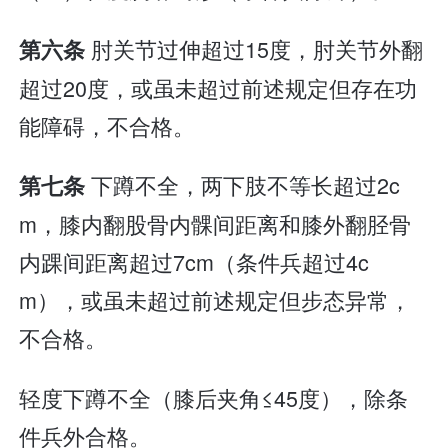
肘关节过伸超过15度，肘关节外翻
第六条
超过20度，或虽未超过前述规定但存在功
能障碍，不合格。
下蹲不全，两下肢不等长超过2c
第七条
m，膝内翻股骨内髁间距离和膝外翻胫骨
内踝间距离超过7cm（条件兵超过4c
m），或虽未超过前述规定但步态异常，
不合格。
轻度下蹲不全（膝后夹角≤45度），除条
件兵外合格。