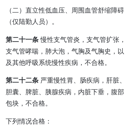
（二）直立性低血压、周围血管舒缩障碍
（仅陆勤人员）。
慢性支气管炎，支气管扩张，
第二十一条
支气管哮喘，肺大泡，气胸及气胸史，以
及其他呼吸系统慢性疾病，不合格。
严重慢性胃、肠疾病，肝脏、
第二十二条
胆囊、脾脏、胰腺疾病，内脏下垂，腹部
包块，不合格。
下列情况合格：