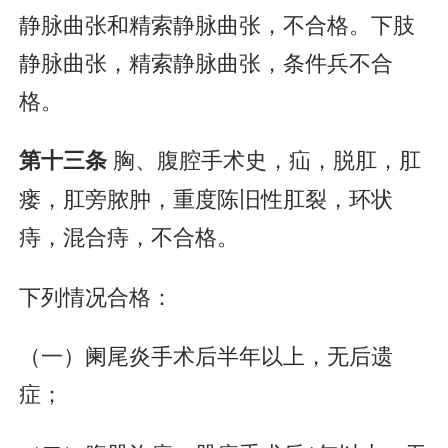
静脉曲张和精索静脉曲张，不合格。下肢
静脉曲张，精索静脉曲张，条件兵不合
格。
胸、腹腔手术史，疝，脱肛，肛
第十三条
瘘，肛旁脓肿，重度陈旧性肛裂，环状
痔，混合痔，不合格。
下列情况合格：
（一）阑尾炎手术后半年以上，无后遗
症；