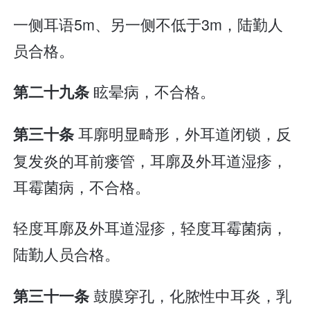
一侧耳语5m、另一侧不低于3m，陆勤人
员合格。
眩晕病，不合格。
第二十九条
耳廓明显畸形，外耳道闭锁，反
第三十条
复发炎的耳前瘘管，耳廓及外耳道湿疹，
耳霉菌病，不合格。
轻度耳廓及外耳道湿疹，轻度耳霉菌病，
陆勤人员合格。
鼓膜穿孔，化脓性中耳炎，乳
第三十一条