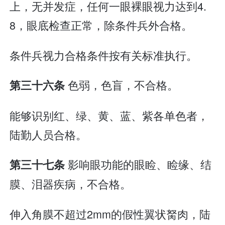
上，无并发症，任何一眼裸眼视力达到4.
8，眼底检查正常，除条件兵外合格。
条件兵视力合格条件按有关标准执行。
色弱，色盲，不合格。
第三十六条
能够识别红、绿、黄、蓝、紫各单色者，
陆勤人员合格。
影响眼功能的眼睑、睑缘、结
第三十七条
膜、泪器疾病，不合格。
伸入角膜不超过2mm的假性翼状胬肉，陆