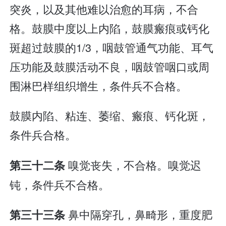
突炎，以及其他难以治愈的耳病，不合
格。鼓膜中度以上内陷，鼓膜瘢痕或钙化
斑超过鼓膜的1/3，咽鼓管通气功能、耳气
压功能及鼓膜活动不良，咽鼓管咽口或周
围淋巴样组织增生，条件兵不合格。
鼓膜内陷、粘连、萎缩、瘢痕、钙化斑，
条件兵合格。
嗅觉丧失，不合格。嗅觉迟
第三十二条
钝，条件兵不合格。
鼻中隔穿孔，鼻畸形，重度肥
第三十三条