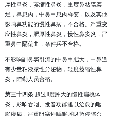
厚性鼻炎，萎缩性鼻炎，重度鼻粘膜糜
烂，鼻息肉，中鼻甲息肉样变，以及其他
影响鼻功能的慢性鼻病，不合格。严重变
应性鼻炎，肥厚性鼻炎，慢性鼻窦炎，严
重鼻中隔偏曲，条件兵不合格。
不影响副鼻窦引流的中鼻甲肥大，中鼻道
有少量粘液脓性分泌物，轻度萎缩性鼻
炎，陆勤人员合格。
超过Ⅱ度肿大的慢性扁桃体
第三十四条
炎，影响吞咽、发音功能难以治愈的咽、
喉疾病，严重阻塞性睡眠呼吸暂停综合