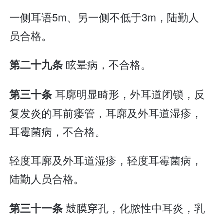
一侧耳语5m、另一侧不低于3m，陆勤人
员合格。
眩晕病，不合格。
第二十九条
耳廓明显畸形，外耳道闭锁，反
第三十条
复发炎的耳前瘘管，耳廓及外耳道湿疹，
耳霉菌病，不合格。
轻度耳廓及外耳道湿疹，轻度耳霉菌病，
陆勤人员合格。
鼓膜穿孔，化脓性中耳炎，乳
第三十一条