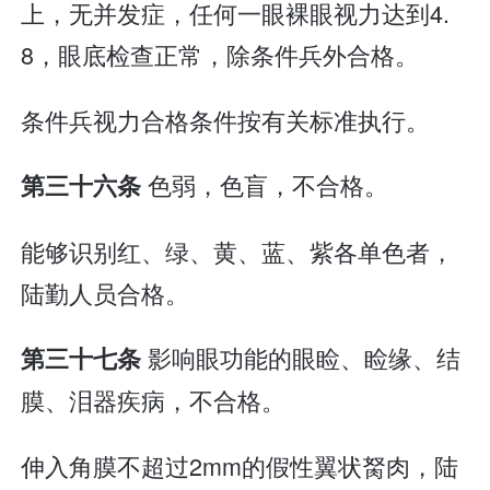
上，无并发症，任何一眼裸眼视力达到4.
8，眼底检查正常，除条件兵外合格。
条件兵视力合格条件按有关标准执行。
色弱，色盲，不合格。
第三十六条
能够识别红、绿、黄、蓝、紫各单色者，
陆勤人员合格。
影响眼功能的眼睑、睑缘、结
第三十七条
膜、泪器疾病，不合格。
伸入角膜不超过2mm的假性翼状胬肉，陆