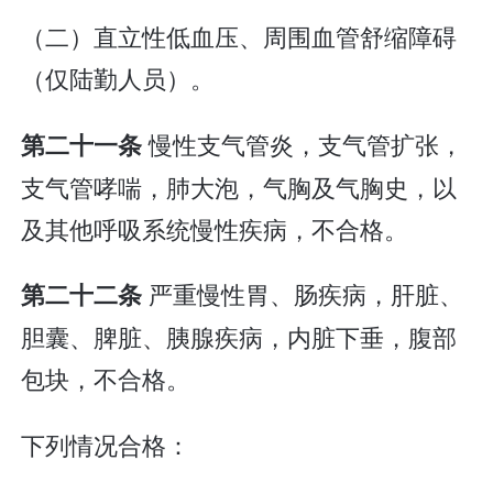
（二）直立性低血压、周围血管舒缩障碍
（仅陆勤人员）。
慢性支气管炎，支气管扩张，
第二十一条
支气管哮喘，肺大泡，气胸及气胸史，以
及其他呼吸系统慢性疾病，不合格。
严重慢性胃、肠疾病，肝脏、
第二十二条
胆囊、脾脏、胰腺疾病，内脏下垂，腹部
包块，不合格。
下列情况合格：