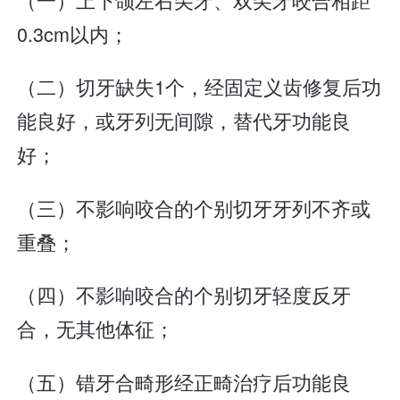
0.3cm以内；
（二）切牙缺失1个，经固定义齿修复后功
能良好，或牙列无间隙，替代牙功能良
好；
（三）不影响咬合的个别切牙牙列不齐或
重叠；
（四）不影响咬合的个别切牙轻度反牙
合，无其他体征；
（五）错牙合畸形经正畸治疗后功能良