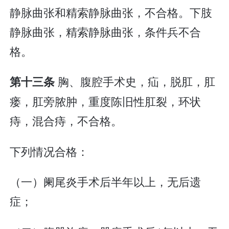
静脉曲张和精索静脉曲张，不合格。下肢
静脉曲张，精索静脉曲张，条件兵不合
格。
胸、腹腔手术史，疝，脱肛，肛
第十三条
瘘，肛旁脓肿，重度陈旧性肛裂，环状
痔，混合痔，不合格。
下列情况合格：
（一）阑尾炎手术后半年以上，无后遗
症；