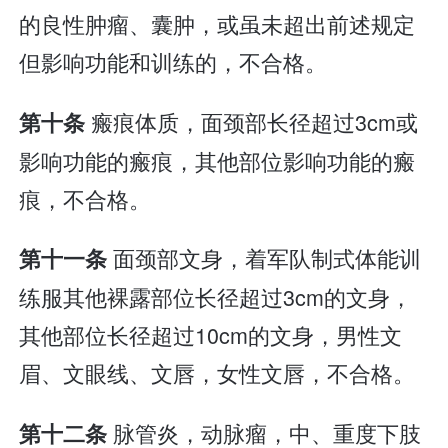
的良性肿瘤、囊肿，或虽未超出前述规定
但影响功能和训练的，不合格。
瘢痕体质，面颈部长径超过3cm或
第十条
影响功能的瘢痕，其他部位影响功能的瘢
痕，不合格。
面颈部文身，着军队制式体能训
第十一条
练服其他裸露部位长径超过3cm的文身，
其他部位长径超过10cm的文身，男性文
眉、文眼线、文唇，女性文唇，不合格。
脉管炎，动脉瘤，中、重度下肢
第十二条