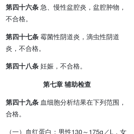
急、慢性盆腔炎，盆腔肿物，
第四十六条
不合格。
霉菌性阴道炎，滴虫性阴道
第四十七条
炎，不合格。
妊娠，不合格。
第四十八条
第七章 辅助检查
血细胞分析结果在下列范围，
第四十九条
合格。
（一）血红蛋白：男性130～175g／L，女