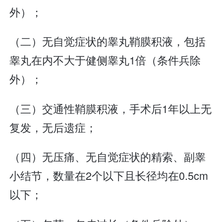
外）；
（二）无自觉症状的睾丸鞘膜积液，包括
睾丸在内不大于健侧睾丸1倍（条件兵除
外）；
（三）交通性鞘膜积液，手术后1年以上无
复发，无后遗症；
（四）无压痛、无自觉症状的精索、副睾
小结节，数量在2个以下且长径均在0.5cm
以下；