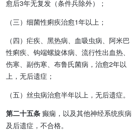
愈后3年无复发（条件兵除外）；
（三）细菌性痢疾治愈1年以上；
（四）疟疾、黑热病、血吸虫病、阿米巴
性痢疾、钩端螺旋体病、流行性出血热、
伤寒、副伤寒、布鲁氏菌病，治愈2年以
上，无后遗症；
（五）丝虫病治愈半年以上，无后遗症。
癫痫，以及其他神经系统疾病
第二十五条
及后遗症，不合格。