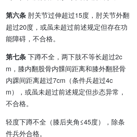
肘关节过伸超过15度，肘关节外翻
第六条
超过20度，或虽未超过前述规定但存在功
能障碍，不合格。
下蹲不全，两下肢不等长超过2c
第七条
m，膝内翻股骨内髁间距离和膝外翻胫骨
内踝间距离超过7cm（条件兵超过4c
m），或虽未超过前述规定但步态异常，
不合格。
轻度下蹲不全（膝后夹角≤45度），除条
件兵外合格。