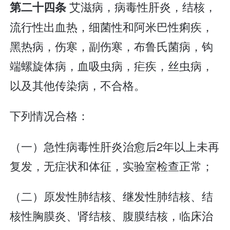
艾滋病，病毒性肝炎，结核，
第二十四条
流行性出血热，细菌性和阿米巴性痢疾，
黑热病，伤寒，副伤寒，布鲁氏菌病，钩
端螺旋体病，血吸虫病，疟疾，丝虫病，
以及其他传染病，不合格。
下列情况合格：
（一）急性病毒性肝炎治愈后2年以上未再
复发，无症状和体征，实验室检查正常；
（二）原发性肺结核、继发性肺结核、结
核性胸膜炎、肾结核、腹膜结核，临床治