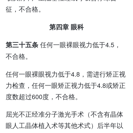
征，不合格。
第四章 眼科
任何一眼裸眼视力低于4.5，
第三十五条
不合格。
任何一眼裸眼视力低于4.8，需进行矫正视
力检查，任何一眼矫正视力低于4.8或矫正
度数超过600度，不合格。
屈光不正经准分子激光手术（不含有晶体
眼人工晶体植入术等其他术式）后半年以