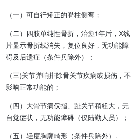
（一）可自行矫正的脊柱侧弯；
（二）四肢单纯性骨折，治愈1年后，X线
片显示骨折线消失，复位良好，无功能障
碍及后遗症（条件兵除外）；
（三)关节弹响排除骨关节疾病或损伤，不
影响正常功能的；
（四）大骨节病仅指、趾关节稍粗大，无
自觉症状，无功能障碍（仅陆勤人员）；
（五）轻度胸廓畸形（条件兵除外）。