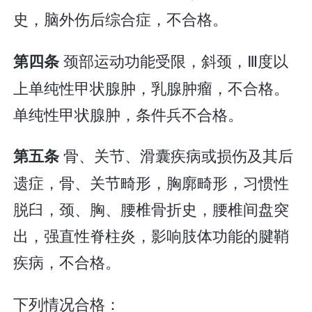
史，脑外伤后综合症，不合格。
颈部运动功能受限，斜颈，Ⅲ度以
第四条
上单纯性甲状腺肿，乳腺肿瘤，不合格。
单纯性甲状腺肿，条件兵不合格。
骨、关节、滑囊疾病或损伤及其后
第五条
遗症，骨、关节畸形，胸廓畸形，习惯性
脱臼，颈、胸、腰椎骨折史，腰椎间盘突
出，强直性脊柱炎，影响肢体功能的腱鞘
疾病，不合格。
下列情况合格：