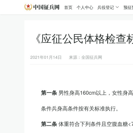
首页
个人中心
兵役登记
预征
《应征公民体格检查
2021年01月14日
来源：全国征兵网
男性身高160cm以上，女性身高
第一条
条件兵身高条件按有关标准执行。
体重符合下列条件且空腹血糖<7.
第二条