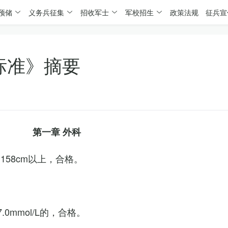
预储
义务兵征集
招收军士
军校招生
政策法规
征兵宣
标准》摘要
第一章 外科
158cm以上，合格。
0mmol/L的，合格。