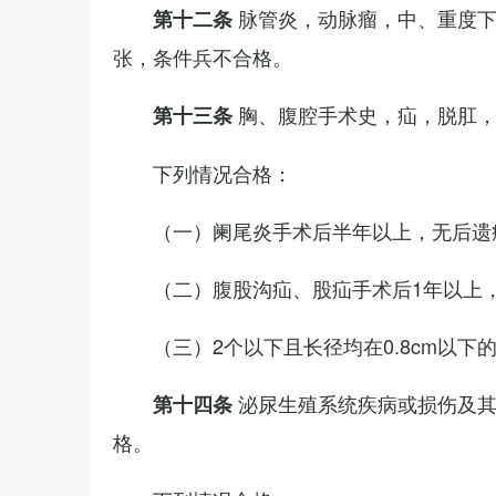
脉管炎，动脉瘤，中、重度
第十二条
张，条件兵不合格。
胸、腹腔手术史，疝，脱肛
第十三条
下列情况合格：
（一）阑尾炎手术后半年以上，无后遗
（二）腹股沟疝、股疝手术后1年以上
（三）2个以下且长径均在0.8cm以下
泌尿生殖系统疾病或损伤及
第十四条
格。