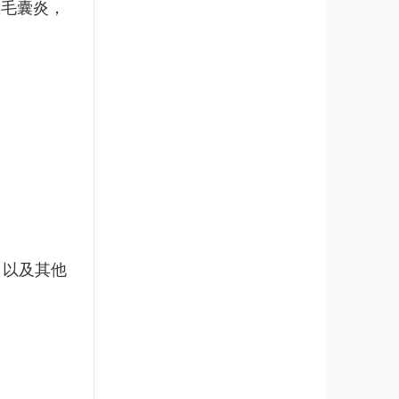
性毛囊炎，
，以及其他