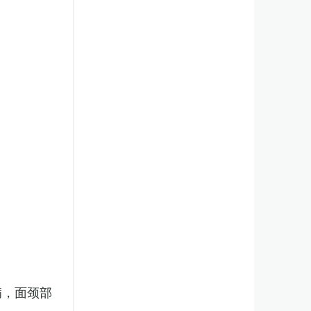
病，面颈部