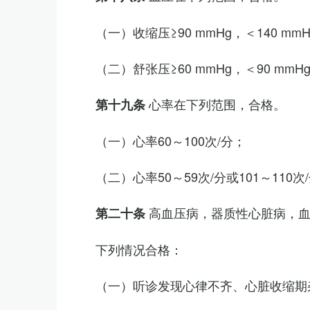
（一）收缩压≥90 mmHg，＜140 mm
（二）舒张压≥60 mmHg，＜90 mmH
心率在下列范围，合格。
第十九条
（一）心率60～100次/分；
（二）心率50～59次/分或101～11
高血压病，器质性心脏病，
第二十条
下列情况合格：
（一）听诊发现心律不齐、心脏收缩期