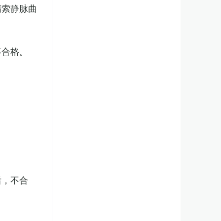
精索静脉曲
不合格。
后，不合