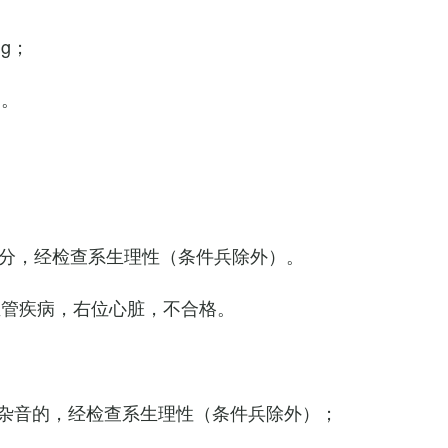
Hg；
g。
0次/分，经检查系生理性（条件兵除外）。
血管疾病，右位心脏，不合格。
杂音的，经检查系生理性（条件兵除外）；