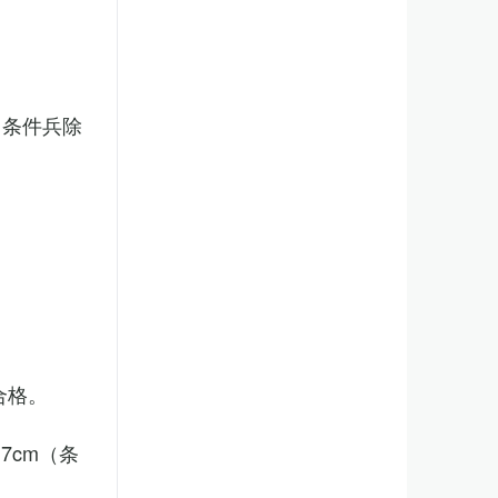
（条件兵除
合格。
7cm（条