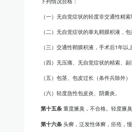
下列情况合格：
（一）无自觉症状的轻度非交通性精索
（二）无自觉症状的睾丸鞘膜积液，包
（三）交通性鞘膜积液，手术后1年以
（四）无压痛、无自觉症状的精索、副睾
（五）包茎、包皮过长（条件兵除外）
（六）轻度急性包皮炎、阴囊炎。
重度腋臭，不合格。轻度腋
第十五条
头癣，泛发性体癣，疥疮，
第十六条