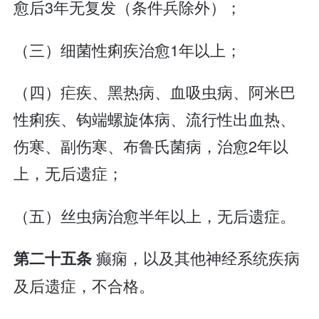
愈后3年无复发（条件兵除外）；
（三）细菌性痢疾治愈1年以上；
（四）疟疾、黑热病、血吸虫病、阿米巴
性痢疾、钩端螺旋体病、流行性出血热、
伤寒、副伤寒、布鲁氏菌病，治愈2年以
上，无后遗症；
（五）丝虫病治愈半年以上，无后遗症。
癫痫，以及其他神经系统疾病
第二十五条
及后遗症，不合格。