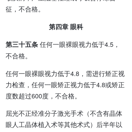
征，不合格。
第四章 眼科
任何一眼裸眼视力低于4.5，
第三十五条
不合格。
任何一眼裸眼视力低于4.8，需进行矫正视
力检查，任何一眼矫正视力低于4.8或矫正
度数超过600度，不合格。
屈光不正经准分子激光手术（不含有晶体
眼人工晶体植入术等其他术式）后半年以