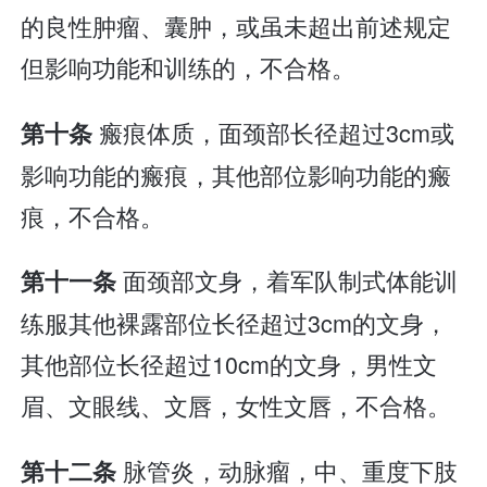
的良性肿瘤、囊肿，或虽未超出前述规定
但影响功能和训练的，不合格。
瘢痕体质，面颈部长径超过3cm或
第十条
影响功能的瘢痕，其他部位影响功能的瘢
痕，不合格。
面颈部文身，着军队制式体能训
第十一条
练服其他裸露部位长径超过3cm的文身，
其他部位长径超过10cm的文身，男性文
眉、文眼线、文唇，女性文唇，不合格。
脉管炎，动脉瘤，中、重度下肢
第十二条