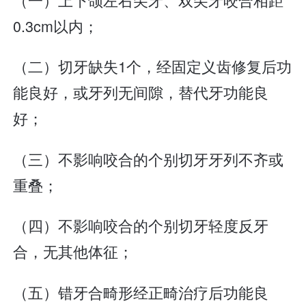
0.3cm以内；
（二）切牙缺失1个，经固定义齿修复后功
能良好，或牙列无间隙，替代牙功能良
好；
（三）不影响咬合的个别切牙牙列不齐或
重叠；
（四）不影响咬合的个别切牙轻度反牙
合，无其他体征；
（五）错牙合畸形经正畸治疗后功能良