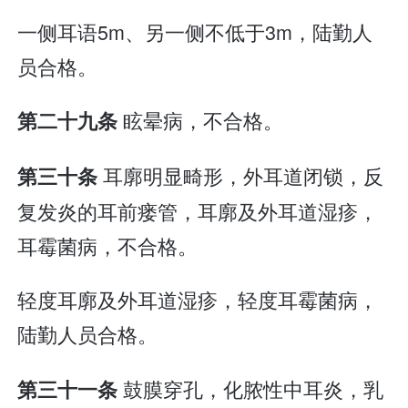
一侧耳语5m、另一侧不低于3m，陆勤人
员合格。
眩晕病，不合格。
第二十九条
耳廓明显畸形，外耳道闭锁，反
第三十条
复发炎的耳前瘘管，耳廓及外耳道湿疹，
耳霉菌病，不合格。
轻度耳廓及外耳道湿疹，轻度耳霉菌病，
陆勤人员合格。
鼓膜穿孔，化脓性中耳炎，乳
第三十一条