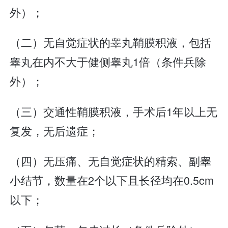
外）；
（二）无自觉症状的睾丸鞘膜积液，包括
睾丸在内不大于健侧睾丸1倍（条件兵除
外）；
（三）交通性鞘膜积液，手术后1年以上无
复发，无后遗症；
（四）无压痛、无自觉症状的精索、副睾
小结节，数量在2个以下且长径均在0.5cm
以下；