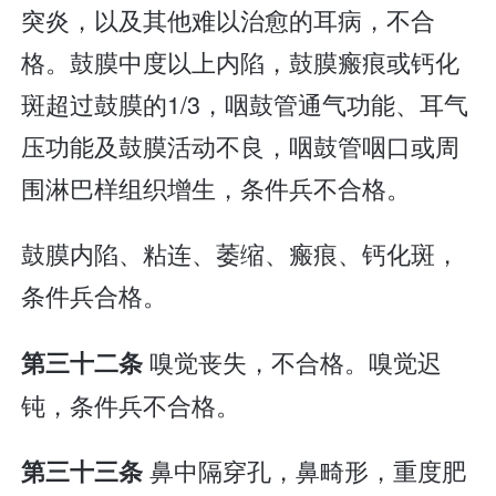
突炎，以及其他难以治愈的耳病，不合
格。鼓膜中度以上内陷，鼓膜瘢痕或钙化
斑超过鼓膜的1/3，咽鼓管通气功能、耳气
压功能及鼓膜活动不良，咽鼓管咽口或周
围淋巴样组织增生，条件兵不合格。
鼓膜内陷、粘连、萎缩、瘢痕、钙化斑，
条件兵合格。
嗅觉丧失，不合格。嗅觉迟
第三十二条
钝，条件兵不合格。
鼻中隔穿孔，鼻畸形，重度肥
第三十三条