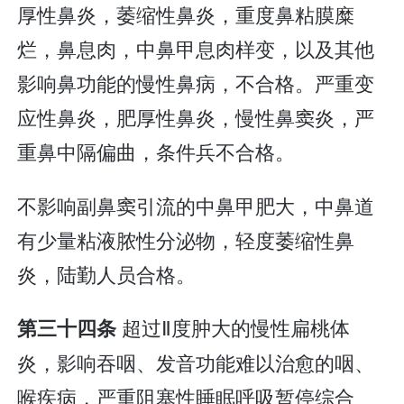
厚性鼻炎，萎缩性鼻炎，重度鼻粘膜糜
烂，鼻息肉，中鼻甲息肉样变，以及其他
影响鼻功能的慢性鼻病，不合格。严重变
应性鼻炎，肥厚性鼻炎，慢性鼻窦炎，严
重鼻中隔偏曲，条件兵不合格。
不影响副鼻窦引流的中鼻甲肥大，中鼻道
有少量粘液脓性分泌物，轻度萎缩性鼻
炎，陆勤人员合格。
超过Ⅱ度肿大的慢性扁桃体
第三十四条
炎，影响吞咽、发音功能难以治愈的咽、
喉疾病，严重阻塞性睡眠呼吸暂停综合