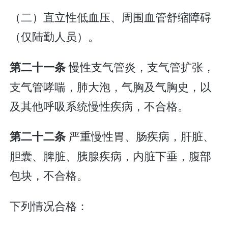
（二）直立性低血压、周围血管舒缩障碍
（仅陆勤人员）。
慢性支气管炎，支气管扩张，
第二十一条
支气管哮喘，肺大泡，气胸及气胸史，以
及其他呼吸系统慢性疾病，不合格。
严重慢性胃、肠疾病，肝脏、
第二十二条
胆囊、脾脏、胰腺疾病，内脏下垂，腹部
包块，不合格。
下列情况合格：