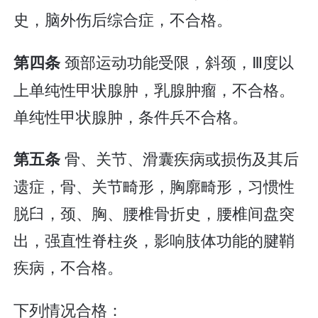
史，脑外伤后综合症，不合格。
颈部运动功能受限，斜颈，Ⅲ度以
第四条
上单纯性甲状腺肿，乳腺肿瘤，不合格。
单纯性甲状腺肿，条件兵不合格。
骨、关节、滑囊疾病或损伤及其后
第五条
遗症，骨、关节畸形，胸廓畸形，习惯性
脱臼，颈、胸、腰椎骨折史，腰椎间盘突
出，强直性脊柱炎，影响肢体功能的腱鞘
疾病，不合格。
下列情况合格：