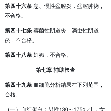
急、慢性盆腔炎，盆腔肿物，
第四十六条
不合格。
霉菌性阴道炎，滴虫性阴道
第四十七条
炎，不合格。
妊娠，不合格。
第四十八条
第七章 辅助检查
血细胞分析结果在下列范围，
第四十九条
合格。
（一）血红蛋白：男性130～175g／L，女