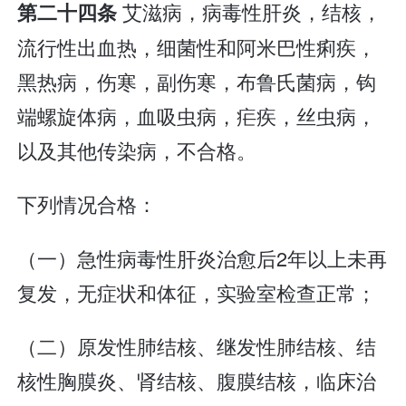
艾滋病，病毒性肝炎，结核，
第二十四条
流行性出血热，细菌性和阿米巴性痢疾，
黑热病，伤寒，副伤寒，布鲁氏菌病，钩
端螺旋体病，血吸虫病，疟疾，丝虫病，
以及其他传染病，不合格。
下列情况合格：
（一）急性病毒性肝炎治愈后2年以上未再
复发，无症状和体征，实验室检查正常；
（二）原发性肺结核、继发性肺结核、结
核性胸膜炎、肾结核、腹膜结核，临床治