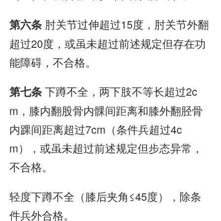
肘关节过伸超过15度，肘关节外翻
第六条
超过20度，或虽未超过前述规定但存在功
能障碍，不合格。
下蹲不全，两下肢不等长超过2c
第七条
m，膝内翻股骨内髁间距离和膝外翻胫骨
内踝间距离超过7cm（条件兵超过4c
m），或虽未超过前述规定但步态异常，
不合格。
轻度下蹲不全（膝后夹角≤45度），除条
件兵外合格。