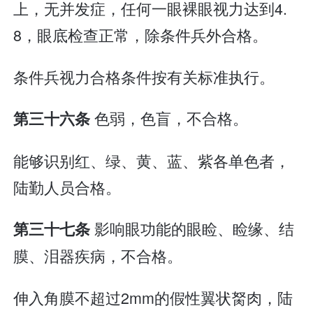
上，无并发症，任何一眼裸眼视力达到4.
8，眼底检查正常，除条件兵外合格。
条件兵视力合格条件按有关标准执行。
色弱，色盲，不合格。
第三十六条
能够识别红、绿、黄、蓝、紫各单色者，
陆勤人员合格。
影响眼功能的眼睑、睑缘、结
第三十七条
膜、泪器疾病，不合格。
伸入角膜不超过2mm的假性翼状胬肉，陆