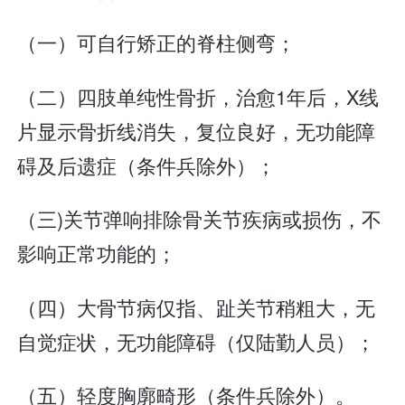
（一）可自行矫正的脊柱侧弯；
（二）四肢单纯性骨折，治愈1年后，X线
片显示骨折线消失，复位良好，无功能障
碍及后遗症（条件兵除外）；
（三)关节弹响排除骨关节疾病或损伤，不
影响正常功能的；
（四）大骨节病仅指、趾关节稍粗大，无
自觉症状，无功能障碍（仅陆勤人员）；
（五）轻度胸廓畸形（条件兵除外）。