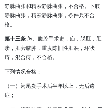
静脉曲张和精索静脉曲张，不合格。下肢
静脉曲张，精索静脉曲张，条件兵不合
格。
胸、腹腔手术史，疝，脱肛，肛
第十三条
瘘，肛旁脓肿，重度陈旧性肛裂，环状
痔，混合痔，不合格。
下列情况合格：
（一）阑尾炎手术后半年以上，无后遗
症；