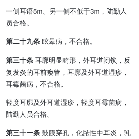
一侧耳语5m、另一侧不低于3m，陆勤人
员合格。
眩晕病，不合格。
第二十九条
耳廓明显畸形，外耳道闭锁，反
第三十条
复发炎的耳前瘘管，耳廓及外耳道湿疹，
耳霉菌病，不合格。
轻度耳廓及外耳道湿疹，轻度耳霉菌病，
陆勤人员合格。
鼓膜穿孔，化脓性中耳炎，乳
第三十一条