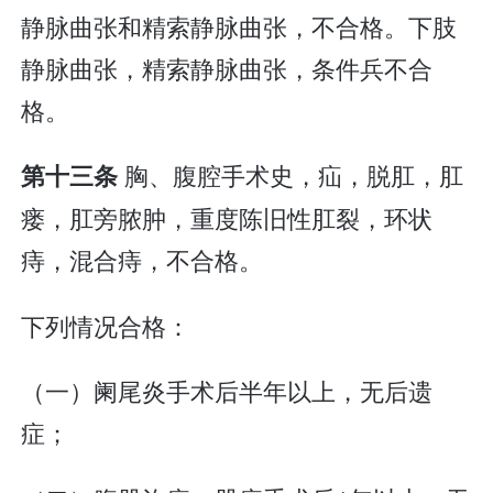
静脉曲张和精索静脉曲张，不合格。下肢
静脉曲张，精索静脉曲张，条件兵不合
格。
胸、腹腔手术史，疝，脱肛，肛
第十三条
瘘，肛旁脓肿，重度陈旧性肛裂，环状
痔，混合痔，不合格。
下列情况合格：
（一）阑尾炎手术后半年以上，无后遗
症；