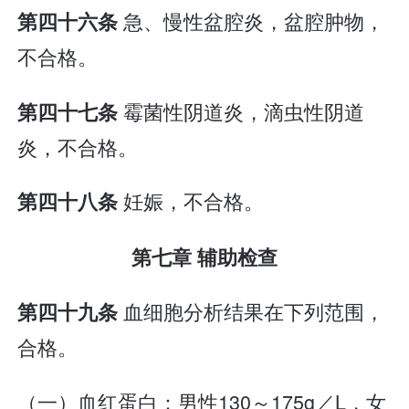
急、慢性盆腔炎，盆腔肿物，
第四十六条
不合格。
霉菌性阴道炎，滴虫性阴道
第四十七条
炎，不合格。
妊娠，不合格。
第四十八条
第七章 辅助检查
血细胞分析结果在下列范围，
第四十九条
合格。
（一）血红蛋白：男性130～175g／L，女