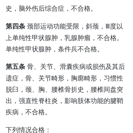
史，脑外伤后综合症，不合格。
颈部运动功能受限，斜颈，Ⅲ度以
第四条
上单纯性甲状腺肿，乳腺肿瘤，不合格。
单纯性甲状腺肿，条件兵不合格。
骨、关节、滑囊疾病或损伤及其后
第五条
遗症，骨、关节畸形，胸廓畸形，习惯性
脱臼，颈、胸、腰椎骨折史，腰椎间盘突
出，强直性脊柱炎，影响肢体功能的腱鞘
疾病，不合格。
下列情况合格：