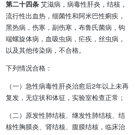
艾滋病，病毒性肝炎，结核，
第二十四条
流行性出血热，细菌性和阿米巴性痢疾，
黑热病，伤寒，副伤寒，布鲁氏菌病，钩
端螺旋体病，血吸虫病，疟疾，丝虫病，
以及其他传染病，不合格。
下列情况合格：
（一）急性病毒性肝炎治愈后2年以上未再
复发，无症状和体征，实验室检查正常；
（二）原发性肺结核、继发性肺结核、结
核性胸膜炎、肾结核、腹膜结核，临床治