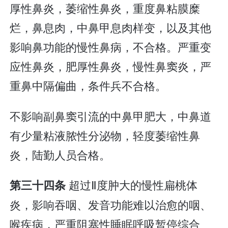
厚性鼻炎，萎缩性鼻炎，重度鼻粘膜糜
烂，鼻息肉，中鼻甲息肉样变，以及其他
影响鼻功能的慢性鼻病，不合格。严重变
应性鼻炎，肥厚性鼻炎，慢性鼻窦炎，严
重鼻中隔偏曲，条件兵不合格。
不影响副鼻窦引流的中鼻甲肥大，中鼻道
有少量粘液脓性分泌物，轻度萎缩性鼻
炎，陆勤人员合格。
超过Ⅱ度肿大的慢性扁桃体
第三十四条
炎，影响吞咽、发音功能难以治愈的咽、
喉疾病，严重阻塞性睡眠呼吸暂停综合