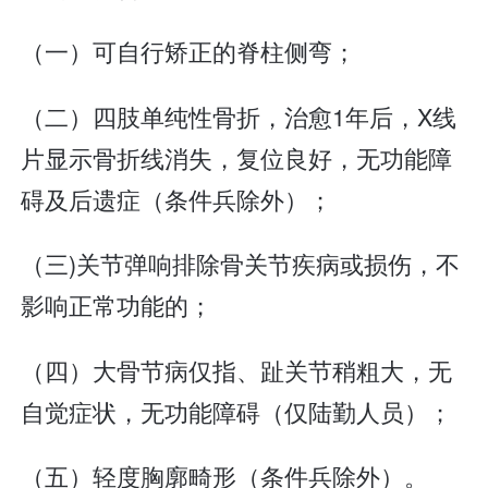
（一）可自行矫正的脊柱侧弯；
（二）四肢单纯性骨折，治愈1年后，X线
片显示骨折线消失，复位良好，无功能障
碍及后遗症（条件兵除外）；
（三)关节弹响排除骨关节疾病或损伤，不
影响正常功能的；
（四）大骨节病仅指、趾关节稍粗大，无
自觉症状，无功能障碍（仅陆勤人员）；
（五）轻度胸廓畸形（条件兵除外）。