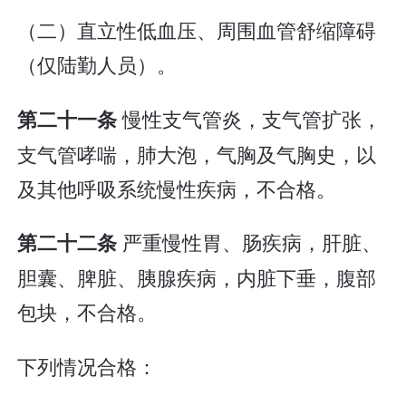
（二）直立性低血压、周围血管舒缩障碍
（仅陆勤人员）。
慢性支气管炎，支气管扩张，
第二十一条
支气管哮喘，肺大泡，气胸及气胸史，以
及其他呼吸系统慢性疾病，不合格。
严重慢性胃、肠疾病，肝脏、
第二十二条
胆囊、脾脏、胰腺疾病，内脏下垂，腹部
包块，不合格。
下列情况合格：