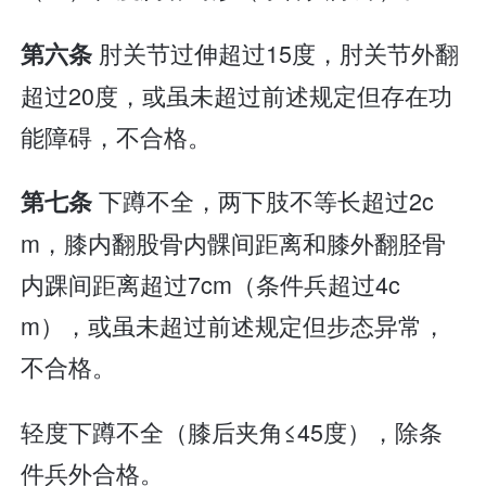
肘关节过伸超过15度，肘关节外翻
第六条
超过20度，或虽未超过前述规定但存在功
能障碍，不合格。
下蹲不全，两下肢不等长超过2c
第七条
m，膝内翻股骨内髁间距离和膝外翻胫骨
内踝间距离超过7cm（条件兵超过4c
m），或虽未超过前述规定但步态异常，
不合格。
轻度下蹲不全（膝后夹角≤45度），除条
件兵外合格。