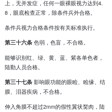
上，无并发症，任何一眼裸眼视力达到4.
8，眼底检查正常，除条件兵外合格。
条件兵视力合格条件按有关标准执行。
色弱，色盲，不合格。
第三十六条
能够识别红、绿、黄、蓝、紫各单色者，
陆勤人员合格。
影响眼功能的眼睑、睑缘、结
第三十七条
膜、泪器疾病，不合格。
伸入角膜不超过2mm的假性翼状胬肉，陆