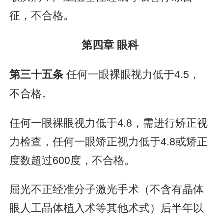
征，不合格。
第四章 眼科
任何一眼裸眼视力低于4.5，
第三十五条
不合格。
任何一眼裸眼视力低于4.8，需进行矫正视
力检查，任何一眼矫正视力低于4.8或矫正
度数超过600度，不合格。
屈光不正经准分子激光手术（不含有晶体
眼人工晶体植入术等其他术式）后半年以