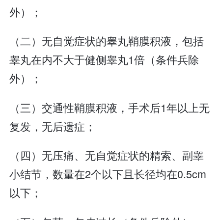
外）；
（二）无自觉症状的睾丸鞘膜积液，包括
睾丸在内不大于健侧睾丸1倍（条件兵除
外）；
（三）交通性鞘膜积液，手术后1年以上无
复发，无后遗症；
（四）无压痛、无自觉症状的精索、副睾
小结节，数量在2个以下且长径均在0.5cm
以下；