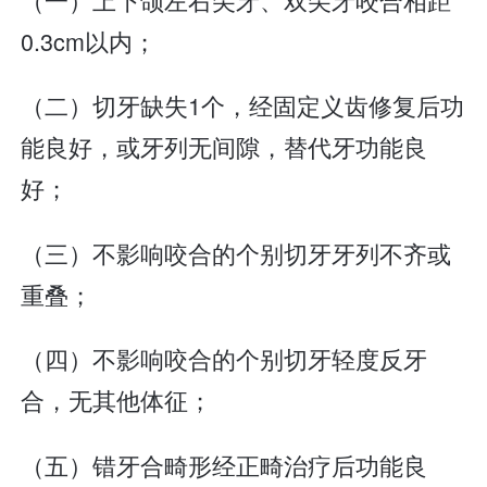
0.3cm以内；
（二）切牙缺失1个，经固定义齿修复后功
能良好，或牙列无间隙，替代牙功能良
好；
（三）不影响咬合的个别切牙牙列不齐或
重叠；
（四）不影响咬合的个别切牙轻度反牙
合，无其他体征；
（五）错牙合畸形经正畸治疗后功能良