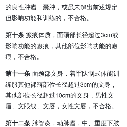
的良性肿瘤、囊肿，或虽未超出前述规定
但影响功能和训练的，不合格。
瘢痕体质，面颈部长径超过3cm或
第十条
影响功能的瘢痕，其他部位影响功能的瘢
痕，不合格。
面颈部文身，着军队制式体能训
第十一条
练服其他裸露部位长径超过3cm的文身，
其他部位长径超过10cm的文身，男性文
眉、文眼线、文唇，女性文唇，不合格。
脉管炎，动脉瘤，中、重度下肢
第十二条