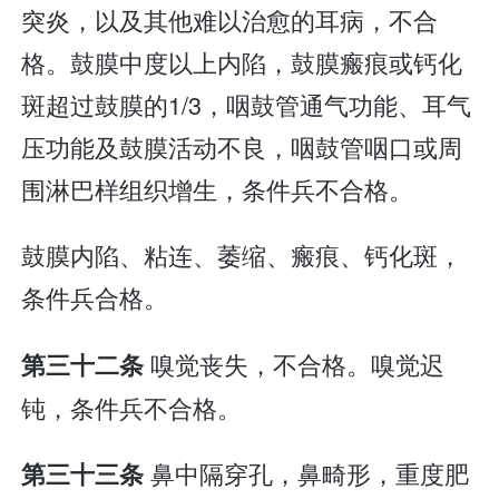
突炎，以及其他难以治愈的耳病，不合
格。鼓膜中度以上内陷，鼓膜瘢痕或钙化
斑超过鼓膜的1/3，咽鼓管通气功能、耳气
压功能及鼓膜活动不良，咽鼓管咽口或周
围淋巴样组织增生，条件兵不合格。
鼓膜内陷、粘连、萎缩、瘢痕、钙化斑，
条件兵合格。
嗅觉丧失，不合格。嗅觉迟
第三十二条
钝，条件兵不合格。
鼻中隔穿孔，鼻畸形，重度肥
第三十三条