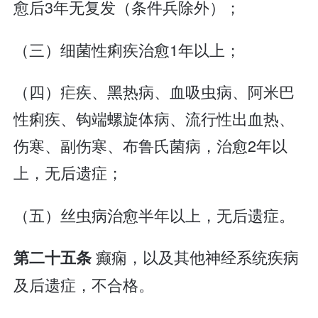
愈后3年无复发（条件兵除外）；
（三）细菌性痢疾治愈1年以上；
（四）疟疾、黑热病、血吸虫病、阿米巴
性痢疾、钩端螺旋体病、流行性出血热、
伤寒、副伤寒、布鲁氏菌病，治愈2年以
上，无后遗症；
（五）丝虫病治愈半年以上，无后遗症。
癫痫，以及其他神经系统疾病
第二十五条
及后遗症，不合格。