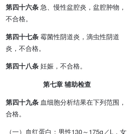
急、慢性盆腔炎，盆腔肿物，
第四十六条
不合格。
霉菌性阴道炎，滴虫性阴道
第四十七条
炎，不合格。
妊娠，不合格。
第四十八条
第七章 辅助检查
血细胞分析结果在下列范围，
第四十九条
合格。
（一）血红蛋白：男性130～175g／L，女