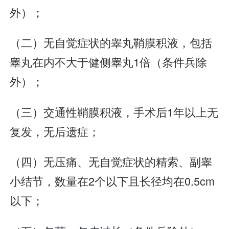
外）；
（二）无自觉症状的睾丸鞘膜积液，包括
睾丸在内不大于健侧睾丸1倍（条件兵除
外）；
（三）交通性鞘膜积液，手术后1年以上无
复发，无后遗症；
（四）无压痛、无自觉症状的精索、副睾
小结节，数量在2个以下且长径均在0.5cm
以下；