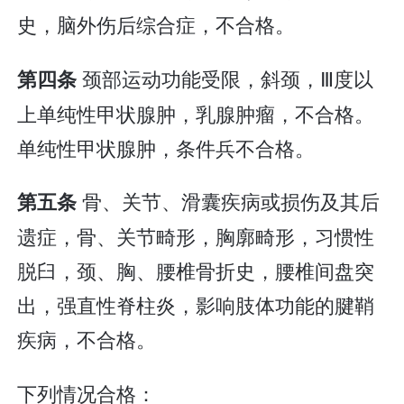
史，脑外伤后综合症，不合格。
颈部运动功能受限，斜颈，Ⅲ度以
第四条
上单纯性甲状腺肿，乳腺肿瘤，不合格。
单纯性甲状腺肿，条件兵不合格。
骨、关节、滑囊疾病或损伤及其后
第五条
遗症，骨、关节畸形，胸廓畸形，习惯性
脱臼，颈、胸、腰椎骨折史，腰椎间盘突
出，强直性脊柱炎，影响肢体功能的腱鞘
疾病，不合格。
下列情况合格：