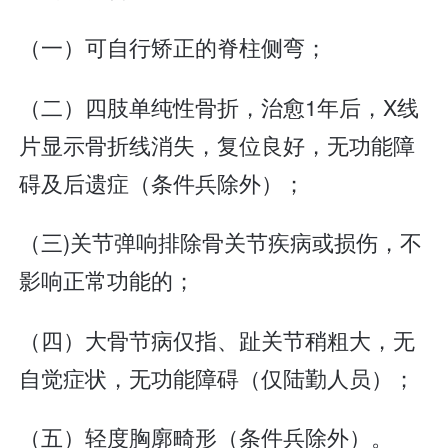
（一）可自行矫正的脊柱侧弯；
（二）四肢单纯性骨折，治愈1年后，X线
片显示骨折线消失，复位良好，无功能障
碍及后遗症（条件兵除外）；
（三)关节弹响排除骨关节疾病或损伤，不
影响正常功能的；
（四）大骨节病仅指、趾关节稍粗大，无
自觉症状，无功能障碍（仅陆勤人员）；
（五）轻度胸廓畸形（条件兵除外）。