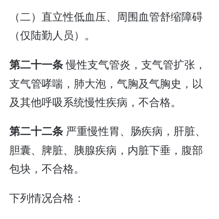
（二）直立性低血压、周围血管舒缩障碍
（仅陆勤人员）。
慢性支气管炎，支气管扩张，
第二十一条
支气管哮喘，肺大泡，气胸及气胸史，以
及其他呼吸系统慢性疾病，不合格。
严重慢性胃、肠疾病，肝脏、
第二十二条
胆囊、脾脏、胰腺疾病，内脏下垂，腹部
包块，不合格。
下列情况合格：