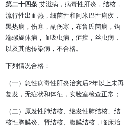
艾滋病，病毒性肝炎，结核，
第二十四条
流行性出血热，细菌性和阿米巴性痢疾，
黑热病，伤寒，副伤寒，布鲁氏菌病，钩
端螺旋体病，血吸虫病，疟疾，丝虫病，
以及其他传染病，不合格。
下列情况合格：
（一）急性病毒性肝炎治愈后2年以上未再
复发，无症状和体征，实验室检查正常；
（二）原发性肺结核、继发性肺结核、结
核性胸膜炎、肾结核、腹膜结核，临床治