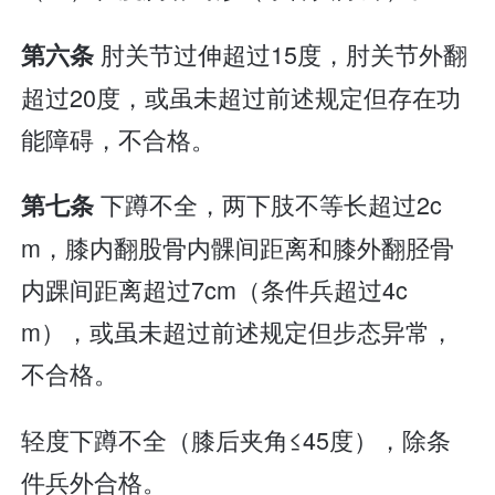
肘关节过伸超过15度，肘关节外翻
第六条
超过20度，或虽未超过前述规定但存在功
能障碍，不合格。
下蹲不全，两下肢不等长超过2c
第七条
m，膝内翻股骨内髁间距离和膝外翻胫骨
内踝间距离超过7cm（条件兵超过4c
m），或虽未超过前述规定但步态异常，
不合格。
轻度下蹲不全（膝后夹角≤45度），除条
件兵外合格。