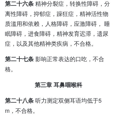
精神分裂症，转换性障碍，分
第二十六条
离性障碍，抑郁症，躁狂症，精神活性物
质滥用和依赖，人格障碍，应激障碍， 睡
眠障碍，进食障碍，精神发育迟滞，遗尿
症，以及其他精神类疾病，不合格。
影响正常表达的口吃，不合
第二十七条
格。
第三章 耳鼻咽喉科
听力测定双侧耳语均低于5
第二十八条
m，不合格。