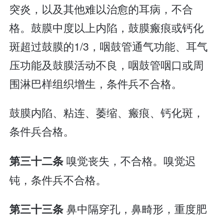
突炎，以及其他难以治愈的耳病，不合
格。鼓膜中度以上内陷，鼓膜瘢痕或钙化
斑超过鼓膜的1/3，咽鼓管通气功能、耳气
压功能及鼓膜活动不良，咽鼓管咽口或周
围淋巴样组织增生，条件兵不合格。
鼓膜内陷、粘连、萎缩、瘢痕、钙化斑，
条件兵合格。
嗅觉丧失，不合格。嗅觉迟
第三十二条
钝，条件兵不合格。
鼻中隔穿孔，鼻畸形，重度肥
第三十三条