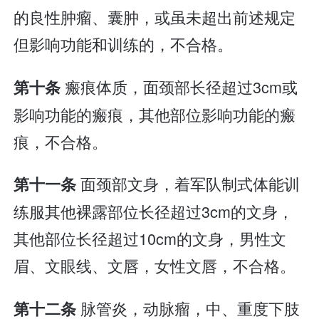
的良性肿瘤、囊肿，或虽未超出前述规定
但影响功能和训练的，不合格。
瘢痕体质，面颈部长径超过3cm或
第十条
影响功能的瘢痕，其他部位影响功能的瘢
痕，不合格。
面颈部文身，着军队制式体能训
第十一条
练服其他裸露部位长径超过3cm的文身，
其他部位长径超过10cm的文身，男性文
眉、文眼线、文唇，女性文唇，不合格。
脉管炎，动脉瘤，中、重度下肢
第十二条