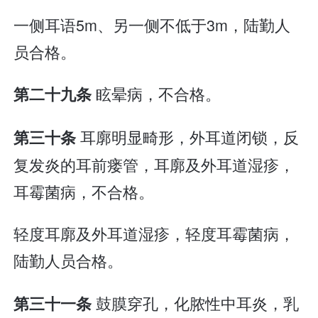
一侧耳语5m、另一侧不低于3m，陆勤人
员合格。
眩晕病，不合格。
第二十九条
耳廓明显畸形，外耳道闭锁，反
第三十条
复发炎的耳前瘘管，耳廓及外耳道湿疹，
耳霉菌病，不合格。
轻度耳廓及外耳道湿疹，轻度耳霉菌病，
陆勤人员合格。
鼓膜穿孔，化脓性中耳炎，乳
第三十一条