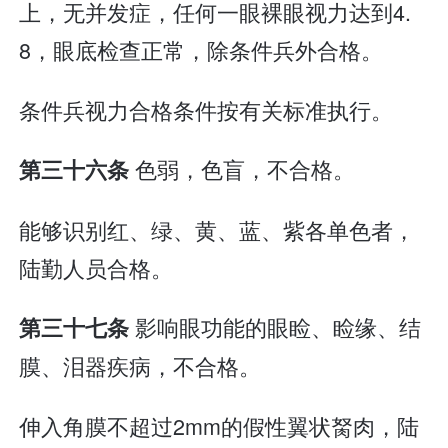
上，无并发症，任何一眼裸眼视力达到4.
8，眼底检查正常，除条件兵外合格。
条件兵视力合格条件按有关标准执行。
色弱，色盲，不合格。
第三十六条
能够识别红、绿、黄、蓝、紫各单色者，
陆勤人员合格。
影响眼功能的眼睑、睑缘、结
第三十七条
膜、泪器疾病，不合格。
伸入角膜不超过2mm的假性翼状胬肉，陆