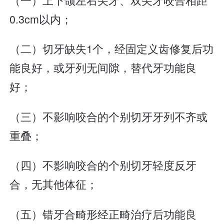
0.3cm以内；
（二）切牙缺失1个，经固定义齿修复后功
能良好，或牙列无间隙，替代牙功能良
好；
（三）不影响咬合的个别切牙牙列不齐或
重叠；
（四）不影响咬合的个别切牙轻度反牙
合，无其他体征；
（五）错牙合畸形经正畸治疗后功能良