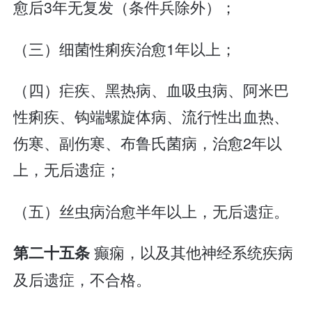
愈后3年无复发（条件兵除外）；
（三）细菌性痢疾治愈1年以上；
（四）疟疾、黑热病、血吸虫病、阿米巴
性痢疾、钩端螺旋体病、流行性出血热、
伤寒、副伤寒、布鲁氏菌病，治愈2年以
上，无后遗症；
（五）丝虫病治愈半年以上，无后遗症。
癫痫，以及其他神经系统疾病
第二十五条
及后遗症，不合格。