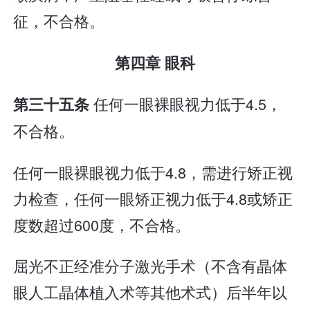
征，不合格。
第四章 眼科
任何一眼裸眼视力低于4.5，
第三十五条
不合格。
任何一眼裸眼视力低于4.8，需进行矫正视
力检查，任何一眼矫正视力低于4.8或矫正
度数超过600度，不合格。
屈光不正经准分子激光手术（不含有晶体
眼人工晶体植入术等其他术式）后半年以