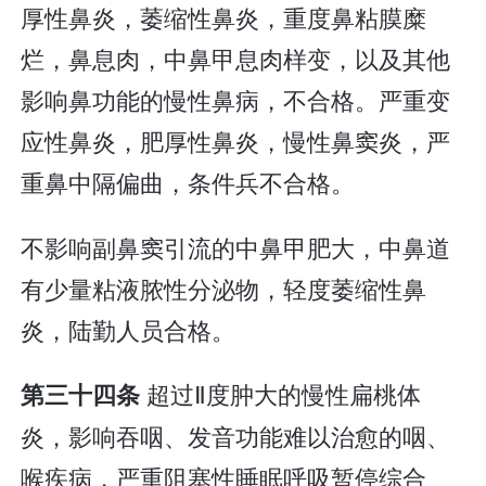
厚性鼻炎，萎缩性鼻炎，重度鼻粘膜糜
烂，鼻息肉，中鼻甲息肉样变，以及其他
影响鼻功能的慢性鼻病，不合格。严重变
应性鼻炎，肥厚性鼻炎，慢性鼻窦炎，严
重鼻中隔偏曲，条件兵不合格。
不影响副鼻窦引流的中鼻甲肥大，中鼻道
有少量粘液脓性分泌物，轻度萎缩性鼻
炎，陆勤人员合格。
超过Ⅱ度肿大的慢性扁桃体
第三十四条
炎，影响吞咽、发音功能难以治愈的咽、
喉疾病，严重阻塞性睡眠呼吸暂停综合