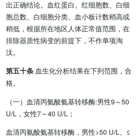
出正确结论。血红蛋白、红细胞数、白细
胞总数、白细胞分类、血小板计数稍高或
稍低，根据所在地区人体正常值范围，在
排除器质性病变的前提下，不作单项淘
汰。
血生化分析结果在下列范围，合
第五十条
格。
（一）血清丙氨酸氨基转移酶:男性9～50
U/L，女性7～40 U/L；
血清丙氨酸氨基转移酶，男性>50 U/L、≤