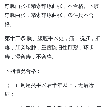
静脉曲张和精索静脉曲张，不合格。下肢
静脉曲张，精索静脉曲张，条件兵不合
格。
胸、腹腔手术史，疝，脱肛，肛
第十三条
瘘，肛旁脓肿，重度陈旧性肛裂，环状
痔，混合痔，不合格。
下列情况合格：
（一）阑尾炎手术后半年以上，无后遗
症；