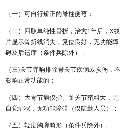
（一）可自行矫正的脊柱侧弯；
（二）四肢单纯性骨折，治愈1年后，X线
片显示骨折线消失，复位良好，无功能障
碍及后遗症（条件兵除外）；
（三)关节弹响排除骨关节疾病或损伤，不
影响正常功能的；
（四）大骨节病仅指、趾关节稍粗大，无
自觉症状，无功能障碍（仅陆勤人员）；
（五）轻度胸廓畸形（条件兵除外）。