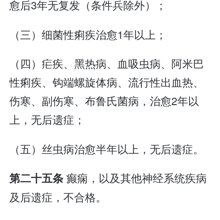
愈后3年无复发（条件兵除外）；
（三）细菌性痢疾治愈1年以上；
（四）疟疾、黑热病、血吸虫病、阿米巴
性痢疾、钩端螺旋体病、流行性出血热、
伤寒、副伤寒、布鲁氏菌病，治愈2年以
上，无后遗症；
（五）丝虫病治愈半年以上，无后遗症。
癫痫，以及其他神经系统疾病
第二十五条
及后遗症，不合格。