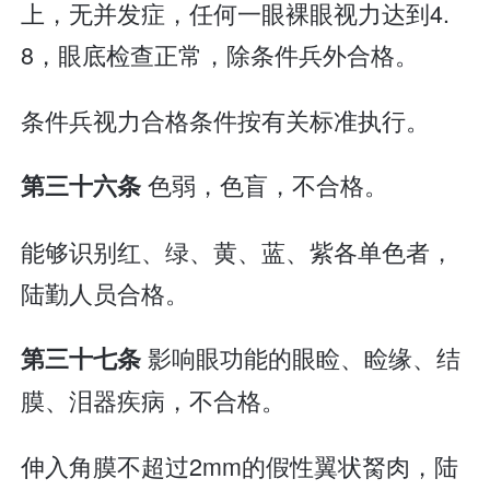
上，无并发症，任何一眼裸眼视力达到4.
8，眼底检查正常，除条件兵外合格。
条件兵视力合格条件按有关标准执行。
色弱，色盲，不合格。
第三十六条
能够识别红、绿、黄、蓝、紫各单色者，
陆勤人员合格。
影响眼功能的眼睑、睑缘、结
第三十七条
膜、泪器疾病，不合格。
伸入角膜不超过2mm的假性翼状胬肉，陆