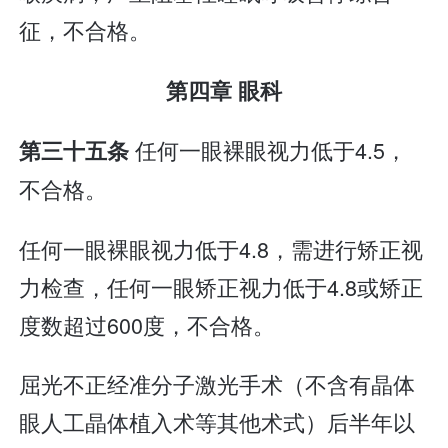
征，不合格。
第四章 眼科
任何一眼裸眼视力低于4.5，
第三十五条
不合格。
任何一眼裸眼视力低于4.8，需进行矫正视
力检查，任何一眼矫正视力低于4.8或矫正
度数超过600度，不合格。
屈光不正经准分子激光手术（不含有晶体
眼人工晶体植入术等其他术式）后半年以