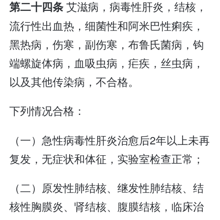
艾滋病，病毒性肝炎，结核，
第二十四条
流行性出血热，细菌性和阿米巴性痢疾，
黑热病，伤寒，副伤寒，布鲁氏菌病，钩
端螺旋体病，血吸虫病，疟疾，丝虫病，
以及其他传染病，不合格。
下列情况合格：
（一）急性病毒性肝炎治愈后2年以上未再
复发，无症状和体征，实验室检查正常；
（二）原发性肺结核、继发性肺结核、结
核性胸膜炎、肾结核、腹膜结核，临床治