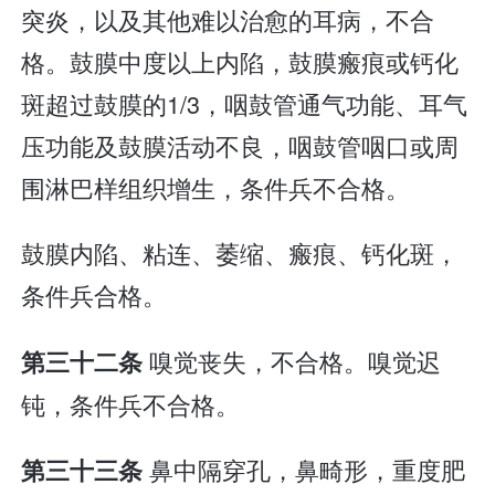
突炎，以及其他难以治愈的耳病，不合
格。鼓膜中度以上内陷，鼓膜瘢痕或钙化
斑超过鼓膜的1/3，咽鼓管通气功能、耳气
压功能及鼓膜活动不良，咽鼓管咽口或周
围淋巴样组织增生，条件兵不合格。
鼓膜内陷、粘连、萎缩、瘢痕、钙化斑，
条件兵合格。
嗅觉丧失，不合格。嗅觉迟
第三十二条
钝，条件兵不合格。
鼻中隔穿孔，鼻畸形，重度肥
第三十三条