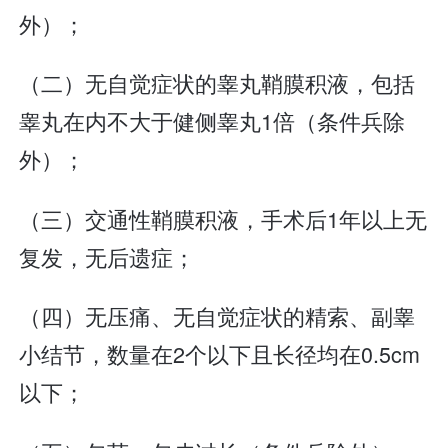
外）；
（二）无自觉症状的睾丸鞘膜积液，包括
睾丸在内不大于健侧睾丸1倍（条件兵除
外）；
（三）交通性鞘膜积液，手术后1年以上无
复发，无后遗症；
（四）无压痛、无自觉症状的精索、副睾
小结节，数量在2个以下且长径均在0.5cm
以下；