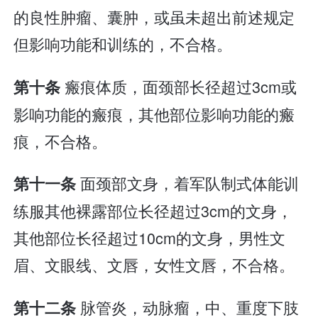
的良性肿瘤、囊肿，或虽未超出前述规定
但影响功能和训练的，不合格。
瘢痕体质，面颈部长径超过3cm或
第十条
影响功能的瘢痕，其他部位影响功能的瘢
痕，不合格。
面颈部文身，着军队制式体能训
第十一条
练服其他裸露部位长径超过3cm的文身，
其他部位长径超过10cm的文身，男性文
眉、文眼线、文唇，女性文唇，不合格。
脉管炎，动脉瘤，中、重度下肢
第十二条