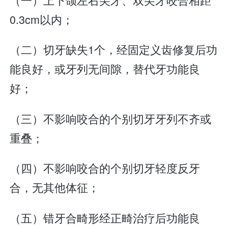
0.3cm以内；
（二）切牙缺失1个，经固定义齿修复后功
能良好，或牙列无间隙，替代牙功能良
好；
（三）不影响咬合的个别切牙牙列不齐或
重叠；
（四）不影响咬合的个别切牙轻度反牙
合，无其他体征；
（五）错牙合畸形经正畸治疗后功能良