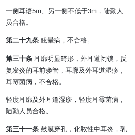
一侧耳语5m、另一侧不低于3m，陆勤人
员合格。
眩晕病，不合格。
第二十九条
耳廓明显畸形，外耳道闭锁，反
第三十条
复发炎的耳前瘘管，耳廓及外耳道湿疹，
耳霉菌病，不合格。
轻度耳廓及外耳道湿疹，轻度耳霉菌病，
陆勤人员合格。
鼓膜穿孔，化脓性中耳炎，乳
第三十一条