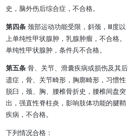
史，脑外伤后综合症，不合格。
颈部运动功能受限，斜颈，Ⅲ度以
第四条
上单纯性甲状腺肿，乳腺肿瘤，不合格。
单纯性甲状腺肿，条件兵不合格。
骨、关节、滑囊疾病或损伤及其后
第五条
遗症，骨、关节畸形，胸廓畸形，习惯性
脱臼，颈、胸、腰椎骨折史，腰椎间盘突
出，强直性脊柱炎，影响肢体功能的腱鞘
疾病，不合格。
下列情况合格：