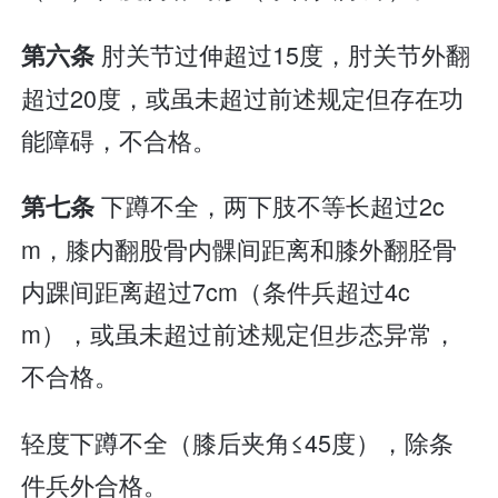
肘关节过伸超过15度，肘关节外翻
第六条
超过20度，或虽未超过前述规定但存在功
能障碍，不合格。
下蹲不全，两下肢不等长超过2c
第七条
m，膝内翻股骨内髁间距离和膝外翻胫骨
内踝间距离超过7cm（条件兵超过4c
m），或虽未超过前述规定但步态异常，
不合格。
轻度下蹲不全（膝后夹角≤45度），除条
件兵外合格。