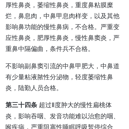
厚性鼻炎，萎缩性鼻炎，重度鼻粘膜糜
烂，鼻息肉，中鼻甲息肉样变，以及其他
影响鼻功能的慢性鼻病，不合格。严重变
应性鼻炎，肥厚性鼻炎，慢性鼻窦炎，严
重鼻中隔偏曲，条件兵不合格。
不影响副鼻窦引流的中鼻甲肥大，中鼻道
有少量粘液脓性分泌物，轻度萎缩性鼻
炎，陆勤人员合格。
超过Ⅱ度肿大的慢性扁桃体
第三十四条
炎，影响吞咽、发音功能难以治愈的咽、
喉疾病，严重阻塞性睡眠呼吸暂停综合