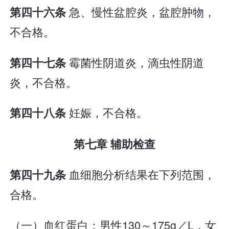
急、慢性盆腔炎，盆腔肿物，
第四十六条
不合格。
霉菌性阴道炎，滴虫性阴道
第四十七条
炎，不合格。
妊娠，不合格。
第四十八条
第七章 辅助检查
血细胞分析结果在下列范围，
第四十九条
合格。
（一）血红蛋白：男性130～175g／L，女