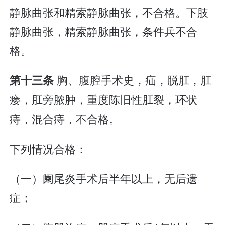
静脉曲张和精索静脉曲张，不合格。下肢
静脉曲张，精索静脉曲张，条件兵不合
格。
胸、腹腔手术史，疝，脱肛，肛
第十三条
瘘，肛旁脓肿，重度陈旧性肛裂，环状
痔，混合痔，不合格。
下列情况合格：
（一）阑尾炎手术后半年以上，无后遗
症；