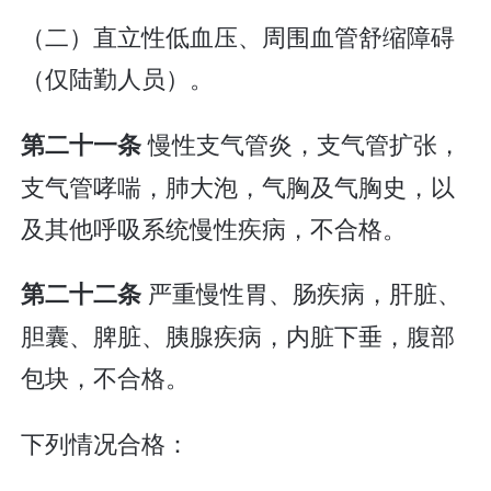
（二）直立性低血压、周围血管舒缩障碍
（仅陆勤人员）。
慢性支气管炎，支气管扩张，
第二十一条
支气管哮喘，肺大泡，气胸及气胸史，以
及其他呼吸系统慢性疾病，不合格。
严重慢性胃、肠疾病，肝脏、
第二十二条
胆囊、脾脏、胰腺疾病，内脏下垂，腹部
包块，不合格。
下列情况合格：