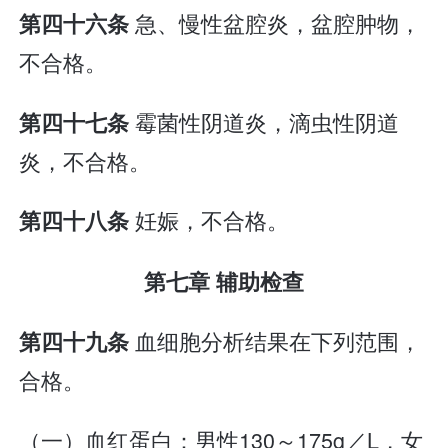
急、慢性盆腔炎，盆腔肿物，
第四十六条
不合格。
霉菌性阴道炎，滴虫性阴道
第四十七条
炎，不合格。
妊娠，不合格。
第四十八条
第七章 辅助检查
血细胞分析结果在下列范围，
第四十九条
合格。
（一）血红蛋白：男性130～175g／L，女