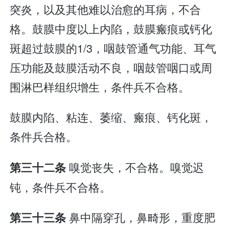
突炎，以及其他难以治愈的耳病，不合
格。鼓膜中度以上内陷，鼓膜瘢痕或钙化
斑超过鼓膜的1/3，咽鼓管通气功能、耳气
压功能及鼓膜活动不良，咽鼓管咽口或周
围淋巴样组织增生，条件兵不合格。
鼓膜内陷、粘连、萎缩、瘢痕、钙化斑，
条件兵合格。
嗅觉丧失，不合格。嗅觉迟
第三十二条
钝，条件兵不合格。
鼻中隔穿孔，鼻畸形，重度肥
第三十三条