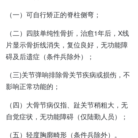
（一）可自行矫正的脊柱侧弯；
（二）四肢单纯性骨折，治愈1年后，X线
片显示骨折线消失，复位良好，无功能障
碍及后遗症（条件兵除外）；
（三)关节弹响排除骨关节疾病或损伤，不
影响正常功能的；
（四）大骨节病仅指、趾关节稍粗大，无
自觉症状，无功能障碍（仅陆勤人员）；
（五）轻度胸廓畸形（条件兵除外）。