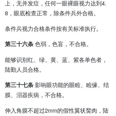
上，无并发症，任何一眼裸眼视力达到4.
8，眼底检查正常，除条件兵外合格。
条件兵视力合格条件按有关标准执行。
色弱，色盲，不合格。
第三十六条
能够识别红、绿、黄、蓝、紫各单色者，
陆勤人员合格。
影响眼功能的眼睑、睑缘、结
第三十七条
膜、泪器疾病，不合格。
伸入角膜不超过2mm的假性翼状胬肉，陆