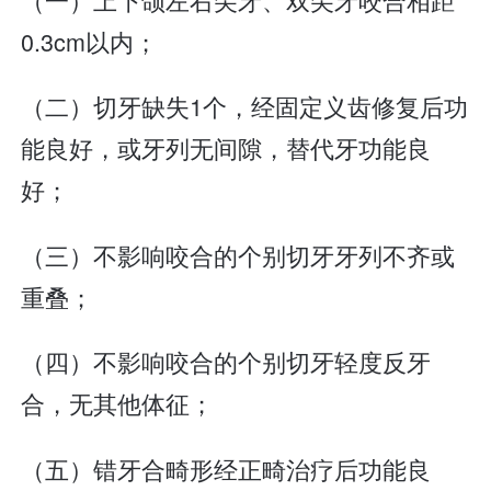
0.3cm以内；
（二）切牙缺失1个，经固定义齿修复后功
能良好，或牙列无间隙，替代牙功能良
好；
（三）不影响咬合的个别切牙牙列不齐或
重叠；
（四）不影响咬合的个别切牙轻度反牙
合，无其他体征；
（五）错牙合畸形经正畸治疗后功能良