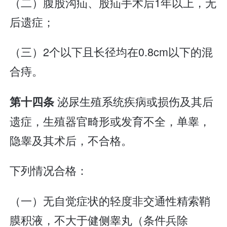
（二）腹股沟疝、股疝手术后1年以上，无
后遗症；
（三）2个以下且长径均在0.8cm以下的混
合痔。
泌尿生殖系统疾病或损伤及其后
第十四条
遗症，生殖器官畸形或发育不全，单睾，
隐睾及其术后，不合格。
下列情况合格：
（一）无自觉症状的轻度非交通性精索鞘
膜积液，不大于健侧睾丸（条件兵除