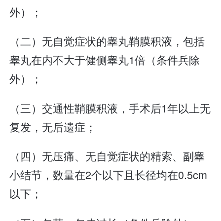
外）；
（二）无自觉症状的睾丸鞘膜积液，包括
睾丸在内不大于健侧睾丸1倍（条件兵除
外）；
（三）交通性鞘膜积液，手术后1年以上无
复发，无后遗症；
（四）无压痛、无自觉症状的精索、副睾
小结节，数量在2个以下且长径均在0.5cm
以下；