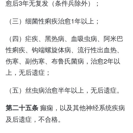
愈后3年无复发（条件兵除外）；
（三）细菌性痢疾治愈1年以上；
（四）疟疾、黑热病、血吸虫病、阿米巴
性痢疾、钩端螺旋体病、流行性出血热、
伤寒、副伤寒、布鲁氏菌病，治愈2年以
上，无后遗症；
（五）丝虫病治愈半年以上，无后遗症。
癫痫，以及其他神经系统疾病
第二十五条
及后遗症，不合格。