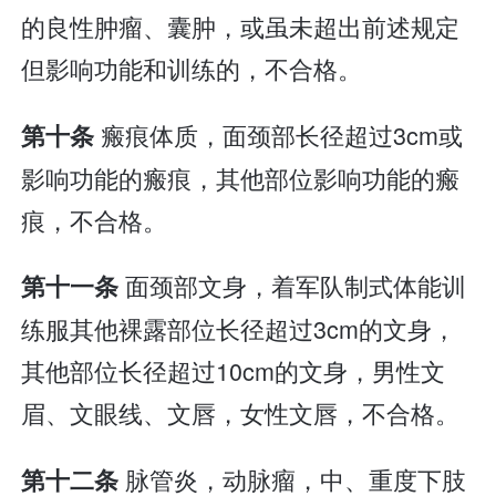
的良性肿瘤、囊肿，或虽未超出前述规定
但影响功能和训练的，不合格。
瘢痕体质，面颈部长径超过3cm或
第十条
影响功能的瘢痕，其他部位影响功能的瘢
痕，不合格。
面颈部文身，着军队制式体能训
第十一条
练服其他裸露部位长径超过3cm的文身，
其他部位长径超过10cm的文身，男性文
眉、文眼线、文唇，女性文唇，不合格。
脉管炎，动脉瘤，中、重度下肢
第十二条