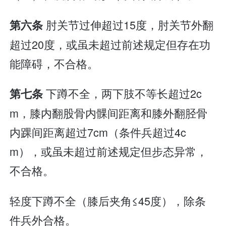
肘关节过伸超过15度，肘关节外翻
第六条
超过20度，或虽未超过前述规定但存在功
能障碍，不合格。
下蹲不全，两下肢不等长超过2c
第七条
m，膝内翻股骨内髁间距离和膝外翻胫骨
内踝间距离超过7cm（条件兵超过4c
m），或虽未超过前述规定但步态异常，
不合格。
轻度下蹲不全（膝后夹角≤45度），除条
件兵外合格。