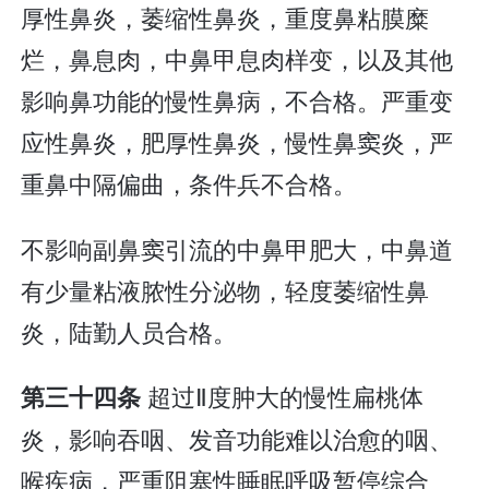
厚性鼻炎，萎缩性鼻炎，重度鼻粘膜糜
烂，鼻息肉，中鼻甲息肉样变，以及其他
影响鼻功能的慢性鼻病，不合格。严重变
应性鼻炎，肥厚性鼻炎，慢性鼻窦炎，严
重鼻中隔偏曲，条件兵不合格。
不影响副鼻窦引流的中鼻甲肥大，中鼻道
有少量粘液脓性分泌物，轻度萎缩性鼻
炎，陆勤人员合格。
超过Ⅱ度肿大的慢性扁桃体
第三十四条
炎，影响吞咽、发音功能难以治愈的咽、
喉疾病，严重阻塞性睡眠呼吸暂停综合