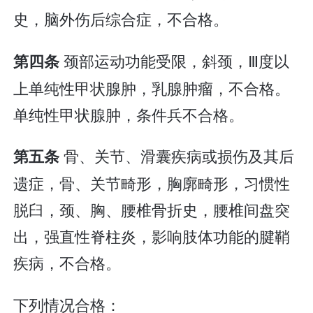
史，脑外伤后综合症，不合格。
颈部运动功能受限，斜颈，Ⅲ度以
第四条
上单纯性甲状腺肿，乳腺肿瘤，不合格。
单纯性甲状腺肿，条件兵不合格。
骨、关节、滑囊疾病或损伤及其后
第五条
遗症，骨、关节畸形，胸廓畸形，习惯性
脱臼，颈、胸、腰椎骨折史，腰椎间盘突
出，强直性脊柱炎，影响肢体功能的腱鞘
疾病，不合格。
下列情况合格：