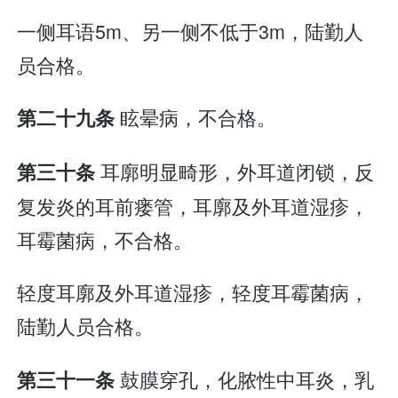
一侧耳语5m、另一侧不低于3m，陆勤人
员合格。
眩晕病，不合格。
第二十九条
耳廓明显畸形，外耳道闭锁，反
第三十条
复发炎的耳前瘘管，耳廓及外耳道湿疹，
耳霉菌病，不合格。
轻度耳廓及外耳道湿疹，轻度耳霉菌病，
陆勤人员合格。
鼓膜穿孔，化脓性中耳炎，乳
第三十一条