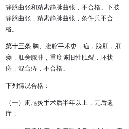
静脉曲张和精索静脉曲张，不合格。下肢
静脉曲张，精索静脉曲张，条件兵不合
格。
胸、腹腔手术史，疝，脱肛，肛
第十三条
瘘，肛旁脓肿，重度陈旧性肛裂，环状
痔，混合痔，不合格。
下列情况合格：
（一）阑尾炎手术后半年以上，无后遗
症；