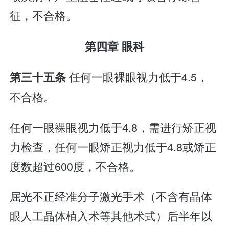
征，不合格。
第四章 眼科
任何一眼裸眼视力低于4.5，
第三十五条
不合格。
任何一眼裸眼视力低于4.8，需进行矫正视
力检查，任何一眼矫正视力低于4.8或矫正
度数超过600度，不合格。
屈光不正经准分子激光手术（不含有晶体
眼人工晶体植入术等其他术式）后半年以