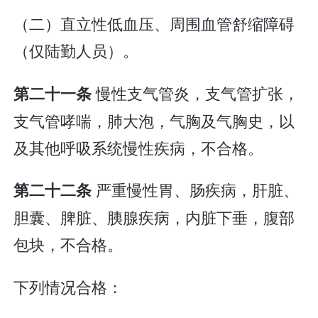
（二）直立性低血压、周围血管舒缩障碍
（仅陆勤人员）。
慢性支气管炎，支气管扩张，
第二十一条
支气管哮喘，肺大泡，气胸及气胸史，以
及其他呼吸系统慢性疾病，不合格。
严重慢性胃、肠疾病，肝脏、
第二十二条
胆囊、脾脏、胰腺疾病，内脏下垂，腹部
包块，不合格。
下列情况合格：