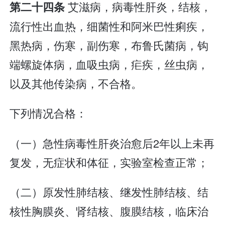
艾滋病，病毒性肝炎，结核，
第二十四条
流行性出血热，细菌性和阿米巴性痢疾，
黑热病，伤寒，副伤寒，布鲁氏菌病，钩
端螺旋体病，血吸虫病，疟疾，丝虫病，
以及其他传染病，不合格。
下列情况合格：
（一）急性病毒性肝炎治愈后2年以上未再
复发，无症状和体征，实验室检查正常；
（二）原发性肺结核、继发性肺结核、结
核性胸膜炎、肾结核、腹膜结核，临床治