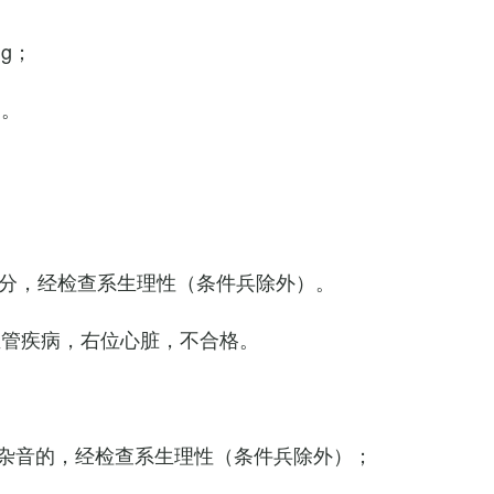
Hg；
g。
0次/分，经检查系生理性（条件兵除外）。
血管疾病，右位心脏，不合格。
杂音的，经检查系生理性（条件兵除外）；