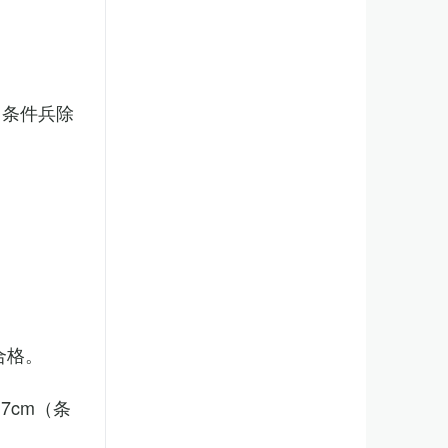
（条件兵除
合格。
7cm（条