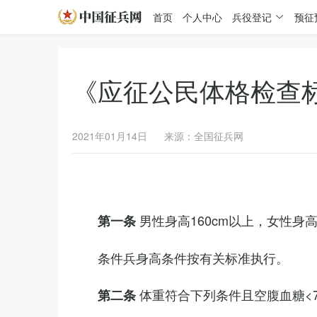
首页
个人中心
兵役登记
预征
《应征公民体格检查
2021年01月14日
来源：全国征兵网
男性身高160cm以上，女性身高
第一条
条件兵身高条件按有关标准执行。
体重符合下列条件且空腹血糖<7.
第二条