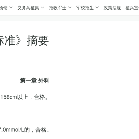
预储
义务兵征集
招收军士
军校招生
政策法规
征兵宣
标准》摘要
第一章 外科
158cm以上，合格。
0mmol/L的，合格。