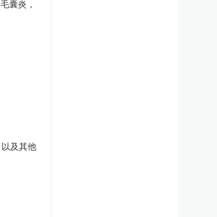
性毛囊炎，
，以及其他