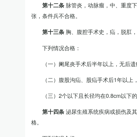
脉管炎，动脉瘤，中、重度
第十二条
张，条件兵不合格。
胸、腹腔手术史，疝，脱肛
第十三条
下列情况合格：
（一）阑尾炎手术后半年以上，无后遗
（二）腹股沟疝、股疝手术后1年以上
（三）2个以下且长径均在0.8cm以下
泌尿生殖系统疾病或损伤及
第十四条
格。