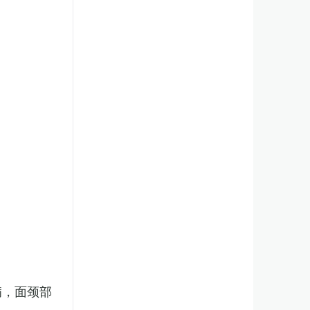
病，面颈部