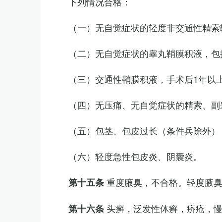
下列情况合格：
（一）无自觉症状的轻度非交通性精索
（二）无自觉症状的睾丸鞘膜积液，包
（三）交通性鞘膜积液，手术后1年以
（四）无压痛、无自觉症状的精索、副睾
（五）包茎、包皮过长（条件兵除外）
（六）轻度急性包皮炎、阴囊炎。
重度腋臭，不合格。轻度腋
第十五条
头癣，泛发性体癣，疥疮，
第十六条