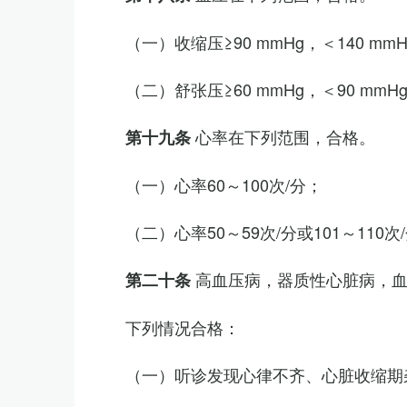
（一）收缩压≥90 mmHg，＜140 mm
（二）舒张压≥60 mmHg，＜90 mmH
心率在下列范围，合格。
第十九条
（一）心率60～100次/分；
（二）心率50～59次/分或101～11
高血压病，器质性心脏病，
第二十条
下列情况合格：
（一）听诊发现心律不齐、心脏收缩期