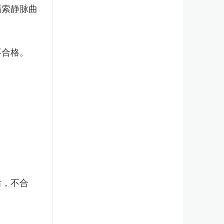
精索静脉曲
不合格。
后，不合