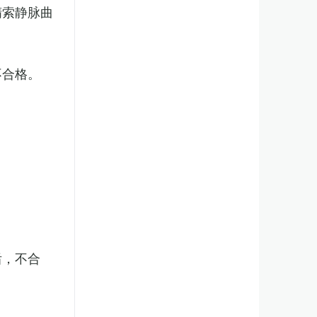
精索静脉曲
不合格。
后，不合