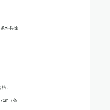
（条件兵除
合格。
7cm（条