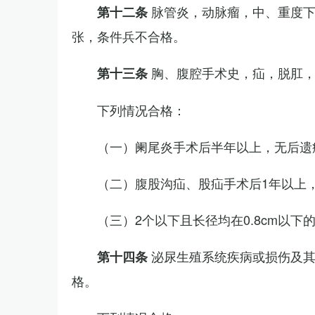
脉管炎，动脉瘤，中、重度
第十二条
张，条件兵不合格。
胸、腹腔手术史，疝，脱肛
第十三条
下列情况合格：
（一）阑尾炎手术后半年以上，无后遗
（二）腹股沟疝、股疝手术后1年以上
（三）2个以下且长径均在0.8cm以下
泌尿生殖系统疾病或损伤及
第十四条
格。