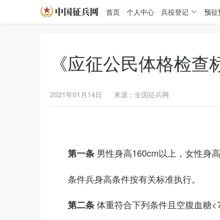
首页
个人中心
兵役登记
预征
《应征公民体格检查
2021年01月14日
来源：全国征兵网
男性身高160cm以上，女性身高
第一条
条件兵身高条件按有关标准执行。
体重符合下列条件且空腹血糖<7.
第二条