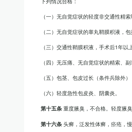
下列情况合格：
（一）无自觉症状的轻度非交通性精索
（二）无自觉症状的睾丸鞘膜积液，包
（三）交通性鞘膜积液，手术后1年以
（四）无压痛、无自觉症状的精索、副睾
（五）包茎、包皮过长（条件兵除外）
（六）轻度急性包皮炎、阴囊炎。
重度腋臭，不合格。轻度腋
第十五条
头癣，泛发性体癣，疥疮，
第十六条