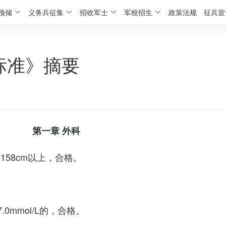
预储
义务兵征集
招收军士
军校招生
政策法规
征兵宣
标准》摘要
第一章 外科
158cm以上，合格。
0mmol/L的，合格。