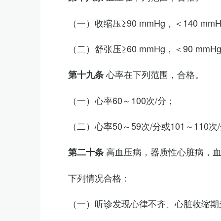
（一）收缩压≥90 mmHg，＜140 mm
（二）舒张压≥60 mmHg，＜90 mmH
心率在下列范围，合格。
第十九条
（一）心率60～100次/分；
（二）心率50～59次/分或101～11
高血压病，器质性心脏病，
第二十条
下列情况合格：
（一）听诊发现心律不齐、心脏收缩期