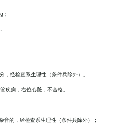
Hg；
g。
0次/分，经检查系生理性（条件兵除外）。
血管疾病，右位心脏，不合格。
杂音的，经检查系生理性（条件兵除外）；