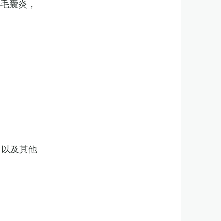
性毛囊炎，
，以及其他