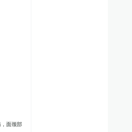
病，面颈部