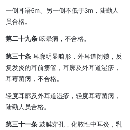
一侧耳语5m、另一侧不低于3m，陆勤人
员合格。
眩晕病，不合格。
第二十九条
耳廓明显畸形，外耳道闭锁，反
第三十条
复发炎的耳前瘘管，耳廓及外耳道湿疹，
耳霉菌病，不合格。
轻度耳廓及外耳道湿疹，轻度耳霉菌病，
陆勤人员合格。
鼓膜穿孔，化脓性中耳炎，乳
第三十一条