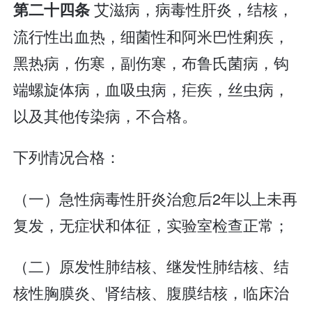
艾滋病，病毒性肝炎，结核，
第二十四条
流行性出血热，细菌性和阿米巴性痢疾，
黑热病，伤寒，副伤寒，布鲁氏菌病，钩
端螺旋体病，血吸虫病，疟疾，丝虫病，
以及其他传染病，不合格。
下列情况合格：
（一）急性病毒性肝炎治愈后2年以上未再
复发，无症状和体征，实验室检查正常；
（二）原发性肺结核、继发性肺结核、结
核性胸膜炎、肾结核、腹膜结核，临床治