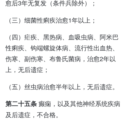
愈后3年无复发（条件兵除外）；
（三）细菌性痢疾治愈1年以上；
（四）疟疾、黑热病、血吸虫病、阿米巴
性痢疾、钩端螺旋体病、流行性出血热、
伤寒、副伤寒、布鲁氏菌病，治愈2年以
上，无后遗症；
（五）丝虫病治愈半年以上，无后遗症。
癫痫，以及其他神经系统疾病
第二十五条
及后遗症，不合格。