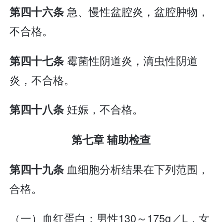
急、慢性盆腔炎，盆腔肿物，
第四十六条
不合格。
霉菌性阴道炎，滴虫性阴道
第四十七条
炎，不合格。
妊娠，不合格。
第四十八条
第七章 辅助检查
血细胞分析结果在下列范围，
第四十九条
合格。
（一）血红蛋白：男性130～175g／L，女