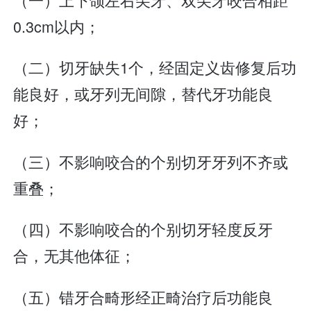
0.3cm以内；
（二）切牙缺失1个，经固定义齿修复后功
能良好，或牙列无间隙，替代牙功能良
好；
（三）不影响咬合的个别切牙牙列不齐或
重叠；
（四）不影响咬合的个别切牙轻度反牙
合，无其他体征；
（五）错牙合畸形经正畸治疗后功能良