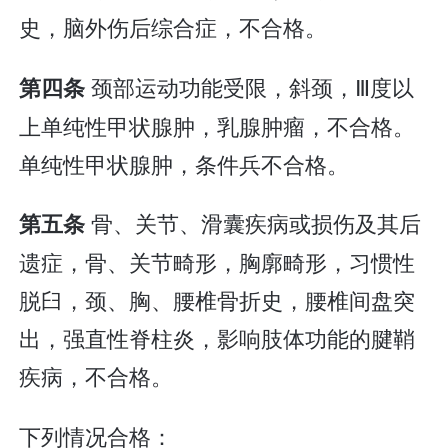
史，脑外伤后综合症，不合格。
颈部运动功能受限，斜颈，Ⅲ度以
第四条
上单纯性甲状腺肿，乳腺肿瘤，不合格。
单纯性甲状腺肿，条件兵不合格。
骨、关节、滑囊疾病或损伤及其后
第五条
遗症，骨、关节畸形，胸廓畸形，习惯性
脱臼，颈、胸、腰椎骨折史，腰椎间盘突
出，强直性脊柱炎，影响肢体功能的腱鞘
疾病，不合格。
下列情况合格：