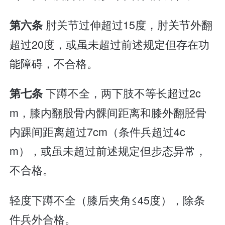
肘关节过伸超过15度，肘关节外翻
第六条
超过20度，或虽未超过前述规定但存在功
能障碍，不合格。
下蹲不全，两下肢不等长超过2c
第七条
m，膝内翻股骨内髁间距离和膝外翻胫骨
内踝间距离超过7cm（条件兵超过4c
m），或虽未超过前述规定但步态异常，
不合格。
轻度下蹲不全（膝后夹角≤45度），除条
件兵外合格。