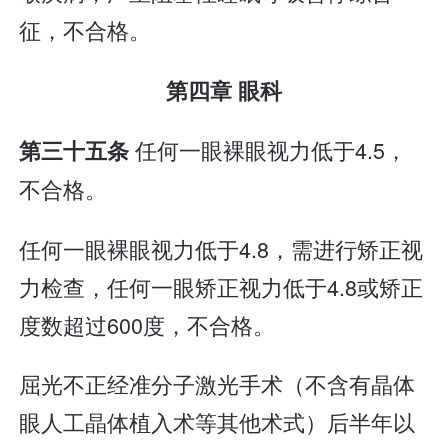
征，不合格。
第四章 眼科
任何一眼裸眼视力低于4.5，
第三十五条
不合格。
任何一眼裸眼视力低于4.8，需进行矫正视
力检查，任何一眼矫正视力低于4.8或矫正
度数超过600度，不合格。
屈光不正经准分子激光手术（不含有晶体
眼人工晶体植入术等其他术式）后半年以