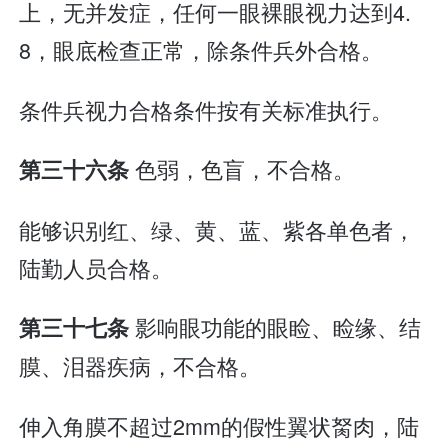
上，无并发症，任何一眼裸眼视力达到4.
8，眼底检查正常，除条件兵外合格。
条件兵视力合格条件按有关标准执行。
色弱，色盲，不合格。
第三十六条
能够识别红、绿、黄、蓝、紫各单色者，
陆勤人员合格。
影响眼功能的眼睑、睑缘、结
第三十七条
膜、泪器疾病，不合格。
伸入角膜不超过2mm的假性翼状胬肉，陆