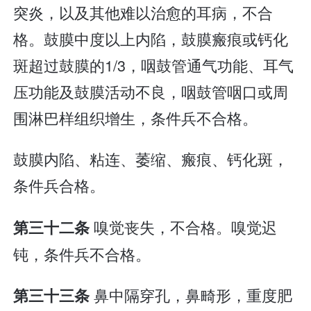
突炎，以及其他难以治愈的耳病，不合
格。鼓膜中度以上内陷，鼓膜瘢痕或钙化
斑超过鼓膜的1/3，咽鼓管通气功能、耳气
压功能及鼓膜活动不良，咽鼓管咽口或周
围淋巴样组织增生，条件兵不合格。
鼓膜内陷、粘连、萎缩、瘢痕、钙化斑，
条件兵合格。
嗅觉丧失，不合格。嗅觉迟
第三十二条
钝，条件兵不合格。
鼻中隔穿孔，鼻畸形，重度肥
第三十三条