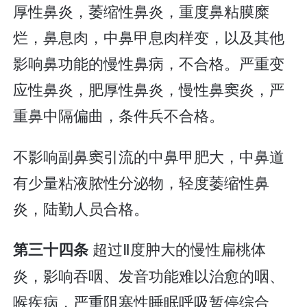
厚性鼻炎，萎缩性鼻炎，重度鼻粘膜糜
烂，鼻息肉，中鼻甲息肉样变，以及其他
影响鼻功能的慢性鼻病，不合格。严重变
应性鼻炎，肥厚性鼻炎，慢性鼻窦炎，严
重鼻中隔偏曲，条件兵不合格。
不影响副鼻窦引流的中鼻甲肥大，中鼻道
有少量粘液脓性分泌物，轻度萎缩性鼻
炎，陆勤人员合格。
超过Ⅱ度肿大的慢性扁桃体
第三十四条
炎，影响吞咽、发音功能难以治愈的咽、
喉疾病，严重阻塞性睡眠呼吸暂停综合