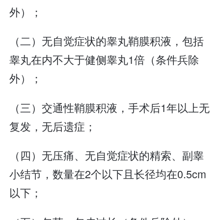
外）；
（二）无自觉症状的睾丸鞘膜积液，包括
睾丸在内不大于健侧睾丸1倍（条件兵除
外）；
（三）交通性鞘膜积液，手术后1年以上无
复发，无后遗症；
（四）无压痛、无自觉症状的精索、副睾
小结节，数量在2个以下且长径均在0.5cm
以下；