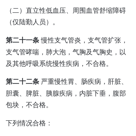
（二）直立性低血压、周围血管舒缩障碍
（仅陆勤人员）。
慢性支气管炎，支气管扩张，
第二十一条
支气管哮喘，肺大泡，气胸及气胸史，以
及其他呼吸系统慢性疾病，不合格。
严重慢性胃、肠疾病，肝脏、
第二十二条
胆囊、脾脏、胰腺疾病，内脏下垂，腹部
包块，不合格。
下列情况合格：