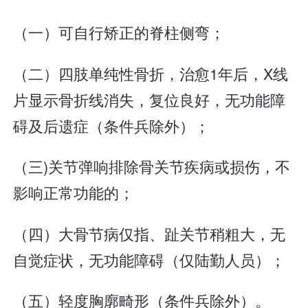
（一）可自行矫正的脊柱侧弯；
（二）四肢单纯性骨折，治愈1年后，X线
片显示骨折线消失，复位良好，无功能障
碍及后遗症（条件兵除外）；
（三)关节弹响排除骨关节疾病或损伤，不
影响正常功能的；
（四）大骨节病仅指、趾关节稍粗大，无
自觉症状，无功能障碍（仅陆勤人员）；
（五）轻度胸廓畸形（条件兵除外）。