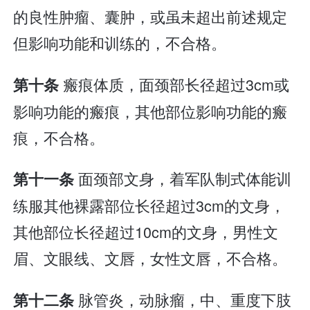
的良性肿瘤、囊肿，或虽未超出前述规定
但影响功能和训练的，不合格。
瘢痕体质，面颈部长径超过3cm或
第十条
影响功能的瘢痕，其他部位影响功能的瘢
痕，不合格。
面颈部文身，着军队制式体能训
第十一条
练服其他裸露部位长径超过3cm的文身，
其他部位长径超过10cm的文身，男性文
眉、文眼线、文唇，女性文唇，不合格。
脉管炎，动脉瘤，中、重度下肢
第十二条