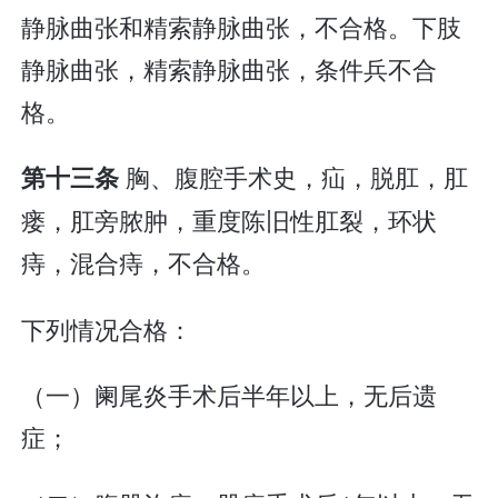
静脉曲张和精索静脉曲张，不合格。下肢
静脉曲张，精索静脉曲张，条件兵不合
格。
胸、腹腔手术史，疝，脱肛，肛
第十三条
瘘，肛旁脓肿，重度陈旧性肛裂，环状
痔，混合痔，不合格。
下列情况合格：
（一）阑尾炎手术后半年以上，无后遗
症；